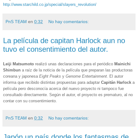
http://www.starchild.co.jp/special/slayers_revolution/
PnS TEAM
en
0:32
No hay comentarios:
La película de capitan Harlock aun no
tuvo el consentimiento del autor.
Leiji Matsumoto
realizó unas declaraciones para el periódico
Mainichi
Shimbun
a raíz de la noticia de la película que preparan las productoras
coreana y japonesa
Eight Peaks
y
Genome Entertainment
. El autor
informa que recibido distintas propuestas para adaptar
Capitán Harlock
a
película pero desconocía acerca del nuevo proyecto ni tampoco fue
consultado directamente. Según el autor, el proyecto es prematuro, al no
contar con su consentimiento.
PnS TEAM
en
0:32
No hay comentarios:
Japón un país donde los fantasmas de