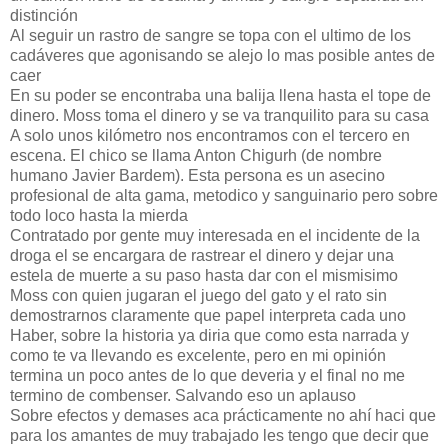
distinción
Al seguir un rastro de sangre se topa con el ultimo de los
cadáveres que agonisando se alejo lo mas posible antes de
caer
En su poder se encontraba una balija llena hasta el tope de
dinero. Moss toma el dinero y se va tranquilito para su casa
A solo unos kilómetro nos encontramos con el tercero en
escena. El chico se llama Anton Chigurh (de nombre
humano Javier Bardem). Esta persona es un asecino
profesional de alta gama, metodico y sanguinario pero sobre
todo loco hasta la mierda
Contratado por gente muy interesada en el incidente de la
droga el se encargara de rastrear el dinero y dejar una
estela de muerte a su paso hasta dar con el mismisimo
Moss con quien jugaran el juego del gato y el rato sin
demostrarnos claramente que papel interpreta cada uno
Haber, sobre la historia ya diria que como esta narrada y
como te va llevando es excelente, pero en mi opinión
termina un poco antes de lo que deveria y el final no me
termino de combenser. Salvando eso un aplauso
Sobre efectos y demases aca prácticamente no ahí haci que
para los amantes de muy trabajado les tengo que decir que