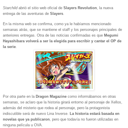
Starchild
abrió el sitio web oficial de
Slayers Revolution
, la nueva
entrega de las aventuras de
Slayers
.
En la misma web se confirma, como ya le habíamos mencionado
semanas atrás, que se mantiene el staff y los personajes principales de
anteriores entregas. O
tra de las noticias confirmadas es que
Megumi
Hayashibara volverá a ser la elegida para escribir y cantar el OP de
la serie
.
Por otra parte e
n la
Dragon Magazine
como informábamos en otras
semanas, se aclaro que la historia girará entorno al personaje de Xellos,
además del misterio que rodea al personaje, pero la protagonista
indiscutible será de nuevo Lina Inverse.
La historia estará basada en
novelas que ya publicaron
, pero que todavía no fueron utilizadas en
ninguna película u OVA.