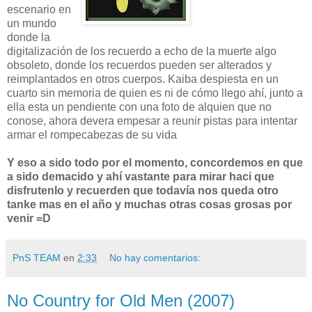
escenario en
un mundo
donde la
digitalización de los recuerdo a echo de la muerte algo
obsoleto, donde los recuerdos pueden ser alterados y
reimplantados en otros cuerpos. Kaiba despiesta en un
cuarto sin memoria de quien es ni de cómo llego ahí, junto a
ella esta un pendiente con una foto de alquien que no
conose, ahora devera empesar a reunir pistas para intentar
armar el rompecabezas de su vida
Y eso a sido todo por el momento, concordemos en que
a sido demacido y ahí vastante para mirar haci que
disfrutenlo y recuerden que todavía nos queda otro
tanke mas en el año y muchas otras cosas grosas por
venir =D
PnS TEAM
en
2:33
No hay comentarios:
No Country for Old Men (2007)