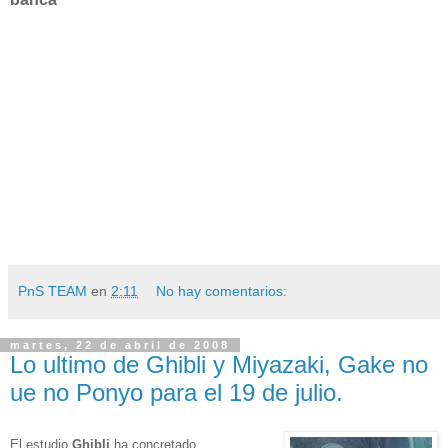
PnS TEAM
en
2:11
No hay comentarios:
martes, 22 de abril de 2008
Lo ultimo de Ghibli y Miyazaki, Gake no
ue no Ponyo para el 19 de julio.
El estudio
Ghibli
ha concretado