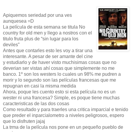
Apiquemos seriedad por una ves
aunquesea =D
La película de esta semana se titula No
country for old men y llego a nostros con el
titulo fruta plus de “sin lugar para los
deviles”
Antes que contarles esto les voy a tirar una
interesante. A pesar de ser amante del cine
y estudiarlo y de haver visto muchisimas cosas que no
deverian ser vistas ahí cosas que simplemente no me
banco. 1º son los westers lo cuales un 98% me pudren a
morir y lo segundo son las películas francesas que me
repugnan en casi la misma medida
Ahora, poque les cuento esto si esta película no es un
wester ni una francesa? Simple, es poque tiene muchas
caracteristicas de las dos cosas
Como resultado y para traerles una critica imparcial e tenido
que preder el inparcialometro a niveles peligrosos, espero
que lo disfruten jajaj
La trma de la película nos pone en un pequeño pueblo de