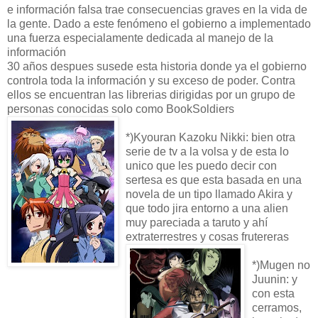
e información falsa trae consecuencias graves en la vida de
la gente. Dado a este fenómeno el gobierno a implementado
una fuerza especialamente dedicada al manejo de la
información
30 años despues susede esta historia donde ya el gobierno
controla toda la información y su exceso de poder. Contra
ellos se encuentran las librerias dirigidas por un grupo de
personas conocidas solo como BookSoldiers
*)Kyouran Kazoku Nikki: bien otra
serie de tv a la volsa y de esta lo
unico que les puedo decir con
sertesa es que esta basada en una
novela de un tipo llamado Akira y
que todo jira entorno a una alien
muy pareciada a taruto y ahí
extraterrestres y cosas frutereras
*)Mugen no
Juunin: y
con esta
cerramos,