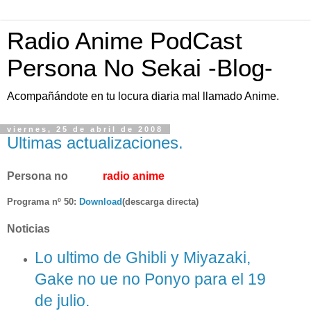
Radio Anime PodCast
Persona No Sekai -Blog-
Acompañándote en tu locura diaria mal llamado Anime.
viernes, 25 de abril de 2008
Ultimas actualizaciones.
Persona no
Sekai
radio anime
Programa nº 50:
Download
(descarga directa)
Noticias
Lo ultimo de Ghibli y Miyazaki,
Gake no ue no Ponyo para el 19
de julio.