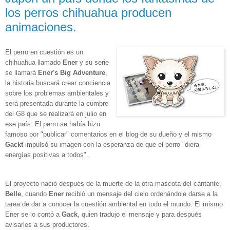
los perros chihuahua producen
animaciones.
El perro en cuestión es un
chihuahua llamado
Ener
y su serie
se llamará
Ener's Big Adventure
,
la historia buscará crear conciencia
sobre los problemas ambientales y
será presentada durante la cumbre
del G8 que se realizará en julio en
ese país. El perro se había hizo
famoso por "publicar" comentarios en el blog de su dueño y el mismo
Gackt
impulsó su imagen con la esperanza de que el perro "diera
energías positivas a todos".
El proyecto nació después de la muerte de la otra mascota del cantante,
Belle
, cuando
Ener
recibió un mensaje del cielo ordenándole darse a la
tarea de dar a conocer la cuestión ambiental en todo el mundo. El mismo
Ener se lo contó a
Gack
, quien tradujo el mensaje y para después
avisarles a sus productores.