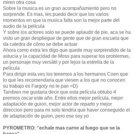
miren otra cosa
Sobre la musica es un gran acompañamiento pero no
sorprende. Es mas, les puedo decir que los varios
momentos en que la musica falta son la mejor parte del
audio de la película
Y sobre los actores solo se puede aplaudir de pie, aca se ha
visto un gran despliegue de gente que de gran escuela que
da catedra de cómo se debe actuar
Ahora como extra les digo que quede muy sorprendido de la
astucia y la capacidad de Moss para superar los problemas,
un personaje muy versátil y por lejos la estrella de la
película
Para dirigir esta ves los tenemos a los hermanos Coen que
lo que les recomendaria que viesen a los que no conocen
su trabajo es Fargo(y no le pan =D)
Tambien me gustaria decir que esta película obtubo 4
premios oscar este año. Entre ellos mejor película, mejor
adaptación de guion, mejor actor de reparto y mejor
direccion pero para mi solo tendria que haver conseguido el
de adaptación de guion, pero ese soy yo
PYROMETRO: “echale mas carne al fuego que se la
banca”