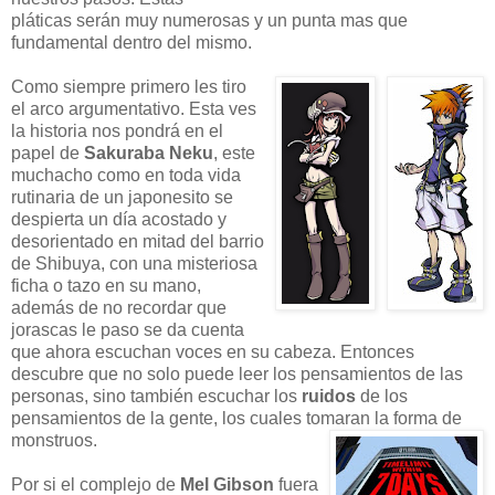
pláticas serán muy numerosas y un punta mas que
fundamental dentro del mismo.
Como siempre primero les tiro
el arco argumentativo. Esta ves
la historia nos pondrá en
el
papel de
Sakuraba Neku
, este
muchacho como en toda vida
rutinaria de un japonesito se
despierta un día acostado y
desorientado en mitad del barrio
de Shibuya, con una misteriosa
ficha o tazo en su mano,
además de no recordar que
jorascas le paso se da cuenta
que ahora escuchan voces en su cabeza. Entonces
descubre que no solo puede leer los pensamientos de las
personas, sino también escuchar los
ruidos
de los
pensamientos de la gente, los cuales tomaran la forma de
monstruos.
Por si el complejo de
Mel Gibson
fuera