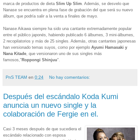
marca de productos de dieta
Slim Up Slim
. Además, se desvelo que
Nanase se encuentra en plena fase de grabación del que será su nuevo
álbum, que podría salir a la venta a finales de mayo.
Nanase Aikawa siempre ha sido una cantante extremadamente popular
entre el público japonés, habiendo publicado 6 álbumes, 3 mini-álbumes,
2 recopilatorios y más de 25 singles. Además, otras cantantes japonesas
han versionado temas suyos, como por ejemplo
Ayumi Hamasaki y
Nana Kitade
, que versionaron uno de sus singles más
famosos,"
Roppongi Shinjuu
".
PnS TEAM
en
0:24
No hay comentarios:
Después del escándalo Koda Kumi
anuncia un nuevo single y la
colaboración de Fergie en el.
Casi 3 meses después de que sucediera el
escándalo relacionado con esposa