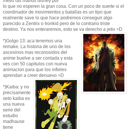
metio las manos disney por
lo que no esperen la gran cosa. Con un poco de suerte si el
coordinador de movimientos y batallas es un tipo que
realmente save lo que hace podremos conseguir algo
parecido a Zentrix o Ironkid pero de lo contrario triste
destino. Ya nos enteraremos, esto se va derecho a jetix =D
*)Golgo 13: aca tenemos una
remake. La historia de uno de los
ascesinos mas reconosidos del
anime buelve a ser contada y esta
ves con 50 capitulos con nueva
animacion para que los infieles
aprendan a creer denuevo =D
*)Kaiba: y no
precisamente
seto kaiba es
una nueva
serie del
estudio
madhause
tiene