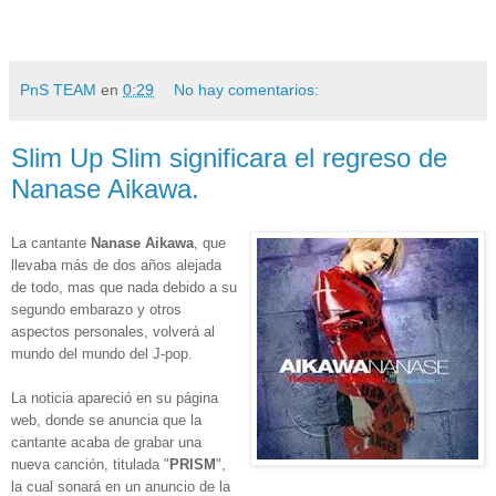
PnS TEAM
en
0:29
No hay comentarios:
Slim Up Slim significara el regreso de
Nanase Aikawa.
La cantante
Nanase Aikawa
, que
llevaba más de dos años alejada
de todo, mas que nada debido a su
segundo embarazo y otros
aspectos personales, volverá al
mundo del mundo del J-pop.
La noticia apareció en su página
web, donde se anuncia que la
cantante acaba de grabar una
nueva canción, titulada "
PRISM
",
la cual sonará en un anuncio de la