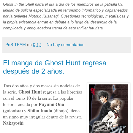
Ghost in the Shell narra el día a día de los miembros de la patrulla 09,
unidad de policía especializada en terrorismo informático y capitaneados
por la teniente Motoko Kusanagi. Cuestiones tecnológicas, metafísicas y
la propia existencia entran en debate a lo largo del desarrollo de la
complicada y enriquecedora trama de este thriller futurista.
PnS TEAM
en
0:17
No hay comentarios:
El manga de Ghost Hunt regresa
después de 2 años.
Tras dos años y dos meses sin noticias de
Ghost Hunt
la serie,
regresa a las librerías
con el tomo 10 de la serie. La popular
Fuyumi Ono
historia creada por
Shiho Inada
(guionista) y
(dibujo), tiene
un ritmo muy irregular dentro de la revista
Nakayoshi
.