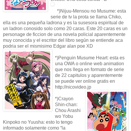
*)Nijuu-Mensou no Musume: esta
serie de tv la prota se llama Chiko,
ella es una pequeña ladrona y es la susesora espiritual de
un ladron conosido solo como 20 caras. Este 20 caras es un
personage de ficcion de una novela policial aparentemente
muy conocida y el escritor del libro según se entiende aca
podria ser el mismisimo Edgar alan poe XD
*)Penguin Musume Heart: esta es
una OWA o online web animation
que nos llega en formato de serie
de 22 capitulos y aparentemente
se puede ver online gratis en
http://nicovideo.jp
*)Crayon
Shin-chan:
Chou Arashi
wo Yobu
Kinpoko no Yuusha: esto lo tengo
informado solamente como “la