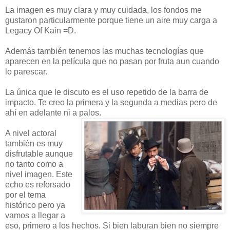
La imagen es muy clara y muy cuidada, los fondos me
gustaron particularmente porque tiene un aire muy carga a
Legacy Of Kain =D.
Además también tenemos las muchas tecnologías que
aparecen en la película que no pasan por fruta aun cuando
lo parescar.
La única que le discuto es el uso repetido de la barra de
impacto. Te creo la primera y la segunda a medias pero de
ahí en adelante ni a palos.
A nivel actoral
también es muy
disfrutable aunque
no tanto como a
nivel imagen. Este
echo es reforsado
por el tema
histórico pero ya
vamos a llegar a
eso, primero a los hechos. Si bien laburan bien no siempre