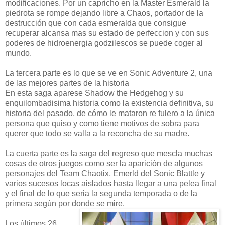
modificaciones. Por un capricho en la Master Esmerald la
piedrota se rompe dejando libre a Chaos, portador de la
destrucción que con cada esmeralda que consigue
recuperar alcansa mas su estado de perfeccion y con sus
poderes de hidroenergia godzilescos se puede coger al
mundo.
La tercera parte es lo que se ve en Sonic Adventure 2, una
de las mejores partes de la historia
En esta saga aparese Shadow the Hedgehog y su
enquilombadisima historia como la existencia definitiva, su
historia del pasado, de cómo le mataron re fulero a la única
persona que quiso y como tiene motivos de sobra para
querer que todo se valla a la reconcha de su madre.
La cuerta parte es la saga del regreso que mescla muchas
cosas de otros juegos como ser la aparición de algunos
personajes del Team Chaotix, Emerld del Sonic Blattle y
varios sucesos locas aislados hasta llegar a una pelea final
y el final de lo que seria la segunda temporada o de la
primera según por donde se mire.
Los últimos 26