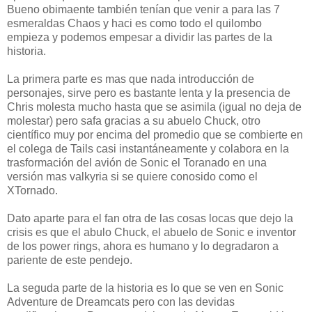
Bueno obimaente también tenían que venir a para las 7
esmeraldas Chaos y haci es como todo el quilombo
empieza y podemos empesar a dividir las partes de la
historia.
La primera parte es mas que nada introducción de
personajes, sirve pero es bastante lenta y la presencia de
Chris molesta mucho hasta que se asimila (igual no deja de
molestar) pero safa gracias a su abuelo Chuck, otro
científico muy por encima del promedio que se combierte en
el colega de Tails casi instantáneamente y colabora en la
trasformación del avión de Sonic el Toranado en una
versión mas valkyria si se quiere conosido como el
XTornado.
Dato aparte para el fan otra de las cosas locas que dejo la
crisis es que el abulo Chuck, el abuelo de Sonic e inventor
de los power rings, ahora es humano y lo degradaron a
pariente de este pendejo.
La seguda parte de la historia es lo que se ven en Sonic
Adventure de Dreamcats pero con las devidas