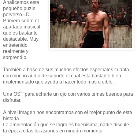
Analicemos este
pequeño puzle
perverso =D.
Primero sobre el
apartado musical
que es bastante
destacable. Muy
entretenido
realmente y
sorprendió.
También a base de sus muchos efectos especiales cuanta
con mucho audio de soporte el cual esta bastante bien
implementado que ayuda a hacer todo mas creible.
Una OST para echarle un ojo con varios temas buenos para
disfrutar.
A nivel imagen nos encontramos con el mejor punto de esta
historia
La ambientación que se logro es buenísima, nadie discute
la época o las locasiones en ningún momento.