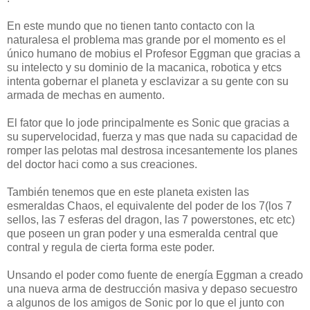
En este mundo que no tienen tanto contacto con la
naturalesa el problema mas grande por el momento es el
único humano de mobius el Profesor Eggman que gracias a
su intelecto y su dominio de la macanica, robotica y etcs
intenta gobernar el planeta y esclavizar a su gente con su
armada de mechas en aumento.
El fator que lo jode principalmente es Sonic que gracias a
su supervelocidad, fuerza y mas que nada su capacidad de
romper las pelotas mal destrosa incesantemente los planes
del doctor haci como a sus creaciones.
También tenemos que en este planeta existen las
esmeraldas Chaos, el equivalente del poder de los 7(los 7
sellos, las 7 esferas del dragon, las 7 powerstones, etc etc)
que poseen un gran poder y una esmeralda central que
contral y regula de cierta forma este poder.
Unsando el poder como fuente de energía Eggman a creado
una nueva arma de destrucción masiva y depaso secuestro
a algunos de los amigos de Sonic por lo que el junto con