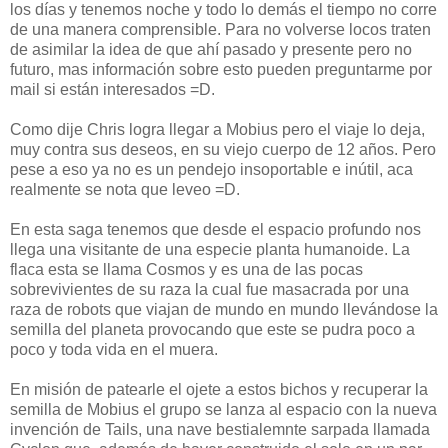
los días y tenemos noche y todo lo demás el tiempo no corre
de una manera comprensible. Para no volverse locos traten
de asimilar la idea de que ahí pasado y presente pero no
futuro, mas información sobre esto pueden preguntarme por
mail si están interesados =D.
Como dije Chris logra llegar a Mobius pero el viaje lo deja,
muy contra sus deseos, en su viejo cuerpo de 12 años. Pero
pese a eso ya no es un pendejo insoportable e inútil, aca
realmente se nota que leveo =D.
En esta saga tenemos que desde el espacio profundo nos
llega una visitante de una especie planta humanoide. La
flaca esta se llama Cosmos y es una de las pocas
sobrevivientes de su raza la cual fue masacrada por una
raza de robots que viajan de mundo en mundo llevándose la
semilla del planeta provocando que este se pudra poco a
poco y toda vida en el muera.
En misión de patearle el ojete a estos bichos y recuperar la
semilla de Mobius el grupo se lanza al espacio con la nueva
invención de Tails, una nave bestialemnte sarpada llamada