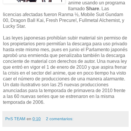
anime usando un programa
llamado
Share
. Las
licencias afectadas fueron Ranma ½, Mobile Suit Gundam
00, Dragon Ball Kai, Fresh Precure!, Fullmetal Alchemist, y
Lucky Star.
Las leyes japonesas prohibían subir material sin permiso de
los propietarios pero permitían la descarga para uso privado
hasta este mismo mes, pues en junio el Parlamento japonés
aprobó una enmienda que penalizaba también la descarga
conciente de material con derechos de autor. Una nueva ley
que entró en vigor el 1 de enero de 2010 y que aspira frenar
la crisis en el sector del anime, que en poco tiempo ha visto
caer el número de producciones de una manera alarmante.
Un dato ilustrativo son las 25 nuevas producciones
anunciadas para la temporada de primavera de 2010 frente
a las 60 nuevas series que se estrenaron en la misma
temporada de 2006.
PnS TEAM
en
0:10
2 comentarios: