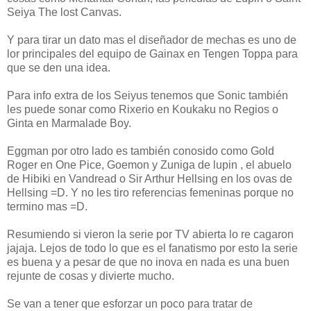
Seiya The lost Canvas.
Y para tirar un dato mas el diseñador de mechas es uno de
lor principales del equipo de Gainax en Tengen Toppa para
que se den una idea.
Para info extra de los Seiyus tenemos que Sonic también
les puede sonar como Rixerio en Koukaku no Regios o
Ginta en Marmalade Boy.
Eggman por otro lado es también conosido como Gold
Roger en One Pice, Goemon y Zuniga de lupin , el abuelo
de Hibiki en Vandread o Sir Arthur Hellsing en los ovas de
Hellsing =D. Y no les tiro referencias femeninas porque no
termino mas =D.
Resumiendo si vieron la serie por TV abierta lo re cagaron
jajaja. Lejos de todo lo que es el fanatismo por esto la serie
es buena y a pesar de que no inova en nada es una buen
rejunte de cosas y divierte mucho.
Se van a tener que esforzar un poco para tratar de