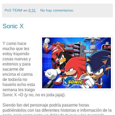
PnS TEAM
en
0:31
No hay comentarios:
Sonic X
Y como hace
mucho que les
estoy trayendo
cosas nuevas y
estrenos y para
sacarme de
encima el carma
de todavía no
haverlo echo esta
semana les traigo
Sonic X =D (y no, no es joda jajaj).
Siendo fan del personaje podría pasarme horas
pudriéndolos con las diferentes historias e información de la