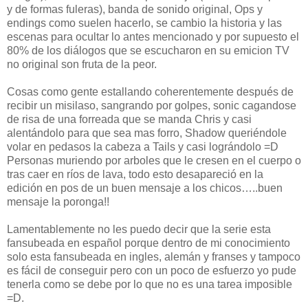
y de formas fuleras), banda de sonido original, Ops y
endings como suelen hacerlo, se cambio la historia y las
escenas para ocultar lo antes mencionado y por supuesto el
80% de los diálogos que se escucharon en su emicion TV
no original son fruta de la peor.
Cosas como gente estallando coherentemente después de
recibir un misilaso, sangrando por golpes, sonic cagandose
de risa de una forreada que se manda Chris y casi
alentándolo para que sea mas forro, Shadow queriéndole
volar en pedasos la cabeza a Tails y casi lográndolo =D
Personas muriendo por arboles que le cresen en el cuerpo o
tras caer en ríos de lava, todo esto desapareció en la
edición en pos de un buen mensaje a los chicos…..buen
mensaje la poronga!!
Lamentablemente no les puedo decir que la serie esta
fansubeada en español porque dentro de mi conocimiento
solo esta fansubeada en ingles, alemán y franses y tampoco
es fácil de conseguir pero con un poco de esfuerzo yo pude
tenerla como se debe por lo que no es una tarea imposible
=D.