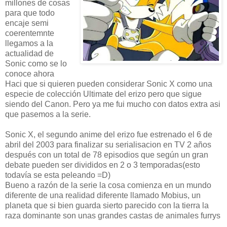
millones de cosas
para que todo
encaje semi
coerentemnte
llegamos a la
actualidad de
Sonic como se lo
conoce ahora
Haci que si quieren pueden considerar Sonic X como una
especie de colección Ultimate del erizo pero que sigue
siendo del Canon. Pero ya me fui mucho con datos extra asi
que pasemos a la serie.
Sonic X, el segundo anime del erizo fue estrenado el 6 de
abril del 2003 para finalizar su serialisacion en TV 2 años
después con un total de 78 episodios que según un gran
debate pueden ser divididos en 2 o 3 temporadas(esto
todavía se esta peleando =D)
Bueno a razón de la serie la cosa comienza en un mundo
diferente de una realidad diferente llamado Mobius, un
planeta que si bien guarda sierto parecido con la tierra la
raza dominante son unas grandes castas de animales furrys
.