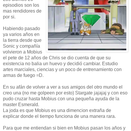
episodios son los
mas rendidores de
por si.
Habiendo pasado
ya varios años en
la tierra desde que
Sonic y compañía
volvieron a Mobius
el pete de 12 años de Chris se dio cuenta de que su
existencia no balia un huevo y decidió cambiar. Estudio
artes marciales, ciencias y un poco de entrenamiento con
armas de fuego =D.
En su afán de volver a ver a sus amigos del otro mundo el
creo una (no me golpeen por esto) Stargate jajajaj y con eso
pudo cruzar hasta Mobius con una pequeña ayuda de la
master Esmerald.
La joda es que Mobius es una dimencion extraña de
explicar donde el tiempo funciona de una manera rara.
Para que me entiendan si bien en Mobius pasan los años y