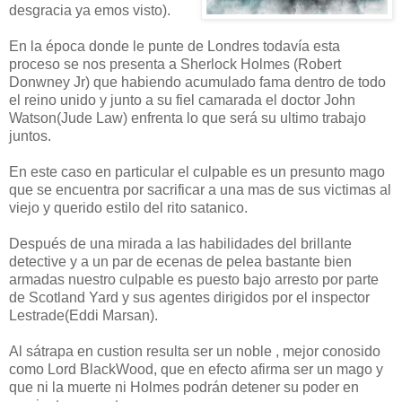
desgracia ya emos visto).
En la época donde le punte de Londres todavía esta
proceso se nos presenta a Sherlock Holmes (Robert
Donwney Jr) que habiendo acumulado fama dentro de todo
el reino unido y junto a su fiel camarada el doctor John
Watson(Jude Law) enfrenta lo que será su ultimo trabajo
juntos.
En este caso en particular el culpable es un presunto mago
que se encuentra por sacrificar a una mas de sus victimas al
viejo y querido estilo del rito satanico.
Después de una mirada a las habilidades del brillante
detective y a un par de ecenas de pelea bastante bien
armadas nuestro culpable es puesto bajo arresto por parte
de Scotland Yard y sus agentes dirigidos por el inspector
Lestrade(Eddi Marsan).
Al sátrapa en custion resulta ser un noble , mejor conosido
como Lord BlackWood, que en efecto afirma ser un mago y
que ni la muerte ni Holmes podrán detener su poder en