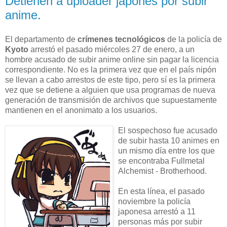
Detienen a uploader japonés por subir
anime.
El departamento de
crímenes tecnológicos
de la policía de
Kyoto
arrestó el pasado miércoles 27 de enero, a un
hombre acusado de subir anime online sin pagar la licencia
correspondiente. No es la primera vez que en el país nipón
se llevan a cabo arrestos de este tipo, pero sí es la primera
vez que se detiene a alguien que usa programas de nueva
generación de transmisión de archivos que supuestamente
mantienen en el anonimato a los usuarios.
El sospechoso fue acusado
de subir hasta 10 animes en
un mismo día entre los que
se encontraba Fullmetal
Alchemist - Brotherhood.
En esta línea, el pasado
noviembre la policía
japonesa arrestó a 11
personas más por subir