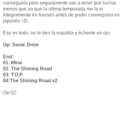
conseguirla pero seguramente van a tener que luchar
menos que yo que la ultima temporada me la vi
íntegramente en franses antes de poder conseguirla en
japonés =D.
Eso es todo, no le den la espalda y échenle un ojo
Op: Sonic Drive
End:
01: Mirai
02: The Shining Road
03: T.O.P.
04:The Shining Road v2
Op 02: