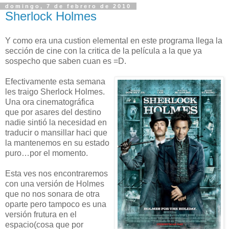
domingo, 7 de febrero de 2010
Sherlock Holmes
Y como era una custion elemental en este programa llega la
sección de cine con la critica de la película a la que ya
sospecho que saben cuan es =D.
Efectivamente esta semana
les traigo Sherlock Holmes.
Una ora cinematográfica
que por asares del destino
nadie sintió la necesidad en
traducir o mansillar haci que
la mantenemos en su estado
puro…por el momento.
Esta ves nos encontraremos
con una versión de Holmes
que no nos sonara de otra
oparte pero tampoco es una
versión frutura en el
espacio(cosa que por