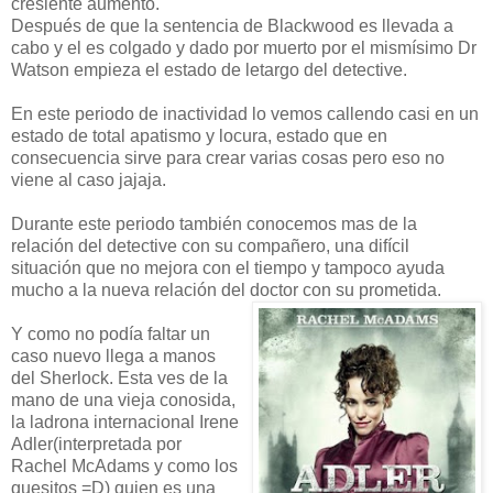
cresiente aumento.
Después de que la sentencia de Blackwood es llevada a
cabo y el es colgado y dado por muerto por el mismísimo Dr
Watson empieza el estado de letargo del detective.
En este periodo de inactividad lo vemos callendo casi en un
estado de total apatismo y locura, estado que en
consecuencia sirve para crear varias cosas pero eso no
viene al caso jajaja.
Durante este periodo también conocemos mas de la
relación del detective con su compañero, una difícil
situación que no mejora con el tiempo y tampoco ayuda
mucho a la nueva relación del doctor con su prometida.
Y como no podía faltar un
caso nuevo llega a manos
del Sherlock. Esta ves de la
mano de una vieja conosida,
la ladrona internacional Irene
Adler(interpretada por
Rachel McAdams y como los
quesitos =D) quien es una