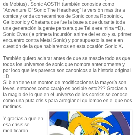
de Mobius) , Sonic AOSTH (también conosida como
“Adventure Of Sonic The Headheog” la versión mas tira a
comica y onda correcaminos de Sonic contra Robotnick,
Gallotronic y Chatarra que fue la base a que durante toda
una generación la gente pensara que Tails era mina =D) ,
Sonic Ovas (la primera incursión anime del erizo y su primer
encuentro contra Metal Sonic) y por supuesto la serie en
cuestión de la que hablaremos en esta ocasión Sonic X.
También quiero aclarar antes de que se mescle todo es que
todos los universos de sonic que nombre anteriormente y
por loco que les paresca son canonicos a la historia original
=D
Si bien tiene un monton de modificaciones la mayoría son
leves. entonces como carajo es posible esto??? Gracias a
la magia de lo que en el universo de los comics se conoce
como una puta crisis para arreglar el quilombo en el que nos
metimos.
Y gracias a que en
esa crisis se
modificaron