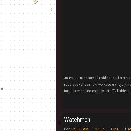
Antes que nada hacer la obligada referencia
nada que ver con Toki wo kakeru shojo y m
tambien conocido como Munto TV.Habiendo 
Watchmen
Por
PnS TEAM
21:54
Cine
Haz