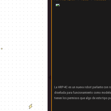
La HRP-4C es un nueva robot parlante con r
diseñada para funcionamiento como modelo 
tienen los permisos que algo de este tipo p