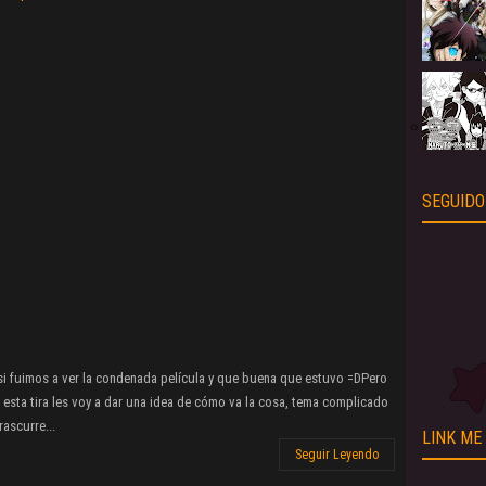
SEGUIDO
i fuimos a ver la condenada película y que buena que estuvo =DPero
 esta tira les voy a dar una idea de cómo va la cosa, tema complicado
rascurre...
LINK ME
Seguir Leyendo