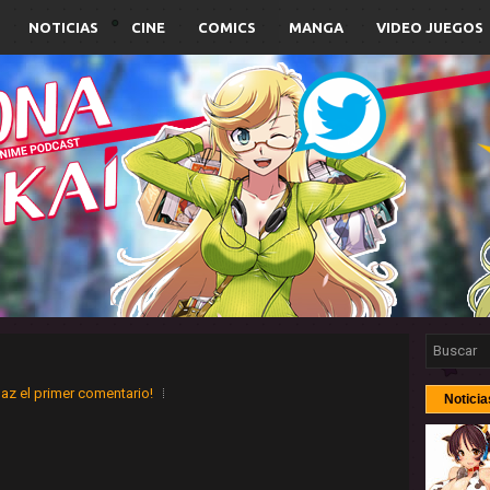
NOTICIAS
CINE
COMICS
MANGA
VIDEO JUEGOS
az el primer comentario!
Noticia