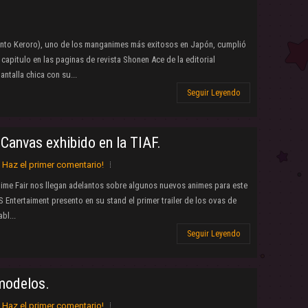
nto Keroro), uno de los manganimes más exitosos en Japón, cumplió
apitulo en las paginas de revista Shonen Ace de la editorial
ntalla chica con su...
Seguir Leyendo
 Canvas exhibido en la TIAF.
Haz el primer comentario!
ime Fair nos llegan adelantos sobre algunos nuevos animes para este
 Entertaiment presento en su stand el primer trailer de los ovas de
bl...
Seguir Leyendo
 modelos.
Haz el primer comentario!