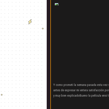
Y como prometi la semana pasada esta vez s
antes de expresar mi entera satisfacción por
y muy bien explicadoBueno la película ensi t