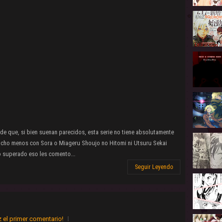
 de que, si bien suenan parecidos, esta serie no tiene absolutamente
ucho menos con Sora o Miageru Shoujo no Hitomi ni Utsuru Sekai
superado eso les comento...
Seguir Leyendo
 el primer comentario!