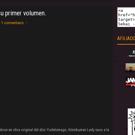
su primer volumen.
1 comentario
AFILIAD
dose en obra original del dúo Yudetamago, Kinnikuman Lady saco a la