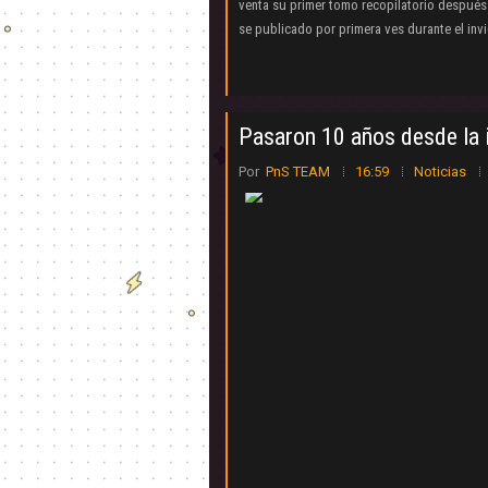
venta su primer tomo recopilatorio después
se publicado por primera ves durante el invi
Pasaron 10 años desde la 
Por
PnS TEAM
16:59
Noticias