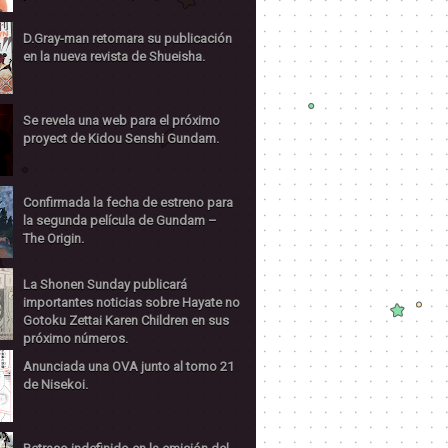
D.Gray-man retomara su publicación
en la nueva revista de Shueisha.
Se revela una web para el próximo
proyect de Kidou Senshi Gundam.
Confirmada la fecha de estreno para
la segunda película de Gundam –
The Origin.
La Shonen Sunday publicará
importantes noticias sobre Hayate no
Gotoku Zettai Karen Children en sus
próximo números.
Anunciada una OVA junto al tomo 21
de Nisekoi.