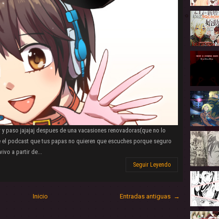
r y paso jajajaj despues de una vacasiones renovadoras(que no lo
lve el podcast que tus papas no quieren que escuches porque seguro
vo a partir de...
Seguir Leyendo
Inicio
Entradas antiguas →