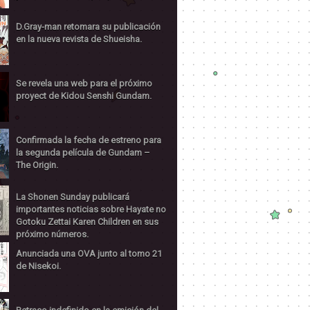
D.Gray-man retomara su publicación
en la nueva revista de Shueisha.
Se revela una web para el próximo
proyect de Kidou Senshi Gundam.
Confirmada la fecha de estreno para
la segunda película de Gundam –
The Origin.
La Shonen Sunday publicará
importantes noticias sobre Hayate no
Gotoku Zettai Karen Children en sus
próximo números.
Anunciada una OVA junto al tomo 21
de Nisekoi.