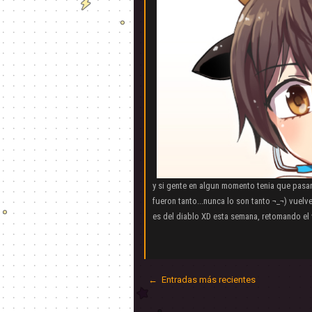
y si gente en algun momento tenia que pasa
fueron tanto...nunca lo son tanto ¬_¬) vue
es del diablo XD esta semana, retomando el vi
← Entradas más recientes