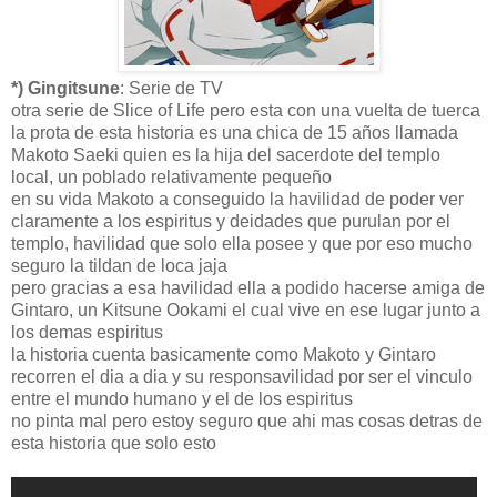
*) Gingitsune
: Serie de TV
otra serie de Slice of Life pero esta con una vuelta de tuerca
la prota de esta historia es una chica de 15 años llamada
Makoto Saeki quien es la hija del sacerdote del templo
local, un poblado relativamente pequeño
en su vida Makoto a conseguido la havilidad de poder ver
claramente a los espiritus y deidades que purulan por el
templo, havilidad que solo ella posee y que por eso mucho
seguro la tildan de loca jaja
pero gracias a esa havilidad ella a podido hacerse amiga de
Gintaro, un Kitsune Ookami el cual vive en ese lugar junto a
los demas espiritus
la historia cuenta basicamente como Makoto y Gintaro
recorren el dia a dia y su responsavilidad por ser el vinculo
entre el mundo humano y el de los espiritus
no pinta mal pero estoy seguro que ahi mas cosas detras de
esta historia que solo esto