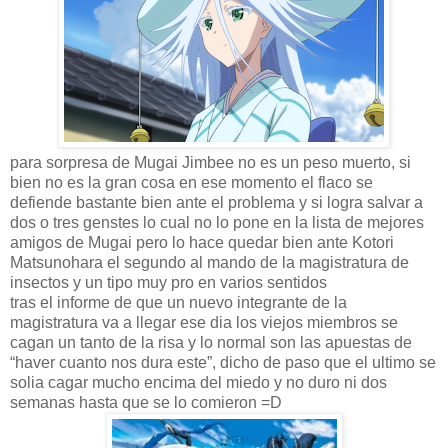
para sorpresa de Mugai Jimbee no es un peso muerto, si
bien no es la gran cosa en ese momento el flaco se
defiende bastante bien ante el problema y si logra salvar a
dos o tres genstes lo cual no lo pone en la lista de mejores
amigos de Mugai pero lo hace quedar bien ante Kotori
Matsunohara el segundo al mando de la magistratura de
insectos y un tipo muy pro en varios sentidos
tras el informe de que un nuevo integrante de la
magistratura va a llegar ese dia los viejos miembros se
cagan un tanto de la risa y lo normal son las apuestas de
“haver cuanto nos dura este”, dicho de paso que el ultimo se
solia cagar mucho encima del miedo y no duro ni dos
semanas hasta que se lo comieron =D