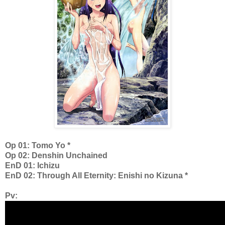
Op 01: Tomo Yo *
Op 02: Denshin Unchained
EnD 01: Ichizu
EnD 02: Through All Eternity: Enishi no Kizuna *
Pv: