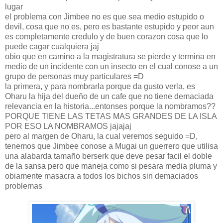
lugar
el problema con Jimbee no es que sea medio estupido o
devil, cosa que no es, pero es bastante estupido y peor aun
es completamente credulo y de buen corazon cosa que lo
puede cagar cualquiera jaj
obio que en camino a la magistratura se pierde y termina en
medio de un incidente con un insecto en el cual conose a un
grupo de personas muy particulares =D
la primera, y para nombrarla porque da gusto verla, es
Oharu la hija del dueño de un cafe que no tiene demaciada
relevancia en la historia...entonses porque la nombramos??
PORQUE TIENE LAS TETAS MAS GRANDES DE LA ISLA
POR ESO LA NOMBRAMOS jajajaj
pero al margen de Oharu, la cual veremos seguido =D,
tenemos que Jimbee conose a Mugai un guerrero que utilisa
una alabarda tamaño berserk que deve pesar facil el doble
de la sansa pero que maneja como si pesara media pluma y
obiamente masacra a todos los bichos sin demaciados
problemas