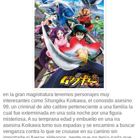
en la gran magistratura tenemos personajes muy
interesantes como Shungiku Koikawa, el conosido asesino
99, un criminal de alto calibre perteneciente a una familia la
cual fue exterminada en una sola noche por una figura
misteriosa. A su temprana edad y embuelto en una ira
asesina Koikawa tomo sus espadas y se encamino a buscar
venganza contra lo que se crusase en su camino sin
importarle si fueras aldeanos, gente que no tenia nada que