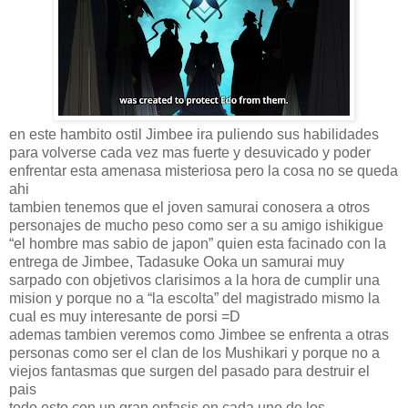
en este hambito ostil Jimbee ira puliendo sus habilidades
para volverse cada vez mas fuerte y desuvicado y poder
enfrentar esta amenasa misteriosa pero la cosa no se queda
ahi
tambien tenemos que el joven samurai conosera a otros
personajes de mucho peso como ser a su amigo ishikigue
“el hombre mas sabio de japon” quien esta facinado con la
entrega de Jimbee, Tadasuke Ooka un samurai muy
sarpado con objetivos clarisimos a la hora de cumplir una
mision y porque no a “la escolta” del magistrado mismo la
cual es muy interesante de porsi =D
ademas tambien veremos como Jimbee se enfrenta a otras
personas como ser el clan de los Mushikari y porque no a
viejos fantasmas que surgen del pasado para destruir el
pais
todo esto con un gran enfasis en cada uno de los