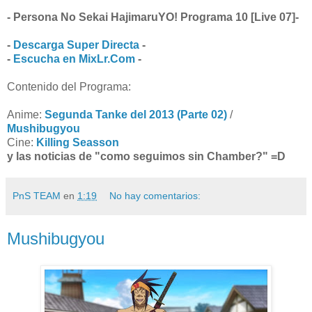
- Persona No Sekai HajimaruYO! Programa 10 [Live 07]-
-
Descarga Super Directa
-
-
Escucha en MixLr.Com
-
Contenido del Programa:
Anime:
Segunda Tanke del 2013 (Parte 02)
/
Mushibugyou
Cine:
Killing Seasson
y las noticias de "como seguimos sin Chamber?" =D
PnS TEAM
en
1:19
No hay comentarios:
Mushibugyou