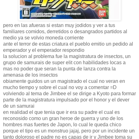
pero en las afueras si estan muy jodidos y ver a tus
familiares comidos, derretidos o desangrados partidos al
medio ya se volvio moneda corriente
ante el terror de estas criatura el pueblo emitio un pedido al
emperador y el emperador respondio
la solucion al problema fue la magistratura de insectos, un
grupo de samurais de super elit con habilidades locas a
mas no poder que seran la punta de lanza contra la
amenasa de los insectos
obiamente guidos un un magistrado el cual no veran en
mucho tiempo y sobre el cual no voy a comentar =D
volviendo al tema de Jimbee el se dirige a Kyoto para formar
parte de la magistratura impulsado por el honor y el dever
de un samurai
en realidad el que tenia que ir era su padre el cual es
reconosido como un gran heroe de guerra y uno de los
hombres mas fuertes de Japon, lo cual le queda chico
porque el tipo es un monstruo jajaj, pero por un incidente un
tanto doloroso el padre no es capas de ir y Jimbee toma su