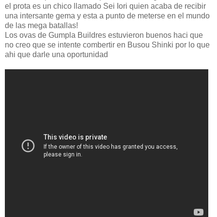
el prota es un chico llamado Sei Iori quien acaba de recibir
una intersante gema y esta a punto de meterse en el mundo
de las mega batallas!
Los ovas de Gumpla Buildres estuvieron buenos haci que
no creo que se intente combertir en Busou Shinki por lo que
ahi que darle una oportunidad