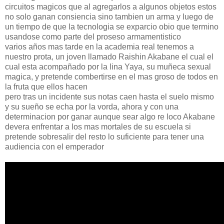
circuitos magicos que al agregarlos a algunos objetos estos
no solo ganan consiencia sino tambien un arma y luego de
un tiempo de que la tecnologia se exparcio obio que termino
usandose como parte del proseso armamentistico
varios años mas tarde en la academia real tenemos a
nuestro prota, un joven llamado Raishin Akabane el cual el
cual esta acompañado por la lina Yaya, su muñeca sexual
magica, y pretende combertirse en el mas groso de todos en
la fruta que ellos hacen
pero tras un incidente sus notas caen hasta el suelo mismo
y su sueño se echa por la vorda, ahora y con una
determinacion por ganar aunque sear algo re loco Akabane
devera enfrentar a los mas mortales de su escuela si
pretende sobresalir del resto lo suficiente para tener una
audiencia con el emperador