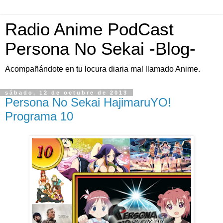
Radio Anime PodCast
Persona No Sekai -Blog-
Acompañándote en tu locura diaria mal llamado Anime.
sábado, 12 de octubre de 2013
Persona No Sekai HajimaruYO!
Programa 10