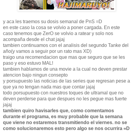
y aca les traemos su dosis semanal de PnS =D
en este caso la cosa se volvio a poner cargada. En este
caso tenemos que ZerO se volvio a ratear y solo nos
acompaña desde el chat jajaj
tambien continuamos con el analisis del segundo Tanke del
año(y vamos a seguir por un rato mas XD)
traigo una recomendacion que mas que seguro que se les
paso y eso estuvo MAL!
tambien hablamos de una movie a la cual no deven prestar
atencion bajo ningun consepto
y porsupuesto las noticias de las series que regresan pese a
que ya no tengan nada mas que contar jajaj
todo porsupuesto con nuestros toques de ultramal que no
deven perderse para que despues no les pegue mas fuerte
jajaj
tambien quiro havisarles que, como comentamos
durante el programa, es muy probable que la semana
que viene no estaremos transmitiendo el viernes. no se
como solucionaremos esto pero algo se nos ocurrira =D