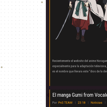
Recientemente el website del anime Noragam
especialmente para la adaptación televisiva,
es el nombre que llevara este “dios de la de
El manga Gumi from Vocalo
Por
PnS TEAM
23:18
Noticias