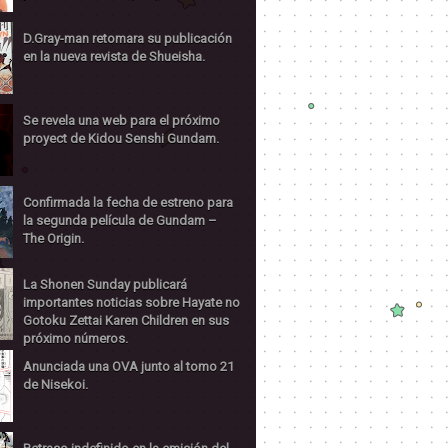
D.Gray-man retomara su publicación
en la nueva revista de Shueisha.
Se revela una web para el próximo
proyect de Kidou Senshi Gundam.
Confirmada la fecha de estreno para
la segunda película de Gundam –
The Origin.
La Shonen Sunday publicará
importantes noticias sobre Hayate no
Gotoku Zettai Karen Children en sus
próximo números.
Anunciada una OVA junto al tomo 21
de Nisekoi.