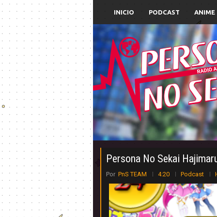
INICIO
PODCAST
ANIME
Persona No Sekai Hajimar
Por
PnS TEAM
4:20
Podcast