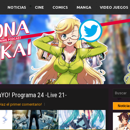
NOTICIAS
CINE
COMICS
MANGA
VIDEO JUEGOS
uYO! Programa 24 -Live 21-
Haz el primer comentario!
Noticia