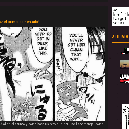
z el primer comentario!
AFILIAD
iedad en el asunto y como hace un rato que ZerO no hace manga, como