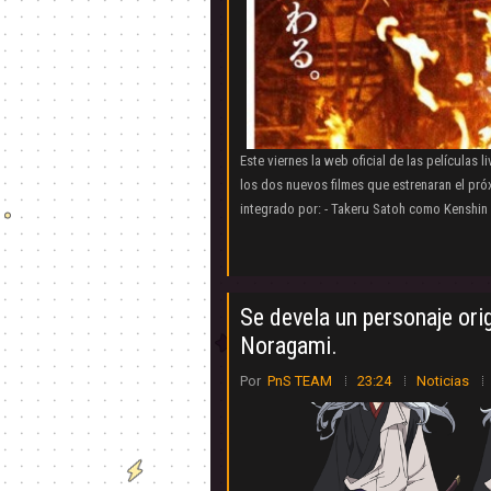
Este viernes la web oficial de las películas
los dos nuevos filmes que estrenaran el pró
integrado por: - Takeru Satoh como Kenshin H
Se devela un personaje ori
Noragami.
Por
PnS TEAM
23:24
Noticias