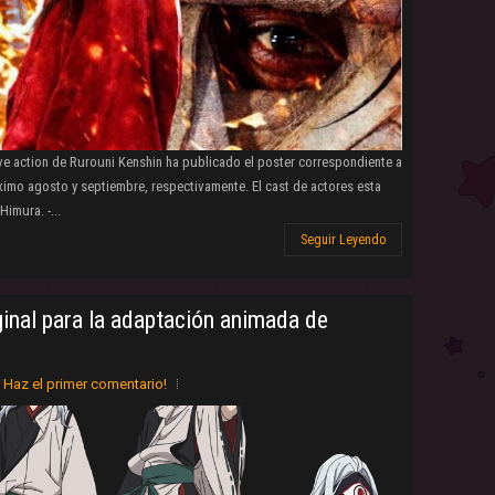
 live action de Rurouni Kenshin ha publicado el poster correspondiente a
ximo agosto y septiembre, respectivamente. El cast de actores esta
imura. -...
Seguir Leyendo
ginal para la adaptación animada de
Haz el primer comentario!