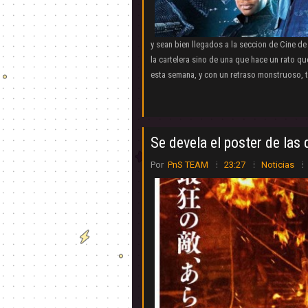
y sean bien llegados a la seccion de Cine d
la cartelera sino de una que hace un rato que
esta semana, y con un retraso monstruoso, 
Se devela el poster de las
Por
PnS TEAM
23:27
Noticias