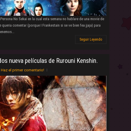
e Persona No Sekai en la cual esta semana no hablare de una movie de
 queria comentar (porque I Frankestain si se ve bien fea jjaja) para
tenemos...
Seguir Leyendo
 dos nueva películas de Rurouni Kenshin.
Haz el primer comentario!