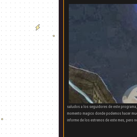
saludos a los seguidores de este programa,
momento magico donde podemos hacer mucha
informe de los estrenos de este mes, pero no