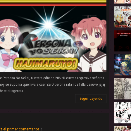
e Persona No Sekai, nuestra edicion 286 =D cuenta regresiva señores
oy se suponia que hiva a caer ZerO pero la rata nos falla denuvo jajaj
e contingencia...
Seguir Leyendo
z el primer comentario!