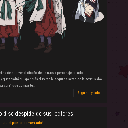
i ha dejado ver el diseño de un nuevo personaje creado
 y que tendrá su aparición durante la segunda mitad de la serie. Rabo
sgracia” que comparte...
Seguir Leyendo
id se despide de sus lectores.
Haz el primer comentario!