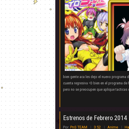
bien gente aca les dejo el nuevo programa d
cuenta regresiva =D bien en el programa de h
pero no se preocupen que aplique tacticas d
Estrenos de Febrero 2014
Por
PnS TEAM
3:52
Anime
Ha