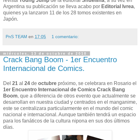
revista
Young Jump
de la editorial
Shueisha
, a su vez en
Argentina su publicación se lleva acabo por
Editorial Ivrea
,
quienes ya lanzaron 11 de los 28 tomos existentes en
Japón.
PnS TEAM
en
17:05
1 comentario:
miércoles, 13 de octubre de 2010
Crack Bang Boom - 1er Encuentro
Internacional de Comics.
Del
21
al
24
de
octubre
próximo, se celebrara en Rosario el
1er Encuentro Internacional de Comics Crack Bang
Boom
, que a diferencia de otros evento que actualmente se
desarrollan en nuestra ciudad y centrados en el manganime,
este se centralizara particularmente en el mundo del comic
nacional e internacional. Aunque también tendrá un espacio
para los fanáticos de la cultura nipona en sus dos últimos
días.