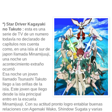
*) Star Driver Kagayaki
no Takuto :
esta es una
serie de TV de un numero
todavía no declarado de
capítulos nos cuenta
como, en una isla al sur de
japon llamada Minamijuuji,
una noche un
acontecimiento extraño
ocurrió
Esa noche un joven
llamado Tsunashi Takuto
llego a las orillas de la
isla. Este joven que llego
desde la isla principal
entro en la escuela
Minamijuuji. Con su actitud pronto logro entablar buenas
relaciones con Agemaki Wako, Shindow Sugata y varias