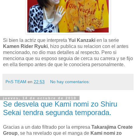
Si bien la actriz que interpreta
Yui Kanzaki
en la serie
Kamen Rider Ryuki
, hizo publica su relacion con el antes
mencionado, no dio mas detalles al respecto. Pero si
menciona que su esposo seguia de cerca su carrera y se fijo
en ella tiempo antes de que le conociera personalmente.
PnS TEAM
en
22:53
No hay comentarios:
jueves, 14 de octubre de 2010
Se desvela que Kami nomi zo Shiru
Sekai tendra segunda temporada.
Gracias a un dato filtrado por la empresa
Takarajima Create
Group
, se ha revelado que el manga de
Kami nomi zo