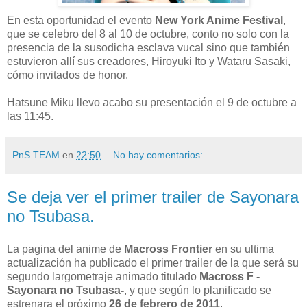
En esta oportunidad el evento
New York Anime Festival
,
que se celebro del 8 al 10 de octubre, conto no solo con la
presencia de la susodicha esclava vucal sino que también
estuvieron allí sus creadores, Hiroyuki Ito y Wataru Sasaki,
cómo invitados de honor.
Hatsune Miku llevo acabo su presentación el 9 de octubre a
las 11:45.
PnS TEAM
en
22:50
No hay comentarios:
Se deja ver el primer trailer de Sayonara
no Tsubasa.
La pagina del anime de
Macross Frontier
en su ultima
actualización ha publicado el primer trailer de la que será su
segundo largometraje animado titulado
Macross F -
Sayonara no Tsubasa-
, y que según lo planificado se
estrenara el próximo
26 de febrero de 2011
.