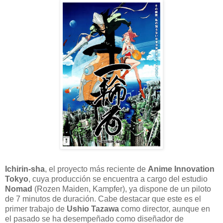
Ichirin-sha
, el proyecto más reciente de
Anime Innovation
Tokyo
, cuya producción se encuentra a cargo del estudio
Nomad
(Rozen Maiden, Kampfer), ya dispone de un piloto
de 7 minutos de duración. Cabe destacar que este es el
primer trabajo de
Ushio Tazawa
como director, aunque en
el pasado se ha desempeñado como diseñador de