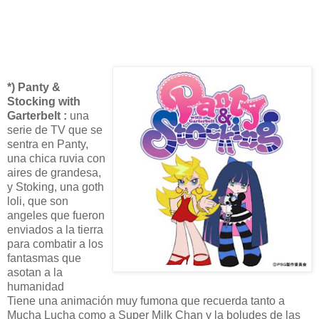
*) Panty &
Stocking with
Garterbelt :
una
serie de TV que se
sentra en Panty,
una chica ruvia con
aires de grandesa,
y Stoking, una goth
loli, que son
angeles que fueron
enviados a la tierra
para combatir a los
fantasmas que
asotan a la
humanidad
Tiene una animación muy fumona que recuerda tanto a
Mucha Lucha como a Super Milk Chan y la boludes de las