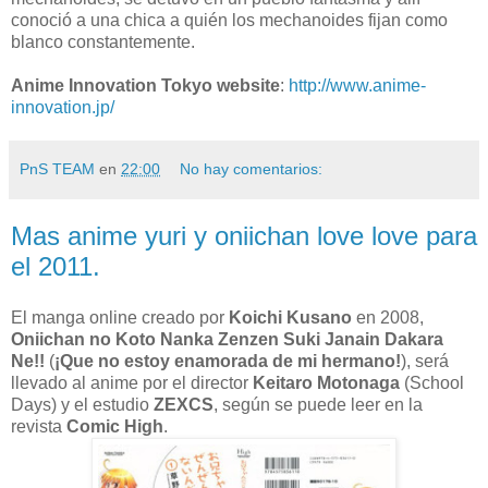
conoció a una chica a quién los mechanoides fijan como
blanco constantemente.
Anime Innovation Tokyo website
:
http://www.anime-
innovation.jp/
PnS TEAM
en
22:00
No hay comentarios:
Mas anime yuri y oniichan love love para
el 2011.
El manga online creado por
Koichi Kusano
en 2008,
Oniichan no Koto Nanka Zenzen Suki Janain Dakara
Ne!!
(
¡Que no estoy enamorada de mi hermano!
), será
llevado al anime por el director
Keitaro Motonaga
(School
Days) y el estudio
ZEXCS
, según se puede leer en la
revista
Comic High
.