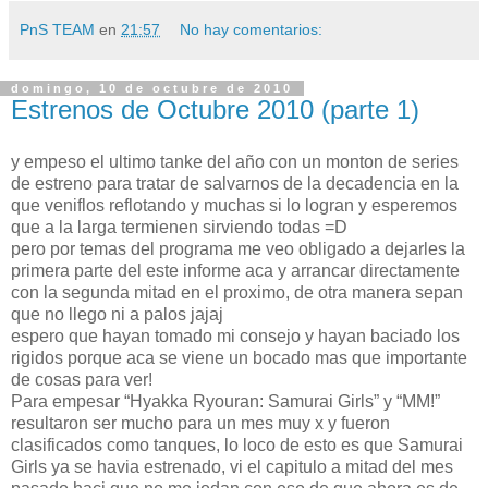
PnS TEAM
en
21:57
No hay comentarios:
domingo, 10 de octubre de 2010
Estrenos de Octubre 2010 (parte 1)
y empeso el ultimo tanke del año con un monton de series
de estreno para tratar de salvarnos de la decadencia en la
que veniflos reflotando y muchas si lo logran y esperemos
que a la larga termienen sirviendo todas =D
pero por temas del programa me veo obligado a dejarles la
primera parte del este informe aca y arrancar directamente
con la segunda mitad en el proximo, de otra manera sepan
que no llego ni a palos jajaj
espero que hayan tomado mi consejo y hayan baciado los
rigidos porque aca se viene un bocado mas que importante
de cosas para ver!
Para empesar “Hyakka Ryouran: Samurai Girls” y “MM!”
resultaron ser mucho para un mes muy x y fueron
clasificados como tanques, lo loco de esto es que Samurai
Girls ya se havia estrenado, vi el capitulo a mitad del mes