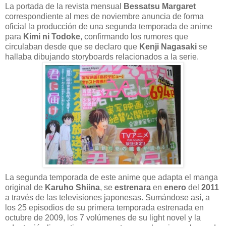
La portada de la revista mensual
Bessatsu Margaret
correspondiente al mes de noviembre anuncia de forma
oficial la producción de una segunda temporada de anime
para
Kimi ni Todoke
, confirmando los rumores que
circulaban desde que se declaro que
Kenji Nagasaki
se
hallaba dibujando storyboards relacionados a la serie.
La segunda temporada de este anime que adapta el manga
original de
Karuho Shiina
, se
estrenara
en
enero
del
2011
a través de las televisiones japonesas. Sumándose así, a
los 25 episodios de su primera temporada estrenada en
octubre de 2009, los 7 volúmenes de su light novel y la