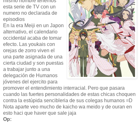
mismo nombre tenemos
esta serie de TV con un
numero no declarada de
episodios
En la era Meiji en un Japon
alternativo, el calendario
occidental acaba de tomar
efecto. Las youkais con
orejas de zorro viven el
una parte asignada de una
cierta ciudad y son puestas
a trabajar junto a una
delegación de Humanos
jóvenes del ejercito para
promover el entendimiento interracial. Pero que pasara
cuando las fuertes personalidades de estas chicas choquen
contra la estúpida sencibleria de sus colegas humanos =D
Nota aparte veo mucho de kaicho wa meido y de ouran en
esto haci que haver que sale jaja
Op: