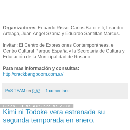
Organizadores
: Eduardo Risso, Carlos Barocelli, Leandro
Arteaga, Juan Ángel Szama y Eduardo Santillan Marcus.
Invitan: El Centro de Expresiones Contemporáneas, el
Centro Cultural Parque España y la Secretaría de Cultura y
Educación de la Municipalidad de Rosario.
Para mas información y consultas:
http://crackbangboom.com.ar/
PnS TEAM
en
0:57
1 comentario:
lunes, 11 de octubre de 2010
Kimi ni Todoke vera estrenada su
segunda temporada en enero.