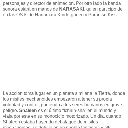
personajes y director de animación. Por otro lado la banda
sonora estará en manos de
NARASAKI
, quien participo de
en las OSTs de Hanamaru Kindergarten y Paradise Kiss.
La acción toma lugar en un planeta similar a la Tierra, donde
los misiles mechanoides empezaron a tener su propia
voluntad y control, poniendo a los seres humanos en grave
peligro.
Shaleen
es el último “Ichirin-sha” en el mundo y
viaja por este en su monociclo motorizado. Un día, cuando
Shaleen estaba huyendo del ataque de misiles
mechanoides, se detuvo en un pueblo fantasma y allí