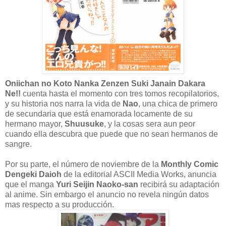
Oniichan no Koto Nanka Zenzen Suki Janain Dakara
Ne!!
cuenta hasta el momento con tres tomos recopilatorios,
y su historia nos narra la vida de
Nao
, una chica de primero
de secundaria que está enamorada locamente de su
hermano mayor,
Shuusuke
, y la cosas sera aun peor
cuando ella descubra que puede que no sean hermanos de
sangre.
Por su parte, el número de noviembre de la
Monthly Comic
Dengeki Daioh
de la editorial ASCII Media Works, anuncia
que el manga
Yuri Seijin Naoko-san
recibirá su adaptación
al anime. Sin embargo el anuncio no revela ningún datos
mas respecto a su producción.