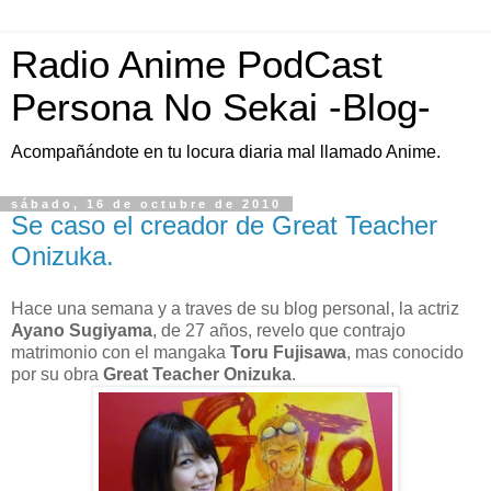
Radio Anime PodCast
Persona No Sekai -Blog-
Acompañándote en tu locura diaria mal llamado Anime.
sábado, 16 de octubre de 2010
Se caso el creador de Great Teacher
Onizuka.
Hace una semana y a traves de su blog personal, la actriz
Ayano Sugiyama
, de 27 años, revelo que contrajo
matrimonio con el mangaka
Toru Fujisawa
, mas conocido
por su obra
Great Teacher Onizuka
.