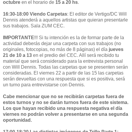
octubre
en el horario de
15 a 20 hs
.
16:30-18:00 Viendo Carpetas
: El editor de Vertigo/DC Will
Dennis atenderá a aquellos artistas que quieran presentarle
sus trabajos. Sala ZUM CEC.
IMPORTANTE
!!! Si tu intención es la de formar parte de la
actividad deberás dejar una carpeta con sus trabajos (no
originales, fotocopias, no más de 8 páginas) el día
jueves
21 de 10 a 13
en el predio del CEC. Allí será recibido tu
material que será considerado para la entrevista personal
con Will Dennis. Todas las carpetas que se presenten serán
consideradas. El viernes 22 a partir de las 15 las carpetas
serán devueltas con una respuesta que si es positiva, será
un turno para entrevistarse con Dennis.
Cabe mencionar que no se recibirán carpetas fuera de
estos turnos y no se darán turnos fuera de este sistema.
Los que hayan recibido una respuesta negativa el día
viernes no podrán volver a presentarse en una segunda
oportunidad.
17:00-18:20 Las distintas imágenes de Trillo Parte 1: