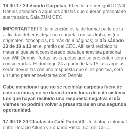
16:30-17:30 Viendo Carpetas:
El editor de Vertigo/DC Will
Dennis atenderá a aquellos artistas que quieran presentarle
sus trabajos. Sala ZUM CEC.
IMPORTANTE!!!
Si tu intención es la de formar parte de la
actividad deberás dejar una carpeta con sus trabajos (no
originales, fotocopias, no más de 8 páginas) el
día sábado
23 de 10 a 13
en el predio del CEC. Allí será recibido tu
material que será considerado para la entrevista personal
con Will Dennis. Todas las carpetas que se presenten serán
consideradas. El domingo 24 a partir de las 15 las carpetas
serán devueltas con una respuesta que si es positiva, será
un turno para entrevistarse con Dennis.
Cabe mencionar que no se recibirán carpetas fuera de
estos turnos y no se darán turnos fuera de este sistema.
Los que hayan recibido una respuesta negativa el día
viernes no podrán volver a presentarse en una segunda
oportunidad.
17:00-18:20 Charlas de Café Parte VII:
Un diálogo informal
entre Horacio Altuna y Eduardo Risso. Bar del CEC.