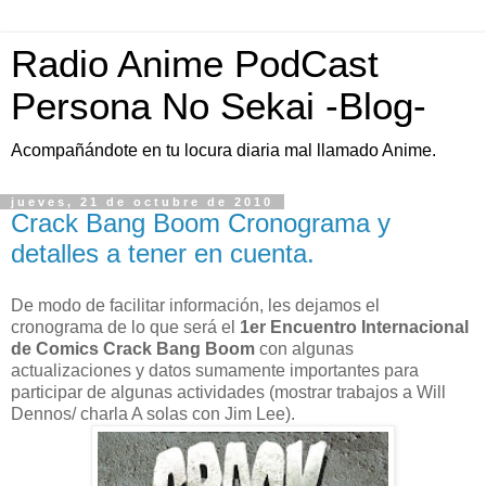
Radio Anime PodCast
Persona No Sekai -Blog-
Acompañándote en tu locura diaria mal llamado Anime.
jueves, 21 de octubre de 2010
Crack Bang Boom Cronograma y
detalles a tener en cuenta.
De modo de facilitar información, les dejamos el
cronograma de lo que será el
1er Encuentro Internacional
de Comics Crack Bang Boom
con algunas
actualizaciones y datos sumamente importantes para
participar de algunas actividades (mostrar trabajos a Will
Dennos/ charla A solas con Jim Lee).