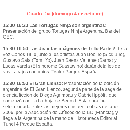
Cuarto Dia (domingo 4 de octubre)
15:00-16:20 Las Tortugas Ninja son argentinas:
Presentación del grupo Tortugas Ninja Argentina. Bar del
CEC.
15:30-16:50 Las distintas imágenes de Trillo Parte 2:
Esta
vez Carlos Trillo junto a los artistas Juan Bobillo (Sick Bird),
Gustavo Sala (Torni Yo), Juan Saenz Valiente (Sarna) y
Lucas Varela (El síndrome Guastavino) darán detalles de
sus trabajos conjuntos. Teatro Parque España.
15:30-16:50 El Gran Lienzo:
Presentación de la edición
argentina de El Gran Lienzo, segunda parte de la saga de
ciencia ficción de Diego Agrimbau y Gabriel Ippóliti que
comenzó con La burbuja de Bertold. Esta obra fue
seleccionada entre las mejores cincuenta obras del año
2006, por la Asociación de Críticos de la BD (Francia), y
llega a la Argentina de la mano de Historieteca Editorial.
Túnel 4 Parque España.