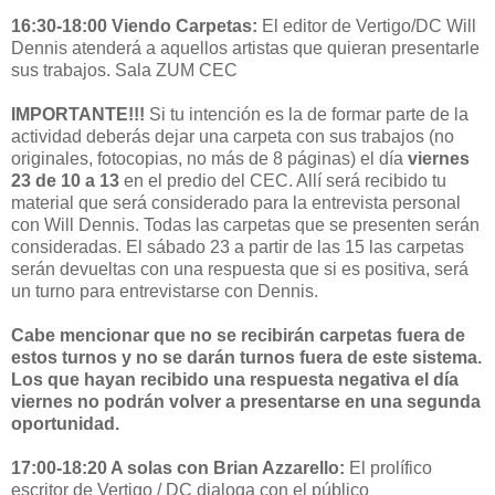
16:30-18:00 Viendo Carpetas:
El editor de Vertigo/DC Will
Dennis atenderá a aquellos artistas que quieran presentarle
sus trabajos. Sala ZUM CEC
IMPORTANTE!!!
Si tu intención es la de formar parte de la
actividad deberás dejar una carpeta con sus trabajos (no
originales, fotocopias, no más de 8 páginas) el día
viernes
23 de 10 a 13
en el predio del CEC. Allí será recibido tu
material que será considerado para la entrevista personal
con Will Dennis. Todas las carpetas que se presenten serán
consideradas. El sábado 23 a partir de las 15 las carpetas
serán devueltas con una respuesta que si es positiva, será
un turno para entrevistarse con Dennis.
Cabe mencionar que no se recibirán carpetas fuera de
estos turnos y no se darán turnos fuera de este sistema.
Los que hayan recibido una respuesta negativa el día
viernes no podrán volver a presentarse en una segunda
oportunidad.
17:00-18:20 A solas con Brian Azzarello:
El prolífico
escritor de Vertigo / DC dialoga con el público