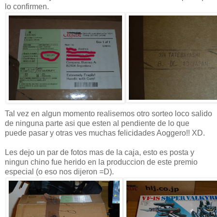
lo confirmen.
Tal vez en algun momento realisemos otro sorteo loco salido
de ninguna parte asi que esten al pendiente de lo que
puede pasar y otras ves muchas felicidades Aoggero!! XD.
Les dejo un par de fotos mas de la caja, esto es posta y
ningun chino fue herido en la produccion de este premio
especial (o eso nos dijeron =D).