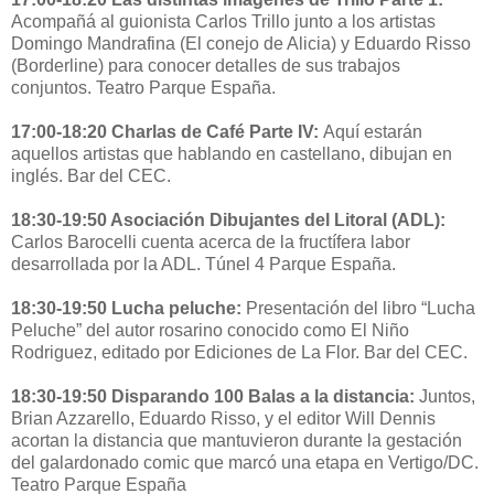
Acompañá al guionista Carlos Trillo junto a los artistas
Domingo Mandrafina (El conejo de Alicia) y Eduardo Risso
(Borderline) para conocer detalles de sus trabajos
conjuntos. Teatro Parque España.
17:00-18:20 Charlas de Café Parte IV:
Aquí estarán
aquellos artistas que hablando en castellano, dibujan en
inglés. Bar del CEC.
18:30-19:50 Asociación Dibujantes del Litoral (ADL):
Carlos Barocelli cuenta acerca de la fructífera labor
desarrollada por la ADL. Túnel 4 Parque España.
18:30-19:50 Lucha peluche:
Presentación del libro “Lucha
Peluche” del autor rosarino conocido como El Niño
Rodriguez, editado por Ediciones de La Flor. Bar del CEC.
18:30-19:50 Disparando 100 Balas a la distancia:
Juntos,
Brian Azzarello, Eduardo Risso, y el editor Will Dennis
acortan la distancia que mantuvieron durante la gestación
del galardonado comic que marcó una etapa en Vertigo/DC.
Teatro Parque España