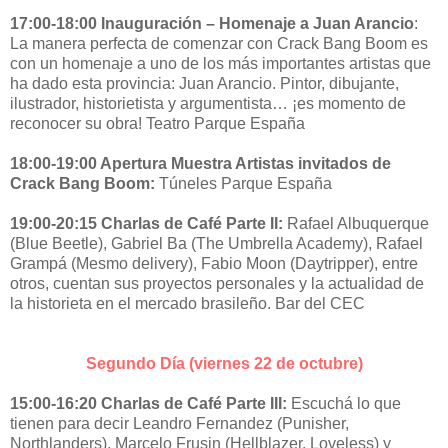
17:00-18:00 Inauguración – Homenaje a Juan Arancio
:
La manera perfecta de comenzar con Crack Bang Boom es
con un homenaje a uno de los más importantes artistas que
ha dado esta provincia: Juan Arancio. Pintor, dibujante,
ilustrador, historietista y argumentista… ¡es momento de
reconocer su obra! Teatro Parque España
18:00-19:00 Apertura Muestra Artistas invitados de
Crack Bang Boom:
Túneles Parque España
19:00-20:15 Charlas de Café Parte II:
Rafael Albuquerque
(Blue Beetle), Gabriel Ba (The Umbrella Academy), Rafael
Grampá (Mesmo delivery), Fabio Moon (Daytripper), entre
otros, cuentan sus proyectos personales y la actualidad de
la historieta en el mercado brasileño. Bar del CEC
Segundo Día (viernes 22 de octubre)
15:00-16:20 Charlas de Café Parte III:
Escuchá lo que
tienen para decir Leandro Fernandez (Punisher,
Northlanders), Marcelo Frusin (Hellblazer, Loveless) y