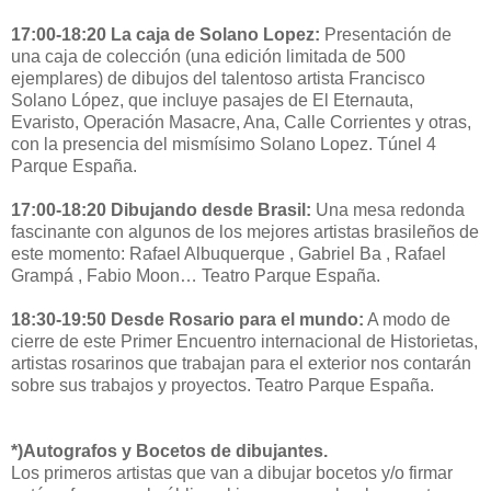
17:00-18:20 La caja de Solano Lopez:
Presentación de
una caja de colección (una edición limitada de 500
ejemplares) de dibujos del talentoso artista Francisco
Solano López, que incluye pasajes de El Eternauta,
Evaristo, Operación Masacre, Ana, Calle Corrientes y otras,
con la presencia del mismísimo Solano Lopez. Túnel 4
Parque España.
17:00-18:20 Dibujando desde Brasil:
Una mesa redonda
fascinante con algunos de los mejores artistas brasileños de
este momento: Rafael Albuquerque , Gabriel Ba , Rafael
Grampá , Fabio Moon… Teatro Parque España.
18:30-19:50 Desde Rosario para el mundo:
A modo de
cierre de este Primer Encuentro internacional de Historietas,
artistas rosarinos que trabajan para el exterior nos contarán
sobre sus trabajos y proyectos. Teatro Parque España.
*)Autografos y Bocetos de dibujantes.
Los primeros artistas que van a dibujar bocetos y/o firmar