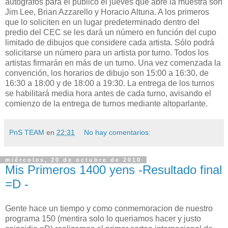
autógrafos para el público el jueves que abre la muestra son
Jim Lee, Brian Azzarello y Horacio Altuna. A los primeros
que lo soliciten en un lugar predeterminado dentro del
predio del CEC se les dará un número en función del cupo
limitado de dibujos que considere cada artista. Sólo podrá
solicitarse un número para un artista por turno. Todos los
artistas firmarán en más de un turno. Una vez comenzada la
convención, los horarios de dibujo son 15:00 a 16:30, de
16:30 a 18:00 y de 18:00 a 19:30. La entrega de los turnos
se habilitará media hora antes de cada turno, avisando el
comienzo de la entrega de turnos mediante altoparlante.
PnS TEAM
en
22:31
No hay comentarios:
miércoles, 20 de octubre de 2010
Mis Primeros 1400 yens -Resultado final
=D -
Gente hace un tiempo y como conmemoracion de nuestro
programa 150 (mentira solo lo queriamos hacer y justo