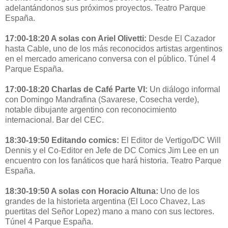
adelantándonos sus próximos proyectos. Teatro Parque
España.
17:00-18:20 A solas con Ariel Olivetti:
Desde El Cazador
hasta Cable, uno de los más reconocidos artistas argentinos
en el mercado americano conversa con el público. Túnel 4
Parque España.
17:00-18:20 Charlas de Café Parte VI:
Un diálogo informal
con Domingo Mandrafina (Savarese, Cosecha verde),
notable dibujante argentino con reconocimiento
internacional. Bar del CEC.
18:30-19:50 Editando comics:
El Editor de Vertigo/DC Will
Dennis y el Co-Editor en Jefe de DC Comics Jim Lee en un
encuentro con los fanáticos que hará historia. Teatro Parque
España.
18:30-19:50 A solas con Horacio Altuna:
Uno de los
grandes de la historieta argentina (El Loco Chavez, Las
puertitas del Señor Lopez) mano a mano con sus lectores.
Túnel 4 Parque España.