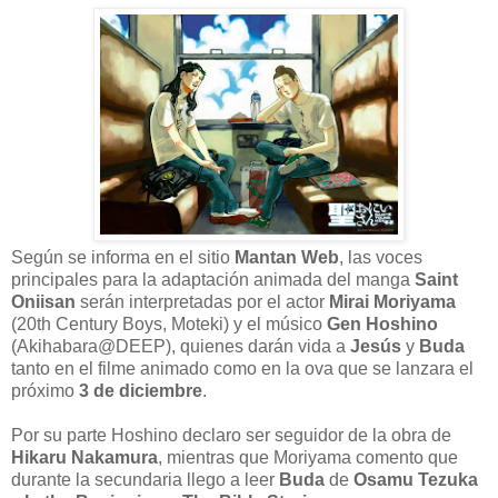
Según se informa en el sitio
Mantan Web
, las voces
principales para la adaptación animada del manga
Saint
Oniisan
serán interpretadas por el actor
Mirai Moriyama
(20th Century Boys, Moteki) y el músico
Gen Hoshino
(Akihabara@DEEP), quienes darán vida a
Jesús
y
Buda
tanto en el filme animado como en la ova que se lanzara el
próximo
3 de diciembre
.
Por su parte Hoshino declaro ser seguidor de la obra de
Hikaru Nakamura
, mientras que Moriyama comento que
durante la secundaria llego a leer
Buda
de
Osamu Tezuka