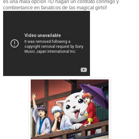
es una mala opcion =D hagan un contrato conmigo y
combiertance en fanaticos de las magical girls!!