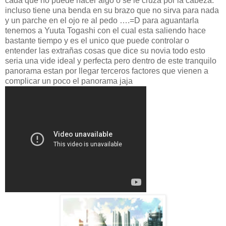
cada que no puede hacer algo o se le cruza por la cabeza.
incluso tiene una benda en su brazo que no sirva para nada
y un parche en el ojo re al pedo ….=D para aguantarla
tenemos a Yuuta Togashi con el cual esta saliendo hace
bastante tiempo y es el unico que puede controlar o
entender las extrañas cosas que dice su novia todo esto
seria una vide ideal y perfecta pero dentro de este tranquilo
panorama estan por llegar terceros factores que vienen a
complicar un poco el panorama jaja