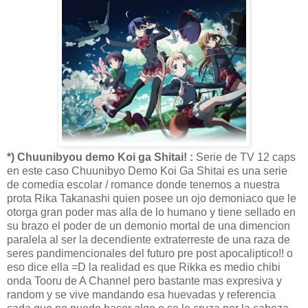
*) Chuunibyou demo Koi ga Shitai! :
Serie de TV 12 caps
en este caso Chuunibyo Demo Koi Ga Shitai es una serie
de comedia escolar / romance donde tenemos a nuestra
prota Rika Takanashi quien posee un ojo demoniaco que le
otorga gran poder mas alla de lo humano y tiene sellado en
su brazo el poder de un demonio mortal de una dimencion
paralela al ser la decendiente extraterreste de una raza de
seres pandimencionales del futuro pre post apocaliptico!! o
eso dice ella =D la realidad es que Rikka es medio chibi
onda Tooru de A Channel pero bastante mas expresiva y
random y se vive mandando esa huevadas y referencia