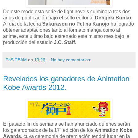
De este modo esta serie de light novels culminara tras dos
años de publicación bajo el sello editorial
Dengeki Bunko
.
Al día de la fecha
Sakurasou no Pet na Kanojo
ha logrado
obtener adaptaciones tanto al formato manga como al
anime, este ultimo bajo estrenado este mismo mes bajo la
producción del estudio
J.C. Staff
.
PnS TEAM
en
10:26
No hay comentarios:
Revelados los ganadores de Animation
Kobe Awards 2012.
El pasado fin de semana se han anunciado quienes serán
los galardonados de la 17ª edición de los
Animation Kobe
Awards
, cuya ceremonia de premiación tendrá lugar en la