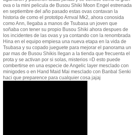
ova o la mini pelicula de Busou Shiki Moon Engel estrenada
en septiembre del año pasado estas ovas contavan la
historia de como el prototipo Arnval Mk2, ahora conosida
como Ann, llegaba a manos de Tsubasa un joven que
soñaba con tener su propio Busou Shiki ahora despues de
los incidentes de las ovas y ya contando con la renombrada
Hina en el equipo empiesa una nueva etapa en la vida de
Tsubasa y su copado jueguete para mejorar el panorama un
par mas de Busou Shikis llegan a la tienda que frecuenta el
prota y se activan por si solas, misterios =D esto puede
combertirse en una especie de Angelic layer mesclado con
minigodes o en Hand Maid Mai mesclado con Banbal Senki
haci que preparence para cualquier cosa jajaj