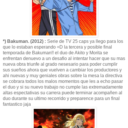
*) Bakuman. (2012) :
Serie de TV 25 caps ya llego para los
que lo estaban esperando =D la tercera y posible final
temporada de Bakuman!! el duo de Akito y Morita se
enfrentan denuevo a un desafio al intentar hacer que su mas
nueva obra triunfe al grado nesesario para poder cumplir
sus sueños ahora que vuelven a cambiar los productores y
ahi nuevas y muy geniales obras sobre la mesa la directiva
se cobrara todos los malos momentos que les a echo pasar
el duo y si su nuevo trabajo no cumple las extremadamente
altas espectativas su carrera puede terminar acompañen al
duo durante su ultimo recorrido y preparence para un final
fantastico jaja