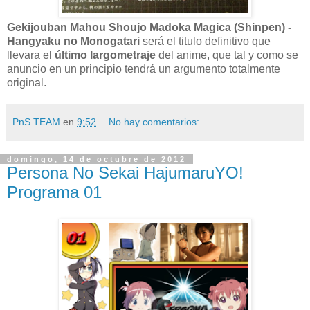
Gekijouban Mahou Shoujo Madoka Magica (Shinpen) -
Hangyaku no Monogatari
será el titulo definitivo que
llevara el
último largometraje
del anime, que tal y como se
anuncio en un principio tendrá un argumento totalmente
original.
PnS TEAM
en
9:52
No hay comentarios:
domingo, 14 de octubre de 2012
Persona No Sekai HajumaruYO!
Programa 01