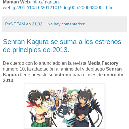
Mantan Web:
http://mantan-
web.jp/2012/10/16/20121015dog00m200043000c.html
PnS TEAM
en
21:02
No hay comentarios:
Senran Kagura se suma a los estrenos
de principios de 2013.
De cuerdo con lo anunciado en la revista
Media Factory
numero 10, la adaptación al anime del videojuego
Senran
Kagura
tiene previsto su
estreno
para el mes de
enero de
2013
.