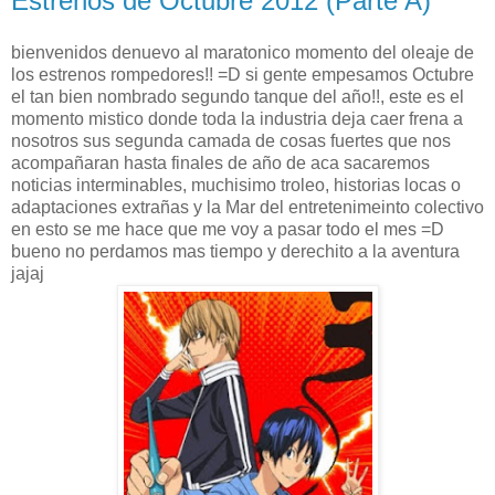
Estrenos de Octubre 2012 (Parte A)
bienvenidos denuevo al maratonico momento del oleaje de
los estrenos rompedores!! =D si gente empesamos Octubre
el tan bien nombrado segundo tanque del año!!, este es el
momento mistico donde toda la industria deja caer frena a
nosotros sus segunda camada de cosas fuertes que nos
acompañaran hasta finales de año de aca sacaremos
noticias interminables, muchisimo troleo, historias locas o
adaptaciones extrañas y la Mar del entretenimeinto colectivo
en esto se me hace que me voy a pasar todo el mes =D
bueno no perdamos mas tiempo y derechito a la aventura
jajaj