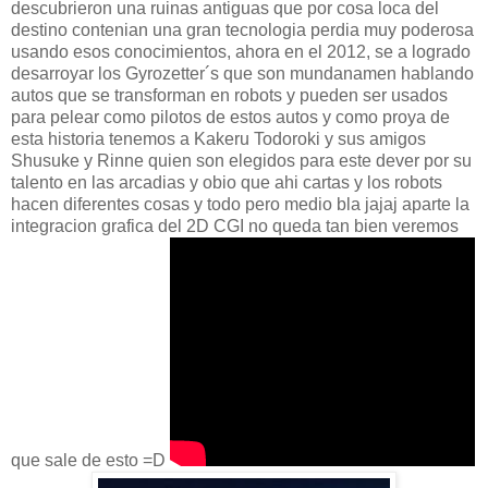
descubrieron una ruinas antiguas que por cosa loca del
destino contenian una gran tecnologia perdia muy poderosa
usando esos conocimientos, ahora en el 2012, se a logrado
desarroyar los Gyrozetter´s que son mundanamen hablando
autos que se transforman en robots y pueden ser usados
para pelear como pilotos de estos autos y como proya de
esta historia tenemos a Kakeru Todoroki y sus amigos
Shusuke y Rinne quien son elegidos para este dever por su
talento en las arcadias y obio que ahi cartas y los robots
hacen diferentes cosas y todo pero medio bla jajaj aparte la
integracion grafica del 2D CGI no queda tan bien veremos
que sale de esto =D