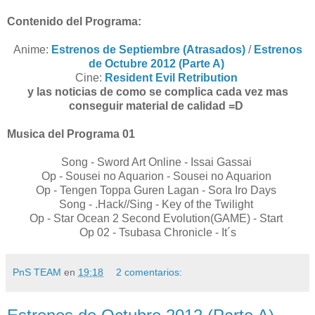
Contenido del Programa:
Anime:
Estrenos de Septiembre (Atrasados)
/
Estrenos
de Octubre 2012 (Parte A)
Cine:
Resident Evil Retribution
y las noticias de como se complica cada vez mas
conseguir material de calidad =D
Musica del Programa 01
Song - Sword Art Online - Issai Gassai
Op - Sousei no Aquarion - Sousei no Aquarion
Op - Tengen Toppa Guren Lagan - Sora Iro Days
Song - .Hack//Sing - Key of the Twilight
Op - Star Ocean 2 Second Evolution(GAME) - Start
Op 02 - Tsubasa Chronicle - It´s
PnS TEAM
en
19:18
2 comentarios: