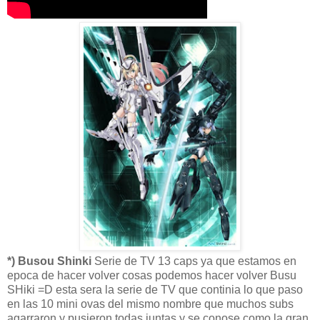
*) Busou Shinki
Serie de TV 13 caps ya que estamos en
epoca de hacer volver cosas podemos hacer volver Busu
SHiki =D esta sera la serie de TV que continia lo que paso
en las 10 mini ovas del mismo nombre que muchos subs
agarraron y pusieron todas juntas y se conose como la gran