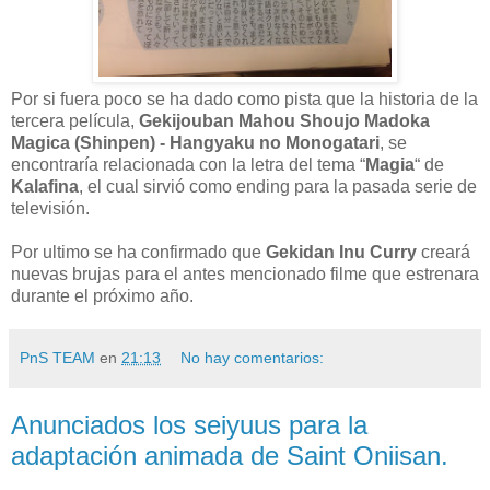
Por si fuera poco se ha dado como pista que la historia de la
tercera película,
Gekijouban Mahou Shoujo Madoka
Magica (Shinpen) - Hangyaku no Monogatari
, se
encontraría relacionada con la letra del tema “
Magia
“ de
Kalafina
, el cual sirvió como ending para la pasada serie de
televisión.
Por ultimo se ha confirmado que
Gekidan Inu Curry
creará
nuevas brujas para el antes mencionado filme que estrenara
durante el próximo año.
PnS TEAM
en
21:13
No hay comentarios:
Anunciados los seiyuus para la
adaptación animada de Saint Oniisan.