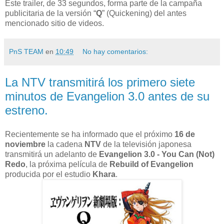
Este trailer, de 33 segundos, forma parte de la campaña
publicitaria de la versión “
Q
” (Quickening) del antes
mencionado sitio de videos.
PnS TEAM
en
10:49
No hay comentarios:
La NTV transmitirá los primero siete
minutos de Evangelion 3.0 antes de su
estreno.
Recientemente se ha informado que el próximo
16 de
noviembre
la cadena
NTV
de la televisión japonesa
transmitirá un adelanto de
Evangelion 3.0 - You Can (Not)
Redo
, la próxima película de
Rebuild of Evangelion
producida por el estudio
Khara
.