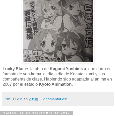
Lucky Star
es la obra de
Kagami Yoshimizu
, que narra en
formato de yon-koma, el día a día de Konata Izumi y sus
compañeras de clase. Habiendo sido adaptada al anime en
2007 por el estudio
Kyoto Animation
.
PnS TEAM
en
20:38
2 comentarios:
martes, 28 de diciembre de 2010