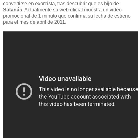
convertirse en exorcista, tras descubrir que es hijo de
Satanás
. Actualmente su web oficial muestra un video
promocional de 1 minuto que confirma su fecha de estreno
para el mes de abril de 2011.