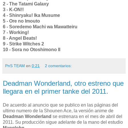
2 - The Tatami Galaxy
3 - K-ON!!
4 - Shinryaku! Ika Musume
5 - Ore no Imouto
6 - Soredemo Machi wa Mawatteiru
7 - Working!
8 - Angel Beats!
9 - Strike Witches 2
10 - Sora no Otoshimono II
PnS TEAM
en
0:21
2 comentarios:
Deadman Wonderland, otro estreno que
llegara en el primer tanke del 2011.
De acuerdo al anuncio que se publico en las páginas del
ultimo numero de la Shounen Ace, la versión anime de
Deadman Wonderland
se estrenara en el mes de abril del
2011. Su producción sigue adelante de la mano del estudio
Manglobe
.