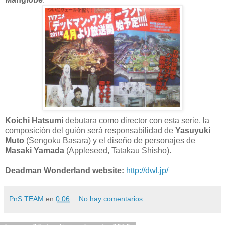
Koichi Hatsumi
debutara como director con esta serie, la
composición del guión será responsabilidad de
Yasuyuki
Muto
(Sengoku Basara) y el diseño de personajes de
Masaki Yamada
(Appleseed, Tatakau Shisho).
Deadman Wonderland website:
http://dwl.jp/
PnS TEAM
en
0:06
No hay comentarios: