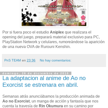
Por si fuera poco el estudio
Aniplex
que realizara el
opening del juego, preparará material exclusivo para PC,
PlayStation Network y celulares, rumoreándose la aparición
de una nueva OVA de Rurouni Kenshin.
PnS TEAM
en
23:36
No hay comentarios:
domingo, 26 de diciembre de 2010
La adaptacion al anime de Ao no
Exorcist se estrenara en abril.
Semanas atrás anunciábamos la producción animada de
Ao no Exorcist
, un manga de acción y fantasía que nos
cuenta la travesía de
Rin Okumura
en su camino por