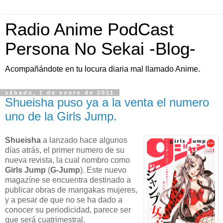
Radio Anime PodCast
Persona No Sekai -Blog-
Acompañándote en tu locura diaria mal llamado Anime.
sábado, 1 de enero de 2011
Shueisha puso ya a la venta el numero
uno de la Girls Jump.
Shueisha
a lanzado hace algunos
días atrás, el primer numero de su
nueva revista, la cual nombro como
Girls Jump
(
G-Jump
). Este nuevo
magazíne se encuentra destinado a
publicar obras de mangakas mujeres,
y a pesar de que no se ha dado a
conocer su periodicidad, parece ser
que será cuatrimestral.