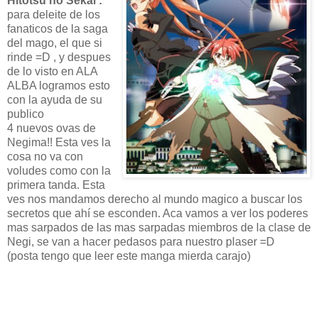
Hitotsu no Sekai :
para deleite de los
fanaticos de la saga
del mago, el que si
rinde =D , y despues
de lo visto en ALA
ALBA logramos esto
con la ayuda de su
publico
4 nuevos ovas de
Negima!! Esta ves la
cosa no va con
voludes como con la
primera tanda. Esta
ves nos mandamos derecho al mundo magico a buscar los
secretos que ahí se esconden. Aca vamos a ver los poderes
mas sarpados de las mas sarpadas miembros de la clase de
Negi, se van a hacer pedasos para nuestro plaser =D
(posta tengo que leer este manga mierda carajo)