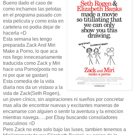
Bueno dado el caso de
como inchamos las pelotas
en el programa pasado con
esta pelicula y como esta en
cartelera no podia dejar de
hacerla =D
Esta semana les tengo
preparada Zack And Miri
Make a Porno, lo que aca
nos llego innecesariamente
traducida como Zack y Miri
hace una Porno(posta no se
ni por que se gastan)
Esta comedia de la vida
diaria nos da un vistaso a la
vida de Zack(Seth Rogen),
un joven cínico, sin aspiraciones ni sueños por concretar
mas alla de encontrar nuevas y excitantes maneras de
encamarse con alguien o sentir la aventura y la emocion
mientras navega…..por Ebay buscando consoladores
masculinos =D
Pero Zack no esta solo bajo las luses, tambien tenemos a