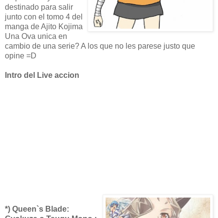
destinado para salir
junto con el tomo 4 del
manga de Ajito Kojima
Una Ova unica en
cambio de una serie? A los que no les parese justo que
opine =D
Intro del Live accion
*) Queen`s Blade: