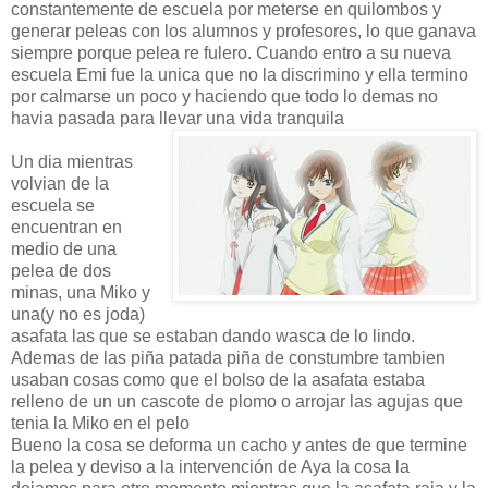
constantemente de escuela por meterse en quilombos y
generar peleas con los alumnos y profesores, lo que ganava
siempre porque pelea re fulero. Cuando entro a su nueva
escuela Emi fue la unica que no la discrimino y ella termino
por calmarse un poco y haciendo que todo lo demas no
havia pasada para llevar una vida tranquila
Un dia mientras
volvian de la
escuela se
encuentran en
medio de una
pelea de dos
minas, una Miko y
una(y no es joda)
asafata las que se estaban dando wasca de lo lindo.
Ademas de las piña patada piña de constumbre tambien
usaban cosas como que el bolso de la asafata estaba
relleno de un un cascote de plomo o arrojar las agujas que
tenia la Miko en el pelo
Bueno la cosa se deforma un cacho y antes de que termine
la pelea y deviso a la intervención de Aya la cosa la