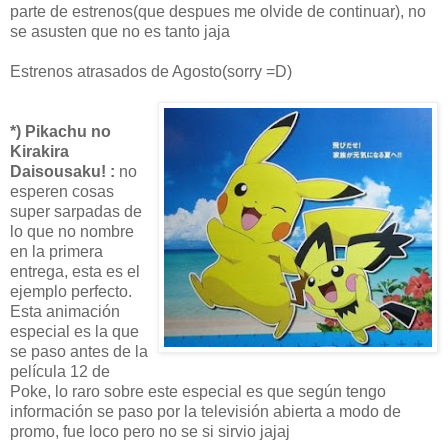
parte de estrenos(que despues me olvide de continuar), no
se asusten que no es tanto jaja
Estrenos atrasados de Agosto(sorry =D)
*) Pikachu no
Kirakira
Daisousaku! :
no
esperen cosas
super sarpadas de
lo que no nombre
en la primera
entrega, esta es el
ejemplo perfecto.
Esta animación
especial es la que
se paso antes de la
película 12 de
Poke, lo raro sobre este especial es que según tengo
información se paso por la televisión abierta a modo de
promo, fue loco pero no se si sirvio jajaj