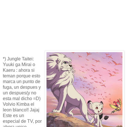
*) Jungle Taitei:
Yuuki ga Mirai o
Kaeru : ahora si
teman porque esto
marca un punto de
fuga, un despues y
un despues(y no
esta mal dicho =D)
Volvio Kimba el
leon blanco!! Jajaj
Este es un
especial de TV, por
ahora unico