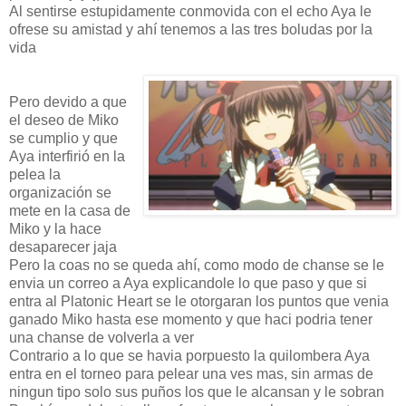
Al sentirse estupidamente conmovida con el echo Aya le
ofrese su amistad y ahí tenemos a las tres boludas por la
vida
Pero devido a que
el deseo de Miko
se cumplio y que
Aya interfirió en la
pelea la
organización se
mete en la casa de
Miko y la hace
desaparecer jaja
Pero la coas no se queda ahí, como modo de chanse se le
envia un correo a Aya explicandole lo que paso y que si
entra al Platonic Heart se le otorgaran los puntos que venia
ganado Miko hasta ese momento y que haci podria tener
una chanse de volverla a ver
Contrario a lo que se havia porpuesto la quilombera Aya
entra en el torneo para pelear una ves mas, sin armas de
ningun tipo solo sus puños los que le alcansan y le sobran