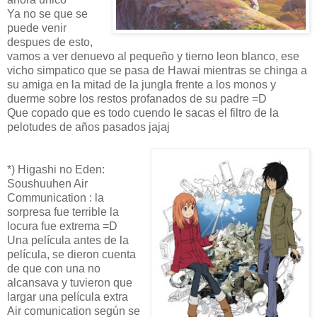
Ya no se que se
puede venir
despues de esto,
vamos a ver denuevo al pequeño y tierno leon blanco, ese
vicho simpatico que se pasa de Hawai mientras se chinga a
su amiga en la mitad de la jungla frente a los monos y
duerme sobre los restos profanados de su padre =D
Que copado que es todo cuendo le sacas el filtro de la
pelotudes de años pasados jajaj
*) Higashi no Eden:
Soushuuhen Air
Communication : la
sorpresa fue terrible la
locura fue extrema =D
Una película antes de la
película, se dieron cuenta
de que con una no
alcansava y tuvieron que
largar una película extra
Air comunication según se