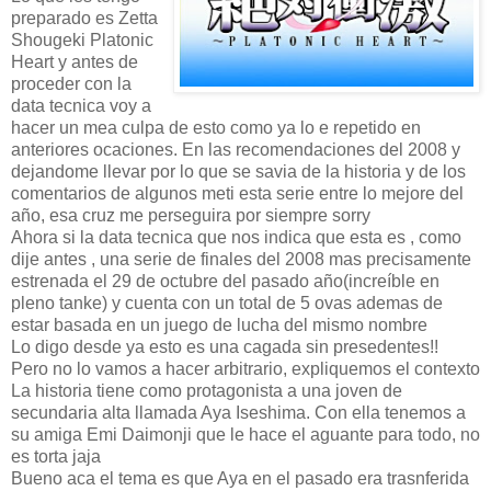
preparado es Zetta
Shougeki Platonic
Heart y antes de
proceder con la
data tecnica voy a
hacer un mea culpa de esto como ya lo e repetido en
anteriores ocaciones. En las recomendaciones del 2008 y
dejandome llevar por lo que se savia de la historia y de los
comentarios de algunos meti esta serie entre lo mejore del
año, esa cruz me perseguira por siempre sorry
Ahora si la data tecnica que nos indica que esta es , como
dije antes , una serie de finales del 2008 mas precisamente
estrenada el 29 de octubre del pasado año(increíble en
pleno tanke) y cuenta con un total de 5 ovas ademas de
estar basada en un juego de lucha del mismo nombre
Lo digo desde ya esto es una cagada sin presedentes!!
Pero no lo vamos a hacer arbitrario, expliquemos el contexto
La historia tiene como protagonista a una joven de
secundaria alta llamada Aya Iseshima. Con ella tenemos a
su amiga Emi Daimonji que le hace el aguante para todo, no
es torta jaja
Bueno aca el tema es que Aya en el pasado era trasnferida