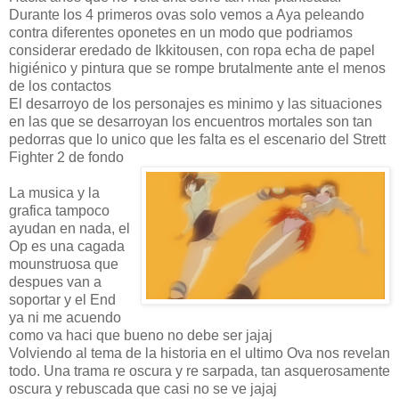
Durante los 4 primeros ovas solo vemos a Aya peleando
contra diferentes oponetes en un modo que podriamos
considerar eredado de Ikkitousen, con ropa echa de papel
higiénico y pintura que se rompe brutalmente ante el menos
de los contactos
El desarroyo de los personajes es minimo y las situaciones
en las que se desarroyan los encuentros mortales son tan
pedorras que lo unico que les falta es el escenario del Strett
Fighter 2 de fondo
La musica y la
grafica tampoco
ayudan en nada, el
Op es una cagada
mounstruosa que
despues van a
soportar y el End
ya ni me acuendo
como va haci que bueno no debe ser jajaj
Volviendo al tema de la historia en el ultimo Ova nos revelan
todo. Una trama re oscura y re sarpada, tan asquerosamente
oscura y rebuscada que casi no se ve jajaj