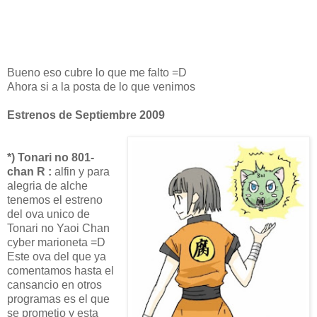
Bueno eso cubre lo que me falto =D
Ahora si a la posta de lo que venimos
Estrenos de Septiembre 2009
*) Tonari no 801-
chan R :
alfin y para
alegria de alche
tenemos el estreno
del ova unico de
Tonari no Yaoi Chan
cyber marioneta =D
Este ova del que ya
comentamos hasta el
cansancio en otros
programas es el que
se prometio y esta