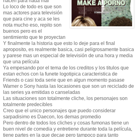
hacen para nada mal
Lo loco de todo es que son
mas actores para televisión
que para cine y aca se les
nota mucho eso, repito son
buenos pero es el
sentimiento que te proyectan
Y finalmente la historia que esto lo deje para el final
aproposito, es realmente basica, casi peligrosamente basica
y parese mas un especial de televisión de una hora y media
que una película
Ya empesando por el tema de los creditos y los titulos que
estan echos con la funete logotipica caracteristica de
Friends o casi toda serie que en algun momento pasase
Warner o Sony hasta las locasiones que son un reciclado de
las series ya emitidas o canseladas
Las situaciones son totalmente cliche, los personajes son
totalmente predecibles
Creo que el unico personajes que puedo considerar
sarpadisimo es Daecon, los demas promedio
Pero dentro de todos los cliches y cosas fumonas tiene un
buen nivel de comedia y entretiene durante toda la película,
tiene partes en la que decae pero tampoco para tanto