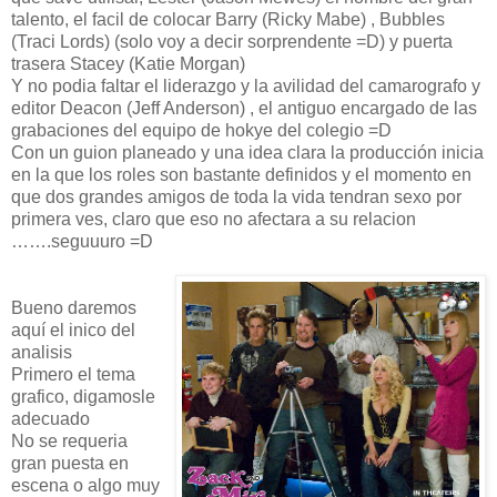
talento, el facil de colocar Barry (Ricky Mabe) , Bubbles
(Traci Lords) (solo voy a decir sorprendente =D) y puerta
trasera Stacey (Katie Morgan)
Y no podia faltar el liderazgo y la avilidad del camarografo y
editor Deacon (Jeff Anderson) , el antiguo encargado de las
grabaciones del equipo de hokye del colegio =D
Con un guion planeado y una idea clara la producción inicia
en la que los roles son bastante definidos y el momento en
que dos grandes amigos de toda la vida tendran sexo por
primera ves, claro que eso no afectara a su relacion
…….seguuuro =D
Bueno daremos
aquí el inico del
analisis
Primero el tema
grafico, digamosle
adecuado
No se requeria
gran puesta en
escena o algo muy