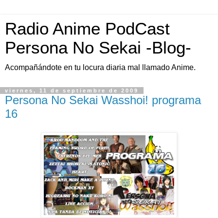
Radio Anime PodCast
Persona No Sekai -Blog-
Acompañándote en tu locura diaria mal llamado Anime.
viernes, 11 de septiembre de 2009
Persona No Sekai Wasshoi! programa
16