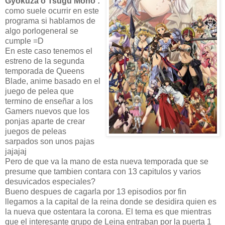
Gyokuza o Tsugu Mono :
como suele ocurrir en este
programa si hablamos de
algo porlogeneral se
cumple =D
En este caso tenemos el
estreno de la segunda
temporada de Queens
Blade, anime basado en el
juego de pelea que
termino de enseñar a los
Gamers nuevos que los
ponjas aparte de crear
juegos de peleas
sarpados son unos pajas
jajajaj
Pero de que va la mano de esta nueva temporada que se
presume que tambien contara con 13 capitulos y varios
desuvicados especiales?
Bueno despues de cagarla por 13 episodios por fin
llegamos a la capital de la reina donde se desidira quien es
la nueva que ostentara la corona. El tema es que mientras
que el interesante grupo de Leina entraban por la puerta 1