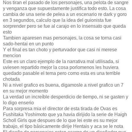
Nos tiran el pasado de los personajes, una pelota de sangre
y venganza que supuestamente justifica todo esto. La cosa
cambia de una serie de pelea a un escenario re dark y goro
en 3 segundos, calculo que la idea del guionista fue
sorprender pero se fue al carajo en lo insensato que queda
esto
Tambien aparesen mas personajes, la cosa se torna casi
sado-hentai en un punto
Y el final es tan choto y perturvador que casi ni merese
mencion
Este es un claro ejemplo de la narrativa mal utilisada, si
uviesen repartido mejor la cosa porlomenos les huviera
quedado pasable el tema pero como esta es una terrible
chotada
Ni a nivel grafico es buena, digamosle a nivel grafico un 7
en su mejor momento
La verdad un increíble desperdicio de tiempo, ni se gasten y
lo digo enserio
Para sorpresa mia el director de esta tirada de Ovas es
Fushitaka Yoshimoto que ya havia dirijido la serie de Haigh
Scholl Girls que despues de lo que lei este es su mejor
trabajo, el tipo básicamente dirije Hentais y aca se le nota