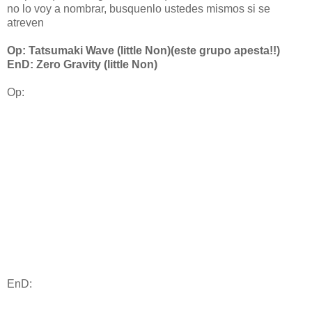
no lo voy a nombrar, busquenlo ustedes mismos si se
atreven
Op: Tatsumaki Wave (little Non)(este grupo apesta!!)
EnD: Zero Gravity (little Non)
Op:
EnD: