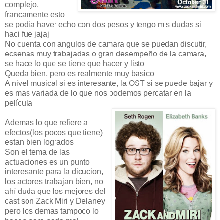
complejo,
francamente esto
se podia haver echo con dos pesos y tengo mis dudas si
haci fue jajaj
No cuenta con angulos de camara que se puedan discutir,
ecsenas muy trabajadas o gran desempeño de la camara,
se hace lo que se tiene que hacer y listo
Queda bien, pero es realmente muy basico
A nivel musical si es interesante, la OST si se puede bajar y
es mas variada de lo que nos podemos percatar en la
película
Ademas lo que refiere a
efectos(los pocos que tiene)
estan bien logrados
Son el tema de las
actuaciones es un punto
interesante para la dicucion,
los actores trabajan bien, no
ahí duda que los mejores del
cast son Zack Miri y Delaney
pero los demas tampoco lo