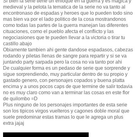
Si bien la serie tiene un enfoque en la guerra y es magica y
medieval y la pelota la tematica de la serie no va tanto al
encontronaso de espadas y heroes que lo pueden todo sino
mas bien va por el lado politico de la cosa mostrandonos
como todas las partes de la guerra manejan las diferentes
cituaciones, como el pueblo afecta el conflicto y las
negociasiones que te pueden llevar a la victoria o tirar tu
castillo abajo
Obiamente tambien ahi gente dandose espadasos, cabezas
rodando y piletas llenas de sangre para repartir y si se va
juntando party sarpada pero la cosa no va tanto por ahi
De cualquier forma es un pedaso de serie que sorprende y
sigue sorprendiendo, muy particular dentro de su propio y
gastado genero, con personajes copados y buena platta
encima y a unos pocos caps de que termine de salir todavia
no es muy claro como van a terminar las cosas en este flor
de quilombo =D
Plus ninguno de los personajes importantes de esta serie
son los tipicos virgos vuelteros y cagones doble moral que
suele predominar estas tramas lo que le agrega un plus
extra jajaj