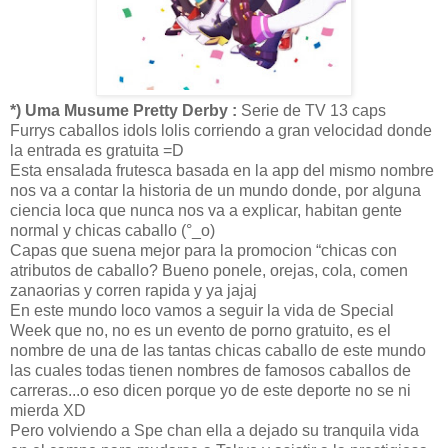
*) Uma Musume Pretty Derby :
Serie de TV 13 caps
Furrys caballos idols lolis corriendo a gran velocidad donde
la entrada es gratuita =D
Esta ensalada frutesca basada en la app del mismo nombre
nos va a contar la historia de un mundo donde, por alguna
ciencia loca que nunca nos va a explicar, habitan gente
normal y chicas caballo (°_o)
Capas que suena mejor para la promocion “chicas con
atributos de caballo? Bueno ponele, orejas, cola, comen
zanaorias y corren rapida y ya jajaj
En este mundo loco vamos a seguir la vida de Special
Week que no, no es un evento de porno gratuito, es el
nombre de una de las tantas chicas caballo de este mundo
las cuales todas tienen nombres de famosos caballos de
carreras...o eso dicen porque yo de este deporte no se ni
mierda XD
Pero volviendo a Spe chan ella a dejado su tranquila vida