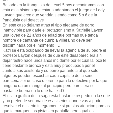
Basado en la franquisia de Level 5 nos encontramos con
esta esta historia que estaria adaptando el juego de Lady
Layton que creo que vendria siendo como 5 o 6 de la
franquisia del detective
En este caso dejamo atras al tipo elegante de gorro
inamovible para darle el protagonismo a Katrielle Layton
una joven de 21 años de edad que pormas que tenga
nombre de cantante de cumbia villera no deve ser
discriminada por el momento =D
Katri se esta ocupando de llevar la agencia de su padre el
profesor Layton despues de que este desapareciera sin
dejar rastro hace unos años incidente por el cual la loca le
tiene bastante bronca y esta muy preocupada por el
Junto a sus asistente y su perro parlante a al que solo
algunos pueden escuchar cada capitulo de la serie
pareceria ser un caso diferente para la detective por la que
ninguno da un mango al principio pero pareciera ser
bastante buena en lo que hace =D
El estilo grafico de la saga esta bastante respedo en la serie
y no pretende ser una de esas series donde vas a poder
resolver el misterio integramente si prestas atencion pormas
que te marquen las pistas en pantalla pero igual es