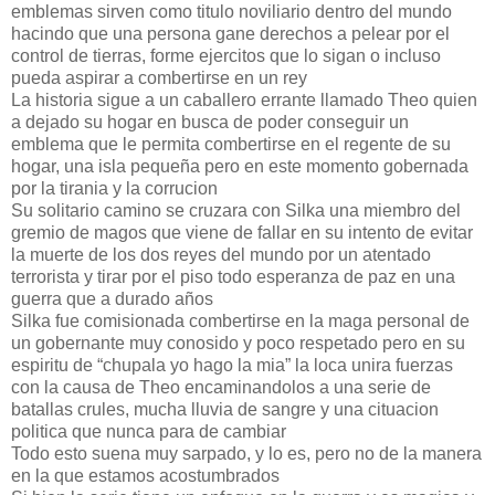
emblemas sirven como titulo noviliario dentro del mundo
hacindo que una persona gane derechos a pelear por el
control de tierras, forme ejercitos que lo sigan o incluso
pueda aspirar a combertirse en un rey
La historia sigue a un caballero errante llamado Theo quien
a dejado su hogar en busca de poder conseguir un
emblema que le permita combertirse en el regente de su
hogar, una isla pequeña pero en este momento gobernada
por la tirania y la corrucion
Su solitario camino se cruzara con Silka una miembro del
gremio de magos que viene de fallar en su intento de evitar
la muerte de los dos reyes del mundo por un atentado
terrorista y tirar por el piso todo esperanza de paz en una
guerra que a durado años
Silka fue comisionada combertirse en la maga personal de
un gobernante muy conosido y poco respetado pero en su
espiritu de “chupala yo hago la mia” la loca unira fuerzas
con la causa de Theo encaminandolos a una serie de
batallas crules, mucha lluvia de sangre y una cituacion
politica que nunca para de cambiar
Todo esto suena muy sarpado, y lo es, pero no de la manera
en la que estamos acostumbrados