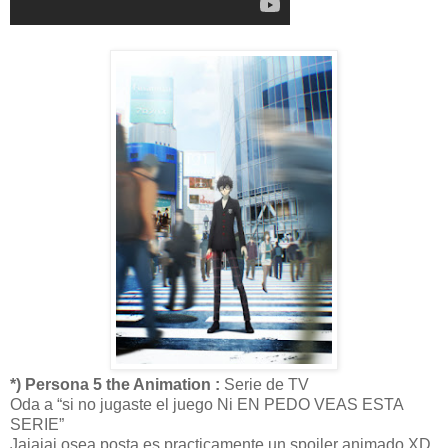
*) Persona 5 the Animation :
Serie de TV
Oda a “si no jugaste el juego Ni EN PEDO VEAS ESTA
SERIE”
Jajajaj osea posta es practicamente un spoiler animado XD