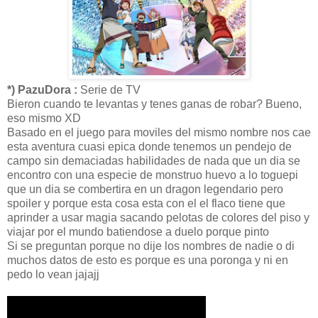
*) PazuDora :
Serie de TV
Bieron cuando te levantas y tenes ganas de robar? Bueno,
eso mismo XD
Basado en el juego para moviles del mismo nombre nos cae
esta aventura cuasi epica donde tenemos un pendejo de
campo sin demaciadas habilidades de nada que un dia se
encontro con una especie de monstruo huevo a lo toguepi
que un dia se combertira en un dragon legendario pero
spoiler y porque esta cosa esta con el el flaco tiene que
aprinder a usar magia sacando pelotas de colores del piso y
viajar por el mundo batiendose a duelo porque pinto
Si se preguntan porque no dije los nombres de nadie o di
muchos datos de esto es porque es una poronga y ni en
pedo lo vean jajajj