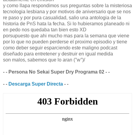
y como llapa respondimos sus preguntas sobre la misteriosa
tecnologia lesbiana y por motivos de aniversario que se nos
re paso y por pura casualidad, salio una antologia de la
historia de PnS hata la fecha. Si lo hubieramos planeado ni
en pedo nos quedaba tan bien esto XD
porsupuesto que ahi mucho mas para la semana que viene
por lo que no pueden perderse el proximo episodio y tiene
como deber seguir esparciendo este maligno podcast
diseñado para entretener y destruir en igual medida
son malos, sabemos que lo aran (°w°)/
- - Persona No Sekai Super Dry Programa 02 - -
- -
Descarga Super Directa
- -