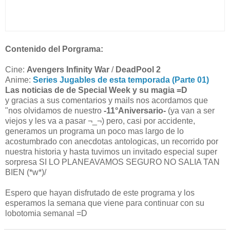
Contenido del Porgrama:
Cine:
Avengers Infinity War
/
DeadPool 2
Anime:
Series Jugables de esta temporada (Parte 01)
Las noticias de de Special Week y su magia =D
y gracias a sus comentarios y mails nos acordamos que
"nos olvidamos de nuestro
-11°Aniversario-
(ya van a ser
viejos y les va a pasar ¬_¬) pero, casi por accidente,
generamos un programa un poco mas largo de lo
acostumbrado con anecdotas antologicas, un recorrido por
nuestra historia y hasta tuvimos un invitado especial super
sorpresa SI LO PLANEAVAMOS SEGURO NO SALIA TAN
BIEN (*w*)/
Espero que hayan disfrutado de este programa y los
esperamos la semana que viene para continuar con su
lobotomia semanal =D