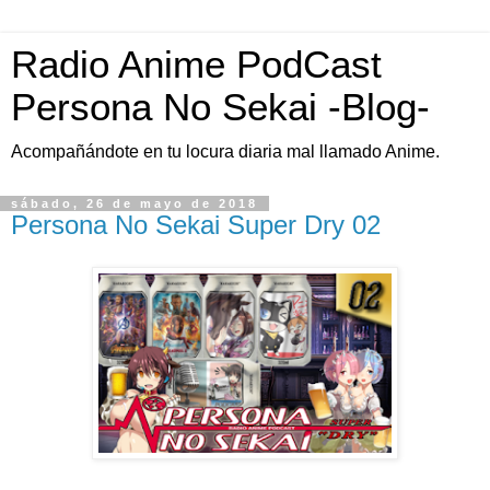
Radio Anime PodCast
Persona No Sekai -Blog-
Acompañándote en tu locura diaria mal llamado Anime.
sábado, 26 de mayo de 2018
Persona No Sekai Super Dry 02