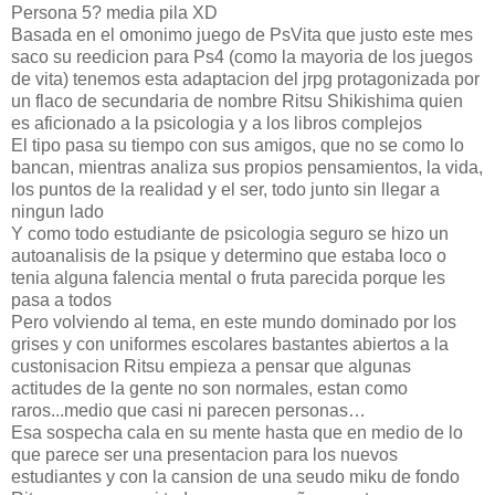
Persona 5? media pila XD
Basada en el omonimo juego de PsVita que justo este mes
saco su reedicion para Ps4 (como la mayoria de los juegos
de vita) tenemos esta adaptacion del jrpg protagonizada por
un flaco de secundaria de nombre Ritsu Shikishima quien
es aficionado a la psicologia y a los libros complejos
El tipo pasa su tiempo con sus amigos, que no se como lo
bancan, mientras analiza sus propios pensamientos, la vida,
los puntos de la realidad y el ser, todo junto sin llegar a
ningun lado
Y como todo estudiante de psicologia seguro se hizo un
autoanalisis de la psique y determino que estaba loco o
tenia alguna falencia mental o fruta parecida porque les
pasa a todos
Pero volviendo al tema, en este mundo dominado por los
grises y con uniformes escolares bastantes abiertos a la
custonisacion Ritsu empieza a pensar que algunas
actitudes de la gente no son normales, estan como
raros...medio que casi ni parecen personas…
Esa sospecha cala en su mente hasta que en medio de lo
que parece ser una presentacion para los nuevos
estudiantes y con la cansion de una seudo miku de fondo