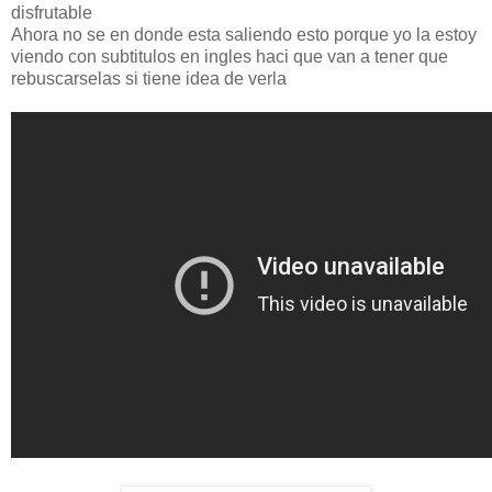
disfrutable
Ahora no se en donde esta saliendo esto porque yo la estoy
viendo con subtitulos en ingles haci que van a tener que
rebuscarselas si tiene idea de verla