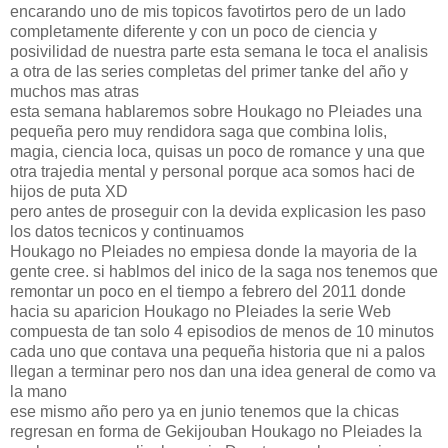
encarando uno de mis topicos favotirtos pero de un lado
completamente diferente y con un poco de ciencia y
posivilidad de nuestra parte esta semana le toca el analisis
a otra de las series completas del primer tanke del año y
muchos mas atras
esta semana hablaremos sobre Houkago no Pleiades una
pequeña pero muy rendidora saga que combina lolis,
magia, ciencia loca, quisas un poco de romance y una que
otra trajedia mental y personal porque aca somos haci de
hijos de puta XD
pero antes de proseguir con la devida explicasion les paso
los datos tecnicos y continuamos
Houkago no Pleiades no empiesa donde la mayoria de la
gente cree. si hablmos del inico de la saga nos tenemos que
remontar un poco en el tiempo a febrero del 2011 donde
hacia su aparicion Houkago no Pleiades la serie Web
compuesta de tan solo 4 episodios de menos de 10 minutos
cada uno que contava una pequeña historia que ni a palos
llegan a terminar pero nos dan una idea general de como va
la mano
ese mismo año pero ya en junio tenemos que la chicas
regresan en forma de Gekijouban Houkago no Pleiades la