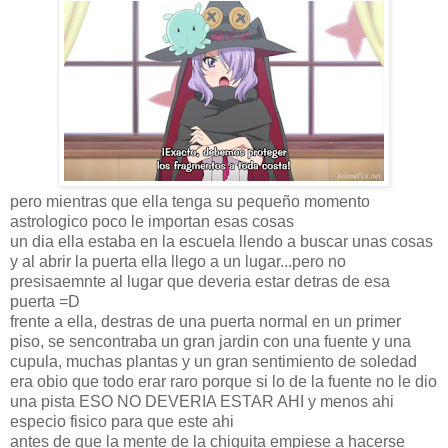
pero mientras que ella tenga su pequeño momento
astrologico poco le importan esas cosas
un dia ella estaba en la escuela llendo a buscar unas cosas
y al abrir la puerta ella llego a un lugar...pero no
presisaemnte al lugar que deveria estar detras de esa
puerta =D
frente a ella, destras de una puerta normal en un primer
piso, se sencontraba un gran jardin con una fuente y una
cupula, muchas plantas y un gran sentimiento de soledad
era obio que todo erar raro porque si lo de la fuente no le dio
una pista ESO NO DEVERIA ESTAR AHI y menos ahi
especio fisico para que este ahi
antes de que la mente de la chiquita empiese a hacerse