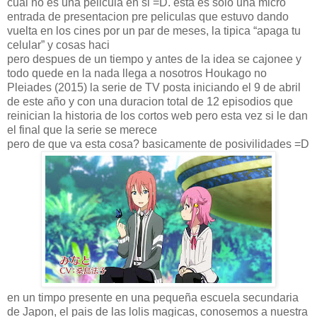
cual no es una pelicula en si =D. esta es solo una micro
entrada de presentacion pre peliculas que estuvo dando
vuelta en los cines por un par de meses, la tipica “apaga tu
celular” y cosas haci
pero despues de un tiempo y antes de la idea se cajonee y
todo quede en la nada llega a nosotros Houkago no
Pleiades (2015) la serie de TV posta iniciando el 9 de abril
de este año y con una duracion total de 12 episodios que
reinician la historia de los cortos web pero esta vez si le dan
el final que la serie se merece
pero de que va esta cosa? basicamente de posivilidades =D
en un timpo presente en una pequeña escuela secundaria
de Japon, el pais de las lolis magicas, conosemos a nuestra