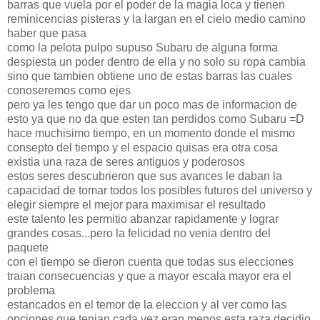
barras que vuela por el poder de la magia loca y tienen
reminicencias pisteras y la largan en el cielo medio camino
haber que pasa
como la pelota pulpo supuso Subaru de alguna forma
despiesta un poder dentro de ella y no solo su ropa cambia
sino que tambien obtiene uno de estas barras las cuales
conoseremos como ejes
pero ya les tengo que dar un poco mas de informacion de
esto ya que no da que esten tan perdidos como Subaru =D
hace muchisimo tiempo, en un momento donde el mismo
consepto del tiempo y el espacio quisas era otra cosa
existia una raza de seres antiguos y poderosos
estos seres descubrieron que sus avances le daban la
capacidad de tomar todos los posibles futuros del universo y
elegir siempre el mejor para maximisar el resultado
este talento les permitio abanzar rapidamente y lograr
grandes cosas...pero la felicidad no venia dentro del
paquete
con el tiempo se dieron cuenta que todas sus elecciones
traian consecuencias y que a mayor escala mayor era el
problema
estancados en el temor de la eleccion y al ver como las
opciones que tenian cada vez eran menos esta raza decidio