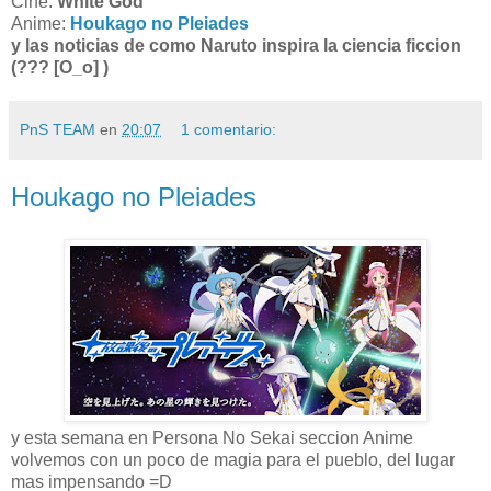
Cine:
White God
Anime:
Houkago no Pleiades
y las noticias de como Naruto inspira la ciencia ficcion
(??? [O_o] )
PnS TEAM
en
20:07
1 comentario:
Houkago no Pleiades
y esta semana en Persona No Sekai seccion Anime
volvemos con un poco de magia para el pueblo, del lugar
mas impensando =D