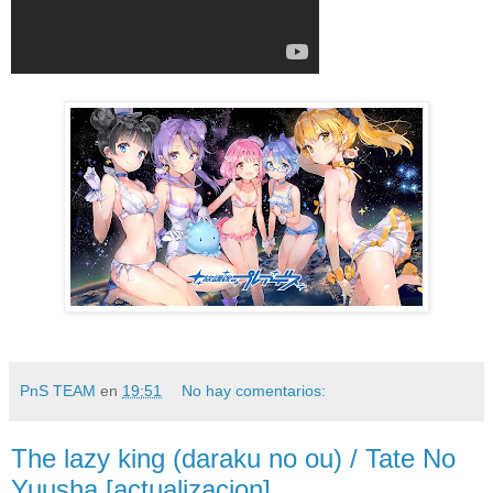
PnS TEAM
en
19:51
No hay comentarios:
The lazy king (daraku no ou) / Tate No
Yuusha [actualizacion]