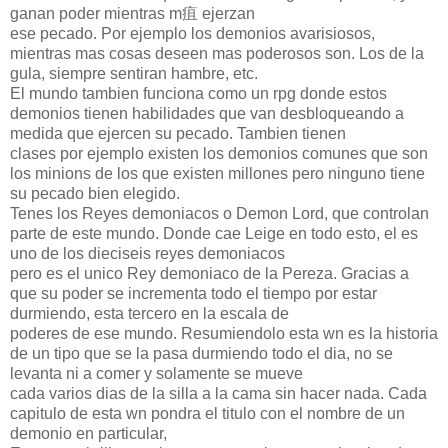
ganan poder mientras m疽 ejerzan
ese pecado. Por ejemplo los demonios avarisiosos,
mientras mas cosas deseen mas poderosos son. Los de la
gula, siempre sentiran hambre, etc.
El mundo tambien funciona como un rpg donde estos
demonios tienen habilidades que van desbloqueando a
medida que ejercen su pecado. Tambien tienen
clases por ejemplo existen los demonios comunes que son
los minions de los que existen millones pero ninguno tiene
su pecado bien elegido.
Tenes los Reyes demoniacos o Demon Lord, que controlan
parte de este mundo. Donde cae Leige en todo esto, el es
uno de los dieciseis reyes demoniacos
pero es el unico Rey demoniaco de la Pereza. Gracias a
que su poder se incrementa todo el tiempo por estar
durmiendo, esta tercero en la escala de
poderes de ese mundo. Resumiendolo esta wn es la historia
de un tipo que se la pasa durmiendo todo el dia, no se
levanta ni a comer y solamente se mueve
cada varios dias de la silla a la cama sin hacer nada. Cada
capitulo de esta wn pondra el titulo con el nombre de un
demonio en particular,