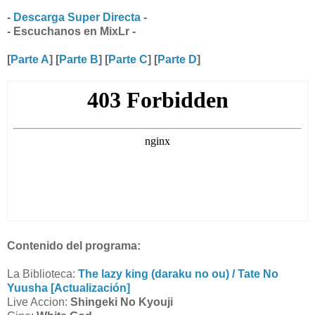
-
Descarga Super Directa
-
- Escuchanos en MixLr -
[
Parte A
] [
Parte B
] [
Parte C
] [
Parte D
]
Contenido del programa:
La Biblioteca:
The lazy king (daraku no ou) / Tate No
Yuusha [Actualización]
Live Accion:
Shingeki No Kyouji