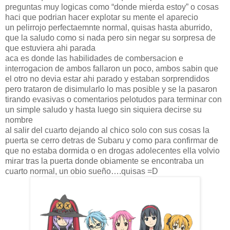
preguntas muy logicas como “donde mierda estoy” o cosas
haci que podrian hacer explotar su mente el aparecio
un pelirrojo perfectaemnte normal, quisas hasta aburrido,
que la saludo como si nada pero sin negar su sorpresa de
que estuviera ahi parada
aca es donde las habilidades de combersacion e
interrogacion de ambos fallaron un poco, ambos sabin que
el otro no devia estar ahi parado y estaban sorprendidos
pero trataron de disimularlo lo mas posible y se la pasaron
tirando evasivas o comentarios pelotudos para terminar con
un simple saludo y hasta luego sin siquiera decirse su
nombre
al salir del cuarto dejando al chico solo con sus cosas la
puerta se cerro detras de Subaru y como para confirmar de
que no estaba dormida o en drogas adolecentes ella volvio
mirar tras la puerta donde obiamente se encontraba un
cuarto normal, un obio sueño….quisas =D