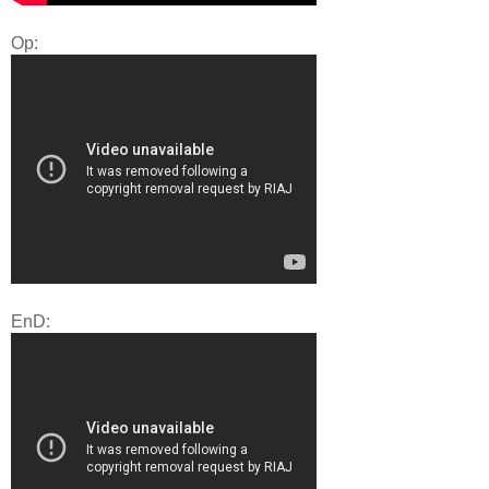
Op:
EnD: