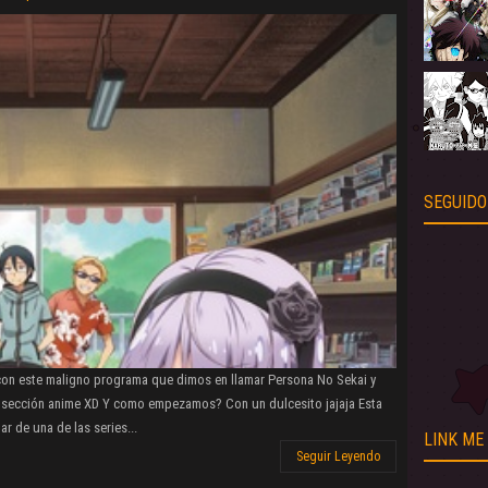
SEGUIDO
con este maligno programa que dimos en llamar Persona No Sekai y
sección anime XD Y como empezamos? Con un dulcesito jajaja Esta
r de una de las series...
LINK ME
Seguir Leyendo