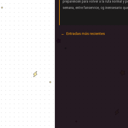
preparencen para volver a la ruta normal y 
semana, entre fanservice, cg inensesario qu
← Entradas más recientes