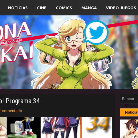
NOTICIAS
CINE
COMICS
MANGA
VIDEO JUEGOS
o! Programa 34
1 comentario
Noticia