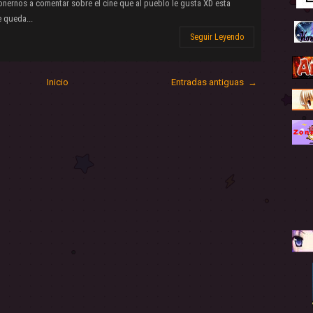
ponernos a comentar sobre el cine que al pueblo le gusta XD esta
e queda...
Seguir Leyendo
Inicio
Entradas antiguas →