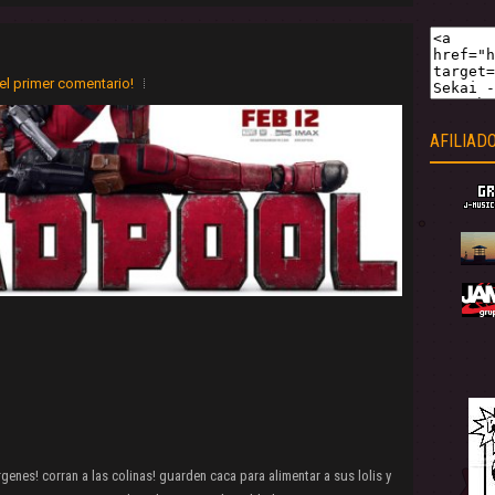
el primer comentario!
AFILIAD
genes! corran a las colinas! guarden caca para alimentar a sus lolis y