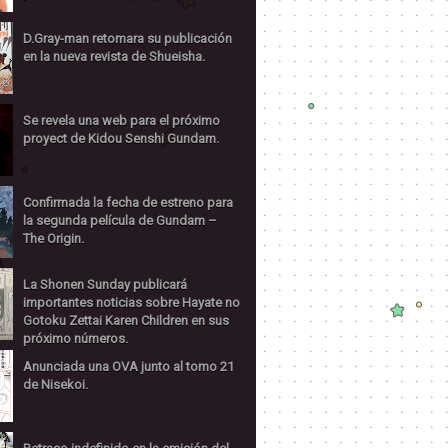
D.Gray-man retomara su publicación
en la nueva revista de Shueisha.
Se revela una web para el próximo
proyect de Kidou Senshi Gundam.
Confirmada la fecha de estreno para
la segunda película de Gundam –
The Origin.
La Shonen Sunday publicará
importantes noticias sobre Hayate no
Gotoku Zettai Karen Children en sus
próximo números.
Anunciada una OVA junto al tomo 21
de Nisekoi.