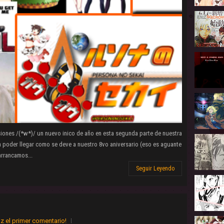
iones /(*w*)/ un nuevo inico de año en esta segunda parte de nuestra
 poder llegar como se deve a nuestro 8vo aniversario (eso es aguante
arrancamos...
Seguir Leyendo
z el primer comentario!