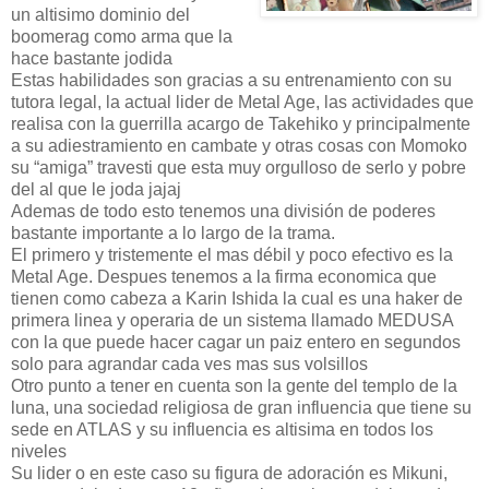
un altisimo dominio del
boomerag como arma que la
hace bastante jodida
Estas habilidades son gracias a su entrenamiento con su
tutora legal, la actual lider de Metal Age, las actividades que
realisa con la guerrilla acargo de Takehiko y principalmente
a su adiestramiento en cambate y otras cosas con Momoko
su “amiga” travesti que esta muy orgulloso de serlo y pobre
del al que le joda jajaj
Ademas de todo esto tenemos una división de poderes
bastante importante a lo largo de la trama.
El primero y tristemente el mas débil y poco efectivo es la
Metal Age. Despues tenemos a la firma economica que
tienen como cabeza a Karin Ishida la cual es una haker de
primera linea y operaria de un sistema llamado MEDUSA
con la que puede hacer cagar un paiz entero en segundos
solo para agrandar cada ves mas sus volsillos
Otro punto a tener en cuenta son la gente del templo de la
luna, una sociedad religiosa de gran influencia que tiene su
sede en ATLAS y su influencia es altisima en todos los
niveles
Su lider o en este caso su figura de adoración es Mikuni,