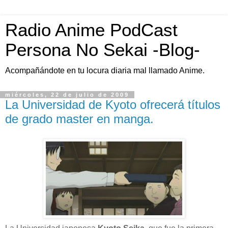
Radio Anime PodCast
Persona No Sekai -Blog-
Acompañándote en tu locura diaria mal llamado Anime.
miércoles, 22 de julio de 2009
La Universidad de Kyoto ofrecerá títulos
de grado master en manga.