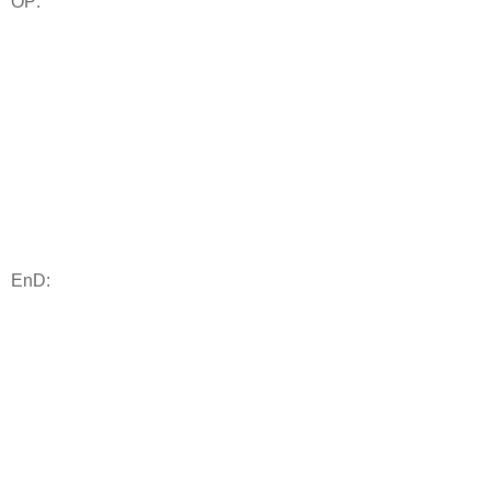
OP:
EnD: