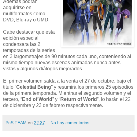
Además podrán
adquirirse en
multiformatos como
DVD, Blu-ray o UMD.
Cabe destacar que esta
edición especial
condensara las 2
temporadas de la series
en 3 largometrajes de 90 minutos cada uno, conteniendo al
mismo tiempo nuevas escenas animadas nunca antes
vistas y algunos diálogos mejorados.
El primer volumen salda a la venta el 27 de octubre, bajo el
titulo “
Celestial Being
” y resumirá los primeros 25 episodios
de la primera temporada. Mientras el segundo volumen y el
tercero, “
End of World
” y “
Return of World
”, lo harán el 22
de diciembre y 23 de febrero respectivamente.
PnS TEAM
en
22:37
No hay comentarios: