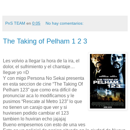
PnS TEAM
en
0:05
No hay comentarios:
The Taking of Pelham 1 2 3
Les volvio a llegar la hora de la ira, el
dolor, el sufrimiento y el chantaje…
llegue yo =D
Y con migo Persona No Sekai presenta
en esta seccion de cine “The Taking Of
Pelham 123” que como era difícil de
pronunciar aca lo modificamos y le
pusimos “Rescate al Metro 123” lo que
no tienen un carajo que ver y si
huviesen podido cambiar el 123
tambien lo huviran echo jajajaj
Bueno empesemos con esto de una ves