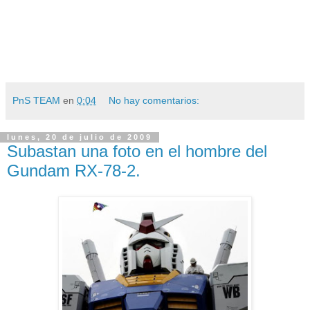
PnS TEAM
en
0:04
No hay comentarios:
lunes, 20 de julio de 2009
Subastan una foto en el hombre del
Gundam RX-78-2.