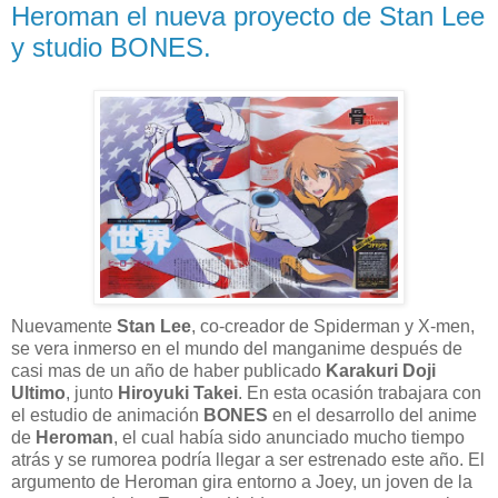
Heroman el nueva proyecto de Stan Lee
y studio BONES.
Nuevamente
Stan Lee
, co-creador de Spiderman y X-men,
se vera inmerso en el mundo del manganime después de
casi mas de un año de haber publicado
Karakuri Doji
Ultimo
, junto
Hiroyuki Takei
. En esta ocasión trabajara con
el estudio de animación
BONES
en el desarrollo del anime
de
Heroman
, el cual había sido anunciado mucho tiempo
atrás y se rumorea podría llegar a ser estrenado este año. El
argumento de Heroman gira entorno a Joey, un joven de la