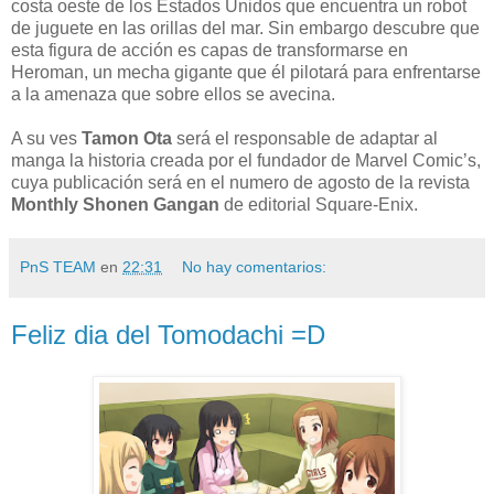
costa oeste de los Estados Unidos que encuentra un robot
de juguete en las orillas del mar. Sin embargo descubre que
esta figura de acción es capas de transformarse en
Heroman, un mecha gigante que él pilotará para enfrentarse
a la amenaza que sobre ellos se avecina.
A su ves
Tamon Ota
será el responsable de adaptar al
manga la historia creada por el fundador de Marvel Comic’s,
cuya publicación será en el numero de agosto de la revista
Monthly Shonen Gangan
de editorial Square-Enix.
PnS TEAM
en
22:31
No hay comentarios:
Feliz dia del Tomodachi =D