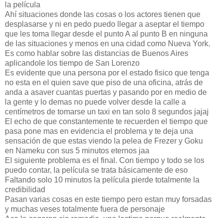
la película
Ahí situaciones donde las cosas o los actores tienen que
desplasarse y ni en pedo puedo llegar a aseptar el tiempo
que les toma llegar desde el punto A al punto B en ninguna
de las situaciones y menos en una cidad como Nueva York.
Es como hablar sobre las distancias de Buenos Aires
aplicandole los tiempo de San Lorenzo
Es evidente que una persona por el estado fisico que tenga
no esta en el quien save que piso de una oficina, atrás de
anda a asaver cuantas puertas y pasando por en medio de
la gente y lo demas no puede volver desde la calle a
centímetros de tomarse un taxi en tan solo 8 segundos jajaj
El echo de que constantemente te recuerden el tiempo que
pasa pone mas en evidencia el problema y te deja una
sensación de que estas viendo la pelea de Frezer y Goku
en Nameku con sus 5 minutos eternos jaa
El siguiente problema es el final. Con tiempo y todo se los
puedo contar, la película se trata básicamente de eso
Faltando solo 10 minutos la película pierde totalmente la
credibilidad
Pasan varias cosas en este tiempo pero estan muy forsadas
y muchas veses totalmente fuera de personaje