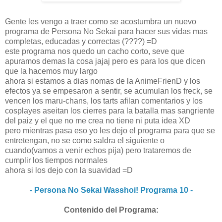
Gente les vengo a traer como se acostumbra un nuevo
programa de Persona No Sekai para hacer sus vidas mas
completas, educadas y correctas (????) =D
este programa nos quedo un cacho corto, seve que
apuramos demas la cosa jajaj pero es para los que dicen
que la hacemos muy largo
ahora si estamos a dias nomas de la AnimeFrienD y los
efectos ya se empesaron a sentir, se acumulan los freck, se
vencen los maru-chans, los tarts afilan comentarios y los
cosplayes aseitan los cierres para la batalla mas sangriente
del paiz y el que no me crea no tiene ni puta idea XD
pero mientras pasa eso yo les dejo el programa para que se
entretengan, no se como saldra el siguiente o
cuando(vamos a venir echos pija) pero trataremos de
cumplir los tiempos normales
ahora si los dejo con la suavidad =D
- Persona No Sekai Wasshoi! Programa 10 -
Contenido del Programa: