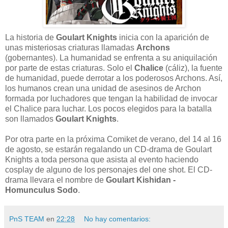
La historia de
Goulart Knights
inicia con la aparición de
unas misteriosas criaturas llamadas
Archons
(gobernantes). La humanidad se enfrenta a su aniquilación
por parte de estas criaturas. Solo el
Chalice
(cáliz), la fuente
de humanidad, puede derrotar a los poderosos Archons. Así,
los humanos crean una unidad de asesinos de Archon
formada por luchadores que tengan la habilidad de invocar
el Chalice para luchar. Los pocos elegidos para la batalla
son llamados
Goulart Knights
.
Por otra parte en la próxima Comiket de verano, del 14 al 16
de agosto, se estarán regalando un CD-drama de Goulart
Knights a toda persona que asista al evento haciendo
cosplay de alguno de los personajes del one shot. El CD-
drama llevara el nombre de
Goulart Kishidan -
Homunculus Sodo
.
PnS TEAM
en
22:28
No hay comentarios: