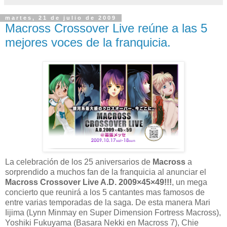
martes, 21 de julio de 2009
Macross Crossover Live reúne a las 5
mejores voces de la franquicia.
La celebración de los 25 aniversarios de
Macross
a
sorprendido a muchos fan de la franquicia al anunciar el
Macross Crossover Live A.D. 2009×45×49!!!
, un mega
concierto que reunirá a los 5 cantantes mas famosos de
entre varias temporadas de la saga. De esta manera Mari
Iijima (Lynn Minmay en Super Dimension Fortress Macross),
Yoshiki Fukuyama (Basara Nekki en Macross 7), Chie