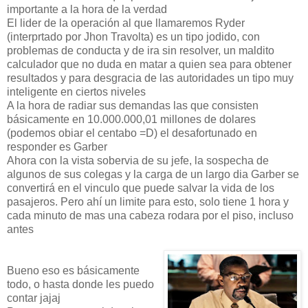
importante a la hora de la verdad
El lider de la operación al que llamaremos Ryder
(interprtado por Jhon Travolta) es un tipo jodido, con
problemas de conducta y de ira sin resolver, un maldito
calculador que no duda en matar a quien sea para obtener
resultados y para desgracia de las autoridades un tipo muy
inteligente en ciertos niveles
A la hora de radiar sus demandas las que consisten
básicamente en 10.000.000,01 millones de dolares
(podemos obiar el centabo =D) el desafortunado en
responder es Garber
Ahora con la vista sobervia de su jefe, la sospecha de
algunos de sus colegas y la carga de un largo dia Garber se
convertirá en el vinculo que puede salvar la vida de los
pasajeros. Pero ahí un limite para esto, solo tiene 1 hora y
cada minuto de mas una cabeza rodara por el piso, incluso
antes
Bueno eso es básicamente
todo, o hasta donde les puedo
contar jajaj