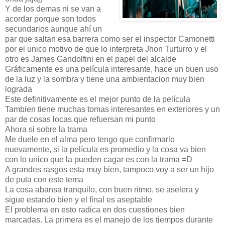
Y de los demas ni se van a
acordar porque son todos
secundarios aunque ahí un
par que saltan esa barrera como ser el inspector Camonetti
por el unico motivo de que lo interpreta Jhon Turturro y el
otro es James Gandolfini en el papel del alcalde
Gráficamente es una película interesante, hace un buen uso
de la luz y la sombra y tiene una ambientacion muy bien
lograda
Este definitivamente es el mejor punto de la película
Tambien tiene muchas tomas interesantes en exteriores y un
par de cosas locas que refuersan mi punto
Ahora si sobre la trama
Me duele en el alma pero tengo que confirmarlo
nuevamente, si la película es promedio y la cosa va bien
con lo unico que la pueden cagar es con la trama =D
A grandes rasgos esta muy bien, tampoco voy a ser un hijo
de puta con este tema
La cosa abansa tranquilo, con buen ritmo, se aselera y
sigue estando bien y el final es aseptable
El problema en esto radica en dos cuestiones bien
marcadas. La primera es el manejo de los tiempos durante