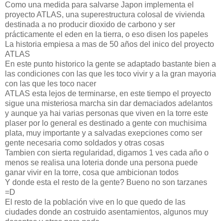
Como una medida para salvarse Japon implementa el
proyecto ATLAS, una superestructura colosal de vivienda
destinada a no producir dioxido de carbono y ser
prácticamente el eden en la tierra, o eso disen los papeles
La historia empiesa a mas de 50 años del inico del proyecto
ATLAS
En este punto historico la gente se adaptado bastante bien a
las condiciones con las que les toco vivir y a la gran mayoria
con las que les toco nacer
ATLAS esta lejos de terminarse, en este tiempo el proyecto
sigue una misteriosa marcha sin dar demaciados adelantos
y aunque ya hai varias personas que viven en la torre este
plaser por lo general es destinado a gente con muchisima
plata, muy importante y a salvadas exepciones como ser
gente necesaria como soldados y otras cosas
Tambien con sierta regularidad, digamos 1 ves cada año o
menos se realisa una loteria donde una persona puede
ganar vivir en la torre, cosa que ambicionan todos
Y donde esta el resto de la gente? Bueno no son tarzanes
=D
El resto de la población vive en lo que quedo de las
ciudades donde an costruido asentamientos, algunos muy