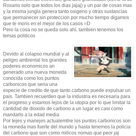
Rosario solo que todos los dias jajaj) y un par de cosas mas
y la misma jungla genera tanto oxigeno y otras sustancias
que permanecer sin proteccion por mucho tiempo digamos
que te moris en el mejor de los casos =D
Pero la cosa no se queda solo ahí, tambien tenemos los
temas politicos
Devido al colapso mundial y al
peligro ambiental los grandes
poderes economicos an
generado una nueva moneda
conocida como los puntos
carbonicos que seria una
especie de credito de que tanto carbono puede expulsar un
pais. Tambien recuerden que la industria es necesaria para
el progreso y estamos lejos de la utopia por lo que limitar la
cantidad de dioxido de carbono a un lugar es casi como
mandarlo a la edad media
Por tejes y manejes actualemtne los puntos carbonicos son
la moneda mas fuerte del mundo y hasta tenemos la policia
del carbono que son como milicos nomas que peor jaj