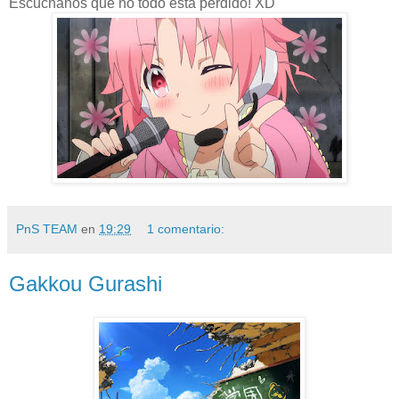
Escuchanos que no todo esta perdido! XD
PnS TEAM
en
19:29
1 comentario:
Gakkou Gurashi