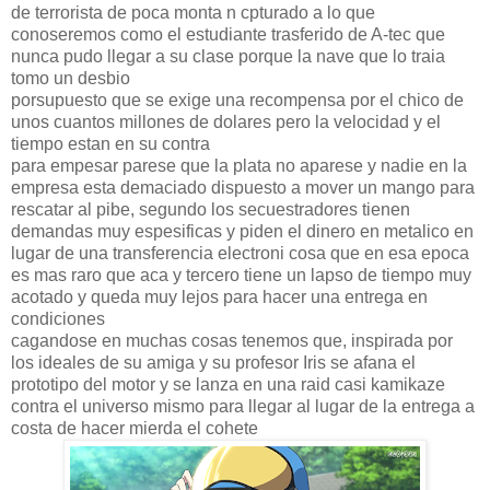
de terrorista de poca monta n cpturado a lo que
conoseremos como el estudiante trasferido de A-tec que
nunca pudo llegar a su clase porque la nave que lo traia
tomo un desbio
porsupuesto que se exige una recompensa por el chico de
unos cuantos millones de dolares pero la velocidad y el
tiempo estan en su contra
para empesar parese que la plata no aparese y nadie en la
empresa esta demaciado dispuesto a mover un mango para
rescatar al pibe, segundo los secuestradores tienen
demandas muy espesificas y piden el dinero en metalico en
lugar de una transferencia electroni cosa que en esa epoca
es mas raro que aca y tercero tiene un lapso de tiempo muy
acotado y queda muy lejos para hacer una entrega en
condiciones
cagandose en muchas cosas tenemos que, inspirada por
los ideales de su amiga y su profesor Iris se afana el
prototipo del motor y se lanza en una raid casi kamikaze
contra el universo mismo para llegar al lugar de la entrega a
costa de hacer mierda el cohete