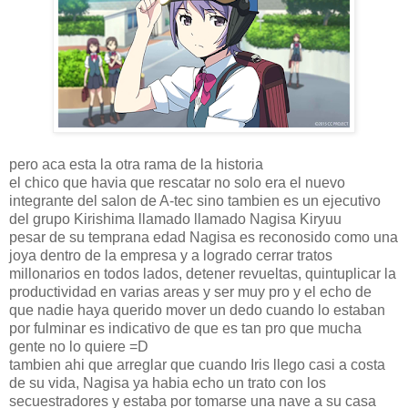
pero aca esta la otra rama de la historia
el chico que havia que rescatar no solo era el nuevo
integrante del salon de A-tec sino tambien es un ejecutivo
del grupo Kirishima llamado llamado Nagisa Kiryuu
pesar de su temprana edad Nagisa es reconosido como una
joya dentro de la empresa y a logrado cerrar tratos
millonarios en todos lados, detener revueltas, quintuplicar la
productividad en varias areas y ser muy pro y el echo de
que nadie haya querido mover un dedo cuando lo estaban
por fulminar es indicativo de que es tan pro que mucha
gente no lo quiere =D
tambien ahi que arreglar que cuando Iris llego casi a costa
de su vida, Nagisa ya habia echo un trato con los
secuestradores y estaba por tomarse una nave a su casa