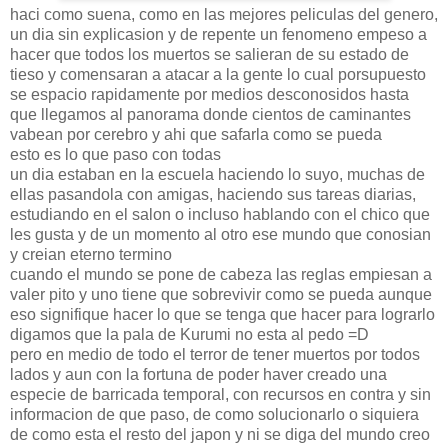
haci como suena, como en las mejores peliculas del genero,
un dia sin explicasion y de repente un fenomeno empeso a
hacer que todos los muertos se salieran de su estado de
tieso y comensaran a atacar a la gente lo cual porsupuesto
se espacio rapidamente por medios desconosidos hasta
que llegamos al panorama donde cientos de caminantes
vabean por cerebro y ahi que safarla como se pueda
esto es lo que paso con todas
un dia estaban en la escuela haciendo lo suyo, muchas de
ellas pasandola con amigas, haciendo sus tareas diarias,
estudiando en el salon o incluso hablando con el chico que
les gusta y de un momento al otro ese mundo que conosian
y creian eterno termino
cuando el mundo se pone de cabeza las reglas empiesan a
valer pito y uno tiene que sobrevivir como se pueda aunque
eso signifique hacer lo que se tenga que hacer para lograrlo
digamos que la pala de Kurumi no esta al pedo =D
pero en medio de todo el terror de tener muertos por todos
lados y aun con la fortuna de poder haver creado una
especie de barricada temporal, con recursos en contra y sin
informacion de que paso, de como solucionarlo o siquiera
de como esta el resto del japon y ni se diga del mundo creo