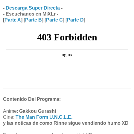
-
Descarga Super Directa
-
- Escuchanos en MiXLr -
[
Parte A
] [
Parte B
] [
Parte C
] [
Parte D
]
Contenido Del Programa:
Anime:
Gakkou Gurashi
Cine:
The Man Form U.N.C.L.E.
y las noticas de como Rinne sigue vendiendo humo XD