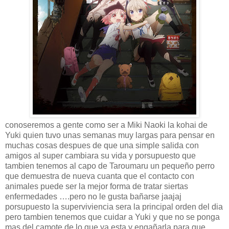
conoseremos a gente como ser a Miki Naoki la kohai de
Yuki quien tuvo unas semanas muy largas para pensar en
muchas cosas despues de que una simple salida con
amigos al super cambiara su vida y porsupuesto que
tambien tenemos al capo de Taroumaru un pequeño perro
que demuestra de nueva cuanta que el contacto con
animales puede ser la mejor forma de tratar siertas
enfermedades ….pero no le gusta bañarse jaajaj
porsupuesto la superviviencia sera la principal orden del dia
pero tambien tenemos que cuidar a Yuki y que no se ponga
mas del camote de lo que ya esta y engañarla para que