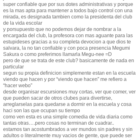
super confiable que por sus dotes administrativas y porque
es la mas apta para mantener a todos bajo control con una
mirada, es designada tambien como la presidenta del club
de la vida escolar
y porsupuesto que no podemos dejar de nombrar a la
encargada del club, la profesora con mas aguante para las
estupideses gracias a su completa devocion a que dios te
salvara, la no tan confiable y con poca presencia Megumi
Sakura o como preferimos llamarla Megu-nee =D
pero de que se trata de este club? basicamente de nada en
particular
segun su propia definicion simplemente estan en la escuela
viendo que hacen y por “viendo que hacen” me refiero a
“hacer webo”
desde organisar escursiones muy cortas, ver que comer, ver
que pueden sacar de otros clubes para divertirse,
arreglarselas para quedarse a dormir en la escuela y cosa
haci son las que ocupan su tiempo
como ven esta es una simple comedia de vida diaria como
tantas otras….pero cosas no terminan de cuadrar..
estamos tan acostumbrados a ver mundos sin padres y sin
adultos o literalmente muy vacios de gente, que puede ser