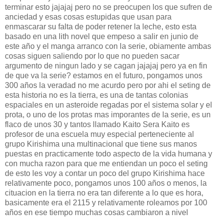
terminar esto jajajaj pero no se preocupen los que sufren de
anciedad y esas cosas estupidas que usan para
enmascarar su falta de poder retener la leche, esto esta
basado en una lith novel que empeso a salir en junio de
este año y el manga arranco con la serie, obiamente ambas
cosas siguen saliendo por lo que no pueden sacar
argumento de ningun lado y se cagan jajajaj pero ya en fin
de que va la serie? estamos en el futuro, pongamos unos
300 años la veradad no me acurdo pero por ahi el seting de
esta historia no es la tierra, es una de tantas colonias
espaciales en un asteroide regadas por el sistema solar y el
prota, o uno de los protas mas imporantes de la serie, es un
flaco de unos 30 y tantos llamado Kaito Sera Kaito es
profesor de una escuela muy especial perteneciente al
grupo Kirishima una multinacional que tiene sus manos
puestas en practicamente todo aspecto de la vida humana y
con mucha razon para que me entiendan un poco el seting
de esto les voy a contar un poco del grupo Kirishima hace
relativamente poco, pongamos unos 100 años o menos, la
cituacion en la tierra no era tan diferente a lo que es hora,
basicamente era el 2115 y relativamente roleamos por 100
años en ese tiempo muchas cosas cambiaron a nivel