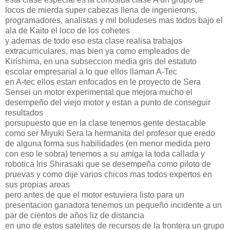
locos de mierda super cabezas llena de ingenierons,
programadores, analistas y mil boludeses mas todos bajo el
ala de Kaito el loco de los cohetes
y ademas de todo eso esta clase realisa trabajos
extracurriculares, mas bien ya como empleados de
Kirishima, en una subseccion media gris del estatuto
escolar empresarial a lo que ellos llaman A-Tec
en A-tec ellos estan enfocados en le proyecto de Sera
Sensei un motor experimental que mejora mucho el
desempeño del viejo motor y estan a punto de conseguir
resultados
porsupuesto que en la clase tenemos gente destacable
como ser Miyuki Sera la hermanita del profesor que eredo
de alguna forma sus habilidades (en menor medida pero
con eso le sobra) tenemos a su amiga la toda callada y
robotica Iris Shirasaki que se desempeña como piloto de
pruevas y como dije varios chicos mas todos expertos en
sus propias areas
pero antes de que el motor estuviera listo para un
presentacion ganadora tenemos un pequeño incidente a un
par de cientos de años liz de distancia
en uno de estos satelites de recursos de la frontera un grupo