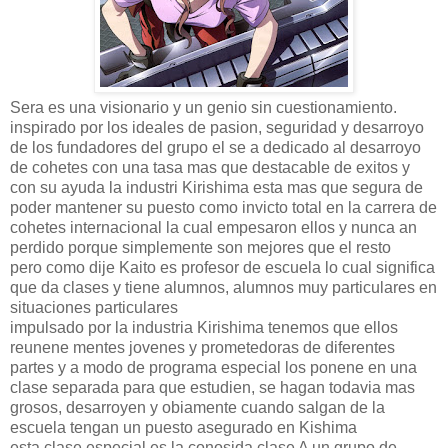
Sera es una visionario y un genio sin cuestionamiento.
inspirado por los ideales de pasion, seguridad y desarroyo
de los fundadores del grupo el se a dedicado al desarroyo
de cohetes con una tasa mas que destacable de exitos y
con su ayuda la industri Kirishima esta mas que segura de
poder mantener su puesto como invicto total en la carrera de
cohetes internacional la cual empesaron ellos y nunca an
perdido porque simplemente son mejores que el resto
pero como dije Kaito es profesor de escuela lo cual significa
que da clases y tiene alumnos, alumnos muy particulares en
situaciones particulares
impulsado por la industria Kirishima tenemos que ellos
reunene mentes jovenes y prometedoras de diferentes
partes y a modo de programa especial los ponene en una
clase separada para que estudien, se hagan todavia mas
grosos, desarroyen y obiamente cuando salgan de la
escuela tengan un puesto asegurado en Kishima
esta clase especial es la conosida clase A un grupo de