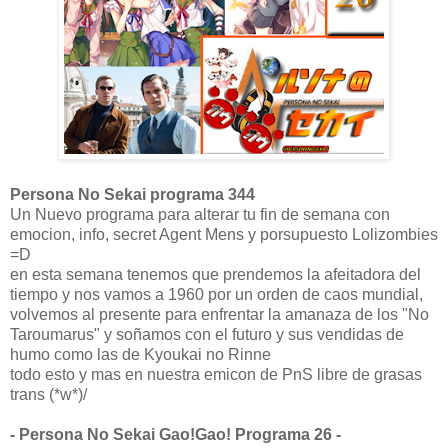
Persona No Sekai programa 344
Un Nuevo programa para alterar tu fin de semana con
emocion, info, secret Agent Mens y porsupuesto Lolizombies
=D
en esta semana tenemos que prendemos la afeitadora del
tiempo y nos vamos a 1960 por un orden de caos mundial,
volvemos al presente para enfrentar la amanaza de los "No
Taroumarus" y soñamos con el futuro y sus vendidas de
humo como las de Kyoukai no Rinne
todo esto y mas en nuestra emicon de PnS libre de grasas
trans (*w*)/
- Persona No Sekai Gao!Gao! Programa 26 -