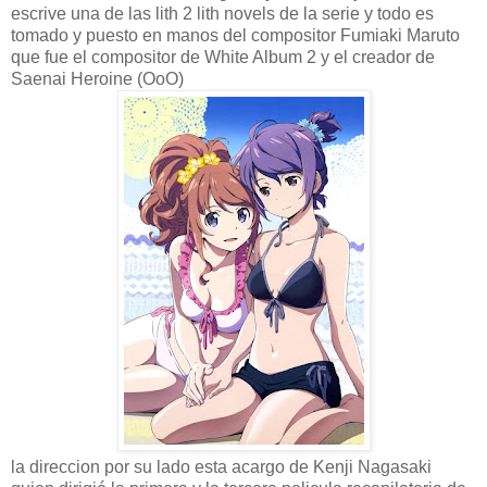
escrive una de las lith 2 lith novels de la serie y todo es
tomado y puesto en manos del compositor Fumiaki Maruto
que fue el compositor de White Album 2 y el creador de
Saenai Heroine (OoO)
la direccion por su lado esta acargo de Kenji Nagasaki