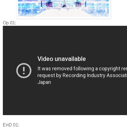
Op 01:
EnD 01: