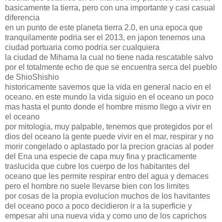
basicamente la tierra, pero con una importante y casi casual
diferencia
en un punto de este planeta tierra 2.0, en una epoca que
tranquilamente podria ser el 2013, en japon tenemos una
ciudad portuaria como podria ser cualquiera
la ciudad de Mihama la cual no tiene nada rescatable salvo
por el totalmente echo de que se encuentra serca del pueblo
de ShioShishio
historicamente savemos que la vida en general nacio en el
oceano. en este mundo la vida siguio en el oceano un poco
mas hasta el punto donde el hombre mismo llego a vivir en
el oceano
por mitologia, muy palpable, tenemos que protegidos por el
dios del oceano la gente puede vivir en el mar, respirar y no
morir congelado o aplastado por la precion gracias al poder
del Ena una especie de capa muy fina y practicamente
traslucida que cubre los cuerpo de los habitantes del
oceano que les permite respirar entro del agua y demaces
pero el hombre no suele llevarse bien con los limites
por cosas de la propia evolucion muchos de los havitantes
del oceano poco a poco decidieron ir a la superficie y
empesar ahi una nueva vida y como uno de los caprichos