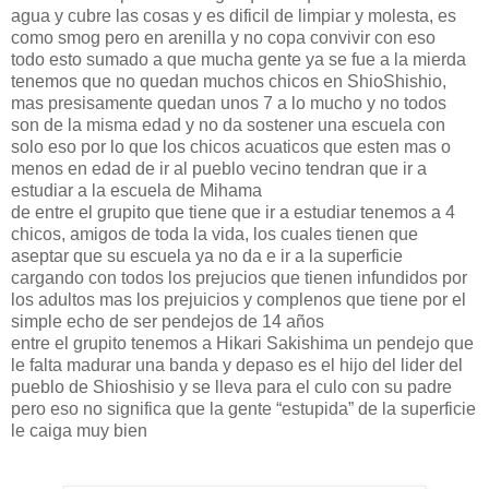
agua y cubre las cosas y es dificil de limpiar y molesta, es
como smog pero en arenilla y no copa convivir con eso
todo esto sumado a que mucha gente ya se fue a la mierda
tenemos que no quedan muchos chicos en ShioShishio,
mas presisamente quedan unos 7 a lo mucho y no todos
son de la misma edad y no da sostener una escuela con
solo eso por lo que los chicos acuaticos que esten mas o
menos en edad de ir al pueblo vecino tendran que ir a
estudiar a la escuela de Mihama
de entre el grupito que tiene que ir a estudiar tenemos a 4
chicos, amigos de toda la vida, los cuales tienen que
aseptar que su escuela ya no da e ir a la superficie
cargando con todos los prejucios que tienen infundidos por
los adultos mas los prejuicios y complenos que tiene por el
simple echo de ser pendejos de 14 años
entre el grupito tenemos a Hikari Sakishima un pendejo que
le falta madurar una banda y depaso es el hijo del lider del
pueblo de Shioshisio y se lleva para el culo con su padre
pero eso no significa que la gente “estupida” de la superficie
le caiga muy bien