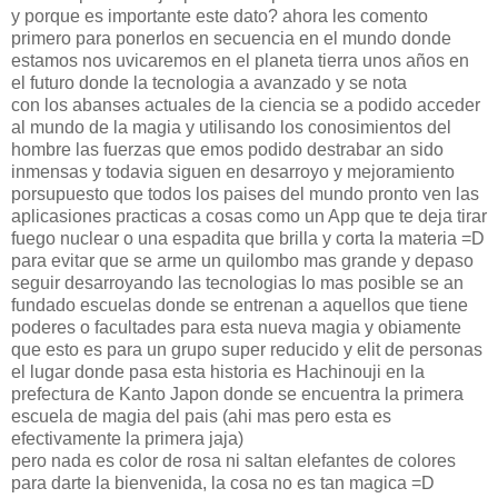
y porque es importante este dato? ahora les comento
primero para ponerlos en secuencia en el mundo donde
estamos nos uvicaremos en el planeta tierra unos años en
el futuro donde la tecnologia a avanzado y se nota
con los abanses actuales de la ciencia se a podido acceder
al mundo de la magia y utilisando los conosimientos del
hombre las fuerzas que emos podido destrabar an sido
inmensas y todavia siguen en desarroyo y mejoramiento
porsupuesto que todos los paises del mundo pronto ven las
aplicasiones practicas a cosas como un App que te deja tirar
fuego nuclear o una espadita que brilla y corta la materia =D
para evitar que se arme un quilombo mas grande y depaso
seguir desarroyando las tecnologias lo mas posible se an
fundado escuelas donde se entrenan a aquellos que tiene
poderes o facultades para esta nueva magia y obiamente
que esto es para un grupo super reducido y elit de personas
el lugar donde pasa esta historia es Hachinouji en la
prefectura de Kanto Japon donde se encuentra la primera
escuela de magia del pais (ahi mas pero esta es
efectivamente la primera jaja)
pero nada es color de rosa ni saltan elefantes de colores
para darte la bienvenida, la cosa no es tan magica =D