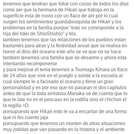
tenemos que tendran que lidiar con cosas de todos los dias
como ser que la hermana de Hikari que trabaja en la
superficie esta de novio con un flaco de ahi por lo cual
surgen los sentimientos guardabosquista de Hikari y los
problemas en la familia porque “esto no corresponde a la
hija del lider de ShioShishio” y bla
tambien tenemos que las relaiciones de los pueblos estan
bastantes para atras y la festividad anual que se realisa en
honor al dios del oceano este año se ve que no se hace
tambien tenemos una familia que se desarmo y ahora esta
intentando recomponerse
y para mejorar el tema tenemos a Tsumugu Kihara un flaco
de 14 años que vive en el pueglo y asiste a la escuela al
cual siempre le a facinado el oceano y tiene un gran
personalidad y es por eso que no pasaran ni dos capitulos
antes de que la toda amistosa Manaka se de cuenta que lo
que le late no es el pescaso en la rodilla sino el chichon el
la regilla =D
porsupuesto que Hikari esto le va a encantar de una forma
que ni les cuento jaja
porsupuesto que tenemos un monton de otras situaciones
muy jodidas que van pasando en la historia y el ambiente