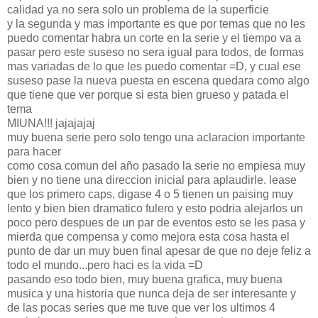
calidad ya no sera solo un problema de la superficie
y la segunda y mas importante es que por temas que no les
puedo comentar habra un corte en la serie y el tiempo va a
pasar pero este suseso no sera igual para todos, de formas
mas variadas de lo que les puedo comentar =D, y cual ese
suseso pase la nueva puesta en escena quedara como algo
que tiene que ver porque si esta bien grueso y patada el
tema
MIUNA!!! jajajajaj
muy buena serie pero solo tengo una aclaracion importante
para hacer
como cosa comun del año pasado la serie no empiesa muy
bien y no tiene una direccion inicial para aplaudirle. lease
que los primero caps, digase 4 o 5 tienen un paising muy
lento y bien bien dramatico fulero y esto podria alejarlos un
poco pero despues de un par de eventos esto se les pasa y
mierda que compensa y como mejora esta cosa hasta el
punto de dar un muy buen final apesar de que no deje feliz a
todo el mundo...pero haci es la vida =D
pasando eso todo bien, muy buena grafica, muy buena
musica y una historia que nunca deja de ser interesante y
de las pocas series que me tuve que ver los ultimos 4