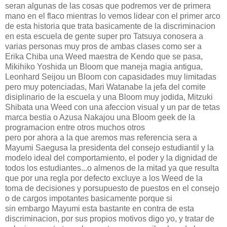
seran algunas de las cosas que podremos ver de primera
mano en el flaco mientras lo vemos lidear con el primer arco
de esta historia que trata basicamente de la discriminacion
en esta escuela de gente super pro Tatsuya conosera a
varias personas muy pros de ambas clases como ser a
Erika Chiba una Weed maestra de Kendo que se pasa,
Mikihiko Yoshida un Bloom que maneja magia antigua,
Leonhard Seijou un Bloom con capasidades muy limitadas
pero muy potenciadas, Mari Watanabe la jefa del comite
disiplinario de la escuela y una Bloom muy jodida, Mitzuki
Shibata una Weed con una afeccion visual y un par de tetas
marca bestia o Azusa Nakajou una Bloom geek de la
programacion entre otros muchos otros
pero por ahora a la que aremos mas referencia sera a
Mayumi Saegusa la presidenta del consejo estudiantil y la
modelo ideal del comportamiento, el poder y la dignidad de
todos los estudiantes...o almenos de la mitad ya que resulta
que por una regla por defecto excluye a los Weed de la
toma de decisiones y porsupuesto de puestos en el consejo
o de cargos impotantes basicamente porque si
sin embargo Mayumi esta bastante en contra de esta
discriminacion, por sus propios motivos digo yo, y tratar de