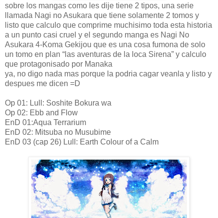
sobre los mangas como les dije tiene 2 tipos, una serie
llamada Nagi no Asukara que tiene solamente 2 tomos y
listo que calculo que comprime muchisimo toda esta historia
a un punto casi cruel y el segundo manga es Nagi No
Asukara 4-Koma Gekijou que es una cosa fumona de solo
un tomo en plan “las aventuras de la loca Sirena” y calculo
que protagonisado por Manaka
ya, no digo nada mas porque la podria cagar veanla y listo y
despues me dicen =D
Op 01: Lull: Soshite Bokura wa
Op 02: Ebb and Flow
EnD 01:Aqua Terrarium
EnD 02: Mitsuba no Musubime
EnD 03 (cap 26) Lull: Earth Colour of a Calm