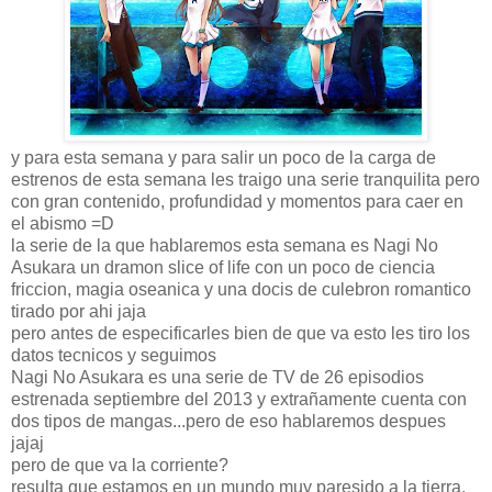
y para esta semana y para salir un poco de la carga de
estrenos de esta semana les traigo una serie tranquilita pero
con gran contenido, profundidad y momentos para caer en
el abismo =D
la serie de la que hablaremos esta semana es Nagi No
Asukara un dramon slice of life con un poco de ciencia
friccion, magia oseanica y una docis de culebron romantico
tirado por ahi jaja
pero antes de especificarles bien de que va esto les tiro los
datos tecnicos y seguimos
Nagi No Asukara es una serie de TV de 26 episodios
estrenada septiembre del 2013 y extrañamente cuenta con
dos tipos de mangas...pero de eso hablaremos despues
jajaj
pero de que va la corriente?
resulta que estamos en un mundo muy paresido a la tierra,