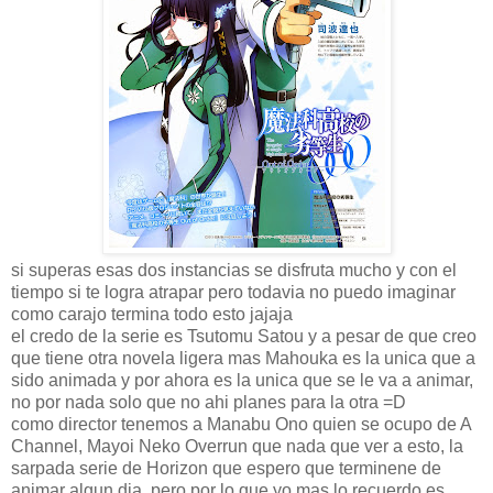
si superas esas dos instancias se disfruta mucho y con el
tiempo si te logra atrapar pero todavia no puedo imaginar
como carajo termina todo esto jajaja
el credo de la serie es Tsutomu Satou y a pesar de que creo
que tiene otra novela ligera mas Mahouka es la unica que a
sido animada y por ahora es la unica que se le va a animar,
no por nada solo que no ahi planes para la otra =D
como director tenemos a Manabu Ono quien se ocupo de A
Channel, Mayoi Neko Overrun que nada que ver a esto, la
sarpada serie de Horizon que espero que terminene de
animar algun dia, pero por lo que yo mas lo recuerdo es