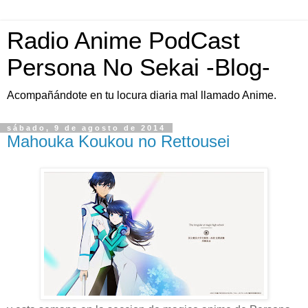
Radio Anime PodCast
Persona No Sekai -Blog-
Acompañándote en tu locura diaria mal llamado Anime.
sábado, 9 de agosto de 2014
Mahouka Koukou no Rettousei