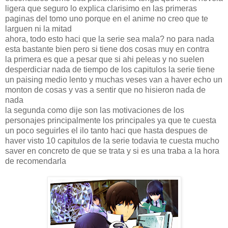
ligera que seguro lo explica clarisimo en las primeras
paginas del tomo uno porque en el anime no creo que te
larguen ni la mitad
ahora, todo esto haci que la serie sea mala? no para nada
esta bastante bien pero si tiene dos cosas muy en contra
la primera es que a pesar que si ahi peleas y no suelen
desperdiciar nada de tiempo de los capitulos la serie tiene
un paising medio lento y muchas veses van a haver echo un
monton de cosas y vas a sentir que no hisieron nada de
nada
la segunda como dije son las motivaciones de los
personajes principalmente los principales ya que te cuesta
un poco seguirles el ilo tanto haci que hasta despues de
haver visto 10 capitulos de la serie todavia te cuesta mucho
saver en concreto de que se trata y si es una traba a la hora
de recomendarla