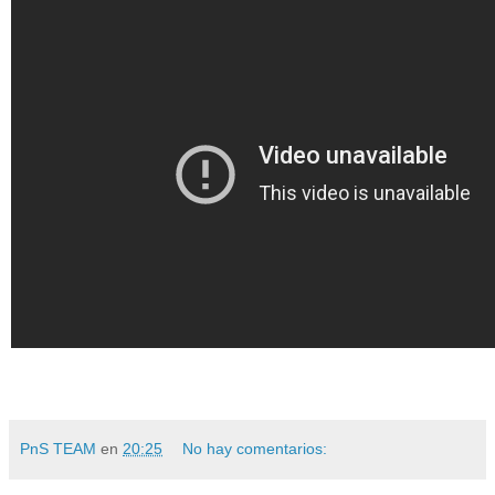
PnS TEAM
en
20:25
No hay comentarios: