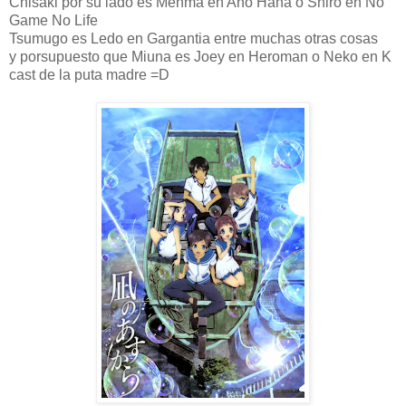
Chisaki por su lado es Menma en Ano Hana o Shiro en No
Game No Life
Tsumugo es Ledo en Gargantia entre muchas otras cosas
y porsupuesto que Miuna es Joey en Heroman o Neko en K
cast de la puta madre =D