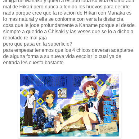
amiga de Manaka y quien a estado toda su vida enamorada
mal de Hikari pero nunca a tenido los huevos para decirle
nada porque cree que la relacion de Hikari con Manaka es
lo mas natural y ella se conforma con ver a la distancia,
cosa que le jode profundamente a Kaname porque el desde
siempre a querido a Chisaki y las veses que se lo a dicho a
rebotado re mal jaja
pero que pasa en la superficie?
para empesar tenemos que los 4 chicos deveran adaptarse
de alguna forma a su nueva vida escolar lo cual ya de
entrada les cuesta bastante