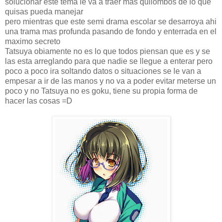
solucionar este tema le va a traer mas quilombos de lo que
quisas pueda manejar
pero mientras que este semi drama escolar se desarroya ahi
una trama mas profunda pasando de fondo y enterrada en el
maximo secreto
Tatsuya obiamente no es lo que todos piensan que es y se
las esta arreglando para que nadie se llegue a enterar pero
poco a poco ira soltando datos o situaciones se le van a
empesar a ir de las manos y no va a poder evitar meterse un
poco y no Tatsuya no es goku, tiene su propia forma de
hacer las cosas =D