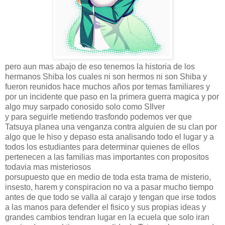
pero aun mas abajo de eso tenemos la historia de los
hermanos Shiba los cuales ni son hermos ni son Shiba y
fueron reunidos hace muchos años por temas familiares y
por un incidente que paso en la primera guerra magica y por
algo muy sarpado conosido solo como SIlver
y para seguirle metiendo trasfondo podemos ver que
Tatsuya planea una venganza contra alguien de su clan por
algo que le hiso y depaso esta analisando todo el lugar y a
todos los estudiantes para determinar quienes de ellos
pertenecen a las familias mas importantes con propositos
todavia mas misteriosos
porsupuesto que en medio de toda esta trama de misterio,
insesto, harem y conspiracion no va a pasar mucho tiempo
antes de que todo se valla al carajo y tengan que irse todos
a las manos para defender el fisico y sus propias ideas y
grandes cambios tendran lugar en la ecuela que solo iran