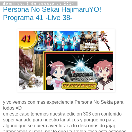
domingo, 3 de agosto de 2014
Persona No Sekai HajimaruYO!
Programa 41 -Live 38-
y volvemos con mas experciencia Persona No Sekia para
todos =D
en este caso tenemos nuestra edicion 303 con contenido
super variado para nuestro fanaticos y porque no para
alguno que se quiera aventurar a lo desconosido jajaj
arrancamos el mes, por lo que ya saven, toca esta estrenos