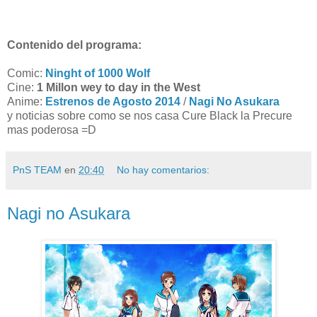
Contenido del programa:
Comic:
Ninght of 1000 Wolf
Cine:
1 Millon wey to day in the West
Anime:
Estrenos de Agosto 2014
/
Nagi No Asukara
y noticias sobre como se nos casa Cure Black la Precure
mas poderosa =D
PnS TEAM
en
20:40
No hay comentarios:
Nagi no Asukara