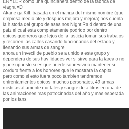
ERYLER como una quinciañera dentro de la fabrica de
viagra =D
Akane ga Kill, basada en el manga del mismo nombre (que
empiesa medio ble y despues mejora y mejora) nos cuenta
la historia del grupo de asesinos Night Raid dentro de una
paiz el cual esta completamente podrido por dentro
epicos guerreros que lejos de la justicia toman sus trabajos
y recorren las calles casando funcionarios del estado y
llenando sus armas de sangre
ahora un invecil de pueblo se a unido a este grupo y
dependera de sus havilidades ver si sirve para la tarea o no
y porsupuesto si es que puede sobrevivir o mantener su
cordura frente a los horrores que le mostrara la capital
pero como si esto fuera poco tambien tendremos
enfrentamientos epicos, muchos personajes, 49 armas
misticas altamente mortales y sangre de a litros en una de
las animaciones mas patrocinadas del año y mas esperada
por los fans