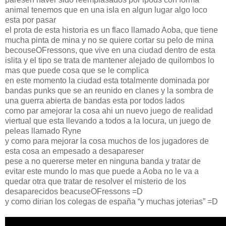
animal tenemos que en una isla en algun lugar algo loco
esta por pasar
el prota de esta historia es un flaco llamado Aoba, que tiene
mucha pinta de mina y no se quiere cortar su pelo de mina
becouseOFressons, que vive en una ciudad dentro de esta
islita y el tipo se trata de mantener alejado de quilombos lo
mas que puede cosa que se le complica
en este momento la ciudad esta totalmente dominada por
bandas punks que se an reunido en clanes y la sombra de
una guerra abierta de bandas esta por todos lados
como par amejorar la cosa ahi un nuevo juego de realidad
viertual que esta llevando a todos a la locura, un juego de
peleas llamado Ryne
y como para mejorar la cosa muchos de los jugadores de
esta cosa an empesado a desapareser
pese a no quererse meter en ninguna banda y tratar de
evitar este mundo lo mas que puede a Aoba no le va a
quedar otra que tratar de resolver el misterio de los
desaparecidos beacuseOFressons =D
y como dirian los colegas de españa “y muchas joterias” =D