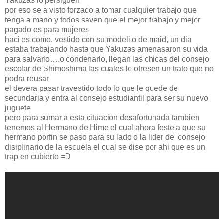
Yakuzas lo persiguen
por eso se a visto forzado a tomar cualquier trabajo que
tenga a mano y todos saven que el mejor trabajo y mejor
pagado es para mujeres
haci es como, vestido con su modelito de maid, un dia
estaba trabajando hasta que Yakuzas amenasaron su vida
para salvarlo….o condenarlo, llegan las chicas del consejo
escolar de Shimoshima las cuales le ofresen un trato que no
podra reusar
el devera pasar travestido todo lo que le quede de
secundaria y entra al consejo estudiantil para ser su nuevo
juguete
pero para sumar a esta cituacion desafortunada tambien
tenemos al Hermano de Hime el cual ahora festeja que su
hermano porfin se paso para su lado o la lider del consejo
disiplinario de la escuela el cual se dise por ahi que es un
trap en cubierto =D