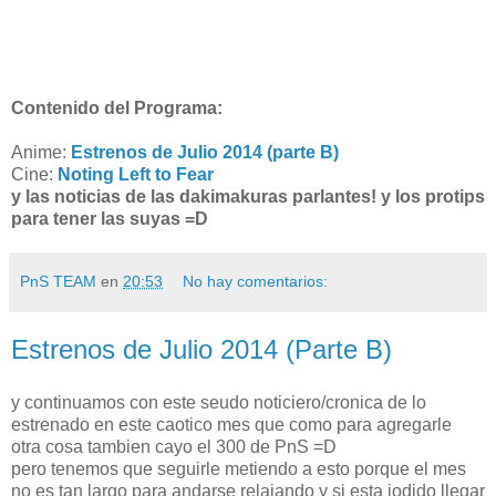
Contenido del Programa:
Anime:
Estrenos de Julio 2014 (parte B)
Cine:
Noting Left to Fear
y las noticias de las dakimakuras parlantes! y los protips
para tener las suyas =D
PnS TEAM
en
20:53
No hay comentarios:
Estrenos de Julio 2014 (Parte B)
y continuamos con este seudo noticiero/cronica de lo
estrenado en este caotico mes que como para agregarle
otra cosa tambien cayo el 300 de PnS =D
pero tenemos que seguirle metiendo a esto porque el mes
no es tan largo para andarse relajando y si esta jodido llegar