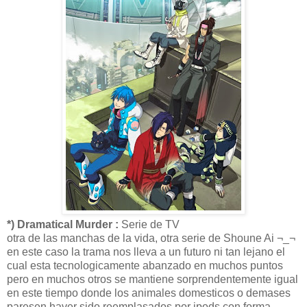
*) Dramatical Murder :
Serie de TV
otra de las manchas de la vida, otra serie de Shoune Ai ¬_¬
en este caso la trama nos lleva a un futuro ni tan lejano el
cual esta tecnologicamente abanzado en muchos puntos
pero en muchos otros se mantiene sorprendentemente igual
en este tiempo donde los animales domesticos o demases
paresen haver sido reemplasados por ipods con forma