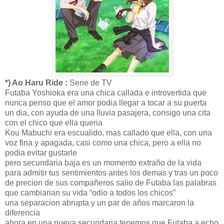
*) Ao Haru Ride :
Serie de TV
Futaba Yoshioka era una chica callada e introvertida que
nunca penso que el amor podia llegar a tocar a su puerta
un dia, con ayuda de una lluvia pasajera, consigo una cita
con el chico que ella queria
Kou Mabuchi era escualido, mas callado que ella, con una
voz fina y apagada, casi como una chica, pero a ella no
podia evitar gustarle
pero secundaria baja es un momento extraño de la vida
para admitir tus sentimientos antes los demas y tras un poco
de precion de sus compañeros salio de Futaba las palabras
que cambiarian su vida “odio a todos los chicos”
una separacion abrupta y un par de años marcaron la
diferencia
ahora en una nueva secundaria tenemos que Futaba a echo