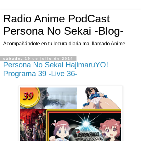
Radio Anime PodCast
Persona No Sekai -Blog-
Acompañándote en tu locura diaria mal llamado Anime.
sábado, 19 de julio de 2014
Persona No Sekai HajimaruYO!
Programa 39 -Live 36-