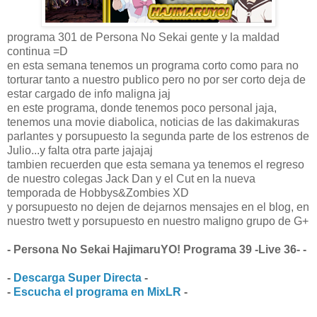
programa 301 de Persona No Sekai gente y la maldad
continua =D
en esta semana tenemos un programa corto como para no
torturar tanto a nuestro publico pero no por ser corto deja de
estar cargado de info maligna jaj
en este programa, donde tenemos poco personal jaja,
tenemos una movie diabolica, noticias de las dakimakuras
parlantes y porsupuesto la segunda parte de los estrenos de
Julio...y falta otra parte jajajaj
tambien recuerden que esta semana ya tenemos el regreso
de nuestro colegas Jack Dan y el Cut en la nueva
temporada de Hobbys&Zombies XD
y porsupuesto no dejen de dejarnos mensajes en el blog, en
nuestro twett y porsupuesto en nuestro maligno grupo de G+
- Persona No Sekai HajimaruYO! Programa 39 -Live 36- -
-
Descarga Super Directa
-
-
Escucha el programa en MixLR
-