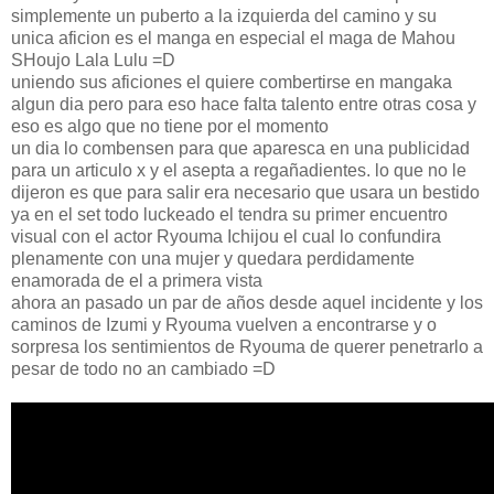
simplemente un puberto a la izquierda del camino y su
unica aficion es el manga en especial el maga de Mahou
SHoujo Lala Lulu =D
uniendo sus aficiones el quiere combertirse en mangaka
algun dia pero para eso hace falta talento entre otras cosa y
eso es algo que no tiene por el momento
un dia lo combensen para que aparesca en una publicidad
para un articulo x y el asepta a regañadientes. lo que no le
dijeron es que para salir era necesario que usara un bestido
ya en el set todo luckeado el tendra su primer encuentro
visual con el actor Ryouma Ichijou el cual lo confundira
plenamente con una mujer y quedara perdidamente
enamorada de el a primera vista
ahora an pasado un par de años desde aquel incidente y los
caminos de Izumi y Ryouma vuelven a encontrarse y o
sorpresa los sentimientos de Ryouma de querer penetrarlo a
pesar de todo no an cambiado =D