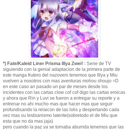
*) Fate/Kaleid Liner Prisma Illya Zwei! :
Serie de TV
siguiendo con la genial adaptacion de la primera parte de
este manga frutero del nazovers tenemos que Illya y Miu
vuelven a nosotros con mas aventuras mohou shoujo =D
en este caso an pasado un par de meses desde los
incidentes con las cartas clow cof cof digo las cartas eroicas
y ahora que Rin y Luvi se fueron a entregar su reporte y a
entrenar no ahi mucho mas que hacer mas que seguir
profundisando la relaicon de las lolis y despertando cada
vez mas su lesbianismo latente(sobretodo el de Miu que
esta que no da mas jaja)
pero cuando la paz ya se tornaba aburrida tenemos que las