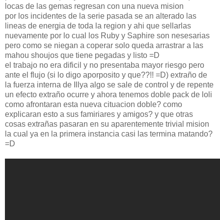
locas de las gemas regresan con una nueva mision
por los incidentes de la serie pasada se an alterado las
lineas de energia de toda la region y ahi que sellarlas
nuevamente por lo cual los Ruby y Saphire son nesesarias
pero como se niegan a coperar solo queda arrastrar a las
mahou shoujos que tiene pegadas y listo =D
el trabajo no era dificil y no presentaba mayor riesgo pero
ante el flujo (si lo digo aporposito y que??!! =D) extraño de
la fuerza interna de Illya algo se sale de control y de repente
un efecto extraño ocurre y ahora tenemos doble pack de loli
como afrontaran esta nueva cituacion doble? como
explicaran esto a sus famiriares y amigos? y que otras
cosas extrañas pasaran en su aparentemente trivial mision
la cual ya en la primera instancia casi las termina matando?
=D