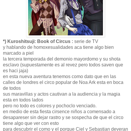
*) Kuroshitsuji: Book of Circus :
serie de TV
y hablando de homoxesualidades aca tiene algo bien
marcado a piel
la tercera temporada del demonio mayordomo y su shota
esclavo (supuestamente es al revez pero todos saven que
es haci jaja)
en esta nueva aventura tenemos como dato que en las
calles de londres el circo popular de Noa Ark esta en boca
de todos
sus maravillas y actos cautivan a la audiencia y la magia
esta en todos lados
pero no todo es colores y pochoclo venciado.
en medio de esta fiesta cirsence niños a comensado a
desapareser sin dejar rastro y se sospecha de que el circo
tiene algo que ver con esto
para descubrir el como y el porque Ciel y Sebastian deveran