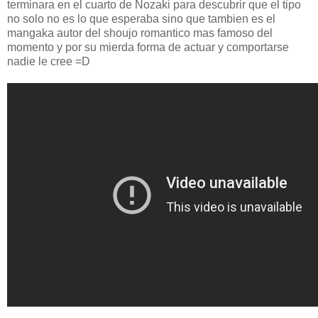
terminara en el cuarto de Nozaki para descubrir que el tipo
no solo no es lo que esperaba sino que tambien es el
mangaka autor del shoujo romantico mas famoso del
momento y por su mierda forma de actuar y comportarse
nadie le cree =D