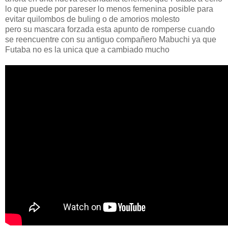
lo que puede por pareser lo menos femenina posible para
evitar quilombos de buling o de amorios molesto
pero su mascara forzada esta apunto de romperse cuando
se reencuentre con su antiguo compañero Mabuchi ya que
Futaba no es la unica que a cambiado mucho