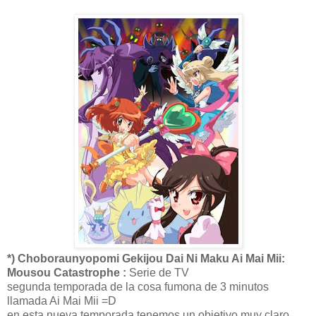
*) Choboraunyopomi Gekijou Dai Ni Maku Ai Mai Mii:
Mousou Catastrophe :
Serie de TV
segunda temporada de la cosa fumona de 3 minutos
llamada Ai Mai Mii =D
en esta nueva temporada tenemos un objetivo muy claro,