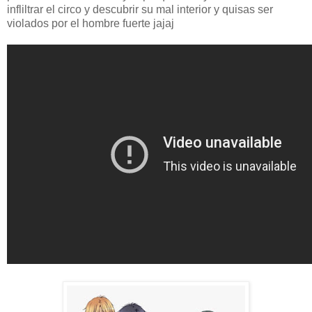
infliltrar el circo y descubrir su mal interior y quisas ser
violados por el hombre fuerte jajaj