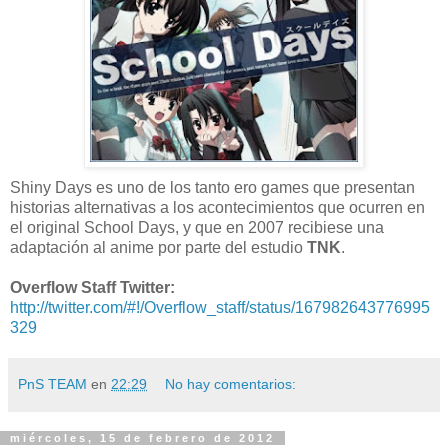
Shiny Days es uno de los tanto ero games que presentan
historias alternativas a los acontecimientos que ocurren en
el original School Days, y que en 2007 recibiese una
adaptación al anime por parte del estudio
TNK
.
Overflow Staff Twitter:
http://twitter.com/#!/Overflow_staff/status/167982643776995
329
PnS TEAM
en
22:29
No hay comentarios:
miércoles, 15 de febrero de 2012