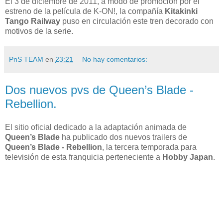
El 3 de diciembre de 2011, a modo de promoción por el
estreno de la película de K-ON!, la compañía
Kitakinki
Tango Railway
puso en circulación este tren decorado con
motivos de la serie.
PnS TEAM
en
23:21
No hay comentarios:
Dos nuevos pvs de Queen’s Blade -
Rebellion.
El sitio oficial dedicado a la adaptación animada de
Queen’s Blade
ha publicado dos nuevos trailers de
Queen’s Blade - Rebellion
, la tercera temporada para
televisión de esta franquicia perteneciente a
Hobby Japan
.