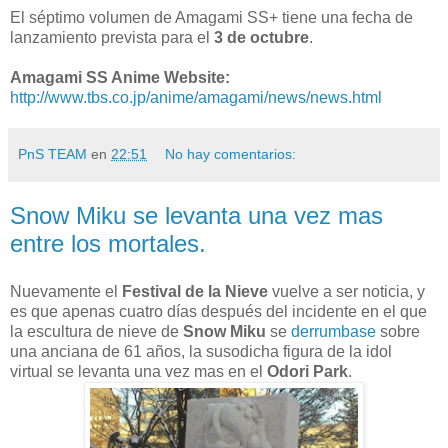
El séptimo volumen de Amagami SS+ tiene una fecha de
lanzamiento prevista para el
3 de octubre
.
Amagami SS Anime Website:
http://www.tbs.co.jp/anime/amagami/news/news.html
PnS TEAM
en
22:51
No hay comentarios:
Snow Miku se levanta una vez mas
entre los mortales.
Nuevamente el
Festival de la Nieve
vuelve a ser noticia, y
es que apenas cuatro días después del incidente en el que
la escultura de nieve de
Snow Miku
se
derrumbase
sobre
una anciana de 61 años, la susodicha figura de la idol
virtual se levanta una vez mas en el
Odori Park
.