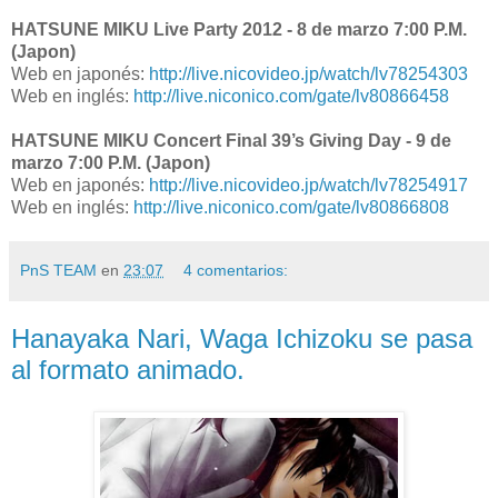
HATSUNE MIKU Live Party 2012 - 8 de marzo 7:00 P.M.
(Japon)
Web en japonés:
http://live.nicovideo.jp/watch/lv78254303
Web en inglés:
http://live.niconico.com/gate/lv80866458
HATSUNE MIKU Concert Final 39’s Giving Day - 9 de
marzo 7:00 P.M. (Japon)
Web en japonés:
http://live.nicovideo.jp/watch/lv78254917
Web en inglés:
http://live.niconico.com/gate/lv80866808
PnS TEAM
en
23:07
4 comentarios:
Hanayaka Nari, Waga Ichizoku se pasa
al formato animado.