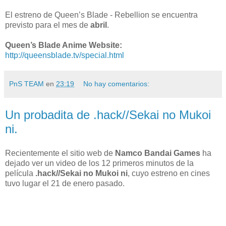
El estreno de Queen’s Blade - Rebellion se encuentra
previsto para el mes de
abril
.
Queen’s Blade Anime Website:
http://queensblade.tv/special.html
PnS TEAM
en
23:19
No hay comentarios:
Un probadita de .hack//Sekai no Mukoi
ni.
Recientemente el sitio web de
Namco Bandai Games
ha
dejado ver un video de los 12 primeros minutos de la
película
.hack//Sekai no Mukoi ni
, cuyo estreno en cines
tuvo lugar el 21 de enero pasado.