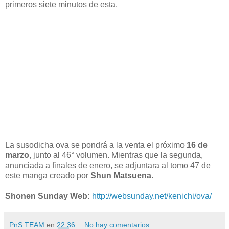
primeros siete minutos de esta.
La susodicha ova se pondrá a la venta el próximo
16 de
marzo
, junto al 46° volumen. Mientras que la segunda,
anunciada a finales de enero, se adjuntara al tomo 47 de
este manga creado por
Shun Matsuena
.
Shonen Sunday Web:
http://websunday.net/kenichi/ova/
PnS TEAM
en
22:36
No hay comentarios: