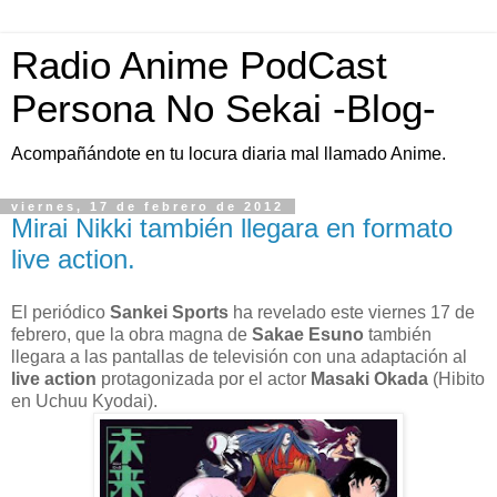
Radio Anime PodCast
Persona No Sekai -Blog-
Acompañándote en tu locura diaria mal llamado Anime.
viernes, 17 de febrero de 2012
Mirai Nikki también llegara en formato
live action.
El periódico
Sankei Sports
ha revelado este viernes 17 de
febrero, que la obra magna de
Sakae Esuno
también
llegara a las pantallas de televisión con una adaptación al
live action
protagonizada por el actor
Masaki Okada
(Hibito
en Uchuu Kyodai).