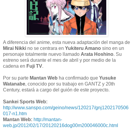
A diferencia del anime, esta nueva adaptación del manga de
Mirai Nikki
no se centrara en
Yukiteru Amano
sino en un
personaje totalmente nuevo llamado
Arata Hoshino
. Su
estreno será durante el mes de abril y por medio de la
cadena en
Fuji TV
.
Por su parte
Mantan Web
ha confirmado que
Yusuke
Watanabe
, conocido por su trabajo en GANTZ y 20th
Century, estará a cargo del guión de este proyecto.
Sankei Sports Web:
http://www.sanspo.com/geino/news/120217/gnj1202170506
017-n1.htm
Mantan Web:
http://mantan-
web.jp/2012/02/17/20120216dog00m200046000c.html