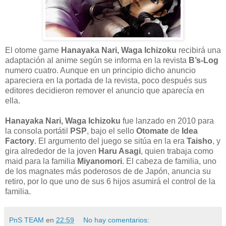
El otome game
Hanayaka Nari, Waga Ichizoku
recibirá una
adaptación al anime según se informa en la revista
B’s-Log
numero cuatro. Aunque en un principio dicho anuncio
apareciera en la portada de la revista, poco después sus
editores decidieron remover el anuncio que aparecía en
ella.
Hanayaka Nari, Waga Ichizoku
fue lanzado en 2010 para
la consola portátil
PSP
, bajo el sello
Otomate
de
Idea
Factory
. El argumento del juego se sitúa en la era
Taisho
, y
gira alrededor de la joven
Haru Asagi
, quien trabaja como
maid para la familia
Miyanomori
. El cabeza de familia, uno
de los magnates más poderosos de de Japón, anuncia su
retiro, por lo que uno de sus 6 hijos asumirá el control de la
familia.
PnS TEAM
en
22:59
No hay comentarios: