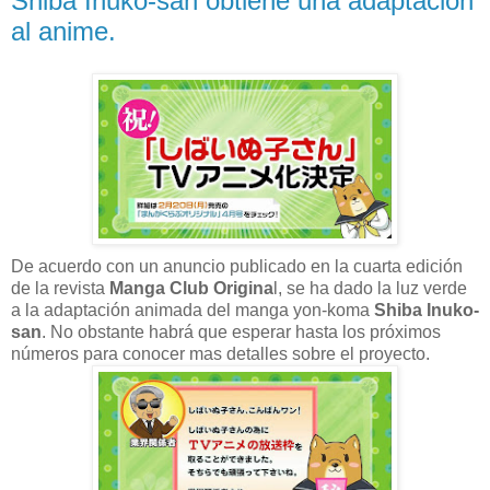
Shiba Inuko-san obtiene una adaptación
al anime.
De acuerdo con un anuncio publicado en la cuarta edición
de la revista
Manga Club Origina
l, se ha dado la luz verde
a la adaptación animada del manga yon-koma
Shiba Inuko-
san
. No obstante habrá que esperar hasta los próximos
números para conocer mas detalles sobre el proyecto.