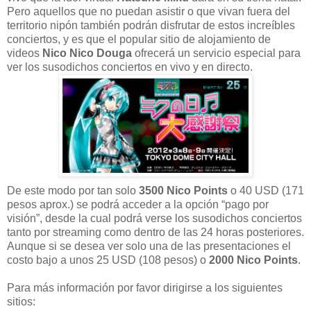
Pero aquellos que no puedan asistir o que vivan fuera del
territorio nipón también podrán disfrutar de estos increíbles
conciertos, y es que el popular sitio de alojamiento de
videos
Nico Nico Douga
ofrecerá un servicio especial para
ver los susodichos conciertos en vivo y en directo.
De este modo por tan solo
3500 Nico Points
o 40 USD (171
pesos aprox.) se podrá acceder a la opción “pago por
visión”, desde la cual podrá verse los susodichos conciertos
tanto por streaming como dentro de las 24 horas posteriores.
Aunque si se desea ver solo una de las presentaciones el
costo bajo a unos 25 USD (108 pesos) o
2000 Nico Points
.
Para más información por favor dirigirse a los siguientes
sitios: