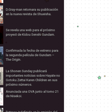
D.Gray-man retomara su publicación
en la nueva revista de Shueisha.
Se revela una web para el próximo
proyect de Kidou Senshi Gundam.
Confirmada la fecha de estreno para
la segunda película de Gundam –
The Origin.
La Shonen Sunday publicará
importantes noticias sobre Hayate no
Gotoku Zettai Karen Children en sus
próximo números.
Anunciada una OVA junto al tomo 21
de Nisekoi.