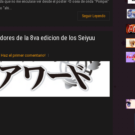
ada que no me enculase ver desde el poster =D osea de onda “Pompei”
o “ahi...
Seguir Leyendo
dores de la 8va edicion de los Seiyuu
Haz el primer comentario!