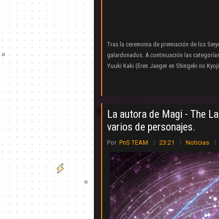
Tras la ceremonia de premiación de los Seiy
galardonados. A continuación las categoría
Yuuki Kaki (Eren Jaeger en Shingeki no Kyoj
La autora de Magi - The La
varios de personajes.
Por
PnS TEAM
23:21
Noticias