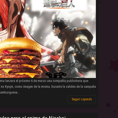
teria lanzara el próximo 6 de marzo una compañía publicitaria que
i no Kyojin, como imagen de la misma. Durante la valides de la campaña
 hamburguesa...
Seguir Leyendo