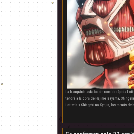
La franquicia asiática de comida rápida Lot
tendrá a la obra de Hajime Isayama, Shingek
Lotteria x Shingeki no Kyojin, los menús de