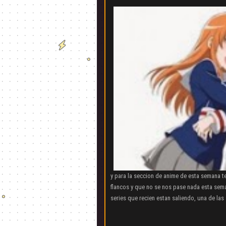
y para la seccion de anime de esta semana 
flancos y que no se nos pase nada esta sema
series que recien estan saliendo, una de las