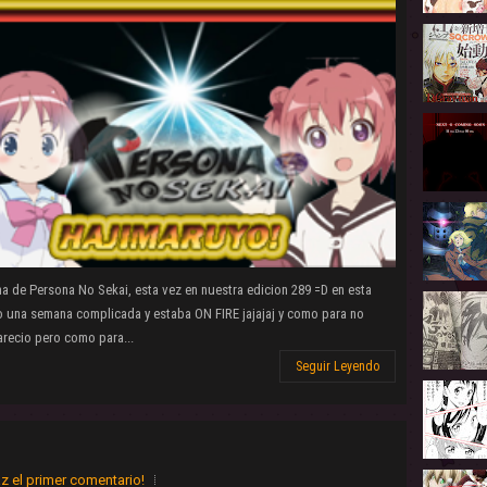
 de Persona No Sekai, esta vez en nuestra edicion 289 =D en esta
 una semana complicada y estaba ON FIRE jajajaj y como para no
arecio pero como para...
Seguir Leyendo
z el primer comentario!