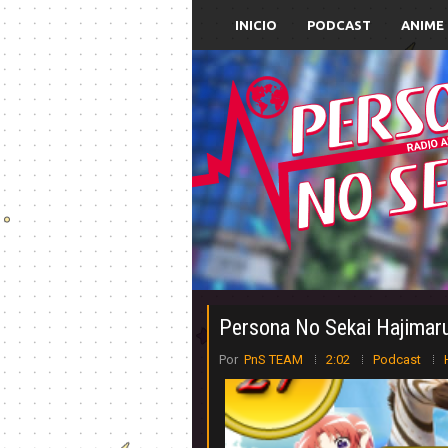
INICIO
PODCAST
ANIME
Persona No Sekai Hajimar
Por
PnS TEAM
2:02
Podcast