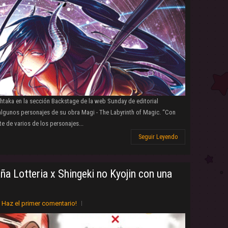
taka en la sección Backstage de la web Sunday de editorial
lgunos personajes de su obra Magi - The Labyrinth of Magic. “Con
e de varios de los personajes...
Seguir Leyendo
ña Lotteria x Shingeki no Kyojin con una
Haz el primer comentario!