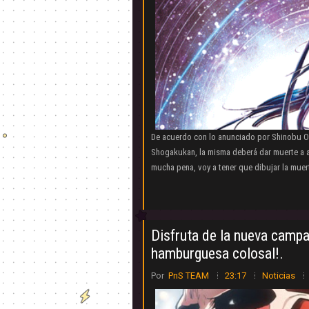
De acuerdo con lo anunciado por Shinobu Oh
Shogakukan, la misma deberá dar muerte a a
mucha pena, voy a tener que dibujar la muert
Disfruta de la nueva campa
hamburguesa colosal!.
Por
PnS TEAM
23:17
Noticias