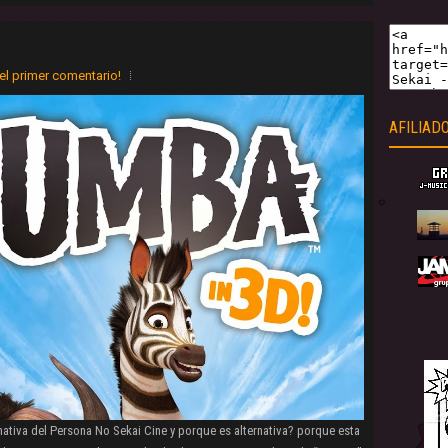
el primer comentario!
AFILIAD
nativa del Persona No Sekai Cine y porque es alternativa? porque esta