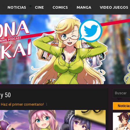
NOTICIAS
CINE
COMICS
MANGA
VIDEO JUEGOS
ry 50
Haz el primer comentario!
Noticia