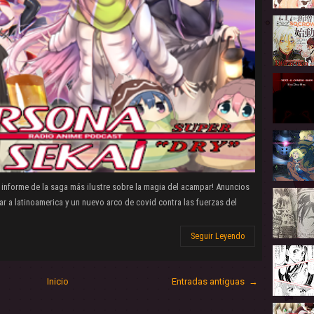
informe de la saga más ilustre sobre la magia del acampar! Anuncios
gar a latinoamerica y un nuevo arco de covid contra las fuerzas del
Seguir Leyendo
Inicio
Entradas antiguas →