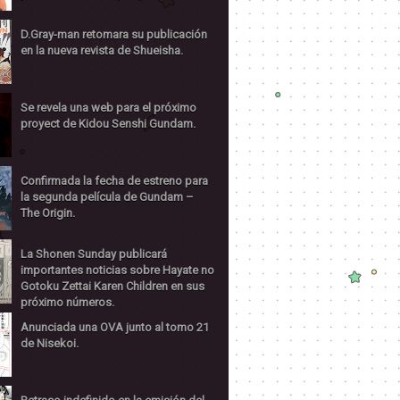
D.Gray-man retomara su publicación
en la nueva revista de Shueisha.
Se revela una web para el próximo
proyect de Kidou Senshi Gundam.
Confirmada la fecha de estreno para
la segunda película de Gundam –
The Origin.
La Shonen Sunday publicará
importantes noticias sobre Hayate no
Gotoku Zettai Karen Children en sus
próximo números.
Anunciada una OVA junto al tomo 21
de Nisekoi.