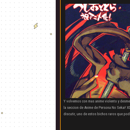
Y volvemos con mas anime violento y desme
la seccion de Anime de Persona No Sekai! X
discutir, uno de estos bichos raros que pod