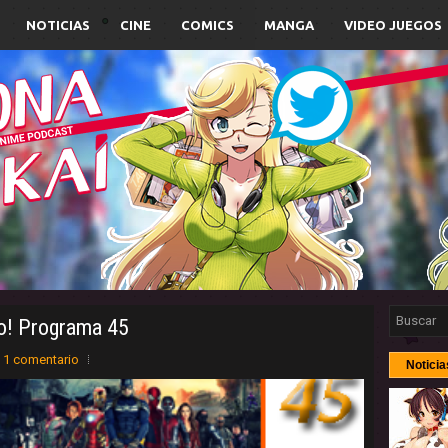
NOTICIAS
CINE
COMICS
MANGA
VIDEO JUEGOS
o! Programa 45
1 comentario
Noticia