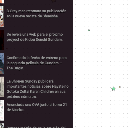
D.Gray-man retomara su publicación
en la nueva revista de Shueisha.
Se revela una web para el próximo
proyect de Kidou Senshi Gundam.
Confirmada la fecha de estreno para
la segunda película de Gundam –
The Origin.
La Shonen Sunday publicará
importantes noticias sobre Hayate no
Gotoku Zettai Karen Children en sus
próximo números.
Anunciada una OVA junto al tomo 21
de Nisekoi.