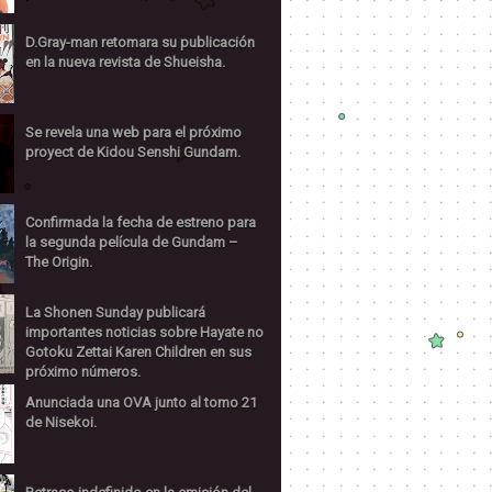
D.Gray-man retomara su publicación
en la nueva revista de Shueisha.
Se revela una web para el próximo
proyect de Kidou Senshi Gundam.
Confirmada la fecha de estreno para
la segunda película de Gundam –
The Origin.
La Shonen Sunday publicará
importantes noticias sobre Hayate no
Gotoku Zettai Karen Children en sus
próximo números.
Anunciada una OVA junto al tomo 21
de Nisekoi.