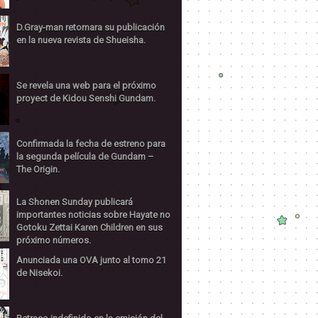
D.Gray-man retomara su publicación
en la nueva revista de Shueisha.
Se revela una web para el próximo
proyect de Kidou Senshi Gundam.
Confirmada la fecha de estreno para
la segunda película de Gundam –
The Origin.
La Shonen Sunday publicará
importantes noticias sobre Hayate no
Gotoku Zettai Karen Children en sus
próximo números.
Anunciada una OVA junto al tomo 21
de Nisekoi.