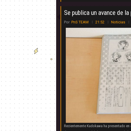
Se publica un avance de la
Por
PnS TEAM
21:52
Noticias
Recientemente Kadokawa ha presentado en 