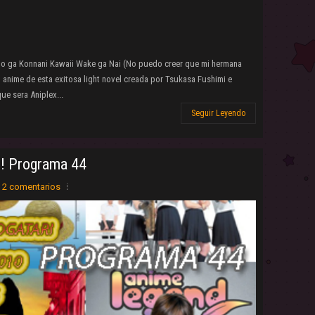
uto ga Konnani Kawaii Wake ga Nai (No puedo creer que mi hermana
l anime de esta exitosa light novel creada por Tsukasa Fushimi e
ue sera Aniplex...
Seguir Leyendo
! Programa 44
2 comentarios