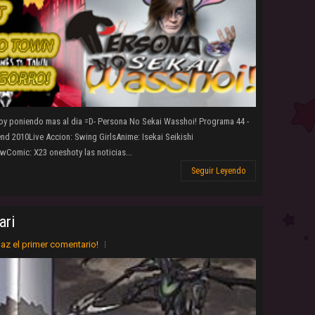
oy poniendo mas al dia =D- Persona No Sekai Wasshoi! Programa 44 -
d 2010Live Accion: Swing GirlsAnime: Isekai Seikishi
Comic: X23 oneshoty las noticias...
Seguir Leyendo
ari
az el primer comentario!