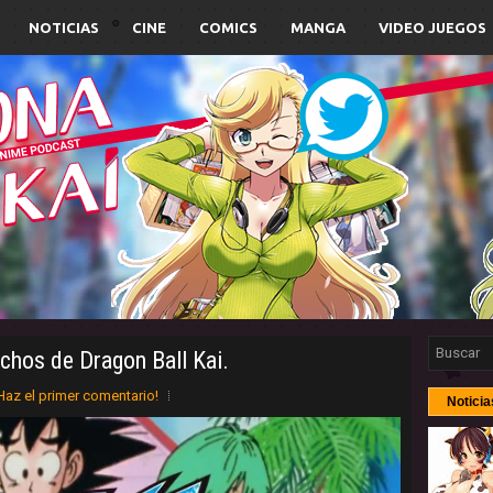
NOTICIAS
CINE
COMICS
MANGA
VIDEO JUEGOS
chos de Dragon Ball Kai.
Haz el primer comentario!
Noticia