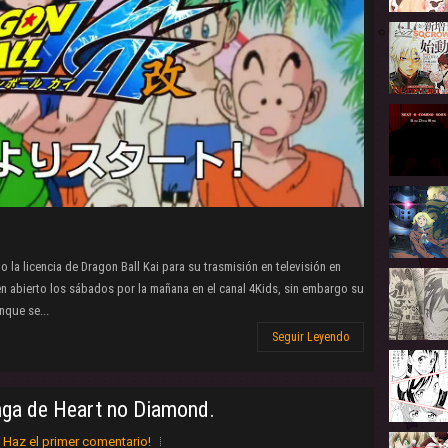
 la licencia de Dragon Ball Kai para su trasmisión en televisión en
n abierto los sábados por la mañana en el canal 4Kids, sin embargo su
nque se...
Seguir Leyendo
anga de Heart no Diamond.
Haz el primer comentario!