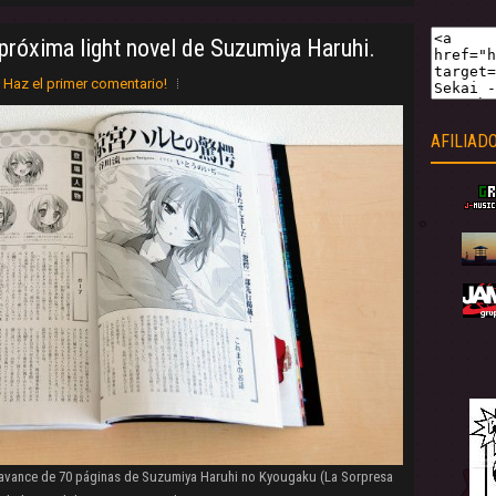
 próxima light novel de Suzumiya Haruhi.
Haz el primer comentario!
AFILIAD
avance de 70 páginas de Suzumiya Haruhi no Kyougaku (La Sorpresa