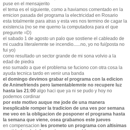
puse en el mensajerito
el tema es el siguiente, como a haviamos comentado en la
emicion pasada del programa la electricidad en Rosario
esta totalmente para atras y esta ves nos termino de cagar la
existencia (no se me quemo la computadora para el que
pregunrte =D)
el sabado 1 de agosto un palo que sostiene el cableado de
mi cuadra literalemnte se incendio......no, yo no fui(posta no
fui yo)
como resultado un sector grande de mi sona volvio a la
edad de piedra
eso sumado a que el problema se fuciono con otra cosa la
ayuda tecnica tardo en venir una banda
el domingo devimos grabar el programa con la edicion
de Animefriends pero lamentablemnte no recupere luz
hasta las 21:00
algo haci que ya ni se pudo y hoy no
podemos cordinar
por este motivo auque me jode de una manera
inesplicable romper la tradicion de una ves por semana
me veo en la obligacion de posponer el programa hasta
la semana que viene, osea grabamos este jueves
en compensacion
les prometo un programa con altisimas