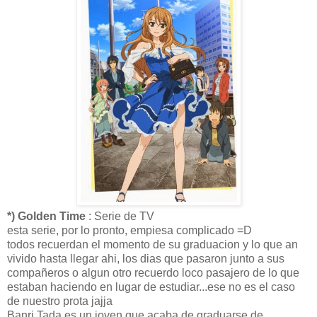
*) Golden Time
: Serie de TV
esta serie, por lo pronto, empiesa complicado =D
todos recuerdan el momento de su graduacion y lo que an
vivido hasta llegar ahi, los dias que pasaron junto a sus
compañeros o algun otro recuerdo loco pasajero de lo que
estaban haciendo en lugar de estudiar...ese no es el caso
de nuestro prota jajja
Banri Tada es un joven que acaba de graduarse de