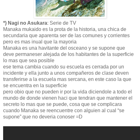
*) Nagi no Asukara
: Serie de TV
Manaka mukaido es la prota de la historia, una chica de
secundaria que aparenta ser de las comunes y corrientes
pero es mas inual que la mayoria
Manaka es una havitante del osceano y se supone que
deve permaneser alejada de los habitantes de la superficie
lo mas que sea posible
ese tema cambia cuando su escuela es cerrada por un
incidente y ella junto a unos compañeros de clase deven
transferirse a la escuela mas sercana, en este caso la que
se encuentra en la superficie
pero obio que no pueden ir por la vida diciendole a todo el
mundo de donde vienen haci que tendran que mantener el
secreto lo mas que se puede, cosa que se complicara
cuando Manaka se reencuentre con alguien al cual “se
supone” que no deveria conoser =D