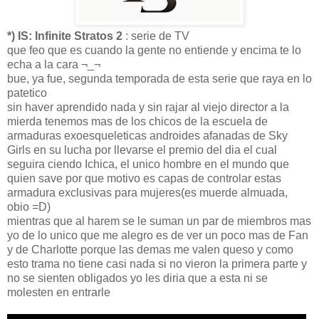
*) IS: Infinite Stratos 2
: serie de TV
que feo que es cuando la gente no entiende y encima te lo
echa a la cara ¬_¬
bue, ya fue, segunda temporada de esta serie que raya en lo
patetico
sin haver aprendido nada y sin rajar al viejo director a la
mierda tenemos mas de los chicos de la escuela de
armaduras exoesqueleticas androides afanadas de Sky
Girls en su lucha por llevarse el premio del dia el cual
seguira ciendo Ichica, el unico hombre en el mundo que
quien save por que motivo es capas de controlar estas
armadura exclusivas para mujeres(es muerde almuada,
obio =D)
mientras que al harem se le suman un par de miembros mas
yo de lo unico que me alegro es de ver un poco mas de Fan
y de Charlotte porque las demas me valen queso y como
esto trama no tiene casi nada si no vieron la primera parte y
no se sienten obligados yo les diria que a esta ni se
molesten en entrarle