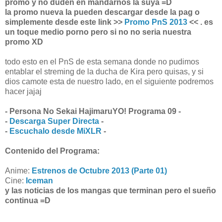
promo y no duden en mandarnos la suya =D
la promo nueva la pueden descargar desde la pag o
simplemente desde este link
>>
Promo PnS 2013
<<
. es
un toque medio porno pero si no no seria nuestra
promo XD
todo esto en el PnS de esta semana donde no pudimos
entablar el streming de la ducha de Kira pero quisas, y si
dios camote esta de nuestro lado, en el siguiente podremos
hacer jajaj
- Persona No Sekai HajimaruYO! Programa 09 -
-
Descarga Super Directa
-
-
Escuchalo desde MiXLR
-
Contenido del Programa:
Anime:
Estrenos de Octubre 2013 (Parte 01)
Cine:
Iceman
y las noticias de los mangas que terminan pero el sueño
continua =D