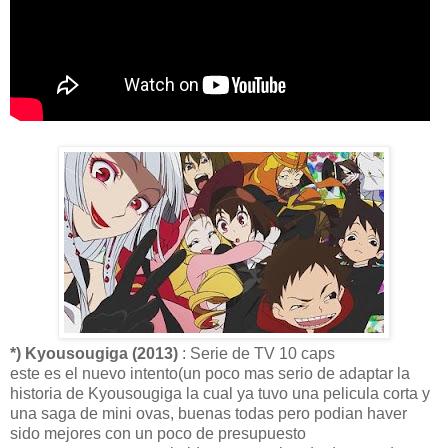
*) Kyousougiga (2013)
: Serie de TV 10 caps
este es el nuevo intento(un poco mas serio de adaptar la
historia de Kyousougiga la cual ya tuvo una pelicula corta y
una saga de mini ovas, buenas todas pero podian haver
sido mejores con un poco de presupuesto