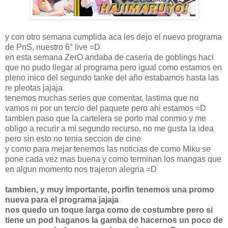
y con otro semana cumplida aca les dejo el nuevo programa
de PnS, nuestro 6° live =D
en esta semana ZerO andaba de caseria de goblings haci
que no pudo llegar al programa pero igual como estamos en
pleno inico del segundo tanke del año estabamos hasta las
re pleotas jajaja
tenemos muchas series que comentar, lastima que no
vamos ni por un tercio del paquete pero ahi estamos =D
tambien paso que la cartelera se porto mal conmio y me
obligo a recurir a mi segundo recurso, no me gusta la idea
pero sin esto no tenia seccion de cine
y como para mejar tenemos las noticias de como Miku se
pone cada vez mas buena y como terminan los mangas que
en algun momento nos trajeron alegria =D
tambien, y muy importante, porfin tenemos una promo
nueva para el programa jajaja
nos quedo un toque larga como de costumbre pero si
tiene un pod haganos la gamba de hacernos un poco de