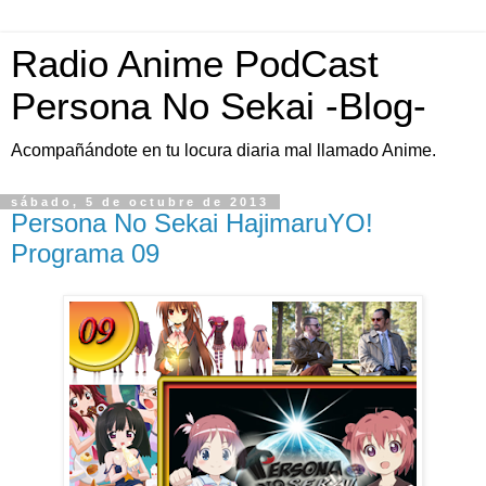
Radio Anime PodCast
Persona No Sekai -Blog-
Acompañándote en tu locura diaria mal llamado Anime.
sábado, 5 de octubre de 2013
Persona No Sekai HajimaruYO!
Programa 09