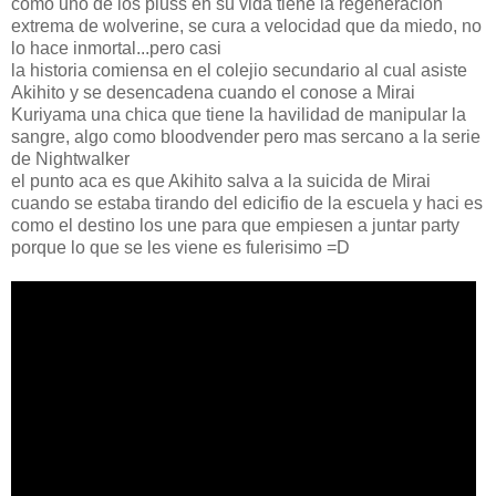
como uno de los pluss en su vida tiene la regeneracion
extrema de wolverine, se cura a velocidad que da miedo, no
lo hace inmortal...pero casi
la historia comiensa en el colejio secundario al cual asiste
Akihito y se desencadena cuando el conose a Mirai
Kuriyama una chica que tiene la havilidad de manipular la
sangre, algo como bloodvender pero mas sercano a la serie
de Nightwalker
el punto aca es que Akihito salva a la suicida de Mirai
cuando se estaba tirando del edicifio de la escuela y haci es
como el destino los une para que empiesen a juntar party
porque lo que se les viene es fulerisimo =D