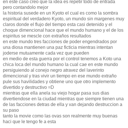
en este caso creo que la idea es repetir todo de entrada
pero contandolo mejor
la historia susede en un Kyoto el cual es como la sombra
espiritual del verdadero Kyoto, un mundo sin margenes muy
claros donde el flujo del tiempo esta casi detenido y el
choque dimencional hace que el mundo humano y el de los
espiritus se mescle con extraños resultados
en este mundo tres facciones de poder engendrados por
una diosa mantienen una paz ficticia mientras intentan
joderse mutuamente cada vez que pueden
en medio de esta guerra por el control tenemos a Koto una
chica loca del mundo humano la cual cae en este mundo
persiguiendo al conejo negro atravez del laverinto
dimencional y tras vivir un tiempo en ese mundo extraño
pule sus havilidades y obtiene uno que otro implemento
divertido y destructivo =D
mientras que ella anela su viejo hogar pasa sus dias
divertiendose en la ciudad mientras que siempre tienen una
de las facciones detras de ella y van dejando destruccion a
su paso
tanto la movie como las ovas son realmente muy buenas
haci que le tengo fe a esta