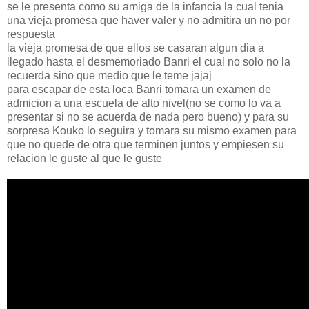
se le presenta como su amiga de la infancia la cual tenia
una vieja promesa que haver valer y no admitira un no por
respuesta
la vieja promesa de que ellos se casaran algun dia a
llegado hasta el desmemoriado Banri el cual no solo no la
recuerda sino que medio que le teme jajaj
para escapar de esta loca Banri tomara un examen de
admicion a una escuela de alto nivel(no se como lo va a
presentar si no se acuerda de nada pero bueno) y para su
sorpresa Kouko lo seguira y tomara su mismo examen para
que no quede de otra que terminen juntos y empiesen su
relacion le guste al que le guste