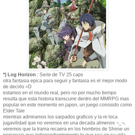
*) Log Horizon
: Serie de TV 25 caps
otra fantasia epica para seguir y fantasia es el mejor modo
de decirlo =D
estamos en el mundo real, pero no por mucho tiempo
resulta que esta historia transcurre dentro del MMRPG mas
popular en este momento en japon, un juego conosido como
Elder Tale
mientras admiramos los sarpados graficos y la re loca
jugavilidad que no veremos en una decada almenos ¬_¬,
veremos que la trama recaera en los hombros de Shiroe un
personaje que independientemente lo que sea en su vida