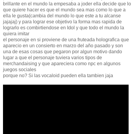
brillante en el mundo la empesaba a joder ella decide que lo
que quiere hacer es que el mundo sea mas como lo que a
ella le gusta(cambia del mundo lo que este a tu alcanse
jajajaj) y para lograr ese objetivo la forma mas rapida de
lograrlo es combirtiendose en Idol y que todo el mundo la
quiera imitar
el personaje en si proviene de una fruteada holografica que
aparecio en un consierto en marzo del año pasado y son
una de esas cosas que pegaron por algun motivo dando
lugar a que el personaje tuviera varios tipos de
merchandaising y que apareciera como npc en algunos
juegos sociales
porque no? Si las vocaloid pueden ella tambien jaja