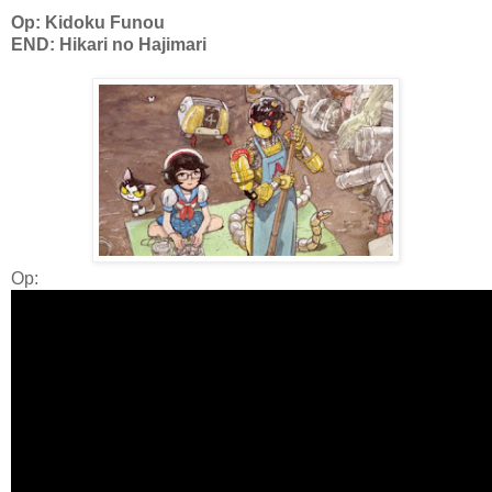
Op: Kidoku Funou
END: Hikari no Hajimari
Op: