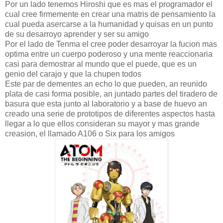
Por un lado tenemos Hiroshi que es mas el programador el
cual cree firmemente en crear una matris de pensamiento la
cual pueda asercarse a la humanidad y quisas en un punto
de su desarroyo aprender y ser su amigo
Por el lado de Tenma el cree poder desarroyar la fucion mas
optima entre un cuerpo poderoso y una mente reaccionaria
casi para demostrar al mundo que el puede, que es un
genio del carajo y que la chupen todos
Este par de dementes an echo lo que pueden, an reunido
plata de casi forma posible, an juntado partes del tiradero de
basura que esta junto al laboratorio y a base de huevo an
creado una serie de prototipos de diferentes aspectos hasta
llegar a lo que ellos consideran su mayor y mas grande
creasion, el llamado A106 o Six para los amigos