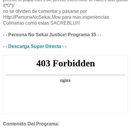
/(*0*)/
no se olviden de comentar y pasarse por
Http://PersonaNoSekai.Moe para mas experiencias
Culinarias como estas SACREBLU!!!
- - Persona No Sekai Justice! Programa 35 - -
- -
Descarga Super Directa
- -
Contenido Del Programa: