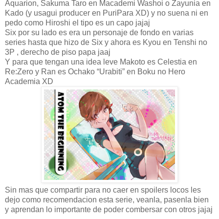
Aquarion, Sakuma Taro en Macademi Washoi o Zayunia en
Kado (y usagui producer en PuriPara XD) y no suena ni en
pedo como Hiroshi el tipo es un capo jajaj
Six por su lado es era un personaje de fondo en varias
series hasta que hizo de Six y ahora es Kyou en Tenshi no
3P , derecho de piso papa jaaj
Y para que tengan una idea leve Makoto es Celestia en
Re:Zero y Ran es Ochako “Urabiti” en Boku no Hero
Academia XD
Sin mas que compartir para no caer en spoilers locos les
dejo como recomendacion esta serie, veanla, pasenla bien
y aprendan lo importante de poder combersar con otros jajaj