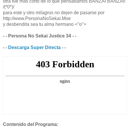
otra fue mas corto de lo que pensabamos BANZAI BANZAI!
/(*0*)/
para este y otro milagros no dejen de pasarse por
http://www.PersonaNoSekai.Moe
y desbendita sea tu alma hermano <°o°>
- - Persona No Sekai Justice 34 - -
- -
Descarga Super Directa
- -
Contenido del Programa: