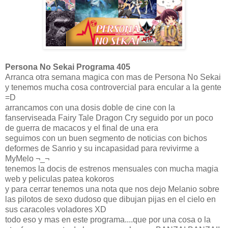
Persona No Sekai Programa 405
Arranca otra semana magica con mas de Persona No Sekai
y tenemos mucha cosa controvercial para encular a la gente
=D
arrancamos con una dosis doble de cine con la
fanserviseada Fairy Tale Dragon Cry seguido por un poco
de guerra de macacos y el final de una era
seguimos con un buen segmento de noticias con bichos
deformes de Sanrio y su incapasidad para revivirme a
MyMelo ¬_¬
tenemos la docis de estrenos mensuales con mucha magia
web y peliculas patea kokoros
y para cerrar tenemos una nota que nos dejo Melanio sobre
las pilotos de sexo dudoso que dibujan pijas en el cielo en
sus caracoles voladores XD
todo eso y mas en este programa....que por una cosa o la