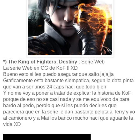
*) The King of Fighters: Destiny :
Serie Web
La serie Web en CG de KoF !! XD
Bueno esto si les puedo asegurar que salio jajajja
Graficamente esta bastante siempatica, segun la data pinta
que van a ser unos 24 caps haci que todo bien
Y no me voy a poner a tratar de explicar la historia de KoF
porque de eso no se casi nada y se me equivoco da para
bardo al pedo, perolo que si les puedo decir es que
pareciera que en la serie le dan bastante pelota a Terry y yo
al camionero y a Mai los banco mucho haci que aguante la
vida XD