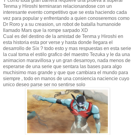
Y como toda gran barrera requiere una prueva a superar
Tenma y Hiroshi terminaran relacionandose con un
interesante evento competitivo que se esta haciendo cada
vez para popular y enfrentando a quien conoseremos como
Dr Roro y a su creasion, un robot de batalla humanoide
llamado Mars que la rompe sarpado XD
Cual es del destino de la amistad de Tenma y Hiroshi en
esta historia esta por verse y hasta donde llegara el
desarrollo de Six ? todo esto y mas respuestas en esta serie
la cual toma el estilo grafico del maestro Tezuka y le da una
animacion maravillosa y un gran desarroyo, nada menos de
esperarse de una serie que sentara las bases para algo
muchisimo mas grande y que que cambiara el mundo para
siempre , todo en manos de una consiencia naciencie cuyo
unico deseo parse ser no sentirse solo