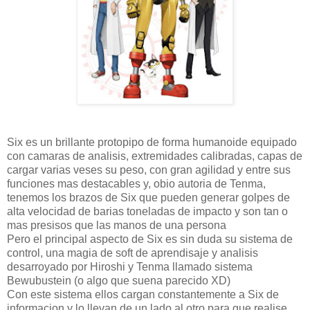
Six es un brillante protopipo de forma humanoide equipado
con camaras de analisis, extremidades calibradas, capas de
cargar varias veses su peso, con gran agilidad y entre sus
funciones mas destacables y, obio autoria de Tenma,
tenemos los brazos de Six que pueden generar golpes de
alta velocidad de barias toneladas de impacto y son tan o
mas presisos que las manos de una persona
Pero el principal aspecto de Six es sin duda su sistema de
control, una magia de soft de aprendisaje y analisis
desarroyado por Hiroshi y Tenma llamado sistema
Bewubustein (o algo que suena parecido XD)
Con este sistema ellos cargan constantemente a Six de
informacion y lo llevan de un lado al otro para que realise