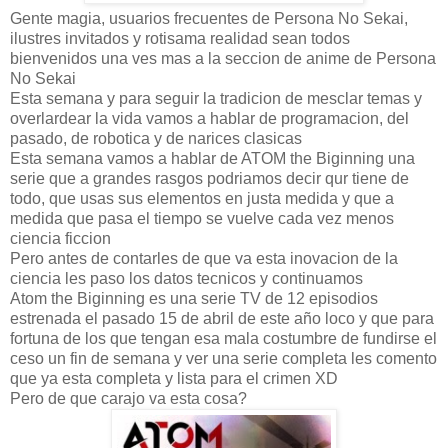
Gente magia, usuarios frecuentes de Persona No Sekai,
ilustres invitados y rotisama realidad sean todos
bienvenidos una ves mas a la seccion de anime de Persona
No Sekai
Esta semana y para seguir la tradicion de mesclar temas y
overlardear la vida vamos a hablar de programacion, del
pasado, de robotica y de narices clasicas
Esta semana vamos a hablar de ATOM the Biginning una
serie que a grandes rasgos podriamos decir qur tiene de
todo, que usas sus elementos en justa medida y que a
medida que pasa el tiempo se vuelve cada vez menos
ciencia ficcion
Pero antes de contarles de que va esta inovacion de la
ciencia les paso los datos tecnicos y continuamos
Atom the Biginning es una serie TV de 12 episodios
estrenada el pasado 15 de abril de este año loco y que para
fortuna de los que tengan esa mala costumbre de fundirse el
ceso un fin de semana y ver una serie completa les comento
que ya esta completa y lista para el crimen XD
Pero de que carajo va esta cosa?