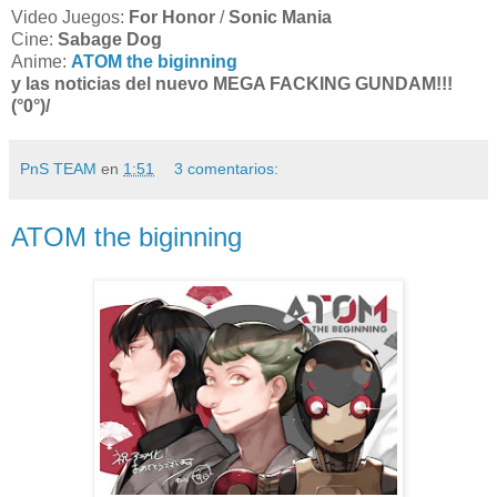
Video Juegos:
For Honor
/
Sonic Mania
Cine:
Sabage Dog
Anime:
ATOM the biginning
y las noticias del nuevo MEGA FACKING GUNDAM!!!
(°0°)/
PnS TEAM
en
1:51
3 comentarios:
ATOM the biginning