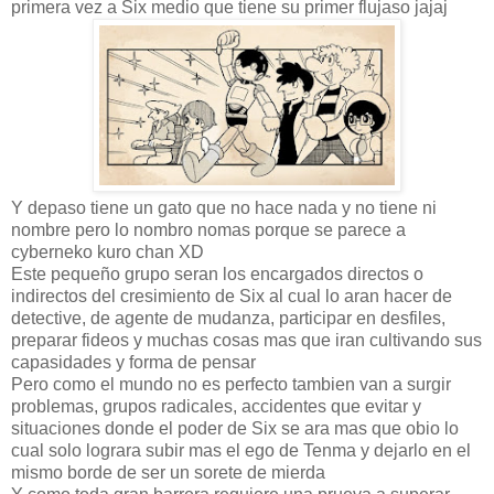
primera vez a Six medio que tiene su primer flujaso jajaj
Y depaso tiene un gato que no hace nada y no tiene ni
nombre pero lo nombro nomas porque se parece a
cyberneko kuro chan XD
Este pequeño grupo seran los encargados directos o
indirectos del cresimiento de Six al cual lo aran hacer de
detective, de agente de mudanza, participar en desfiles,
preparar fideos y muchas cosas mas que iran cultivando sus
capasidades y forma de pensar
Pero como el mundo no es perfecto tambien van a surgir
problemas, grupos radicales, accidentes que evitar y
situaciones donde el poder de Six se ara mas que obio lo
cual solo lograra subir mas el ego de Tenma y dejarlo en el
mismo borde de ser un sorete de mierda