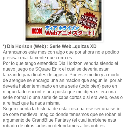
*) Dia Horizon (Web) : Serie Web...quizas XD
Arrancamos este mes con algo que por ahora no e podido
presisar exactamente que curro es
Por lo que tengo entendido Dia Horizon vendria siendo el
nuevo juego de SQuare Enix el cual se deveria estar
lanzando para finales de agosto. Por este medio y a modo
de arengue se encargo una animacion que segun lei por ahi
deveria haber terminado en una serie (todo bien) pero en
ningun lado encontre una posta que me dijera si era una
serie normal o una serie de caps cortos o si era web, ovas o
aire haci que la nada misma
Segun cuenta la historia de esta cosa parese ser una serie
de corte medieval magico donde tenesmos que se roban el
argumento de GrandBlue Fantasy (el cual tambiene esta
robado de otros lados no defendamos a los pobres