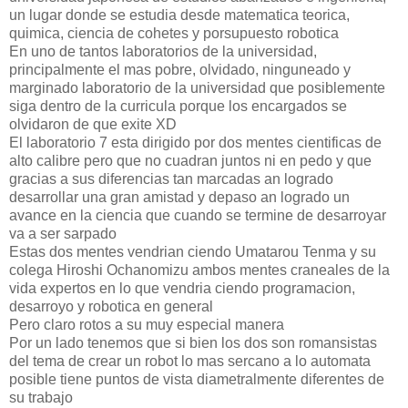
un lugar donde se estudia desde matematica teorica,
quimica, ciencia de cohetes y porsupuesto robotica
En uno de tantos laboratorios de la universidad,
principalmente el mas pobre, olvidado, ninguneado y
marginado laboratorio de la universidad que posiblemente
siga dentro de la curricula porque los encargados se
olvidaron de que exite XD
El laboratorio 7 esta dirigido por dos mentes cientificas de
alto calibre pero que no cuadran juntos ni en pedo y que
gracias a sus diferencias tan marcadas an logrado
desarrollar una gran amistad y depaso an logrado un
avance en la ciencia que cuando se termine de desarroyar
va a ser sarpado
Estas dos mentes vendrian ciendo Umatarou Tenma y su
colega Hiroshi Ochanomizu ambos mentes craneales de la
vida expertos en lo que vendria ciendo programacion,
desarroyo y robotica en general
Pero claro rotos a su muy especial manera
Por un lado tenemos que si bien los dos son romansistas
del tema de crear un robot lo mas sercano a lo automata
posible tiene puntos de vista diametralmente diferentes de
su trabajo