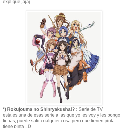
explique jajaj
*) Rokujouma no Shinryakusha!? :
Serie de TV
esta es una de esas serie a las que yo les voy y les pongo
fichas, puede salir cualquier cosa pero que tienen pinta
tiene pinta =D