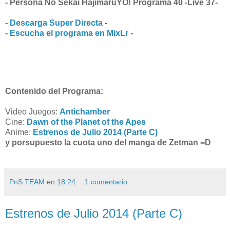
- Persona No Sekai HajimaruYO! Programa 40 -Live 37-
-
Descarga Super Directa
-
-
Escucha el programa en MixLr
-
Contenido del Programa:
Video Juegos:
Antichamber
Cine:
Dawn of the Planet of the Apes
Anime:
Estrenos de Julio 2014 (Parte C)
y porsupuesto la cuota uno del manga de Zetman =D
PnS TEAM
en
18:24
1 comentario:
Estrenos de Julio 2014 (Parte C)