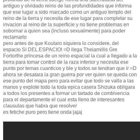
antiguo y olvidado reino de las profundidades que informa
que ese lugar a sido marcado como un antiguo templo del
reino de la tierra y necesita de ese lugar para completar su
invacion al reino de la superficie y no tiene problemas en
sobornar a quien sea (incluso sexualmente) para poder
reclamarlo
pero antes de que Koutaro siquiera lo considere, del
espacio SI DEL ESPACIO! =D llega Theiamillis Gre
Fortorthe princesa de un reino espacial la cual a llegado a la
tierra para tomar control de la raza inferior y necesita ese
punto por temas cuanticos y ble y todos se tendran que ir =D
ahora se desatara la gran guerra por ver quien se queda con
ese punto del mapa pero para evitar que todo se valla a las
manos y explote todo la toda epica casera Shizuka obligara
a todos los presentes a formar un tartado de combivencia
para el departamente el cual esta lleno de interesantes
clausulas que habra que resolver
es fetiche puro pero tiene onda jajaj