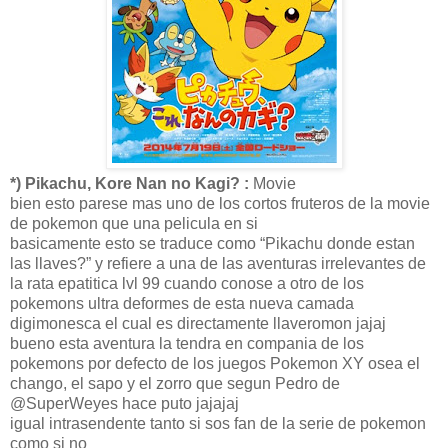
*) Pikachu, Kore Nan no Kagi? :
Movie
bien esto parese mas uno de los cortos fruteros de la movie
de pokemon que una pelicula en si
basicamente esto se traduce como “Pikachu donde estan
las llaves?” y refiere a una de las aventuras irrelevantes de
la rata epatitica lvl 99 cuando conose a otro de los
pokemons ultra deformes de esta nueva camada
digimonesca el cual es directamente llaveromon jajaj
bueno esta aventura la tendra en compania de los
pokemons por defecto de los juegos Pokemon XY osea el
chango, el sapo y el zorro que segun Pedro de
@SuperWeyes hace puto jajajaj
igual intrasendente tanto si sos fan de la serie de pokemon
como si no