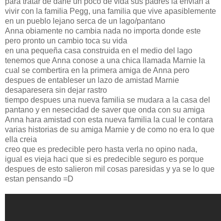
para tratar de darle un poco de vida sus padres la envian a
vivir con la familia Pegg, una familia que vive apasiblemente
en un pueblo lejano serca de un lago/pantano
Anna obiamente no cambia nada no importa donde este
pero pronto un cambio toca su vida
en una pequeña casa construida en el medio del lago
tenemos que Anna conose a una chica llamada Marnie la
cual se combertira en la primera amiga de Anna pero
despues de entableser un lazo de amistad Marnie
desaparesera sin dejar rastro
tiempo despues una nueva familia se mudara a la casa del
pantano y en nesecidad de saver que onda con su amiga
Anna hara amistad con esta nueva familia la cual le contara
varias historias de su amiga Marnie y de como no era lo que
ella creia
creo que es predecible pero hasta verla no opino nada,
igual es vieja haci que si es predecible seguro es porque
despues de esto salieron mil cosas paresidas y ya se lo que
estan pensando =D