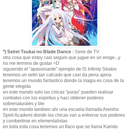
*) Seirei Tsukai no Blade Dance :
Serie de TV
otra cosa que estoy casi seguro que jugue en un eroge...y
no me termino de gustar =D
siguiendo el “apasionante” ejemplo de IS Infinity Stratos
tenemos un setin tan calcado que casi da pena ajena
tenemos un mundo fantastico donde la magia es cosa de la
gente elegida
en este mundo solo las chicas “puras” pueden realisar
contratos con los espiritus y haci obtener poderes
sobrenaturales y ble
en este mundo tambien ahi una escuela llamada Areisha
Spirit Academi donde las chicas van a entrenar sus poderes
y combertirse en elementalistas
en toda esta cosa tenemos un flaco que se llama Kamito