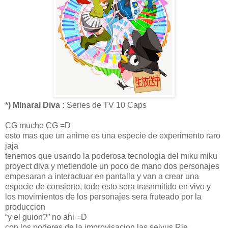
*) Minarai Diva :
Series de TV 10 Caps
CG mucho CG =D
esto mas que un anime es una especie de experimento raro
jaja
tenemos que usando la poderosa tecnologia del miku miku
proyect diva y metiendole un poco de mano dos personajes
empesaran a interactuar en pantalla y van a crear una
especie de consierto, todo esto sera trasnmitido en vivo y
los movimientos de los personajes sera fruteado por la
produccion
“y el guion?” no ahi =D
con los poderes de la improvisacion las seiyus Rie