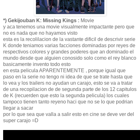
*) Gekijouban K: Missing Kings :
Movie
y aca tenemos una movie visualmente impactante pero que
no es nada que no hayamos visto
esta es la recolilacion de la vastante dificil de descrivir serie
K donde teniamos varias facciones dominadas por reyes de
respectivos colores y grandes poderes que an dominado el
mundo desde que alguien conosido solo como el rey blanco
basicamente invento todo esto
en esta pelicula APARENTEMENTE , porque igual que
paso en la serie no tengo ni idea de que se trate hasta que
lo vea y los trailers no ayudan un carajo, esto se va a tratar
de una recopilacion de de segunda parte de los 12 capitulos
de K (recuerden que esto la segunda pelicula) los cuales
tampoco tienen tanto reyeno haci que no se lo que podrian
llegar a sacar
por lo que sea que valla a salir esto en cine se deve ver del
super carajo =D