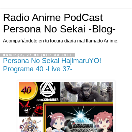
Radio Anime PodCast
Persona No Sekai -Blog-
Acompañándote en tu locura diaria mal llamado Anime.
domingo, 27 de julio de 2014
Persona No Sekai HajimaruYO!
Programa 40 -Live 37-