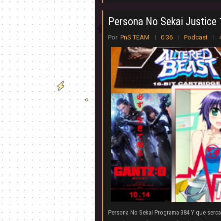
Persona No Sekai Justice 
Por
PnS TEAM
0:36
Podcast
Persona No Sekai Programa 384 Y que serca