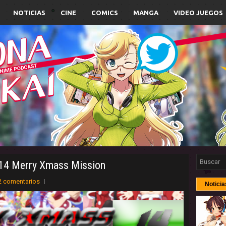
NOTICIAS
CINE
COMICS
MANGA
VIDEO JUEGOS
 14 Merry Xmass Mission
2 comentarios
Noticia