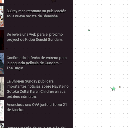
D.Gray-man retomara su publicación
en la nueva revista de Shueisha.
Se revela una web para el próximo
proyect de Kidou Senshi Gundam.
Confirmada la fecha de estreno para
la segunda película de Gundam –
The Origin.
La Shonen Sunday publicará
importantes noticias sobre Hayate no
Gotoku Zettai Karen Children en sus
próximo números.
Anunciada una OVA junto al tomo 21
de Nisekoi.