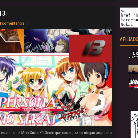
13
4 comentarios
AFILIAD
 estamos del Mery Xmas XD Gente que nos sigue sin ningun proposito