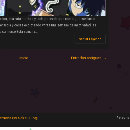
cion, esa ruta horrible y toda poseada que nos orgullese llamar
energia y cosas explotando y tras una semana de inactividad les
e su mente Esta semana...
Seguir Leyendo
Inicio
Entradas antiguas →
ersona No Sekai -Blog-
Persona 