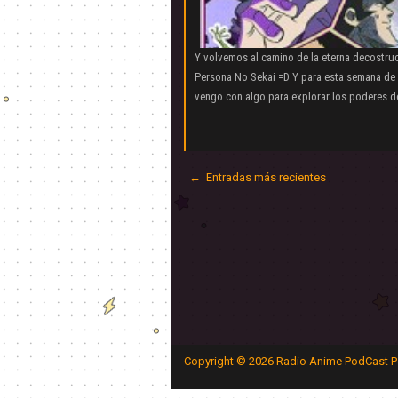
Y volvemos al camino de la eterna decostruc
Persona No Sekai =D Y para esta semana de 
vengo con algo para explorar los poderes d
← Entradas más recientes
Copyright ©
2026
Radio Anime PodCast P