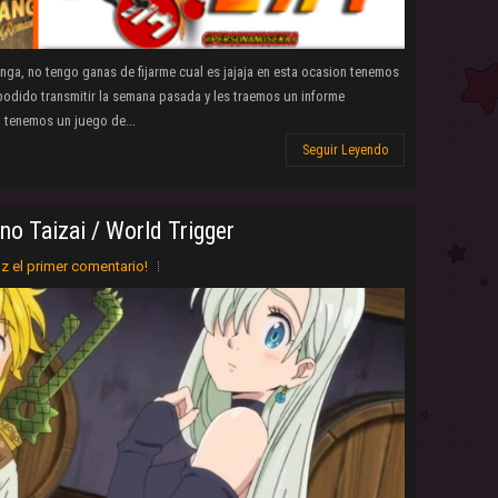
ga, no tengo ganas de fijarme cual es jajaja en esta ocasion tenemos
podido transmitir la semana pasada y les traemos un informe
tenemos un juego de...
Seguir Leyendo
o Taizai / World Trigger
z el primer comentario!