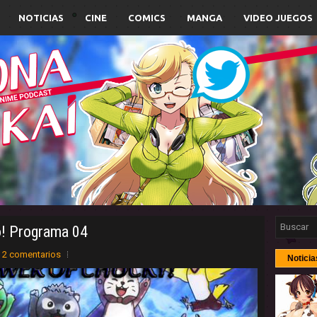
NOTICIAS
CINE
COMICS
MANGA
VIDEO JUEGOS
! Programa 04
2 comentarios
Noticia