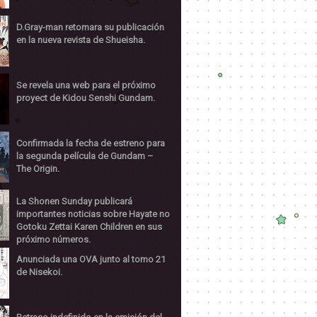
D.Gray-man retomara su publicación
en la nueva revista de Shueisha.
Se revela una web para el próximo
proyect de Kidou Senshi Gundam.
Confirmada la fecha de estreno para
la segunda película de Gundam –
The Origin.
La Shonen Sunday publicará
importantes noticias sobre Hayate no
Gotoku Zettai Karen Children en sus
próximo números.
Anunciada una OVA junto al tomo 21
de Nisekoi.