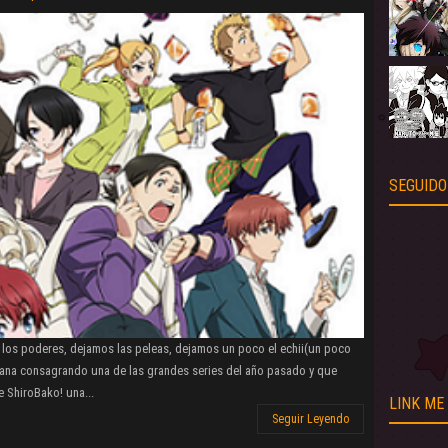
SEGUIDO
los poderes, dejamos las peleas, dejamos un poco el echii(un poco
emana consagrando una de las grandes series del año pasado y que
 ShiroBako! una...
LINK ME
Seguir Leyendo