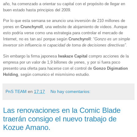
año, ha comenzado a orientar su capital con el propósito de llegar en
buen estado hasta principios del 2009.
Por lo que esta semana se anuncio una inversión de 210 millones de
yenes en
Crunchyroll
, una website de alojamiento de videos. Aunque
esto podría verse como una estrategia para controlar el mercado de
Internet, no es tan así porque según
Crunchyroll
: “
Gonzo
es un simple
inversor sin influencia ni capacidad de toma de decisiones directivas
”.
Sin embargo la firma japonesa
Iwakaze Capital
compro acciones de la
empresa por un valor de 1,9 billones de yenes, y por si fuera poco
presento una oferta para hacerse con el control de
Gonzo Digimation
Holding
, según comunico el mismísimo estudio.
PnS TEAM
en
17:17
No hay comentarios:
Las renovaciones en la Comic Blade
traerán consigo el nuevo trabajo de
Kozue Amano.