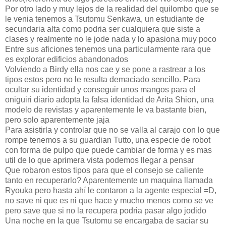
Por otro lado y muy lejos de la realidad del quilombo que se
le venia tenemos a Tsutomu Senkawa, un estudiante de
secundaria alta como podria ser cualquiera que siste a
clases y realmente no le jode nada y lo apasiona muy poco
Entre sus aficiones tenemos una particularmente rara que
es explorar edificios abandonados
Volviendo a Birdy ella nos cae y se pone a rastrear a los
tipos estos pero no le resulta demaciado sencillo. Para
ocultar su identidad y conseguir unos mangos para el
oniguiri diario adopta la falsa identidad de Arita Shion, una
modelo de revistas y aparentemente le va bastante bien,
pero solo aparentemente jaja
Para asistirla y controlar que no se valla al carajo con lo que
rompe tenemos a su guardian Tutto, una especie de robot
con forma de pulpo que puede cambiar de forma y es mas
util de lo que aprimera vista podemos llegar a pensar
Que robaron estos tipos para que el consejo se caliente
tanto en recuperarlo? Aparentemente un maquina llamada
Ryouka pero hasta ahí le contaron a la agente especial =D,
no save ni que es ni que hace y mucho menos como se ve
pero save que si no la recupera podria pasar algo jodido
Una noche en la que Tsutomu se encargaba de saciar su