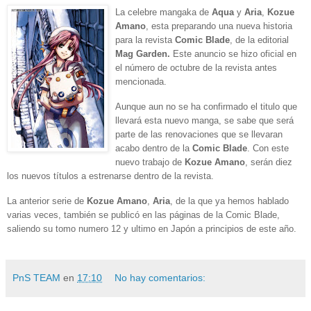
La celebre mangaka de
Aqua
y
Aria
,
Kozue
Amano
, esta preparando una nueva historia
para la revista
Comic Blade
, de la editorial
Mag Garden.
Este anuncio se hizo oficial en
el número de octubre de la revista antes
mencionada.
Aunque aun no se ha confirmado el titulo que
llevará esta nuevo manga, se sabe que será
parte de las renovaciones que se llevaran
acabo dentro de la
Comic Blade
. Con este
nuevo trabajo de
Kozue Amano
, serán diez
los nuevos títulos a estrenarse dentro de la revista.
La anterior serie de
Kozue Amano
,
Aria
, de la que ya hemos hablado
varias veces, también se publicó en las páginas de la Comic Blade,
saliendo su tomo numero 12 y ultimo en Japón a principios de este año.
PnS TEAM
en
17:10
No hay comentarios: