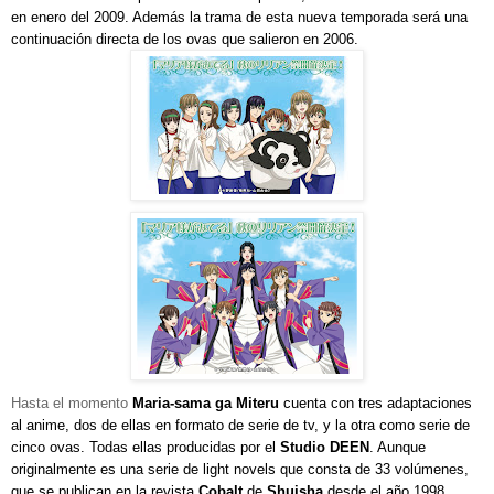
en enero del 2009. Además la trama de esta nueva temporada será una
continuación directa de los ovas que salieron en 2006.
Hasta el momento
Maria-sama ga Miteru
cuenta con tres adaptaciones
al anime, dos de ellas en formato de serie de tv, y la otra como serie de
cinco ovas. Todas ellas
producidas por el
Studio DEEN
. Aunque
originalmente es una serie de light novels que consta de 33 volúmenes,
que se publican en la revista
Cobalt
de
Shuisha
desde el año 1998,