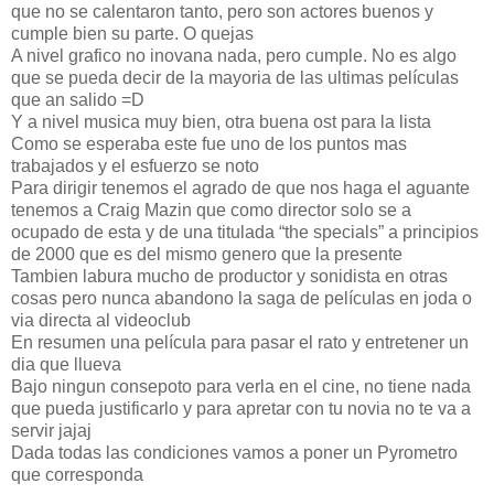
que no se calentaron tanto, pero son actores buenos y
cumple bien su parte. O quejas
A nivel grafico no inovana nada, pero cumple. No es algo
que se pueda decir de la mayoria de las ultimas películas
que an salido =D
Y a nivel musica muy bien, otra buena ost para la lista
Como se esperaba este fue uno de los puntos mas
trabajados y el esfuerzo se noto
Para dirigir tenemos el agrado de que nos haga el aguante
tenemos a Craig Mazin que como director solo se a
ocupado de esta y de una titulada “the specials” a principios
de 2000 que es del mismo genero que la presente
Tambien labura mucho de productor y sonidista en otras
cosas pero nunca abandono la saga de películas en joda o
via directa al videoclub
En resumen una película para pasar el rato y entretener un
dia que llueva
Bajo ningun consepoto para verla en el cine, no tiene nada
que pueda justificarlo y para apretar con tu novia no te va a
servir jajaj
Dada todas las condiciones vamos a poner un Pyrometro
que corresponda