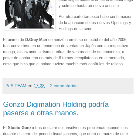
y culmine hasta un nuevo anuncio.
Por otra parte tampoco hubo confirmación
de la aparición de los nuevos Openings y
Endings de la serie.
El anime de
D.Gray-Man
comenzó a emitirse en octubre del año 2006,
tras convertirse en un fenómeno de ventas en Japón con su respectivo
manga, alcanzando altísimas cifras de ventas desde su comienzo, a
pesar de contar con no más de 8 tomos recopilatorios en el mercado,
cosa que hizo que el anime tuviera muchísimos capítulos de relleno.
PnS TEAM
en
17:28
2 comentarios:
Gonzo Digimation Holding podría
pasarse a otras manos.
El
Studio Gonzo
tras declarar sus insolventes problemas económicos
durante el cierre del periodo fiscal japonés, que cerró en marzo de este