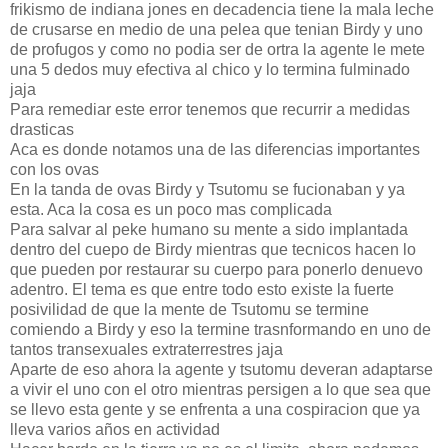
frikismo de indiana jones en decadencia tiene la mala leche
de crusarse en medio de una pelea que tenian Birdy y uno
de profugos y como no podia ser de ortra la agente le mete
una 5 dedos muy efectiva al chico y lo termina fulminado
jaja
Para remediar este error tenemos que recurrir a medidas
drasticas
Aca es donde notamos una de las diferencias importantes
con los ovas
En la tanda de ovas Birdy y Tsutomu se fucionaban y ya
esta. Aca la cosa es un poco mas complicada
Para salvar al peke humano su mente a sido implantada
dentro del cuepo de Birdy mientras que tecnicos hacen lo
que pueden por restaurar su cuerpo para ponerlo denuevo
adentro. El tema es que entre todo esto existe la fuerte
posivilidad de que la mente de Tsutomu se termine
comiendo a Birdy y eso la termine trasnformando en uno de
tantos transexuales extraterrestres jaja
Aparte de eso ahora la agente y tsutomu deveran adaptarse
a vivir el uno con el otro mientras persigen a lo que sea que
se llevo esta gente y se enfrenta a una cospiracion que ya
lleva varios años en actividad