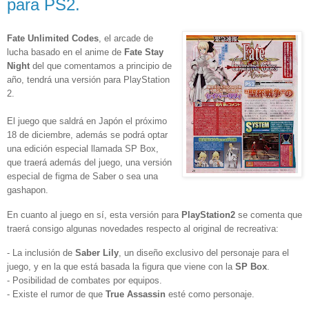
para PS2.
Fate Unlimited Codes
, el arcade de
lucha basado en el anime de
Fate Stay
Night
del que comentamos a principio de
año, tendrá una versión para
PlayStation
2
.
El juego que saldrá en Japón el próximo
18 de diciembre
, además se podrá optar
una edición especial llamada
SP Box
,
que traerá además del juego, una versión
especial de figma de Saber o sea una
gashapon
.
En cuanto al juego en sí, esta versión para
PlayStation2
se comenta que
traerá consigo algunas novedades respecto al original de recreativa:
- La inclusión de
Saber Lily
, un diseño exclusivo del personaje para el
juego, y en la que está basada la figura que viene con la
SP Box
.
- Posibilidad de combates por equipos.
- Existe el rumor de que
True Assassin
esté como personaje.