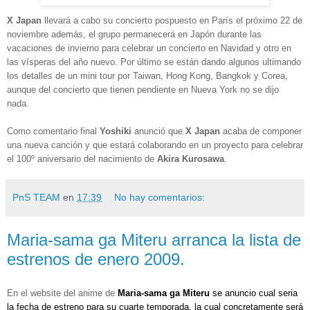
X Japan
llevará a cabo su concierto pospuesto en París el próximo 22 de
noviembre además, el grupo permanecerá en Japón durante las
vacaciones de invierno para celebrar un concierto en Navidad y otro en
las vísperas del año nuevo. Por último se están dando algunos ultimando
los detalles de un mini tour por Taiwan, Hong Kong, Bangkok y Corea,
aunque del concierto que tienen pendiente en Nueva York no se dijo
nada.
Como comentario final
Yoshiki
anunció que
X Japan
acaba de componer
una nueva canción y que estará colaborando en un proyecto para celebrar
el 100º aniversario del nacimiento de
Akira Kurosawa
.
PnS TEAM
en
17:39
No hay comentarios:
Maria-sama ga Miteru arranca la lista de
estrenos de enero 2009.
En el website del anime de
Maria-sama ga Miteru
se anuncio cual seria
la fecha de estreno para su cuarte temporada, la cual concretamente será