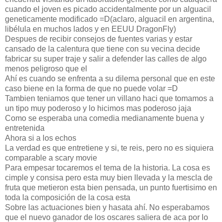
cuando el joven es picado accidentalmente por un alguacil
geneticamente modificado =D(aclaro, alguacil en argentina,
libélula en muchos lados y en EEUU DragonFly)
Despues de recibir consejos de fuentes varias y estar
cansado de la calentura que tiene con su vecina decide
fabricar su super traje y salir a defender las calles de algo
menos peligroso que el
Ahí es cuando se enfrenta a su dilema personal que en este
caso biene en la forma de que no puede volar =D
Tambien teniamos que tener un villano haci que tomamos a
un tipo muy poderoso y lo hicimos mas poderoso jaja
Como se esperaba una comedia medianamente buena y
entretenida
Ahora si a los echos
La verdad es que entretiene y si, te reis, pero no es siquiera
comparable a scary movie
Para empesar tocaremos el tema de la historia. La cosa es
cimple y consisa pero esta muy bien llevada y la mescla de
fruta que metieron esta bien pensada, un punto fuertisimo en
toda la composición de la cosa esta
Sobre las actuaciones bien y hasata ahí. No esperabamos
que el nuevo ganador de los oscares saliera de aca por lo