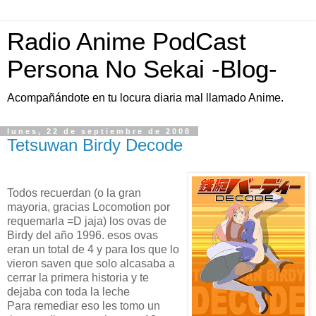
Radio Anime PodCast
Persona No Sekai -Blog-
Acompañándote en tu locura diaria mal llamado Anime.
lunes, 22 de septiembre de 2008
Tetsuwan Birdy Decode
Todos recuerdan (o la gran
mayoria, gracias Locomotion por
requemarla =D jaja) los ovas de
Birdy del año 1996. esos ovas
eran un total de 4 y para los que lo
vieron saven que solo alcasaba a
cerrar la primera historia y te
dejaba con toda la leche
Para remediar eso les tomo un