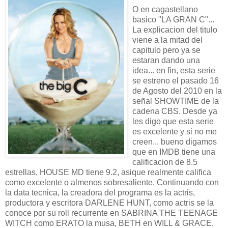
O en cagastellano
basico "LA GRAN C"...
La explicacion del titulo
viene a la mitad del
capitulo pero ya se
estaran dando una
idea... en fin, esta serie
se estreno el pasado 16
de Agosto del 2010 en la
señal SHOWTIME de la
cadena CBS. Desde ya
les digo que esta serie
es excelente y si no me
creen... bueno digamos
que en IMDB tiene una
calificacion de 8.5
estrellas, HOUSE MD tiene 9.2, asique realmente califica
como excelente o almenos sobresaliente. Continuando con
la data tecnica, la creadora del programa es la actris,
productora y escritora DARLENE HUNT, como actris se la
conoce por su roll recurrente en SABRINA THE TEENAGE
WITCH como ERATO la musa, BETH en WILL & GRACE,