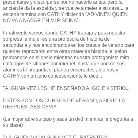
presentarse y disculparse por no hacerlo antes, pero la
ancian le da la espalda y se vuelve a meter a su casa... la
escena termina con CATHY diciendo "ADIVINEN QUIEN
NO VA A NADAR EN MI PISCINA"...
Finalmente vemos donde CATHY trabaja y para nuestra
sorpresa la mujer es una profesora de historia de
secundaria y nos encontramos en los cursos de verano para
quienes reprovaron entre otras materias historia, el salon
permanece en silencio mientras nuestra protagonista mira
catalogos de sillones por internet, hasta que uno de sus
alumnos le pregunta si planea enseñarles algo hoy y
CATHY con un tono concesenciente le dice...
"ALGUNA VEZ LES HE ENSEÑADO ALGO, EN SERIO...
ESTOS SON LOS CURSOS DE VERANO, ASIQUE LA
RESPUESTAES OBVIA"
(La mujer abre su cajo y saca un dvd mientras le pregunta a
su clase)
"¿ALGUIEN VIO ALGUNA VEZ EL PATRIOTA?,