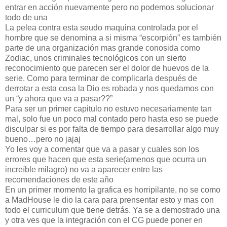
entrar en acción nuevamente pero no podemos solucionar
todo de una
La pelea contra esta seudo maquina controlada por el
hombre que se denomina a si misma “escorpión” es también
parte de una organización mas grande conosida como
Zodiac, unos criminales tecnológicos con un sierto
reconocimiento que parecen ser el dolor de huevos de la
serie. Como para terminar de complicarla después de
derrotar a esta cosa la Dio es robada y nos quedamos con
un “y ahora que va a pasar??”
Para ser un primer capitulo no estuvo necesariamente tan
mal, solo fue un poco mal contado pero hasta eso se puede
disculpar si es por falta de tiempo para desarrollar algo muy
bueno…pero no jajaj
Yo les voy a comentar que va a pasar y cuales son los
errores que hacen que esta serie(amenos que ocurra un
increíble milagro) no va a aparecer entre las
recomendaciones de este año
En un primer momento la grafica es horripilante, no se como
a MadHouse le dio la cara para prensentar esto y mas con
todo el curriculum que tiene detrás. Ya se a demostrado una
y otra ves que la integración con el CG puede poner en