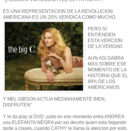
ES UNA REPRESENTACION DE LA REVOLUCION
AMERICANA ES UN 20% VERIDICA COMO MUCHO.
PERO SI
ENTIENDEN
ESTA VERCION
DE LA VERDAD
AUN ASI SABRA
MAS SOBRE ESE
MOMENTO DE LA
HISTORIA QUE EL
99% DE LOS
AMERICANOS
Y MEL GIBSON ACTUA MEDIANAMENTE BIEN,
DISFRUTEN"
Y le da play al DVD. justo en ese momento entra ANDREA
una ELEFANTA NEGRA por asi decirlo quien esta llegando
tarde a clases, cuando CATHY le llama la atencion por esto,