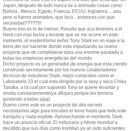
Japon, después de todo nunca se a animado cosas como
Bolivia , Mexico, Egipto, Francia, EEUU, Inglaterra….aaa
pero si fueron animados, que loco…entonces con que
necesidad?????!!!
Bueno eso es lo de menos. Resulta que aca tenemos a el
Nerd con mas facha y levante que se me ocurre en este
momento, el exelentisimo señor Tony Stark en un viaje a la
tierra del sol naciente donde esta impulsando su nuevo
proyecto que de completarse dara una enorme paratada a
todas las empresas energéticas del mundo
Dicho proyecto es un generador de energía que esta ciendo
construido secretamente por los nuevos colaboradores
técnicos de industrias Stark, mejor conocidos como el
Laboratorio 23 el cual esta dirigido por la sexy y seca Chika
Tanaka, a la cual por supuesto Tony se quiere levantar y
revota constantemente(ya aflojara porque les termina
gustando a todas jajaj)
Bueno como este es un proyecto de alto secreto
necesitamos algo para encubrir el tema hasta que todo este
tranquilo y nada explote. Aprovechando el momento Stark
hace un anuncio oficial. El millonario y héroe mundial a
decidido que sus días como IronMan ya an sido suficientes