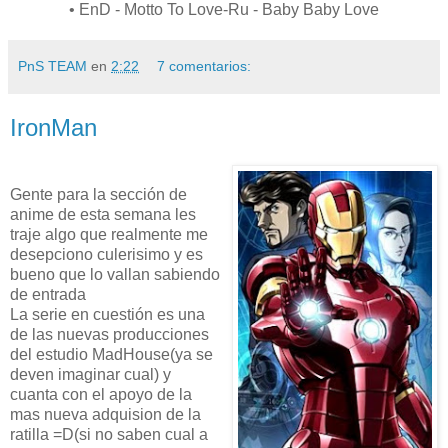
• EnD - Motto To Love-Ru - Baby Baby Love
PnS TEAM
en
2:22
7 comentarios:
IronMan
Gente para la sección de
anime de esta semana les
traje algo que realmente me
desepciono culerisimo y es
bueno que lo vallan sabiendo
de entrada
La serie en cuestión es una
de las nuevas producciones
del estudio MadHouse(ya se
deven imaginar cual) y
cuanta con el apoyo de la
mas nueva adquision de la
ratilla =D(si no saben cual a