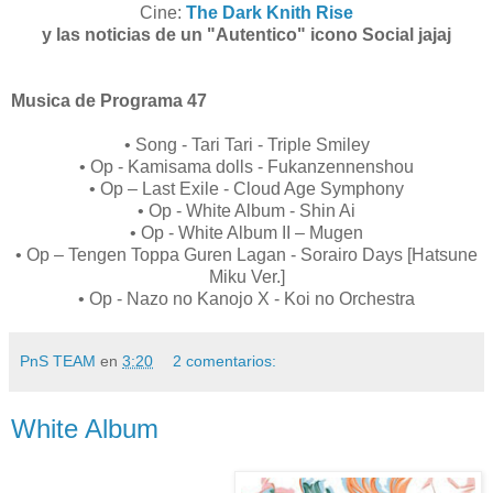
Cine:
The Dark Knith Rise
y las noticias de un "Autentico" icono Social jajaj
Musica de Programa 47
• Song - Tari Tari - Triple Smiley
• Op - Kamisama dolls - Fukanzennenshou
• Op – Last Exile - Cloud Age Symphony
• Op - White Album - Shin Ai
• Op - White Album II – Mugen
• Op – Tengen Toppa Guren Lagan - Sorairo Days [Hatsune
Miku Ver.]
• Op - Nazo no Kanojo X - Koi no Orchestra
PnS TEAM
en
3:20
2 comentarios:
White Album