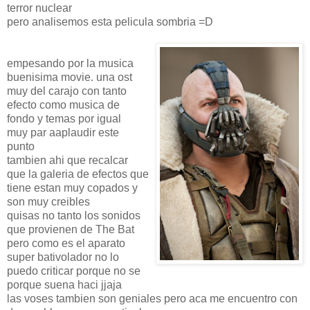
terror nuclear
pero analisemos esta pelicula sombria =D
empesando por la musica
buenisima movie. una ost
muy del carajo con tanto
efecto como musica de
fondo y temas por igual
muy par aaplaudir este
punto
tambien ahi que recalcar
que la galeria de efectos que
tiene estan muy copados y
son muy creibles
quisas no tanto los sonidos
que provienen de The Bat
pero como es el aparato
super bativolador no lo
puedo criticar porque no se
porque suena haci jjaja
las voses tambien son geniales pero aca me encuentro con