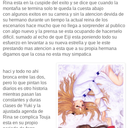
Rina esta en la cuspide del exito y se dice que cuando la
montaña se termina solo te queda la cuesta abajo
con algunos exitos en su carrera y sin la atencion devida de
su hermano durante un tiempo la actual reina de los
escenarios hace mucho que no llega a sorprender al publico
con algo nuevo y la prensa se esta ocupando de hacerselo
dificil. sumado al echo de que Eiji esta poniendo todo su
esfuerzo en levantar a su nueva estrella y que le este
prestando mas atencion a esta que a su propia hermana
digamos que la cosa no esta muy simpatica
haci y todo no ahi
bronca entre las dos,
pero lo que pintan los
diarios es otro historia
mientras pasan las
constantes y duras
clases de Yuki y la
ajustada agenda de
Rina se complica Touja
esta en su propio