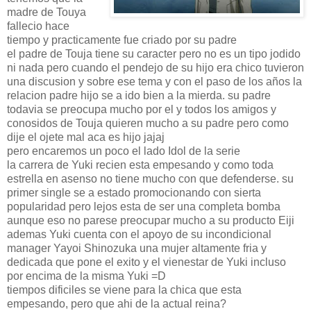
madre de Touya
fallecio hace
tiempo y practicamente fue criado por su padre
el padre de Touja tiene su caracter pero no es un tipo jodido
ni nada pero cuando el pendejo de su hijo era chico tuvieron
una discusion y sobre ese tema y con el paso de los años la
relacion padre hijo se a ido bien a la mierda. su padre
todavia se preocupa mucho por el y todos los amigos y
conosidos de Touja quieren mucho a su padre pero como
dije el ojete mal aca es hijo jajaj
pero encaremos un poco el lado Idol de la serie
la carrera de Yuki recien esta empesando y como toda
estrella en asenso no tiene mucho con que defenderse. su
primer single se a estado promocionando con sierta
popularidad pero lejos esta de ser una completa bomba
aunque eso no parese preocupar mucho a su producto Eiji
ademas Yuki cuenta con el apoyo de su incondicional
manager Yayoi Shinozuka una mujer altamente fria y
dedicada que pone el exito y el vienestar de Yuki incluso
por encima de la misma Yuki =D
tiempos dificiles se viene para la chica que esta
empesando, pero que ahi de la actual reina?