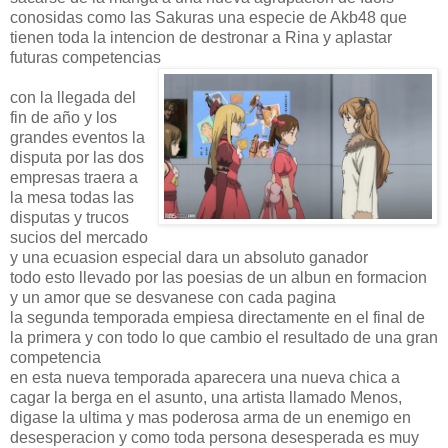
conosidas como las Sakuras una especie de Akb48 que
tienen toda la intencion de destronar a Rina y aplastar
futuras competencias
con la llegada del
fin de año y los
grandes eventos la
disputa por las dos
empresas traera a
la mesa todas las
disputas y trucos
sucios del mercado
y una ecuasion especial dara un absoluto ganador
todo esto llevado por las poesias de un albun en formacion
y un amor que se desvanese con cada pagina
la segunda temporada empiesa directamente en el final de
la primera y con todo lo que cambio el resultado de una gran
competencia
en esta nueva temporada aparecera una nueva chica a
cagar la berga en el asunto, una artista llamado Menos,
digase la ultima y mas poderosa arma de un enemigo en
desesperacion y como toda persona desesperada es muy