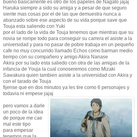
bueno basicamente es otro de los papeles de Nagato jajaj
Haruka siempre a sido su amiga y a pesar de que seguro
siente mas cosas por el de las que demuestra nunca a
abanzado sobre ese aspecto de su vida porque save que
Touja esta saliendo con Yuki
por el lado de la vida de Touja tenemos que mientras que su
novia se rompe todo para conseguir su carrera el asiste a la
universidad y para no pasar de pobre trabaja en un pequeño
cafe no muy concurrido llamado Echos como barman medio
tiempo con su compañero y amigo Akira Nanase
Akira por su lado esta saliedo con otra de las amigas de la
infancia de Youja la cual conoseremos como Mizaki
Sawakura quien tambien asiste a la universidad con Akira y
con el tarado de Touja
fijense que en dos minutos ya les tire como 6 personajes y
todavia ni empese jajaj
pero vamos a darle
un poco de la idea
de porque me cae
mal este tipo
para empesar
tenemos que la