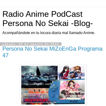
Radio Anime PodCast
Persona No Sekai -Blog-
Acompañándote en tu locura diaria mal llamado Anime.
sábado, 25 de agosto de 2012
Persona No Sekai MiZoEnGa Programa
47