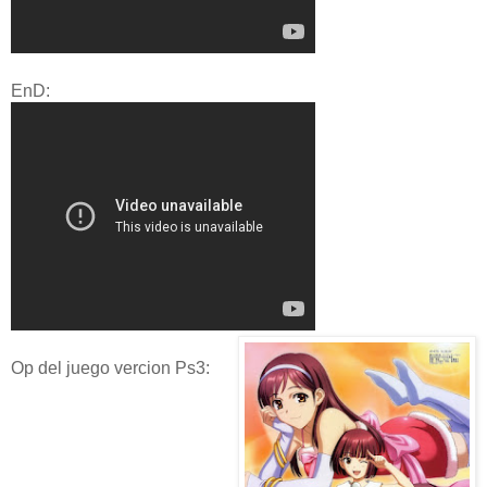
EnD:
Op del juego vercion Ps3: