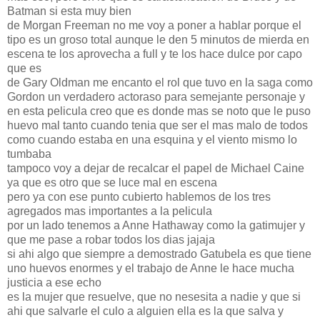
Batman si esta muy bien
de Morgan Freeman no me voy a poner a hablar porque el
tipo es un groso total aunque le den 5 minutos de mierda en
escena te los aprovecha a full y te los hace dulce por capo
que es
de Gary Oldman me encanto el rol que tuvo en la saga como
Gordon un verdadero actoraso para semejante personaje y
en esta pelicula creo que es donde mas se noto que le puso
huevo mal tanto cuando tenia que ser el mas malo de todos
como cuando estaba en una esquina y el viento mismo lo
tumbaba
tampoco voy a dejar de recalcar el papel de Michael Caine
ya que es otro que se luce mal en escena
pero ya con ese punto cubierto hablemos de los tres
agregados mas importantes a la pelicula
por un lado tenemos a Anne Hathaway como la gatimujer y
que me pase a robar todos los dias jajaja
si ahi algo que siempre a demostrado Gatubela es que tiene
uno huevos enormes y el trabajo de Anne le hace mucha
justicia a ese echo
es la mujer que resuelve, que no nesesita a nadie y que si
ahi que salvarle el culo a alguien ella es la que salva y