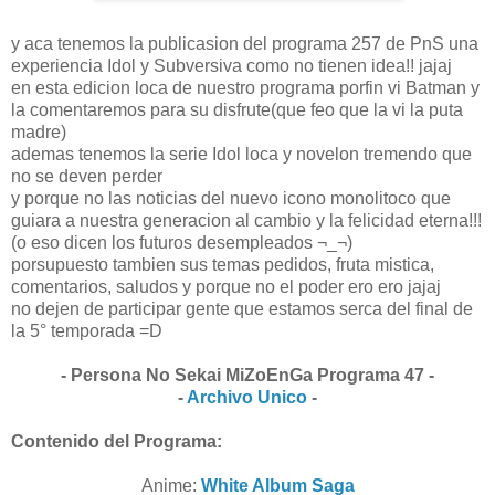
y aca tenemos la publicasion del programa 257 de PnS una
experiencia Idol y Subversiva como no tienen idea!! jajaj
en esta edicion loca de nuestro programa porfin vi Batman y
la comentaremos para su disfrute(que feo que la vi la puta
madre)
ademas tenemos la serie Idol loca y novelon tremendo que
no se deven perder
y porque no las noticias del nuevo icono monolitoco que
guiara a nuestra generacion al cambio y la felicidad eterna!!!
(o eso dicen los futuros desempleados ¬_¬)
porsupuesto tambien sus temas pedidos, fruta mistica,
comentarios, saludos y porque no el poder ero ero jajaj
no dejen de participar gente que estamos serca del final de
la 5° temporada =D
- Persona No Sekai MiZoEnGa Programa 47 -
-
Archivo Unico
-
Contenido del Programa:
Anime:
White Album Saga