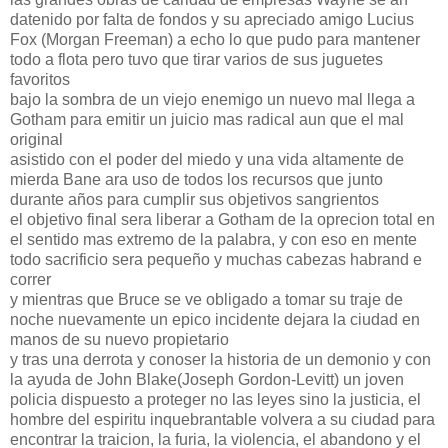
datenido por falta de fondos y su apreciado amigo Lucius
Fox (Morgan Freeman) a echo lo que pudo para mantener
todo a flota pero tuvo que tirar varios de sus juguetes
favoritos
bajo la sombra de un viejo enemigo un nuevo mal llega a
Gotham para emitir un juicio mas radical aun que el mal
original
asistido con el poder del miedo y una vida altamente de
mierda Bane ara uso de todos los recursos que junto
durante años para cumplir sus objetivos sangrientos
el objetivo final sera liberar a Gotham de la oprecion total en
el sentido mas extremo de la palabra, y con eso en mente
todo sacrificio sera pequeño y muchas cabezas habrand e
correr
y mientras que Bruce se ve obligado a tomar su traje de
noche nuevamente un epico incidente dejara la ciudad en
manos de su nuevo propietario
y tras una derrota y conoser la historia de un demonio y con
la ayuda de John Blake(Joseph Gordon-Levitt) un joven
policia dispuesto a proteger no las leyes sino la justicia, el
hombre del espiritu inquebrantable volvera a su ciudad para
encontrar la traicion, la furia, la violencia, el abandono y el