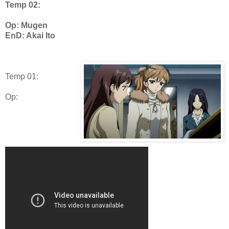
Temp 02:
Op: Mugen
EnD: Akai Ito
Temp 01:
Op: