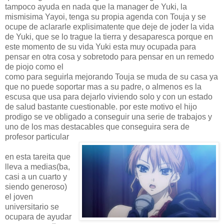
tampoco ayuda en nada que la manager de Yuki, la
mismisima Yayoi, tenga su propia agenda con Touja y se
ocupe de aclararle explisimatente que deje de joder la vida
de Yuki, que se lo trague la tierra y desaparesca porque en
este momento de su vida Yuki esta muy ocupada para
pensar en otra cosa y sobretodo para pensar en un remedo
de piojo como el
como para seguirla mejorando Touja se muda de su casa ya
que no puede soportar mas a su padre, o almenos es la
escusa que usa para dejarlo viviendo solo y con un estado
de salud bastante cuestionable. por este motivo el hijo
prodigo se ve obligado a conseguir una serie de trabajos y
uno de los mas destacables que conseguira sera de
profesor particular
en esta tareita que
lleva a medias(ba,
casi a un cuarto y
siendo generoso)
el joven
universitario se
ocupara de ayudar