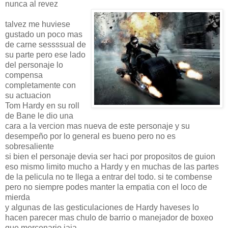
nunca al revez
talvez me huviese
gustado un poco mas
de carne sessssual de
su parte pero ese lado
del personaje lo
compensa
completamente con
su actuacion
Tom Hardy en su roll
de Bane le dio una
cara a la vercion mas nueva de este personaje y su
desempeño por lo general es bueno pero no es
sobresaliente
si bien el personaje devia ser haci por propositos de guion
eso mismo limito mucho a Hardy y en muchas de las partes
de la pelicula no te llega a entrar del todo. si te combense
pero no siempre podes manter la empatia con el loco de
mierda
y algunas de las gesticulaciones de Hardy haveses lo
hacen parecer mas chulo de barrio o manejador de boxeo
que mercenario jaja