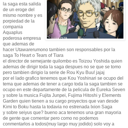
la saga esta salida
de un eroge del
mismo nombre y es
porpiedad de la
compania
Aquaplus
poderosa empresa
que ademas de
hacer Utawarerumono tambien son responsables por la
saga To Heart o Tears of Tiara
el director de semejante quilombo es Toizou Yoshida quien
ademas de dirigir toda la saga despues no se que se tomo
pero tambien dirigio la serie de Rou Kyu Buu! jajaj
por el lado grafico tenemos que Kou Yoshinari se ocupo del
tema que ademas de tener a cargo toda la saga tambien se
ocupo en este departamente de la pelicula de Eureka Seven
y sobre la musica Fujita Junpei, Fujima Hitoshi y Elements
Garden quien tienen a su cargo proyectos que van desde
Kimi to Boku hasta la todavia no estrenada Ixion Saga
y sobre seiyus que? bueno aca tenemos una gran mayoria
de gente que comentar pero como no podemos
conmentarlos a todos(muy largo muy jodido) solo voy a