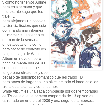
y como no tenemos Anime
para esta semana y que
interesante saga que les
traje =D
para alejarnos un poco de
la ciencia ficcion, que esta
dominando mis informes
ultimamente, les tengo el
dramon de la semana
en esta ocasion y como
para sacar de contexto les
traigo la saga de White
Album un novelon pero
principalmente una de las
series de tipo Idol que
tengo para ofreserles y que
pedaso de quilombo romantico que les traigo =D
pero antes de largarles una pizca de todo el fardo este les
tiro la data tecnica y continuamos
White Album es una saga compuesta por dos temporadas
de TV de la cual la primera temporada de 13 episodios
estrenada en enero del 2009 y una segunda temporada