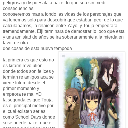
peligrosa y dispuesata a hacer lo que sea sin medir
consecuencias
conoseremos mas a fondo las vidas de los personajes que
ya tenemos solo para descubrir que estaban peor de lo que
calculabamos, la relaicon entre Yayoi y Touja empeorara
tremendamente, Eiji terminara de demostrar lo loco que esta
y una amistad de años se ira soberanamente a la mierda en
favor de otra
dos cosas de esta nueva tempoda
la primera es que esto no
es kirarin revolution
donde todos son felices y
termian re amigos aca se
viene fulero desde el
primer momento y
empeora re mal =D
la segunda es que Touja
es el principal motivo por
el cual existen series
como School Days donde
si se puede hacer que el