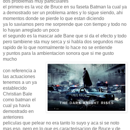
dos problemas muy particulares
el primero es la voz de Bruce en su faseta Batman la cual ya
a demostrado ser un problema antes y lo sigue siendo, ahi
momentos donde se pierde lo que estan diciendo
ya lo saviamos pero me sorprende que con tiempo y todo no
lo hayan arreglado un poco
el segundo es la mascar ade Bane que si da el efecto y todo
pero tambiene sta muy serca y si habla dos segundos mas
rapido de lo que normalmente lo hace no se entiende
y puntos para la ambientacion sonora que si me gusto
mucho
con referencia a
las actuaciones
tenemos a un ya
establecido
Christian Bale
como batman el
cual ya havia
demostrado en
anteriores
peliculas que pelear no era tanto lo suyo y aca si se noto
mas eso, pero en lo que es caracterisacion de Bruce y de