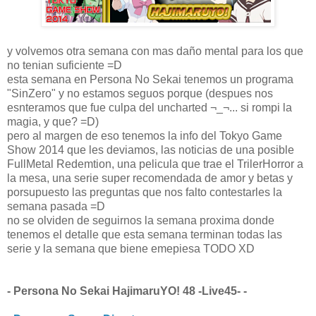
y volvemos otra semana con mas daño mental para los que
no tenian suficiente =D
esta semana en Persona No Sekai tenemos un programa
"SinZero" y no estamos seguos porque (despues nos
esnteramos que fue culpa del uncharted ¬_¬... si rompi la
magia, y que? =D)
pero al margen de eso tenemos la info del Tokyo Game
Show 2014 que les deviamos, las noticias de una posible
FullMetal Redemtion, una pelicula que trae el TrilerHorror a
la mesa, una serie super recomendada de amor y betas y
porsupuesto las preguntas que nos falto contestarles la
semana pasada =D
no se olviden de seguirnos la semana proxima donde
tenemos el detalle que esta semana terminan todas las
serie y la semana que biene emepiesa TODO XD
- Persona No Sekai HajimaruYO! 48 -Live45- -