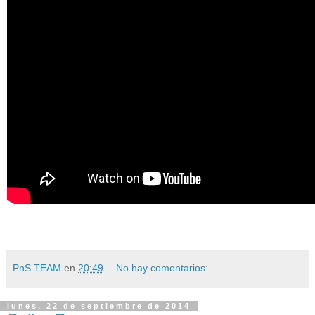
PnS TEAM
en
20:49
No hay comentarios:
lunes, 22 de septiembre de 2014