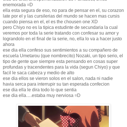
enemorada =D
ella esta segura de eso, no para de pensar en el, su corazon
late por el y las cursilerias del mundo se hacen mas cursis
cuando piensa en el, el es the chousen one XD
pero Chiyo no es la tipica estudinte de secundaria la cual
veremos por toda la serie tratando con confesar su amor y
lograndolo en el final de la serie, no, ella lo va a hacer justo
ahora
ese dia ella confeso sus sentimientos a su compañero de
escuela Umetarou (que nombrecito) Nozaki, un tipo serio, el
tipo de gente que siempre esta pensando en cosas super
profundas y tracendentes para la vida (segun Chiyo) y que
facil le saca cabeza y medio de alto
ese dia ellos se vieron solos en el salon, nada ni nadie
havia serca para interrupir su tan esperada confecion
ese dia ella le dira todo lo que sentia
ese dia ella….estaba muy nerviosa =D