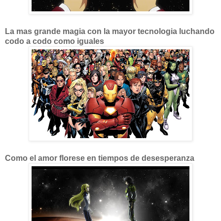
La mas grande magia con la mayor tecnologia luchando
codo a codo como iguales
Como el amor florese en tiempos de desesperanza