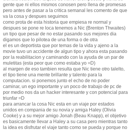
gente que ni ellos mismos conosen pero llena de promesas
pero antes de pasar a la critica semanal les comento de que
va la cosa y despues seguimos
como prota de esta historia que empiesa re normal y
despues se pone re loca tenemos a Nic (Brenton Thwaites)
un tipo que pesar de no estar pasando sus mejores dia
digamos que lo pilotea de una forma o de otra
el es un deportista que por temas de la vida y ajeno a la
movie tuvo un accidente de algun tipo y ahora esta pasando
por la reabilitacion y caminando con la ayuda de un par de
muletitas (esta peor que como estaba yo =D)
al margen de eso tambien resulta que Nic tiene otro talelto,
el tipo tiene una mente brillante y talento para la
computacion. si ponemos junto el echo de no poder
caminar, un ego importante y un poco de trabajo de pc de
por medio nos da un hacker interesante y con potencial para
triunfar =D
para arrancar la cosa Nic esta en un viaje por estados
unidos en compania de su novia y amiga Haley (Olivia
Cooke) y a su mejor amigo Jonah (Beau Knapp), el objetivo
es basicamente llevar a Haley a su casa pero mientras tanto
la idea es disfrutar el viaje tanto como se pueda y porque no