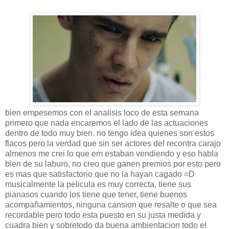
bien empesemos con el analisis loco de esta semana
primero que nada encaremos el lado de las actuaciones
dentro de todo muy bien. no tengo idea quienes son estos
flacos pero la verdad que sin ser actores del recontra carajo
almenos me crei lo que em estaban vendiendo y eso habla
bien de su laburo, no creo que ganen premios por esto pero
es mas que satisfactorio que no la hayan cagado =D
musicalmente la pelicula es muy correcta, tiene sus
pianasos cuando los tiene que tener, tiene buenos
acompañamientos, ninguna cansion que resalte o que sea
recordable pero todo esta puesto en su justa medida y
cuadra bien y sobretodo da buena ambientacion todo el