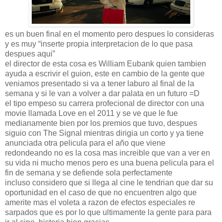
es un buen final en el momento pero despues lo consideras
y es muy “inserte propia interpretacion de lo que pasa
despues aqui”
el director de esta cosa es William Eubank quien tambien
ayuda a escrivir el guion, este en cambio de la gente que
veniamos presentado si va a tener laburo al final de la
semana y si le van a volver a dar palata en un futuro =D
el tipo empeso su carrera profecional de director con una
movie llamada Love en el 2011 y se ve que le fue
medianamente bien por los premios que tuvo, despues
siguio con The Signal mientras dirigia un corto y ya tiene
anunciada otra pelicula para el año que viene
redondeando no es la cosa mas increible que van a ver en
su vida ni mucho menos pero es una buena pelicula para el
fin de semana y se defiende sola perfectamente
incluso considero que si llega al cine le tendrian que dar su
oportunidad en el caso de que no encuentren algo que
amerite mas el voleta a razon de efectos especiales re
sarpados que es por lo que ultimamente la gente para para