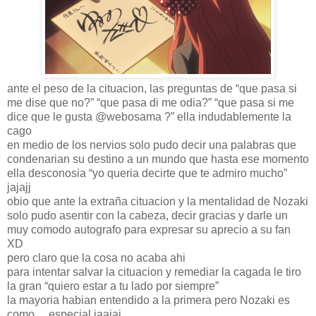
ante el peso de la cituacion, las preguntas de “que pasa si
me dise que no?” “que pasa di me odia?” “que pasa si me
dice que le gusta @webosama ?” ella indudablemente la
cago
en medio de los nervios solo pudo decir una palabras que
condenarian su destino a un mundo que hasta ese momento
ella desconosia “yo queria decirte que te admiro mucho”
jajajj
obio que ante la extraña cituacion y la mentalidad de Nozaki
solo pudo asentir con la cabeza, decir gracias y darle un
muy comodo autografo para expresar su aprecio a su fan
XD
pero claro que la cosa no acaba ahi
para intentar salvar la cituacion y remediar la cagada le tiro
la gran “quiero estar a tu lado por siempre”
la mayoria habian entendido a la primera pero Nozaki es
como….especial jaajaj