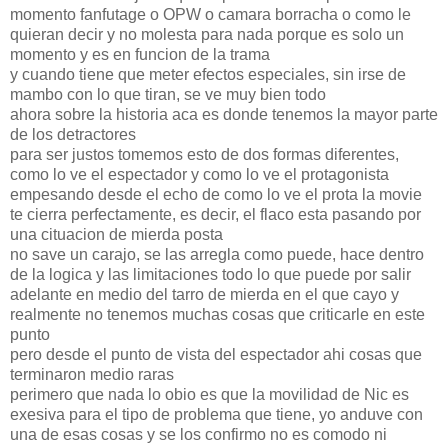
momento fanfutage o OPW o camara borracha o como le
quieran decir y no molesta para nada porque es solo un
momento y es en funcion de la trama
y cuando tiene que meter efectos especiales, sin irse de
mambo con lo que tiran, se ve muy bien todo
ahora sobre la historia aca es donde tenemos la mayor parte
de los detractores
para ser justos tomemos esto de dos formas diferentes,
como lo ve el espectador y como lo ve el protagonista
empesando desde el echo de como lo ve el prota la movie
te cierra perfectamente, es decir, el flaco esta pasando por
una cituacion de mierda posta
no save un carajo, se las arregla como puede, hace dentro
de la logica y las limitaciones todo lo que puede por salir
adelante en medio del tarro de mierda en el que cayo y
realmente no tenemos muchas cosas que criticarle en este
punto
pero desde el punto de vista del espectador ahi cosas que
terminaron medio raras
perimero que nada lo obio es que la movilidad de Nic es
exesiva para el tipo de problema que tiene, yo anduve con
una de esas cosas y se los confirmo no es comodo ni