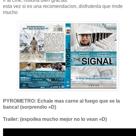
ir al cine, historia bien gracias
esta vez si es una recomendacion, disfrutenla que rinde
mucho
PYROMETRO: Echale mas carne al fuego que se la
banca! (sorprendio =D)
Trailer: (espoilea mucho mejor no lo vean =D)