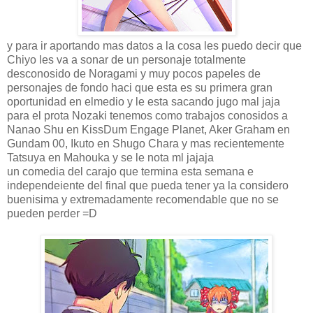
y para ir aportando mas datos a la cosa les puedo decir que
Chiyo les va a sonar de un personaje totalmente
desconosido de Noragami y muy pocos papeles de
personajes de fondo haci que esta es su primera gran
oportunidad en elmedio y le esta sacando jugo mal jaja
para el prota Nozaki tenemos como trabajos conosidos a
Nanao Shu en KissDum Engage Planet, Aker Graham en
Gundam 00, Ikuto en Shugo Chara y mas recientemente
Tatsuya en Mahouka y se le nota ml jajaja
un comedia del carajo que termina esta semana e
independeiente del final que pueda tener ya la considero
buenisima y extremadamente recomendable que no se
pueden perder =D