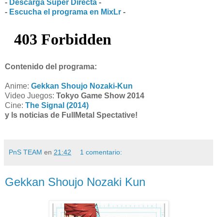
-
Descarga Super Directa
-
-
Escucha el programa en MixLr
-
Contenido del programa:
Anime:
Gekkan Shoujo Nozaki-Kun
Video Juegos:
Tokyo Game Show 2014
Cine:
The Signal (2014)
y ls noticias de FullMetal Spectative!
PnS TEAM
en
21:42
1 comentario:
Gekkan Shoujo Nozaki Kun