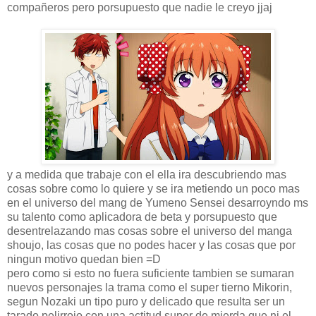
compañeros pero porsupuesto que nadie le creyo jjaj
y a medida que trabaje con el ella ira descubriendo mas
cosas sobre como lo quiere y se ira metiendo un poco mas
en el universo del mang de Yumeno Sensei desarroyndo ms
su talento como aplicadora de beta y porsupuesto que
desentrelazando mas cosas sobre el universo del manga
shoujo, las cosas que no podes hacer y las cosas que por
ningun motivo quedan bien =D
pero como si esto no fuera suficiente tambien se sumaran
nuevos personajes la trama como el super tierno Mikorin,
segun Nozaki un tipo puro y delicado que resulta ser un
tarado pelirrojo con una actitud super de mierda que ni el