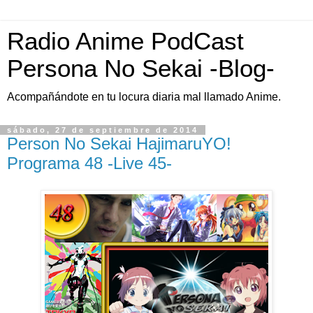
Radio Anime PodCast
Persona No Sekai -Blog-
Acompañándote en tu locura diaria mal llamado Anime.
sábado, 27 de septiembre de 2014
Person No Sekai HajimaruYO!
Programa 48 -Live 45-