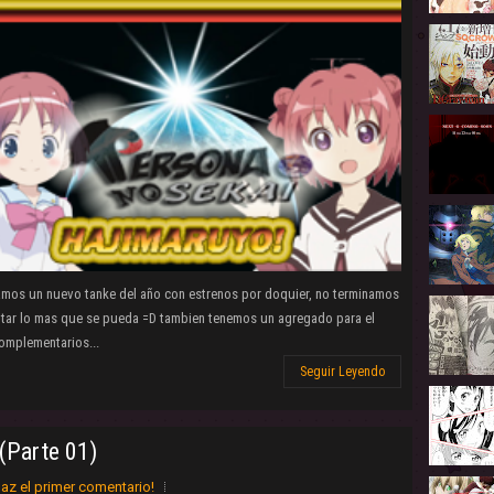
amos un nuevo tanke del año con estrenos por doquier, no terminamos
antar lo mas que se pueda =D tambien tenemos un agregado para el
omplementarios...
Seguir Leyendo
(Parte 01)
az el primer comentario!