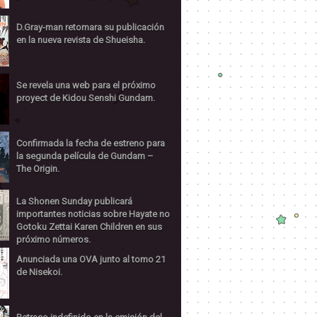
D.Gray-man retomara su publicación
en la nueva revista de Shueisha.
Se revela una web para el próximo
proyect de Kidou Senshi Gundam.
Confirmada la fecha de estreno para
la segunda película de Gundam –
The Origin.
La Shonen Sunday publicará
importantes noticias sobre Hayate no
Gotoku Zettai Karen Children en sus
próximo números.
Anunciada una OVA junto al tomo 21
de Nisekoi.