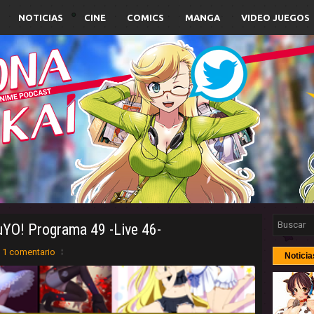
NOTICIAS
CINE
COMICS
MANGA
VIDEO JUEGOS
uYO! Programa 49 -Live 46-
1 comentario
Noticia