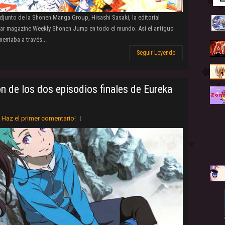
djunto de la Shonen Manga Group, Hisashi Sasaki, la editorial
ular magazine Weekly Shonen Jump en todo el mundo. Así el antiguo
entaba a través...
Seguir Leyendo
ón de los dos episodios finales de Eureka
Haz el primer comentario!