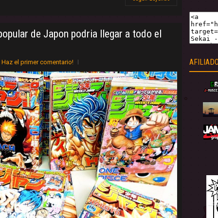
pular de Japon podria llegar a todo el
AFILIAD
Haz el primer comentario!