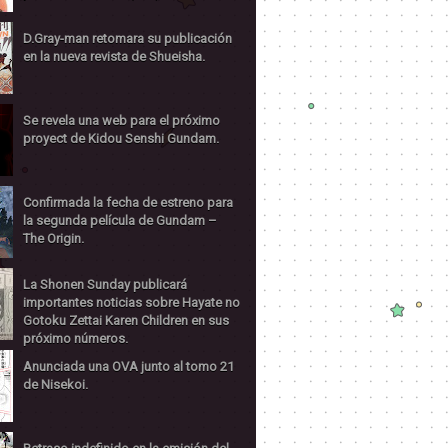
D.Gray-man retomara su publicación
en la nueva revista de Shueisha.
Se revela una web para el próximo
proyect de Kidou Senshi Gundam.
Confirmada la fecha de estreno para
la segunda película de Gundam –
The Origin.
La Shonen Sunday publicará
importantes noticias sobre Hayate no
Gotoku Zettai Karen Children en sus
próximo números.
Anunciada una OVA junto al tomo 21
de Nisekoi.