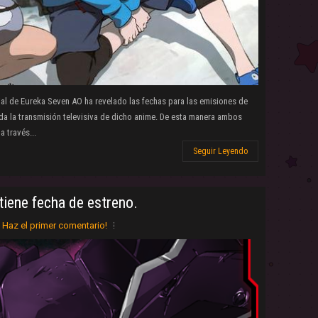
cial de Eureka Seven AO ha revelado las fechas para las emisiones de
ada la transmisión televisiva de dicho anime. De esta manera ambos
 través...
Seguir Leyendo
iene fecha de estreno.
Haz el primer comentario!