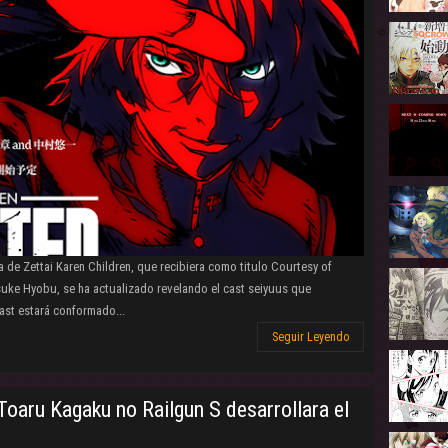
de Zettai Karen Children, que recibiera como titulo Courtesy of
suke Hyobu, se ha actualizado revelando el cast seiyuus que
cast estará conformado...
Seguir Leyendo
oaru Kagaku no Railgun S desarrollara el