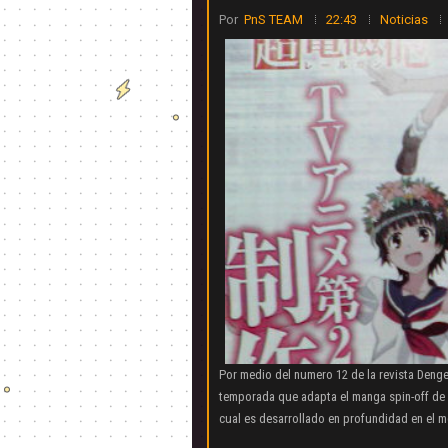
Por
PnS TEAM
22:43
Noticias
Por medio del numero 12 de la revista Deng
temporada que adapta el manga spin-off de T
cual es desarrollado en profundidad en el m