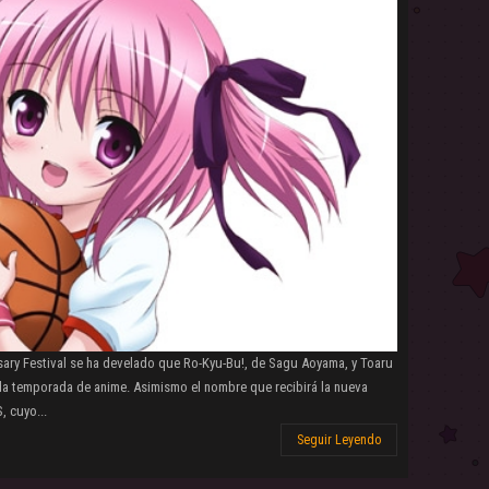
sary Festival se ha develado que Ro-Kyu-Bu!, de Sagu Aoyama, y Toaru
a temporada de anime. Asimismo el nombre que recibirá la nueva
, cuyo...
Seguir Leyendo