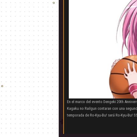
En el marco del evento Dengeki 20th Anniver
Kagaku no Railgun contaran con una segund
temporada de Ro-Kyu-Bu! será Ro-Kyu-Bu! SS