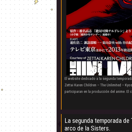
El website dedicado a la segunda temporada 
Zettai Karen Children – The Unlimited – Kyo
participaran en la producción del anime. El 
La segunda temporada de T
arco de la Sisters.