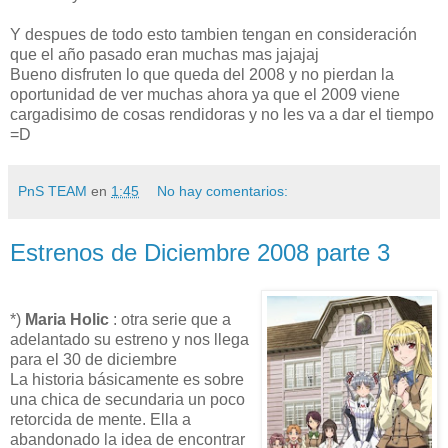
Y despues de todo esto tambien tengan en consideración
que el año pasado eran muchas mas jajajaj
Bueno disfruten lo que queda del 2008 y no pierdan la
oportunidad de ver muchas ahora ya que el 2009 viene
cargadisimo de cosas rendidoras y no les va a dar el tiempo
=D
PnS TEAM
en
1:45
No hay comentarios:
Estrenos de Diciembre 2008 parte 3
*)
Maria Holic
: otra serie que a
adelantado su estreno y nos llega
para el 30 de diciembre
La historia básicamente es sobre
una chica de secundaria un poco
retorcida de mente. Ella a
abandonado la idea de encontrar