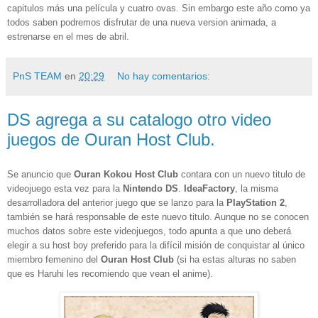
capitulos más una película y cuatro ovas. Sin embargo este año como ya
todos saben podremos disfrutar de una nueva version animada, a
estrenarse en el mes de abril.
PnS TEAM
en
20:29
No hay comentarios:
DS agrega a su catalogo otro video
juegos de Ouran Host Club.
Se anuncio que
Ouran Kokou Host Club
contara con un nuevo titulo de
videojuego esta vez para la
Nintendo DS
.
IdeaFactory
, la misma
desarrolladora del anterior juego que se lanzo para la
PlayStation 2
,
también se hará responsable de este nuevo titulo. Aunque no se conocen
muchos datos sobre este videojuegos, todo apunta a que uno deberá
elegir a su host boy preferido para la difícil misión de conquistar al único
miembro femenino del
Ouran Host Club
(si ha estas alturas no saben
que es Haruhi les recomiendo que vean el anime).