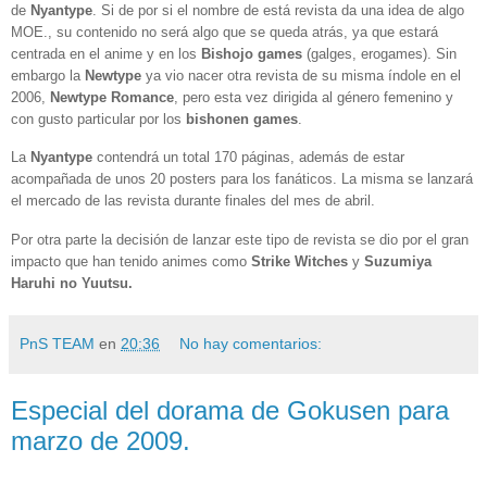
de
Nyantype
. Si de por si el nombre de está revista da una idea de algo
MOE., su contenido no será algo que se queda atrás, ya que estará
centrada en el anime y en los
Bishojo
games
(galges, erogames). Sin
embargo la
Newtype
ya vio nacer otra revista de su misma índole en el
2006,
Newtype Romance
, pero esta vez dirigida al género femenino y
con gusto particular por los
bishonen
games
.
La
Nyantype
contendrá un total 170 páginas, además de estar
acompañada de unos 20 posters para los fanáticos. La misma se lanzará
el mercado de las revista durante finales del mes de abril.
Por otra parte la decisión de lanzar este tipo de revista se dio por el gran
impacto que han tenido animes como
Strike Witches
y
Suzumiya
Haruhi no Yuutsu.
PnS TEAM
en
20:36
No hay comentarios:
Especial del dorama de Gokusen para
marzo de 2009.