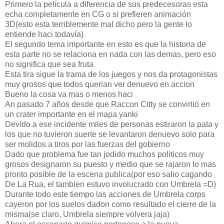
Primero la película a diferencia de sus predecesoras esta
echa completamente en CG o si prefieren animación
3D(esto esta terriblemente mal dicho pero la gente lo
entiende haci todavía)
El segundo tema importante en esto es que la historia de
esta parte no se relaciona en nada con las demas, pero eso
no significa que sea fruta
Esta tira sigue la trama de los juegos y nos da protagonistas
muy grosos que todos querian ver denuevo en accion
Bueno la cosa va mas o menos haci
An pasado 7 años desde que Raccon Citty se convirtió en
un crater importante en el mapa yanki
Devido a ese incidente miles de personas estiraron la pata y
los que no tuvieron suerte se levantaron denuevo solo para
ser molidos a tiros por las fuerzas del gobierno
Dado que problema fue tan jodido muchos politicos muy
grosos designaron su puesto y medio que se rajaron lo mas
pronto posible de la escena publica(por eso salio cagando
De La Rua, el tambien estuvo involucrado con Umbrela =D)
Durante todo este tiempo las acciones de Umbrela corps
cayeron por los suelos dadon como resultado el cierre de la
misma(se claro, Umbrela siempre volvera jaja)