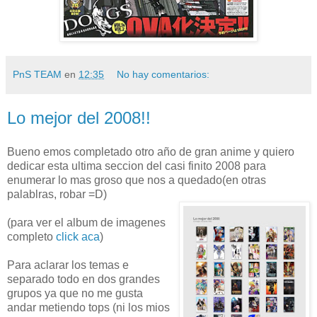
PnS TEAM
en
12:35
No hay comentarios:
Lo mejor del 2008!!
Bueno emos completado otro año de gran anime y quiero
dedicar esta ultima seccion del casi finito 2008 para
enumerar lo mas groso que nos a quedado(en otras
palablras, robar =D)
(para ver el album de imagenes
completo
click aca
)
Para aclarar los temas e
separado todo en dos grandes
grupos ya que no me gusta
andar metiendo tops (ni los mios