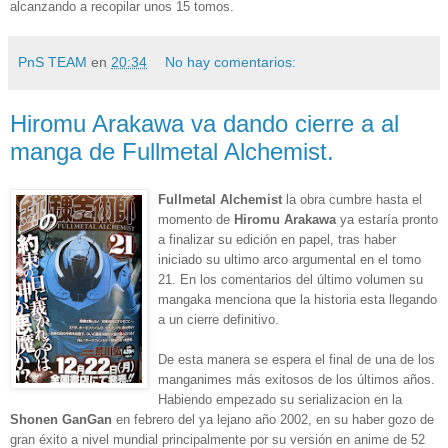
alcanzando a recopilar unos 15 tomos.
PnS TEAM
en
20:34
No hay comentarios:
Hiromu Arakawa va dando cierre a al
manga de Fullmetal Alchemist.
Fullmetal Alchemist
la obra cumbre hasta el
momento de
Hiromu Arakawa
ya estaría pronto
a finalizar su edición en papel, tras haber
iniciado su ultimo arco argumental en el tomo
21. En los comentarios del último volumen su
mangaka menciona que la historia esta llegando
a un cierre definitivo.
D
e esta manera se espera el final de una de los
manganimes más exitosos de los últimos años.
Habiendo empezado su serializacion en la
Shonen GanGan
en febrero del ya lejano año 2002, en su haber gozo de
gran éxito a nivel mundial principalmente por su versión en anime de 52