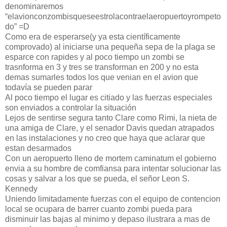
denominaremos
“elavionconzombisqueseestrolacontraelaeropuertoyrompeto
do” =D
Como era de esperarse(y ya esta científicamente
comprovado) al iniciarse una pequeña sepa de la plaga se
esparce con rapides y al poco tiempo un zombi se
trasnforma en 3 y tres se transforman en 200 y no esta
demas sumarles todos los que venian en el avion que
todavía se pueden parar
Al poco tiempo el lugar es citiado y las fuerzas especiales
son enviados a controlar la situación
Lejos de sentirse segura tanto Clare como Rimi, la nieta de
una amiga de Clare, y el senador Davis quedan atrapados
en las instalaciones y no creo que haya que aclarar que
estan desarmados
Con un aeropuerto lleno de mortem caminatum el gobierno
envia a su hombre de comfiansa para intentar solucionar las
cosas y salvar a los que se pueda, el señor Leon S.
Kennedy
Uniendo limitadamente fuerzas con el equipo de contencion
local se ocupara de barrer cuanto zombi pueda para
disminuir las bajas al minimo y depaso ilustrara a mas de