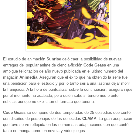
El estudio de animación
Sunrise
dejó caer la posibilidad de nuevas
entregas del popular anime de ciencia-ficción
Code Geass
en una
ambigua felicitación de año nuevo publicada en el último número del
magacín
Animedia
. Aseguran que el éxito que ha obtenido la serie fue
una bendición para el estudio y por lo tanto sería una lástima dejar morir
la franquicia. A la hora de puntualizar sobre la continuación, aseguran que
por el momento ha acabado, pero quién sabe si tendremos pronto
noticias aunque no explicitan el formato que tendría.
Code Geass
se compone de dos temporadas de 25 episodios que contó
con diseños de personajes de las conocidas
CLAMP
. La gran aceptación
que tuvo se ve reflejada en las numerosas adaptaciones con que contó
tanto en manga como en novela y videojuegos.