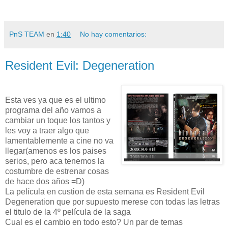
PnS TEAM
en
1:40
No hay comentarios:
Resident Evil: Degeneration
Esta ves ya que es el ultimo
programa del año vamos a
cambiar un toque los tantos y
les voy a traer algo que
lamentablemente a cine no va
llegar(amenos es los paises
serios, pero aca tenemos la
costumbre de estrenar cosas
de hace dos años =D)
La película en custion de esta semana es Resident Evil
Degeneration que por supuesto merese con todas las letras
el titulo de la 4º película de la saga
Cual es el cambio en todo esto? Un par de temas