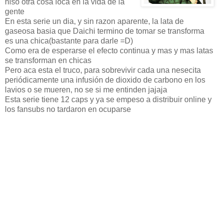
hiso otra cosa loca en la vida de la
gente
En esta serie un dia, y sin razon aparente, la lata de
gaseosa basia que Daichi termino de tomar se transforma
es una chica(bastante para darle =D)
Como era de esperarse el efecto continua y mas y mas latas
se transforman en chicas
Pero aca esta el truco, para sobrevivir cada una nesecita
periódicamente una infusión de dioxido de carbono en los
lavios o se mueren, no se si me entinden jajaja
Esta serie tiene 12 caps y ya se empeso a distribuir online y
los fansubs no tardaron en ocuparse