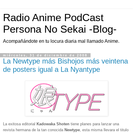
Radio Anime PodCast
Persona No Sekai -Blog-
Acompañándote en tu locura diaria mal llamado Anime.
miércoles, 31 de diciembre de 2008
La Newtype más Bishojos más veintena
de posters igual a La Nyantype
La exitosa editorial
Kadowaka Shoten
tiene planes para lanzar una
revista hermana de la tan conocida
Newtype
, esta misma llevara el titulo