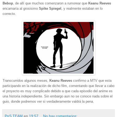
Bebop
, de allí que muchos comenzaron a rumorear que
Keanu Reeves
encarnaría al grosisimo
Spike
Spiegel
, y realmente estaban en lo
correcto.
Transcurridos algunos meses,
Keanu Reeves
confirmo a MTV que esta
participando en la realización de dicho film, comentando
que llevar a cabo
el proyecto es muy complicado debido a que cada episodio del anime es
una historia independiente. Sin embargo aun no se conoce nada sobre el
guio, donde podremos ver si verdaderamente valdrá la pena.
PnS TEAM
en
19:57
No hay comentarios: