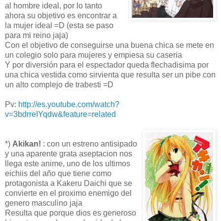
al hombre ideal, por lo tanto
ahora su objetivo es encontrar a
la mujer ideal =D (esta se paso
para mi reino jaja)
Con el objetivo de conseguirse una buena chica se mete en
un colegio solo para mujeres y empiesa su caseria
Y por diversión para el espectador queda flechadisima por
una chica vestida como sirvienta que resulta ser un pibe con
un alto complejo de trabesti =D
Pv:
http://es.youtube.com/watch?
v=3bdrreIYqdw&feature=related
*)
Akikan!
: con un estreno antisipado
y una aparente grata aseptacion nos
llega este anime, uno de los ultimos
eichiis del año que tiene como
protagonista a Kakeru Daichi que se
convierte en el proximo enemigo del
genero masculino jaja
Resulta que porque dios es generoso