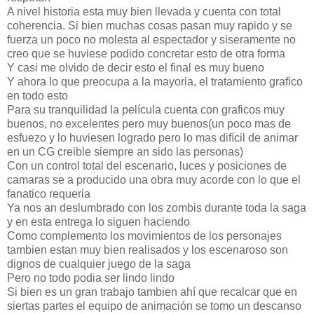
A nivel historia esta muy bien llevada y cuenta con total
coherencia. Si bien muchas cosas pasan muy rapido y se
fuerza un poco no molesta al espectador y siseramente no
creo que se huviese podido concretar esto de otra forma
Y casi me olvido de decir esto el final es muy bueno
Y ahora lo que preocupa a la mayoria, el tratamiento grafico
en todo esto
Para su tranquilidad la película cuenta con graficos muy
buenos, no excelentes pero muy buenos(un poco mas de
esfuezo y lo huviesen logrado pero lo mas difícil de animar
en un CG creible siempre an sido las personas)
Con un control total del escenario, luces y posiciones de
camaras se a producido una obra muy acorde con lo que el
fanatico requeria
Ya nos an deslumbrado con los zombis durante toda la saga
y en esta entrega lo siguen haciendo
Como complemento los movimientos de los personajes
tambien estan muy bien realisados y los escenaroso son
dignos de cualquier juego de la saga
Pero no todo podia ser lindo lindo
Si bien es un gran trabajo tambien ahí que recalcar que en
siertas partes el equipo de animación se tomo un descanso