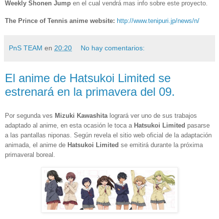
Weekly Shonen Jump
en el cual vendrá mas info sobre este proyecto.
The Prince of Tennis anime website:
http://www.tenipuri.jp/news/n/
PnS TEAM
en
20:20
No hay comentarios:
El anime de Hatsukoi Limited se
estrenará en la primavera del 09.
Por segunda ves
Mizuki Kawashita
logrará ver uno de sus trabajos
adaptado al anime, en esta ocasión le toca a
Hatsukoi Limited
pasarse
a las pantallas niponas. Según revela el sitio web oficial de la adaptación
animada, el anime de
Hatsukoi Limited
se emitirá durante la próxima
primaveral boreal.