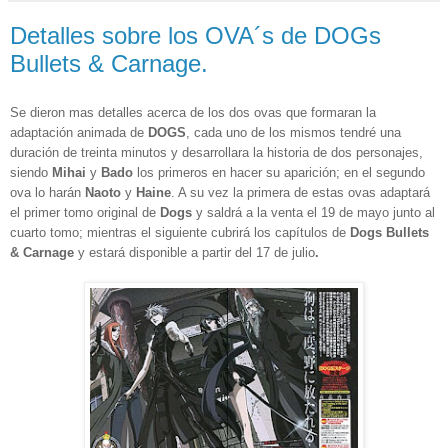
Detalles sobre los OVA´s de DOGs
Bullets & Carnage.
Se dieron mas detalles acerca de los dos ovas que formaran la
adaptación animada de
DOGS
, cada uno de los mismos tendré una
duración de
treinta minutos y desarrollara la historia de dos personajes,
siendo
Mihai
y
Bado
los primeros en hacer su aparición; en el segundo
ova lo harán
Naoto
y
Haine
. A su vez la primera de estas ovas adaptará
el primer tomo original de
Dogs
y saldrá a la venta el
19 de mayo
junto al
cuarto tomo; mientras el siguiente cubrirá los capítulos de
Dogs
Bullets
& Carnage
y estará disponible a partir del
17 de julio
.