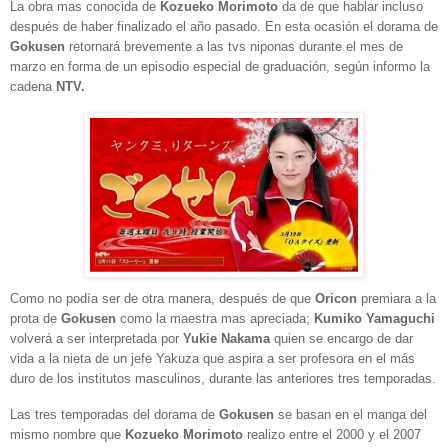
La obra mas conocida de
Kozueko Morimoto
da de que hablar incluso
después de haber finalizado el año pasado. En esta ocasión
el dorama de
Gokusen
retornará brevemente a las tvs niponas durante el mes de
marzo en forma de un episodio especial de graduación, según informo la
cadena
NTV.
Como no podía ser de otra manera, después de que
Oricon
premiara a la
prota de
Gokusen
como la maestra mas
apreciada;
Kumiko Yamaguchi
volverá a ser interpretada por
Yukie Nakama
quien se encargo de dar
vida a la
nieta de un jefe Yakuza que aspira a ser profesora en el más
duro de los institutos masculinos, durante las anteriores tres temporadas.
Las tres temporadas del dorama de
Gokusen
se basan en el manga del
mismo nombre que
Kozueko Morimoto
realizo entre el 2000 y el 2007