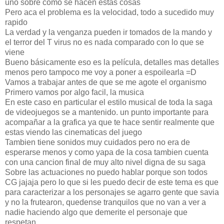
uno sobre como se hacen estas cosas
Pero aca el problema es la velocidad, todo a sucedido muy
rapido
La verdad y la venganza pueden ir tomados de la mando y
el terror del T virus no es nada comparado con lo que se
viene
Bueno básicamente eso es la película, detalles mas detalles
menos pero tampoco me voy a poner a espoilearla =D
Vamos a trabajar antes de que se me agote el organismo
Primero vamos por algo facil, la musica
En este caso en particular el estilo musical de toda la saga
de videojuegos se a mantenido. un punto importante para
acompañar a la grafica ya que te hace sentir realmente que
estas viendo las cinematicas del juego
Tambien tiene sonidos muy cuidados pero no era de
esperarse menos y como yapa de la cosa tambien cuenta
con una cancion final de muy alto nivel digna de su saga
Sobre las actuaciones no puedo hablar porque son todos
CG jajaja pero lo que si les puedo decir de este tema es que
para caracterizar a los personajes se agarro gente que savia
y no la frutearon, quedense tranquilos que no van a ver a
nadie haciendo algo que demerite el personaje que
respetan