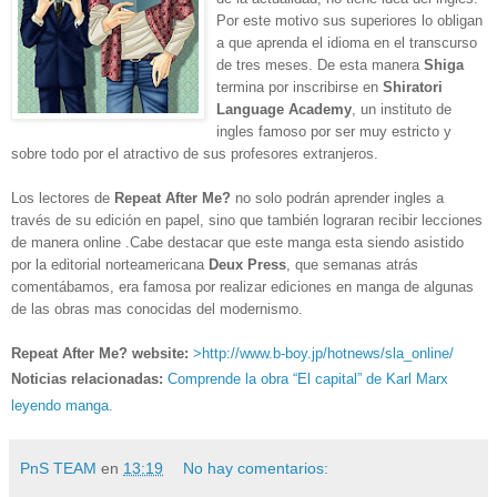
Por este motivo sus superiores lo obligan
a que aprenda el idioma en el transcurso
de tres meses. De esta manera
Shiga
termina por inscribirse en
Shiratori
Language Academy
, un instituto de
ingles famoso por ser muy estricto y
sobre todo por el atractivo de sus profesores extranjeros.
Los lectores de
Repeat After Me?
no solo podrán aprender ingles a
través de su edición en papel, sino que también lograran recibir lecciones
de manera online .Cabe destacar que este manga
esta siendo asistido
por la editorial norteamericana
Deux Press
, que semanas atrás
comentábamos, era famosa por realizar ediciones en manga de algunas
de las obras mas conocidas del modernismo.
Repeat After Me?
website:
>http://www.b-boy.jp/hotnews/sla_online/
Noticias relacionadas:
Comprende la obra “El capital” de Karl Marx
leyendo manga.
PnS TEAM
en
13:19
No hay comentarios: