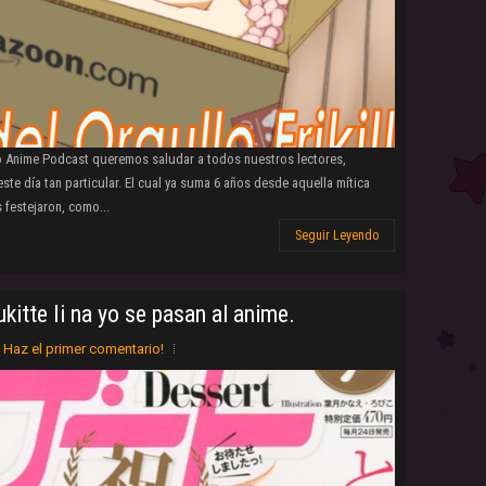
io Anime Podcast queremos saludar a todos nuestros lectores,
ste día tan particular. El cual ya suma 6 años desde aquella mítica
 festejaron, como...
Seguir Leyendo
kitte Ii na yo se pasan al anime.
Haz el primer comentario!