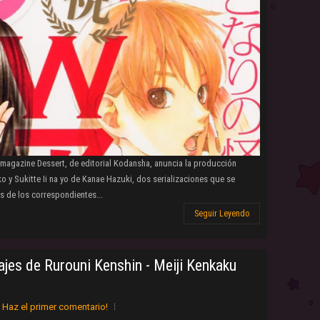
 magazine Dessert, de editorial Kodansha, anuncia la producción
 y Sukitte Ii na yo de Kanae Hazuki, dos serializaciones que se
s de los correspondientes...
Seguir Leyendo
jes de Rurouni Kenshin - Meiji Kenkaku
Haz el primer comentario!