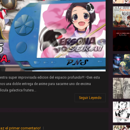
estra super improvisada edicion del espacio profundo!!! =Den esta
emos una doble entrega de anime para sacarme uno de encima
cula galactica frutera...
Seguir Leyendo
az el primer comentario!