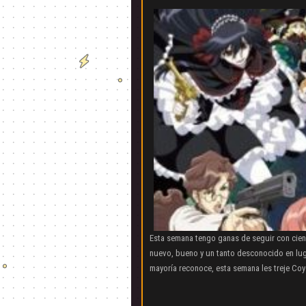
Esta semana tengo ganas de seguir con cienc
nuevo, bueno y un tanto desconocido en lug
mayoría reconoce, esta semana les treje Co