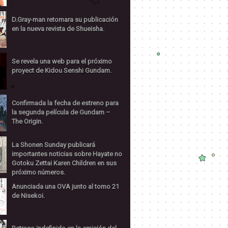
D.Gray-man retomara su publicación
en la nueva revista de Shueisha.
Se revela una web para el próximo
proyect de Kidou Senshi Gundam.
Confirmada la fecha de estreno para
la segunda película de Gundam –
The Origin.
La Shonen Sunday publicará
importantes noticias sobre Hayate no
Gotoku Zettai Karen Children en sus
próximo números.
Anunciada una OVA junto al tomo 21
de Nisekoi.