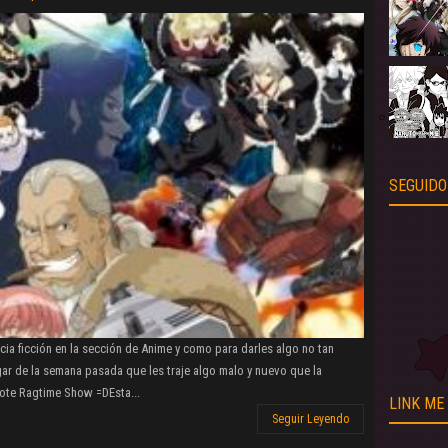
SEGUIDO
ia ficción en la sección de Anime y como para darles algo no tan
ar de la semana pasada que les traje algo malo y nuevo que la
yote Ragtime Show =DEsta...
LINK ME
Seguir Leyendo