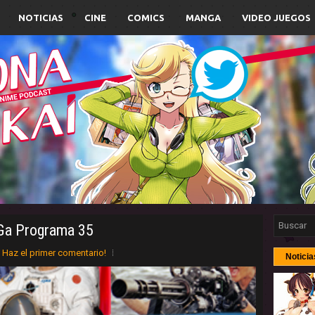
NOTICIAS
CINE
COMICS
MANGA
VIDEO JUEGOS
Ga Programa 35
Haz el primer comentario!
Noticia