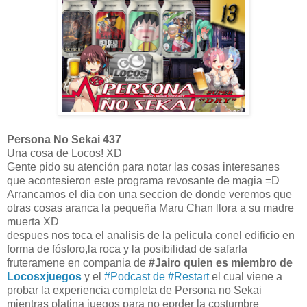
Persona No Sekai 437
Una cosa de Locos! XD
Gente pido su atención para notar las cosas interesanes
que acontesieron este programa revosante de magia =D
Arrancamos el dia con una seccion de donde veremos que
otras cosas aranca la pequeña Maru Chan llora a su madre
muerta XD
despues nos toca el analisis de la pelicula conel edificio en
forma de fósforo,la roca y la posibilidad de safarla
fruteramene en compania de
#Jairo quien es miembro de
Locosxjuegos
y el
#Podcast de #Restart
el cual viene a
probar la experiencia completa de Persona no Sekai
mientras platina juegos para no eprder la costumbre