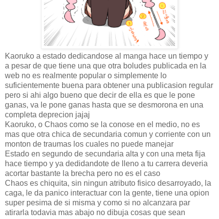
Kaoruko a estado dedicandose al manga hace un tiempo y
a pesar de que tiene una que otra boludes publicada en la
web no es realmente popular o simplemente lo
suficientemente buena para obtener una publicasion regular
pero si ahi algo bueno que decir de ella es que le pone
ganas, va le pone ganas hasta que se desmorona en una
completa deprecion jajaj
Kaoruko, o Chaos como se la conose en el medio, no es
mas que otra chica de secundaria comun y corriente con un
monton de traumas los cuales no puede manejar
Estado en segundo de secundaria alta y con una meta fija
hace tiempo y ya dedidandote de lleno a tu carrera deveria
acortar bastante la brecha pero no es el caso
Chaos es chiquita, sin ningun atributo fisico desarroyado, la
caga, le da panico interactuar con la gente, tiene una opion
super pesima de si misma y como si no alcanzara par
atirarla todavia mas abajo no dibuja cosas que sean