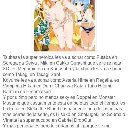
Tsubasa la super heroica les va a sonar como Futaba en
Sorega ga Seiyu , Miki en Gakko Gurashi que se le re nota
XD, es Megumin en en Konosuba y tambien les va a sonar
como Takagi en Takagi San!
Koyume les va a sonar como Asteria Hime en Regalia, es
Vampirita Hikari en Demi Chan wa Katari Tai o Hitomi
Barman en Hinamatsuri
Y por ultimo pero no menos sexy es Doppel en Monster
Musume que casualmente esta en pelotas todo el tiempo, es
La Folia en Strike the Blood casualmente una de las minas
mas perras de la serie, es Hisako en Shokugeki no Souma o
Vinetta la super sucubo en Gabriel DropOut
Y mas personajes pero lo cortamos ahi porque se me