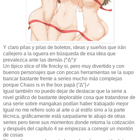
Y claro pilas y pilas de boletos, ideas y sueños que irán
callejero a la oguera en búsqueda de esa idea que
prevalezca ante las demás (^∆^)/
Un típico slice of life finicky si, pero muy divertido y con
buenos personajes que con pocas herramientas se la supo
bancar bastante frente a series mucho más complejas
porque Chaos is in the box papá {°∆°}✓
Igual también no puedo dejar de destacar que la serie a
nivel gráfico de bastante deplorable cosa que tratandose de
una serie sobre mangakas podían haber trabajado mejor
Igual no me refiero solo al arte o al estilo sino a la parte
técnica, gráficamente está sarpadame te abajo de otras
series pero tiene sus momentos donde retoma la cotización
y después del capítulo 4 se empiezas a corregir un montón
de cosas