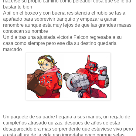
hacerse su propio camino como peleador cosa que se le da
bastante bien
Abil en el boxeo y con buena resistencia el rubio se las a
apañado para sobrevivir tranquilo y empezar a ganar
renombre aunque esta muy lejos de que las grandes masas
conoscan su nombre
Un dia tras una ajustada victoria Falcon regresaba a su
casa como siempre pero ese dia su destino quedaria
marcado
Un paquete de su padre llegaria a sus manos, un regalo de
cumpleños atrasado quizas, despues de años de estar
desaparecido era mas sorprendente que estuviese vivo pero
a esta altura de la vida eso importaba poco porque selas