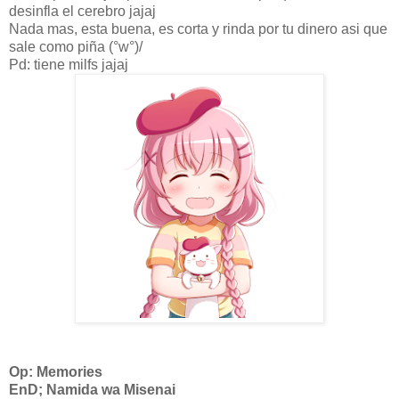
desinfla el cerebro jajaj
Nada mas, esta buena, es corta y rinda por tu dinero asi que
sale como piña (°w°)/
Pd: tiene milfs jajaj
Op: Memories
EnD; Namida wa Misenai