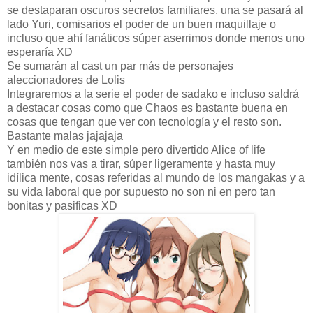
se destaparan oscuros secretos familiares, una se pasará al
lado Yuri, comisarios el poder de un buen maquillaje o
incluso que ahí fanáticos súper aserrimos donde menos uno
esperaría XD
Se sumarán al cast un par más de personajes
aleccionadores de Lolis
Integraremos a la serie el poder de sadako e incluso saldrá
a destacar cosas como que Chaos es bastante buena en
cosas que tengan que ver con tecnología y el resto son.
Bastante malas jajajaja
Y en medio de este simple pero divertido Alice of life
también nos vas a tirar, súper ligeramente y hasta muy
idílica mente, cosas referidas al mundo de los mangakas y a
su vida laboral que por supuesto no son ni en pero tan
bonitas y pasificas XD