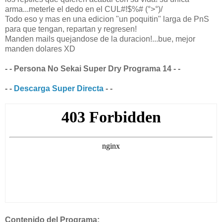
arma...meterle el dedo en el CUL#!$%# (°>°)/
Todo eso y mas en una edicion "un poquitin" larga de PnS
para que tengan, repartan y regresen!
Manden mails quejandose de la duracion!...bue, mejor
manden dolares XD
- - Persona No Sekai Super Dry Programa 14 - -
- -
Descarga Super Directa
- -
Contenido del Programa: