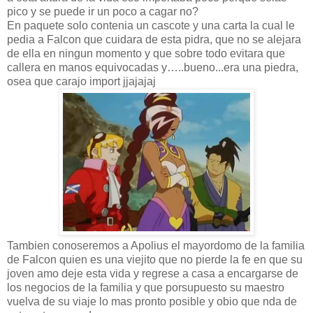
pico y se puede ir un poco a cagar no?
En paquete solo contenia un cascote y una carta la cual le
pedia a Falcon que cuidara de esta pidra, que no se alejara
de ella en ningun momento y que sobre todo evitara que
callera en manos equivocadas y…..bueno...era una piedra,
osea que carajo import jjajajaj
Tambien conoseremos a Apolius el mayordomo de la familia
de Falcon quien es una viejito que no pierde la fe en que su
joven amo deje esta vida y regrese a casa a encargarse de
los negocios de la familia y que porsupuesto su maestro
vuelva de su viaje lo mas pronto posible y obio que nda de