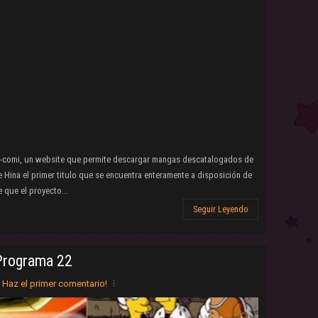
-comi, un website que permite descargar mangas descatalogados de
e Hina el primer titulo que se encuentra enteramente a disposición de
 que el proyecto...
Seguir Leyendo
Programa 22
Haz el primer comentario!