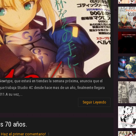
 Newtype, que estará en tiendas la semana próxima, anuncia que el
ue trabaja Studio 4C desde hace mas de un año, finalmente llegara
11.A su vez,...
Seguir Leyendo
s 70 años.
Haz el primer comentario!