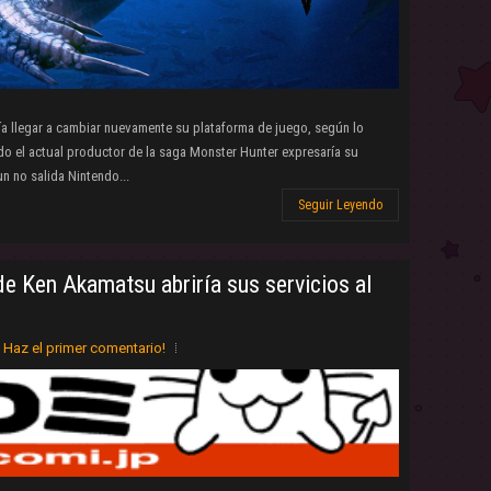
a llegar a cambiar nuevamente su plataforma de juego, según lo
o el actual productor de la saga Monster Hunter expresaría su
un no salida Nintendo...
Seguir Leyendo
de Ken Akamatsu abriría sus servicios al
Haz el primer comentario!