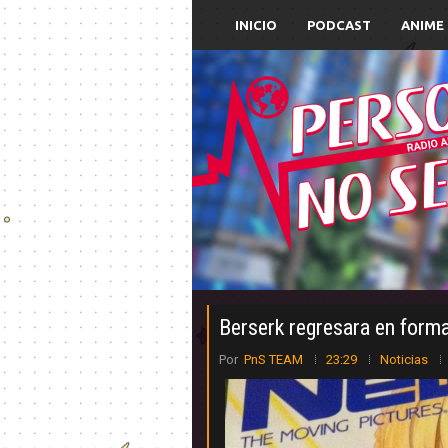
INICIO
PODCAST
ANIME
Berserk regresara en forma
Por
PnS TEAM
23:29
Noticias