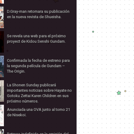
D.Gray-man retomara su publicación
en la nueva revista de Shueisha.
Se revela una web para el próximo
proyect de Kidou Senshi Gundam.
Confirmada la fecha de estreno para
la segunda película de Gundam –
The Origin.
La Shonen Sunday publicará
importantes noticias sobre Hayate no
Gotoku Zettai Karen Children en sus
próximo números.
Anunciada una OVA junto al tomo 21
de Nisekoi.