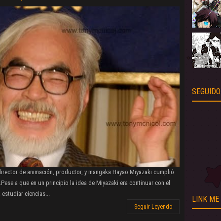
SEGUIDO
director de animación, productor, y mangaka Hayao Miyazaki cumplió
Pese a que en un principio la idea de Miyazaki era continuar con el
estudiar ciencias...
LINK ME
Seguir Leyendo