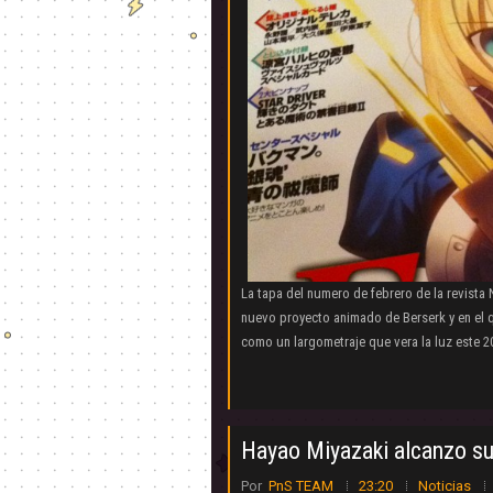
La tapa del numero de febrero de la revista
nuevo proyecto animado de Berserk y en el q
como un largometraje que vera la luz este 20
Hayao Miyazaki alcanzo su
Por
PnS TEAM
23:20
Noticias