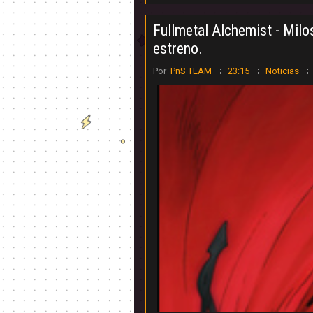
Fullmetal Alchemist - Milo
estreno.
Por
PnS TEAM
23:15
Noticias