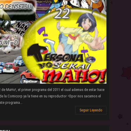
22 de MaHo!, el primer programa del 2011 el cual ademas de estar hace
 de la Comicorp ya la tiene en su reproductor =Dpor nos sacamos el
ste programa...
Seguir Leyendo