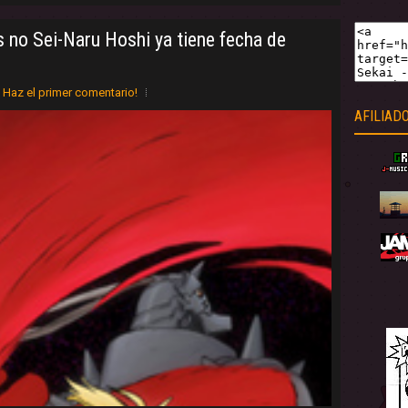
s no Sei-Naru Hoshi ya tiene fecha de
Haz el primer comentario!
AFILIAD