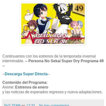
Continuamos con los estrenos de la temporada invernal
interminable.
-- Persona No Sekai Super Dry Programa 49
--
--
Descarga Super Directa
--
Contenido del Programa:
Anime:
Estrenos de enero
y las noticias de esperados regresos y nueva adaptaciones.
PnS TEAM
en
13:33
No hay comentarios: