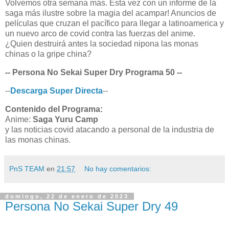
Volvemos otra semana más. Esta vez con un informe de la
saga más ilustre sobre la magia del acampar! Anuncios de
películas que cruzan el pacífico para llegar a latinoamerica y
un nuevo arco de covid contra las fuerzas del anime.
¿Quien destruirá antes la sociedad nipona las monas
chinas o la gripe china?
-- Persona No Sekai Super Dry Programa 50 --
--
Descarga Super Directa
--
Contenido del Programa:
Anime:
Saga Yuru Camp
y las noticias covid atacando a personal de la industria de
las monas chinas.
PnS TEAM
en
21:57
No hay comentarios:
domingo, 22 de enero de 2023
Persona No Sekai Super Dry 49