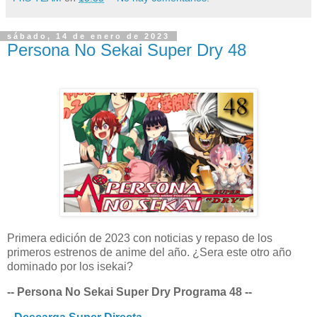
sábado, 14 de enero de 2023
Persona No Sekai Super Dry 48
Primera edición de 2023 con noticias y repaso de los
primeros estrenos de anime del año. ¿Sera este otro año
dominado por los isekai?
-- Persona No Sekai Super Dry Programa 48 --