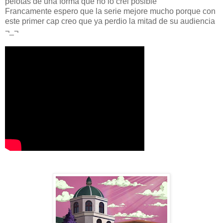
pelotas de una forma que no lo crei posible
Francamente espero que la serie mejore mucho porque con
este primer cap creo que ya perdio la mitad de su audiencia
¬_¬