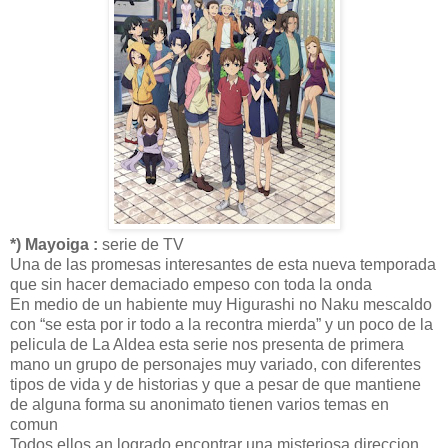
*) Mayoiga :
serie de TV
Una de las promesas interesantes de esta nueva temporada
que sin hacer demaciado empeso con toda la onda
En medio de un habiente muy Higurashi no Naku mescaldo
con “se esta por ir todo a la recontra mierda” y un poco de la
pelicula de La Aldea esta serie nos presenta de primera
mano un grupo de personajes muy variado, con diferentes
tipos de vida y de historias y que a pesar de que mantiene
de alguna forma su anonimato tienen varios temas en
comun
Todos ellos an logrado encontrar una misteriosa direccion