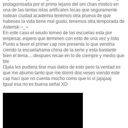
protagonisada por el primo lejano del oni chan mistico en
una de las tantas islas artificales locas que seguramente
rodean ciudad academia tenemos otra prueva de que
habeses la vida tiene mal gusto, tenemos otra temporada de
Asterisk ¬_¬
En este caso el seudo torneo de las escuelas esta por
empesar, espero que terminen con esto de una vez y listo
Punto a favor el primer cap nos presenta lo que vendria
ciendo la escuela/rama china de la serie y esta bastante
bien el tema….despues recae en lo de ciempre y medio que
ble
Ojala les pudiera tirar mas datos de esto pero la verdad es
que me aburrio tanto que me dormi dos veses viendo este
cap haci que no cuenta mucho como que lo vi jajajaaj
Igual esa no es buena señal XD