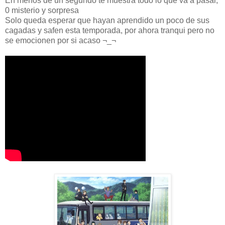
En menos de un segundo te muestra todo lo que va a pasar,
0 misterio y sorpresa
Solo queda esperar que hayan aprendido un poco de sus
cagadas y safen esta temporada, por ahora tranqui pero no
se emocionen por si acaso ¬_¬