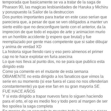
temporada que basicamente se va a tratar de la saga de
Pharaon 90, las magicas lesbianidades de Haruka y Michiru
y poruspuesto la Sailor de la destruccion
Dos puntos importantes para trartar en este caso serian que
pareciera que, a pesar de que se ven obligados a manter un
sierto estilo que no desconfigure tanto con el anterior, da la
imprecion de que todo el equipo de arte y animacion murio
en un horrible accidente (y espero que brutal) y fue
reemplazado por gente mas competente que si sabe dibujar
y anima de verdad XD
La historia sigue llendo raro y eso pero almenos el primer
cap no te hace explotar en furia asecina
Lo que nos lleva al punto dos, no se para que publico esta
dirigido esto
Como ya comente en el mutante de esta semana
OBIAMENTE no esta dirigido a los fanaticos que vimos la
serie en su momento (si ese fuera el caso no nos ofenderian
constantemente) ya que ese fan en su gran mayoria SE
FUE HACE AÑOS
Y si esta dirigido a trapar nuevos fans lo siguen haciendo
para el orto, el op es medio feo y todo pero al margen de ser
feo spoilea la saga completa