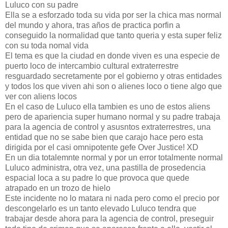
Luluco con su padre
Ella se a esforzado toda su vida por ser la chica mas normal
del mundo y ahora, tras años de practica porfin a
conseguido la normalidad que tanto queria y esta super feliz
con su toda nomal vida
El tema es que la ciudad en donde viven es una especie de
puerto loco de intercambio cultural extraterrestre
resguardado secretamente por el gobierno y otras entidades
y todos los que viven ahi son o alienes loco o tiene algo que
ver con aliens locos
En el caso de Luluco ella tambien es uno de estos aliens
pero de apariencia super humano normal y su padre trabaja
para la agencia de control y asusntos extraterrestres, una
entidad que no se sabe bien que carajo hace pero esta
dirigida por el casi omnipotente gefe Over Justice! XD
En un dia totalemnte normal y por un error totalmente normal
Luluco administra, otra vez, una pastilla de prosedencia
espacial loca a su padre lo que provoca que quede
atrapado en un trozo de hielo
Este incidente no lo matara ni nada pero como el precio por
descongelarlo es un tanto elevado Luluco tendra que
trabajar desde ahora para la agencia de control, preseguir