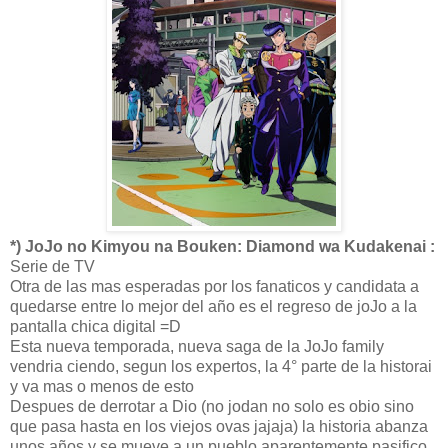
*) JoJo no Kimyou na Bouken: Diamond wa Kudakenai :
Serie de TV
Otra de las mas esperadas por los fanaticos y candidata a
quedarse entre lo mejor del año es el regreso de joJo a la
pantalla chica digital =D
Esta nueva temporada, nueva saga de la JoJo family
vendria ciendo, segun los expertos, la 4° parte de la historai
y va mas o menos de esto
Despues de derrotar a Dio (no jodan no solo es obio sino
que pasa hasta en los viejos ovas jajaja) la historia abanza
unos años y se mueve a un pueblo aparentemente pasifico