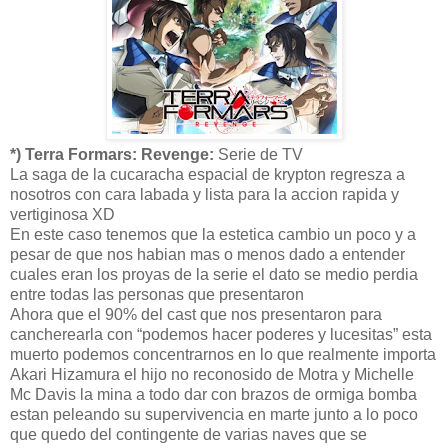
*) Terra Formars: Revenge:
Serie de TV
La saga de la cucaracha espacial de krypton regresza a
nosotros con cara labada y lista para la accion rapida y
vertiginosa XD
En este caso tenemos que la estetica cambio un poco y a
pesar de que nos habian mas o menos dado a entender
cuales eran los proyas de la serie el dato se medio perdia
entre todas las personas que presentaron
Ahora que el 90% del cast que nos presentaron para
cancherearla con “podemos hacer poderes y lucesitas” esta
muerto podemos concentrarnos en lo que realmente importa
Akari Hizamura el hijo no reconosido de Motra y Michelle
Mc Davis la mina a todo dar con brazos de ormiga bomba
estan peleando su supervivencia en marte junto a lo poco
que quedo del contingente de varias naves que se