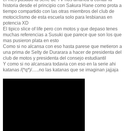
historia desde el principio con Sakura Hane como prota a
tiempo compartido con las otras miembros del club de
motociclismo de esta escuela solo para lesbianas en
potencia XD
El tipico slice of life pero con motos y que depaso tenes
muchas referencias a Susuki que parece que son los que
mas pusieron plata en esto
Como si no alcansa con eso hasta parese que metieron a
una prima de Selty de Durarara a hacer de presidenta del
club de motos y presidenta del consejo estudiantil
Y como si no alcansara todavia con eso en la serie ahi
katanas /(*q*)/…..no las katanas que se imaginan jajjaja