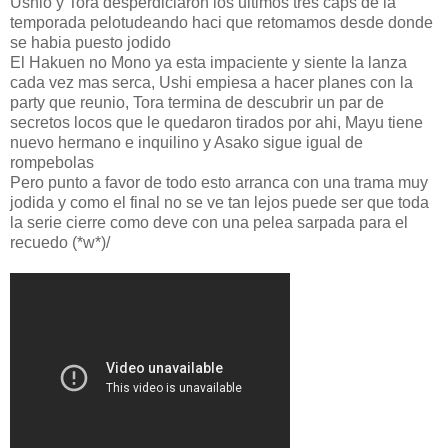
Ushio y Tora desperdiciaron los ultimos tres caps de la
temporada pelotudeando haci que retomamos desde donde
se habia puesto jodido
El Hakuen no Mono ya esta impaciente y siente la lanza
cada vez mas serca, Ushi empiesa a hacer planes con la
party que reunio, Tora termina de descubrir un par de
secretos locos que le quedaron tirados por ahi, Mayu tiene
nuevo hermano e inquilino y Asako sigue igual de
rompebolas
Pero punto a favor de todo esto arranca con una trama muy
jodida y como el final no se ve tan lejos puede ser que toda
la serie cierre como deve con una pelea sarpada para el
recuedo (*w*)/