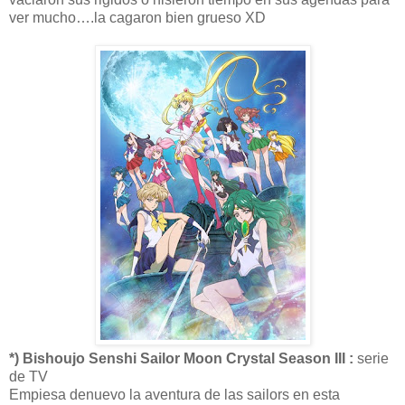
ver mucho….la cagaron bien grueso XD
*) Bishoujo Senshi Sailor Moon Crystal Season III :
serie
de TV
Empiesa denuevo la aventura de las sailors en esta