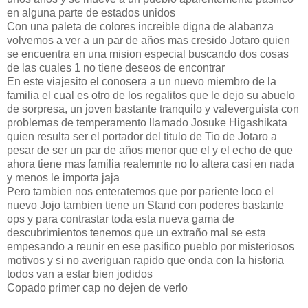
en alguna parte de estados unidos
Con una paleta de colores increible digna de alabanza
volvemos a ver a un par de años mas cresido Jotaro quien
se encuentra en una mision especial buscando dos cosas
de las cuales 1 no tiene deseos de encontrar
En este viajesito el conosera a un nuevo miembro de la
familia el cual es otro de los regalitos que le dejo su abuelo
de sorpresa, un joven bastante tranquilo y valeverguista con
problemas de temperamento llamado Josuke Higashikata
quien resulta ser el portador del titulo de Tio de Jotaro a
pesar de ser un par de años menor que el y el echo de que
ahora tiene mas familia realemnte no lo altera casi en nada
y menos le importa jaja
Pero tambien nos enteratemos que por pariente loco el
nuevo Jojo tambien tiene un Stand con poderes bastante
ops y para contrastar toda esta nueva gama de
descubrimientos tenemos que un extraño mal se esta
empesando a reunir en ese pasifico pueblo por misteriosos
motivos y si no averiguan rapido que onda con la historia
todos van a estar bien jodidos
Copado primer cap no dejen de verlo