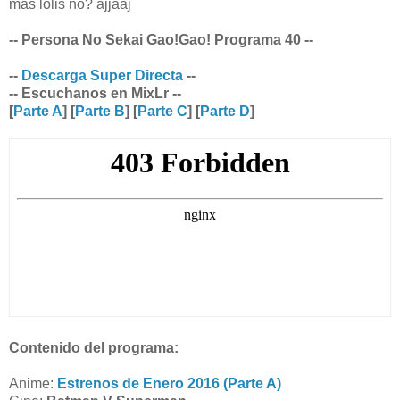
mas lolis no? ajjaaj
-- Persona No Sekai Gao!Gao! Programa 40 --
--
Descarga Super Directa
--
-- Escuchanos en MixLr --
[
Parte A
] [
Parte B
] [
Parte C
] [
Parte D
]
Contenido del programa:
Anime:
Estrenos de Enero 2016 (Parte A)