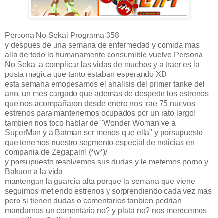
Persona No Sekai Programa 358
y despues de una semana de enfermedad y comida mas
alla de todo lo humanamente consumible vuelve Persona
No Sekai a complicar las vidas de muchos y a traerles la
posta magica que tanto estaban esperando XD
esta semana emopesamos el analisis del primer tanke del
año, un mes cargado que ademas de despedir los estrenos
que nos acompañaron desde enero nos trae 75 nuevos
estrenos para mantenernos ocupados por un rato largo!
tambien nos toco hablar de "Wonder Woman ve a
SuperMan y a Batman ser menos que ella" y porsupuesto
que tenemos nuestro segmento especial de noticias en
compania de Zegapain! (*w*)/
y porsupuesto resolvemos sus dudas y le metemos porno y
Bakuon a la vida
mantengan la guardia alta porque la semana que viene
seguimos metiendo estrenos y sorprendiendo cada vez mas
pero si tienen dudas o comentarios tanbien podrian
mandarnos un comentario no? y plata no? nos merecemos