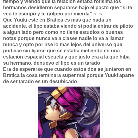
tiempo y viendo que la relacion estaba rotisima los
hermanos desidieron separarse bajo el pacto que “si te
veo te escupo y te golpeo por mierda” ¬_¬
Que Yuuki este en Bratica es mas que nada un
accidente, el tipo estaba viendo si podia entrar de piloto
a algun lado pero como no tiene estudios o buenas
notas porque nunca va a clases nadie lo va a llamar
nunca y opto por irse lo mas lejos del universo que
pudiese sin fijarse que se estaba metiendo en una
estacion espacial escuela y que justo era a la que hiba
su hermano, denuevo el tipo es un tarado
Era de esperarse que cuando estos dos se juntaron en
Bratica la cosa terminara super mal porque Yuuki aparte
de ser tarado es un desubicado