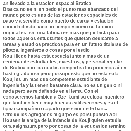
an llevado a la estacion espacial Bratica
Bratica no es ni en pedo el punto mas abanzado del
mundo pero es una de las estaciones espaciales de
paso y a servido como puerto de carga y estacion
escuela desde hace un tiempo y como su funcion
original era ser una fabrica es mas que perfecta para
todos aquellos estudiantes que quieran dedicarse a
tareas y estudios practicos para en un futuro titularse de
pilotos, ingenieros o cosas por el estilo
Kouji llego hasta esta escuela junto a mas de un
centenar de estudiantes, maestros, y personal regular
de Bratica con los cuales compartira los proximos años
hasta graduarse pero porsupuesto que no esta solo
Kouji es un mas que competente estudiante de
ingenieria y la tienen bastante clara, no es un genio ni
nada pero se re defiende en el tema. Con el
conoseremos tambien a Oze Ikumi su colega ingeniero
que tambien tiene muy buenas calificasiones y es el
tipico compañero copado que siempre te banca
Otro de los agregados al gurpo es porsupuesto Aoi
Housen la amiga de la infancia de Kouji quien estudia
otra asignatura pero por cosas de la educasion termino