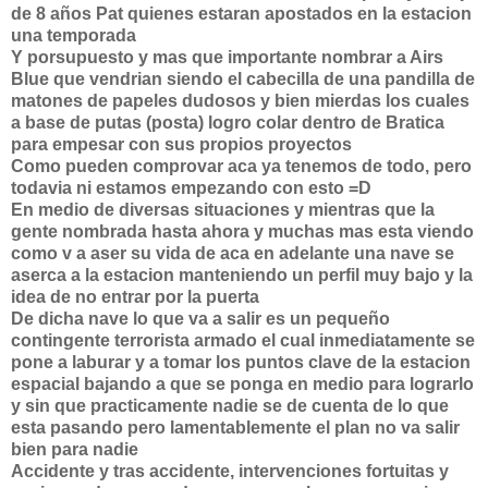
de 8 años Pat quienes estaran apostados en la estacion
una temporada
Y porsupuesto y mas que importante nombrar a Airs
Blue que vendrian siendo el cabecilla de una pandilla de
matones de papeles dudosos y bien mierdas los cuales
a base de putas (posta) logro colar dentro de Bratica
para empesar con sus propios proyectos
Como pueden comprovar aca ya tenemos de todo, pero
todavia ni estamos empezando con esto =D
En medio de diversas situaciones y mientras que la
gente nombrada hasta ahora y muchas mas esta viendo
como v a aser su vida de aca en adelante una nave se
aserca a la estacion manteniendo un perfil muy bajo y la
idea de no entrar por la puerta
De dicha nave lo que va a salir es un pequeño
contingente terrorista armado el cual inmediatamente se
pone a laburar y a tomar los puntos clave de la estacion
espacial bajando a que se ponga en medio para lograrlo
y sin que practicamente nadie se de cuenta de lo que
esta pasando pero lamentablemente el plan no va salir
bien para nadie
Accidente y tras accidente, intervenciones fortuitas y