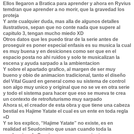
Ellos llegaron a Bratica para aprender y ahora en Ryvius
temdran que aprender a no morir, que la gravedad los
proteja
Y ante cualquier duda, mas alla de algunos detalles
ilustrativos, sepan que no conte nada que supere al
capitulo 3, tengan mucho miedo XD
Otros datos que les puedo tirar de la serie antes de
proseguir es poner especial enfasis es su musica la cual
es muy buena y en desiciones como ser que en el
espacio posta no ahi ruidos y solo te musicalizan la
escena y ayuda sarpado a la ambientacion
Y sobre el apartado grafico, al margen de ser muy
bueno y obio de animacion tradicional, tanto el diseño
del Vital Guard en general como su sistema de control
son algo muy unico y original que no se ve en otra serie
y todo el sistema para hacer que eso se mueva te crea
un contexto de retrofuturismo muy sarpado
Ahora si, el creador de esta obra y que tiene una cabeza
bestial es Hajime Yatate el cual es un ente en toda regla
=D
Y se los explico, “Hajime Yatate” no existe, es en
realidad el Seudonimo que usan cuando toda la