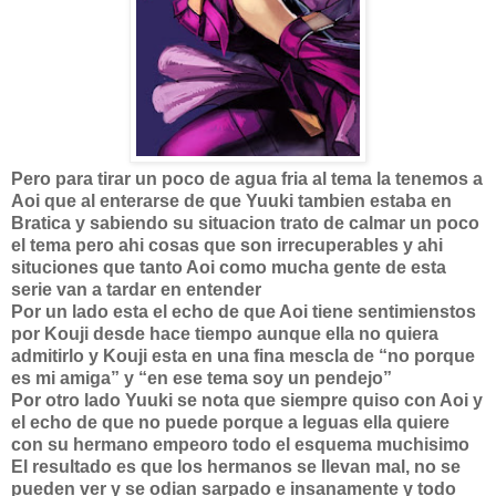
Pero para tirar un poco de agua fria al tema la tenemos a
Aoi que al enterarse de que Yuuki tambien estaba en
Bratica y sabiendo su situacion trato de calmar un poco
el tema pero ahi cosas que son irrecuperables y ahi
situciones que tanto Aoi como mucha gente de esta
serie van a tardar en entender
Por un lado esta el echo de que Aoi tiene sentimienstos
por Kouji desde hace tiempo aunque ella no quiera
admitirlo y Kouji esta en una fina mescla de “no porque
es mi amiga” y “en ese tema soy un pendejo”
Por otro lado Yuuki se nota que siempre quiso con Aoi y
el echo de que no puede porque a leguas ella quiere
con su hermano empeoro todo el esquema muchisimo
El resultado es que los hermanos se llevan mal, no se
pueden ver y se odian sarpado e insanamente y todo