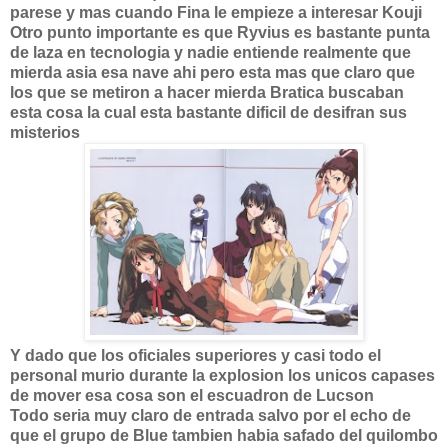
parese y mas cuando Fina le empieze a interesar Kouji
Otro punto importante es que Ryvius es bastante punta
de laza en tecnologia y nadie entiende realmente que
mierda asia esa nave ahi pero esta mas que claro que
los que se metiron a hacer mierda Bratica buscaban
esta cosa la cual esta bastante dificil de desifran sus
misterios
Y dado que los oficiales superiores y casi todo el
personal murio durante la explosion los unicos capases
de mover esa cosa son el escuadron de Lucson
Todo seria muy claro de entrada salvo por el echo de
que el grupo de Blue tambien habia safado del quilombo