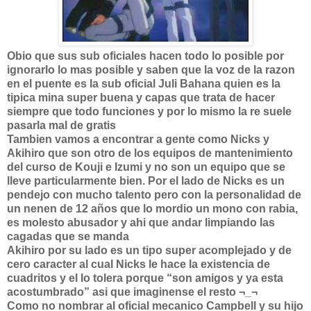
Obio que sus sub oficiales hacen todo lo posible por
ignorarlo lo mas posible y saben que la voz de la razon
en el puente es la sub oficial Juli Bahana quien es la
tipica mina super buena y capas que trata de hacer
siempre que todo funciones y por lo mismo la re suele
pasarla mal de gratis
Tambien vamos a encontrar a gente como Nicks y
Akihiro que son otro de los equipos de mantenimiento
del curso de Kouji e Izumi y no son un equipo que se
lleve particularmente bien. Por el lado de Nicks es un
pendejo con mucho talento pero con la personalidad de
un nenen de 12 años que lo mordio un mono con rabia,
es molesto abusador y ahi que andar limpiando las
cagadas que se manda
Akihiro por su lado es un tipo super acomplejado y de
cero caracter al cual Nicks le hace la existencia de
cuadritos y el lo tolera porque “son amigos y ya esta
acostumbrado” asi que imaginense el resto ¬_¬
Como no nombrar al oficial mecanico Campbell y su hijo