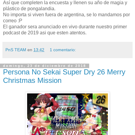
Así que completen la encuesta y llenen su año de magia y
plástico de pongalandia.
No importa si viven fuera de argentina, se lo mandamos por
correo :P
El ganador sera anunciado en vivo durante nuestro primer
podcast de 2019 asi que esten atentos.
PnS TEAM
en
13:42
1 comentario:
domingo, 23 de diciembre de 2018
Persona No Sekai Super Dry 26 Merry
Christmas Mission