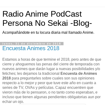
Radio Anime PodCast
Persona No Sekai -Blog-
Acompañándote en tu locura diaria mal llamado Anime.
lunes, 31 de diciembre de 2018
Encuesta Animes 2018
Estamos a horas de que termine el 2018, pero antes de que
cierre y ahoguemos las penas del cierre de temporada con
nuevos animes que darán lugar a nuevas posibilidades y/o
fetiches; les dejamos la tradicional
Encuesta de Animes
2018
para preguntarles sobre cuales son sus opiniones
respecto a lo mejor y peor que tuve este año en cuanto a
series de TV, OVAs y películas. Capaz encuentren que
vieron más de lo pensaron, o no tanto como esperaban, e
incluso que tienen algunas pendientes obligatorias aun por
echar un ojo.