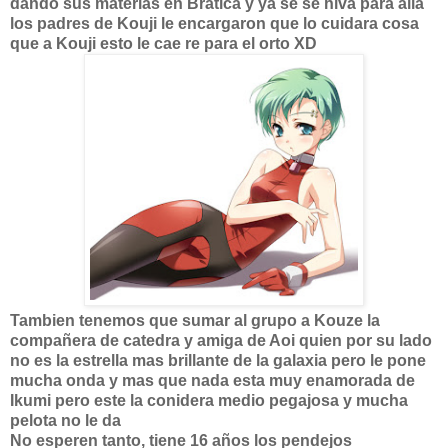
dando sus materias en Bratica y ya se se hiva para alla
los padres de Kouji le encargaron que lo cuidara cosa
que a Kouji esto le cae re para el orto XD
Tambien tenemos que sumar al grupo a Kouze la
compañera de catedra y amiga de Aoi quien por su lado
no es la estrella mas brillante de la galaxia pero le pone
mucha onda y mas que nada esta muy enamorada de
Ikumi pero este la conidera medio pegajosa y mucha
pelota no le da
No esperen tanto, tiene 16 años los pendejos