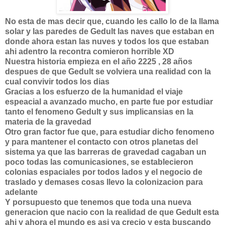
No esta de mas decir que, cuando les callo lo de la llama
solar y las paredes de Gedult las naves que estaban en
donde ahora estan las nuves y todos los que estaban
ahi adentro la recontra comieron horrible XD
Nuestra historia empieza en el año 2225 , 28 años
despues de que Gedult se volviera una realidad con la
cual convivir todos los dias
Gracias a los esfuerzo de la humanidad el viaje
espeacial a avanzado mucho, en parte fue por estudiar
tanto el fenomeno Gedult y sus implicansias en la
materia de la gravedad
Otro gran factor fue que, para estudiar dicho fenomeno
y para mantener el contacto con otros planetas del
sistema ya que las barreras de gravedad cagaban un
poco todas las comunicasiones, se establecieron
colonias espaciales por todos lados y el negocio de
traslado y demases cosas llevo la colonizacion para
adelante
Y porsupuesto que tenemos que toda una nueva
generacion que nacio con la realidad de que Gedult esta
ahi y ahora el mundo es asi ya crecio y esta buscando