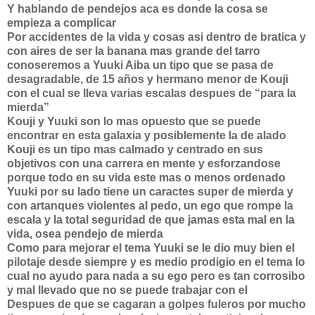
Y hablando de pendejos aca es donde la cosa se
empieza a complicar
Por accidentes de la vida y cosas asi dentro de bratica y
con aires de ser la banana mas grande del tarro
conoseremos a Yuuki Aiba un tipo que se pasa de
desagradable, de 15 años y hermano menor de Kouji
con el cual se lleva varias escalas despues de “para la
mierda”
Kouji y Yuuki son lo mas opuesto que se puede
encontrar en esta galaxia y posiblemente la de alado
Kouji es un tipo mas calmado y centrado en sus
objetivos con una carrera en mente y esforzandose
porque todo en su vida este mas o menos ordenado
Yuuki por su lado tiene un caractes super de mierda y
con artanques violentes al pedo, un ego que rompe la
escala y la total seguridad de que jamas esta mal en la
vida, osea pendejo de mierda
Como para mejorar el tema Yuuki se le dio muy bien el
pilotaje desde siempre y es medio prodigio en el tema lo
cual no ayudo para nada a su ego pero es tan corrosibo
y mal llevado que no se puede trabajar con el
Despues de que se cagaran a golpes fuleros por mucho