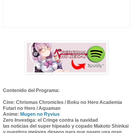
Contenido del Programa:
Cine:
Chrismas Chronicles / Boku no Hero Academia
Futari no Hero / Aquaman
Anime:
Mugen no Ryvius
Zero Investiga:
el Cringe contra la navidad
las noticias del super hipeado y copado Makoto Shinkai
y nuestros mejores deseos para que pasen una gran