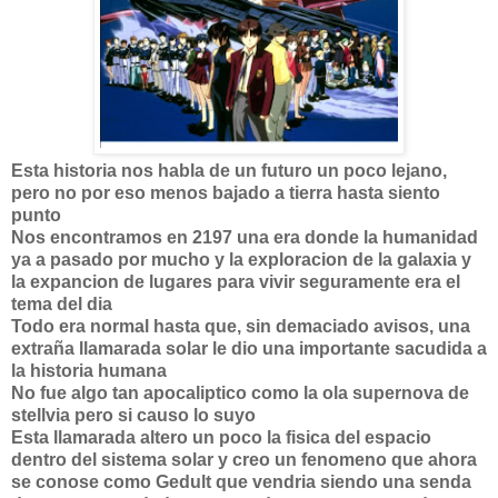
Esta historia nos habla de un futuro un poco lejano,
pero no por eso menos bajado a tierra hasta siento
punto
Nos encontramos en 2197 una era donde la humanidad
ya a pasado por mucho y la exploracion de la galaxia y
la expancion de lugares para vivir seguramente era el
tema del dia
Todo era normal hasta que, sin demaciado avisos, una
extraña llamarada solar le dio una importante sacudida a
la historia humana
No fue algo tan apocaliptico como la ola supernova de
stellvia pero si causo lo suyo
Esta llamarada altero un poco la fisica del espacio
dentro del sistema solar y creo un fenomeno que ahora
se conose como Gedult que vendria siendo una senda