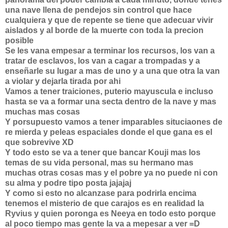
una nave llena de pendejos sin control que hace
cualquiera y que de repente se tiene que adecuar vivir
aislados y al borde de la muerte con toda la precion
posible
Se les vana empesar a terminar los recursos, los van a
tratar de esclavos, los van a cagar a trompadas y a
enseñarle su lugar a mas de uno y a una que otra la van
a violar y dejarla tirada por ahi
Vamos a tener traiciones, puterio mayuscula e incluso
hasta se va a formar una secta dentro de la nave y mas
muchas mas cosas
Y porsupuesto vamos a tener imparables situciaones de
re mierda y peleas espaciales donde el que gana es el
que sobrevive XD
Y todo esto se va a tener que bancar Kouji mas los
temas de su vida personal, mas su hermano mas
muchas otras cosas mas y el pobre ya no puede ni con
su alma y podre tipo posta jajajaj
Y como si esto no alcanzase para podrirla encima
tenemos el misterio de que carajos es en realidad la
Ryvius y quien poronga es Neeya en todo esto porque
al poco tiempo mas gente la va a mepesar a ver =D