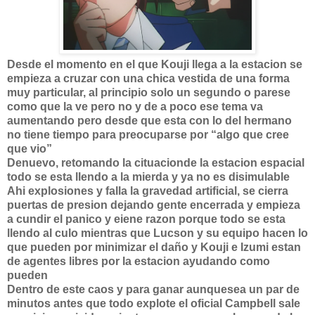
Desde el momento en el que Kouji llega a la estacion se
empieza a cruzar con una chica vestida de una forma
muy particular, al principio solo un segundo o parese
como que la ve pero no y de a poco ese tema va
aumentando pero desde que esta con lo del hermano
no tiene tiempo para preocuparse por “algo que cree
que vio”
Denuevo, retomando la cituacionde la estacion espacial
todo se esta llendo a la mierda y ya no es disimulable
Ahi explosiones y falla la gravedad artificial, se cierra
puertas de presion dejando gente encerrada y empieza
a cundir el panico y eiene razon porque todo se esta
llendo al culo mientras que Lucson y su equipo hacen lo
que pueden por minimizar el daño y Kouji e Izumi estan
de agentes libres por la estacion ayudando como
pueden
Dentro de este caos y para ganar aunquesea un par de
minutos antes que todo explote el oficial Campbell sale