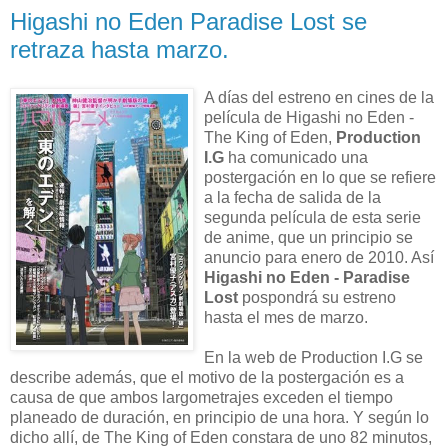
Higashi no Eden Paradise Lost se
retraza hasta marzo.
A días del estreno en cines de la
película de Higashi no Eden -
The King of Eden,
Production
I.G
ha comunicado una
postergación en lo que se refiere
a la fecha de salida de la
segunda película de esta serie
de anime, que un principio se
anuncio para enero de 2010. Así
Higashi no Eden - Paradise
Lost
pospondrá su estreno
hasta el mes de marzo.
En la web de Production I.G se
describe además, que el motivo de la postergación es a
causa de que ambos largometrajes exceden el tiempo
planeado de duración, en principio de una hora. Y según lo
dicho allí, de The King of Eden constara de uno 82 minutos,