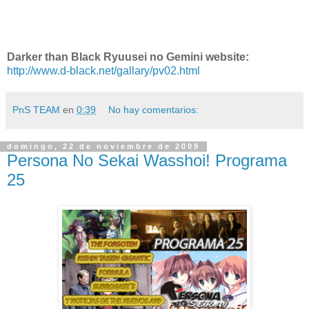
Darker than Black Ryuusei no Gemini website:
http://www.d-black.net/gallary/pv02.html
PnS TEAM
en
0:39
No hay comentarios:
domingo, 22 de noviembre de 2009
Persona No Sekai Wasshoi! Programa
25