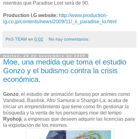
mientras que Paradise Lost será de 90.
Production I.G website:
http://www.production-
ig.co.jp/contents/news/2009/11/_ii_paradise_lo.html
PnS TEAM
en
0:02
No hay comentarios:
martes, 24 de noviembre de 2009
Moe, una medida que toma el estudio
Gonzo y el budismo contra la crisis
económica.
Gonzo
, el estudio de animación famoso por animes como
Vandread, Basilisk, Afro Samurai o Shangri-La; acaba de
iniciar un emprendimiento que tiene como fin gestionar la
búsqueda y la venta de los personajes moe del tempo
Ryohoji
, a empresas que deseen adquirir las licencias para
la explotación de los mismos.