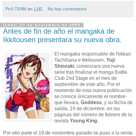
PnS TEAM
en
1:00
No hay comentarios:
lunes, 23 de noviembre de 2009
Antes de fin de año el mangaka de
Ikkitousen presentara su nueva obra.
El mangaka responsable de Nikkan
Tachibana e Ikkitousen,
Yuji
Shiozaki
, comenzara una nueva
serie tras finalizar el manga Battle
Club 2nd Stage en el mes de
septiembre de este año. Por el
momento de esta nueva publicación
se conoce únicamente el nombre
que llevara,
Goddess
, y su fecha de
salida, 19 de diciembre, en las
páginas del número de febrero de la
revista
Young King
.
Por otro parte el 19 de noviembre pasado se puso a la venta