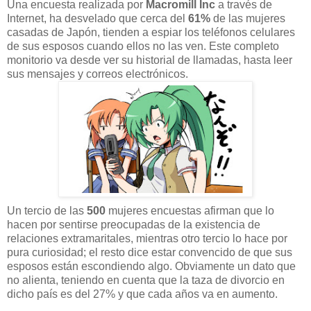
Una encuesta realizada por
Macromill Inc
a través de
Internet, ha desvelado que cerca del
61%
de las mujeres
casadas de Japón, tienden a espiar los teléfonos celulares
de sus esposos cuando ellos no las ven. Este completo
monitorio va desde ver su historial de llamadas, hasta leer
sus mensajes y correos electrónicos.
Un tercio de las
500
mujeres encuestas afirman que lo
hacen por sentirse preocupadas de la existencia de
relaciones extramaritales, mientras otro tercio lo hace por
pura curiosidad; el resto dice estar convencido de que sus
esposos están escondiendo algo. Obviamente un dato que
no alienta, teniendo en cuenta que la taza de divorcio en
dicho país es del 27% y que cada años va en aumento.