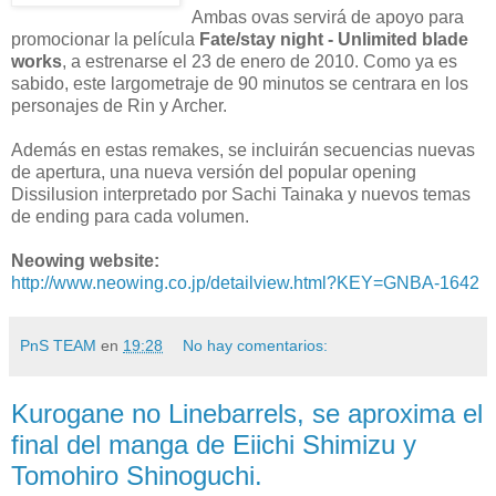
Ambas ovas servirá de apoyo para
promocionar la película
Fate/stay night - Unlimited blade
works
, a estrenarse el 23 de enero de 2010. Como ya es
sabido, este largometraje de 90 minutos se centrara en los
personajes de Rin y Archer.
Además en estas remakes, se incluirán secuencias nuevas
de apertura, una nueva versión del popular opening
Dissilusion interpretado por Sachi Tainaka y nuevos temas
de ending para cada volumen.
Neowing website:
http://www.neowing.co.jp/detailview.html?KEY=GNBA-1642
PnS TEAM
en
19:28
No hay comentarios:
Kurogane no Linebarrels, se aproxima el
final del manga de Eiichi Shimizu y
Tomohiro Shinoguchi.