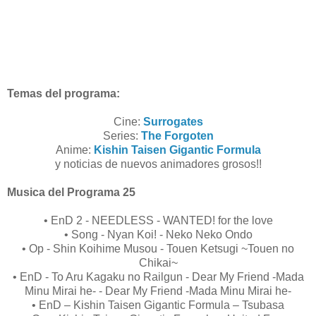
Temas del programa:
Cine:
Surrogates
Series:
The Forgoten
Anime:
Kishin Taisen Gigantic Formula
y noticias de nuevos animadores grosos!!
Musica del Programa 25
• EnD 2 - NEEDLESS - WANTED! for the love
• Song - Nyan Koi! - Neko Neko Ondo
• Op - Shin Koihime Musou - Touen Ketsugi ~Touen no
Chikai~
• EnD - To Aru Kagaku no Railgun - Dear My Friend -Mada
Minu Mirai he- - Dear My Friend -Mada Minu Mirai he-
• EnD – Kishin Taisen Gigantic Formula – Tsubasa