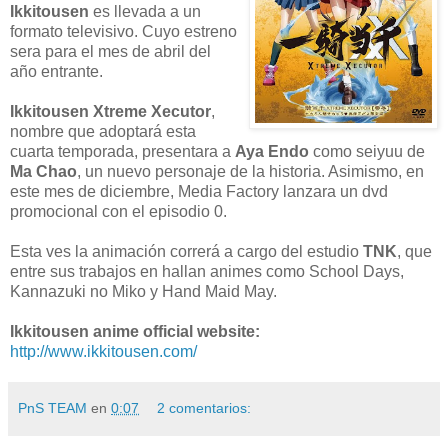
Ikkitousen
es llevada a un
formato televisivo. Cuyo estreno
sera para el mes de abril del
año entrante.
Ikkitousen Xtreme Xecutor
,
nombre que adoptará esta
cuarta temporada, presentara a
Aya Endo
como seiyuu de
Ma Chao
, un nuevo personaje de la historia. Asimismo, en
este mes de diciembre, Media Factory lanzara un dvd
promocional con el episodio 0.
Esta ves la animación correrá a cargo del estudio
TNK
, que
entre sus trabajos en hallan animes como School Days,
Kannazuki no Miko y Hand Maid May.
Ikkitousen anime official website:
http://www.ikkitousen.com/
PnS TEAM
en
0:07
2 comentarios: