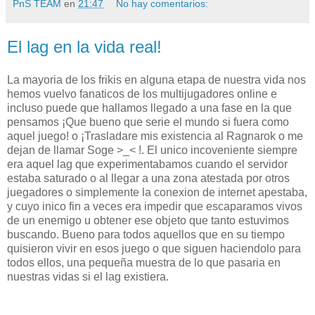
PnS TEAM
en
21:47
No hay comentarios:
El lag en la vida real!
La mayoria de los frikis en alguna etapa de nuestra vida nos
hemos vuelvo fanaticos de los multijugadores online e
incluso puede que hallamos llegado a una fase en la que
pensamos ¡Que bueno que serie el mundo si fuera como
aquel juego! o ¡Trasladare mis existencia al Ragnarok o me
dejan de llamar Soge >_< !. El unico incoveniente siempre
era aquel lag que experimentabamos cuando el servidor
estaba saturado o al llegar a una zona atestada por otros
juegadores o simplemente la conexion de internet apestaba,
y cuyo inico fin a veces era impedir que escaparamos vivos
de un enemigo u obtener ese objeto que tanto estuvimos
buscando. Bueno para todos aquellos que en su tiempo
quisieron vivir en esos juego o que siguen haciendolo para
todos ellos, una pequeña muestra de lo que pasaria en
nuestras vidas si el lag existiera.