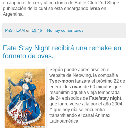
en Japón el tercer y ultimo tomo de Battle Club 2nd Stage;
publicación de la cual se esta encargando
Ivrea
en
Argentina.
PnS TEAM
en
19:46
No hay comentarios:
Fate Stay Night recibirá una remake en
formato de ovas.
Según puede apreciarse en el
website de Neowing, la compañía
Type-moon
lanzara el próximo 22 de
enero, dos
ovas
de 60 minutos que
resumirán aquella vieja temporada
de 24 episodios de
Fate/stay night
,
que logro verse allá por el año 2004.
Y que hoy día se encuentra
transmitiendo el canal Animax
Latinoamérica.