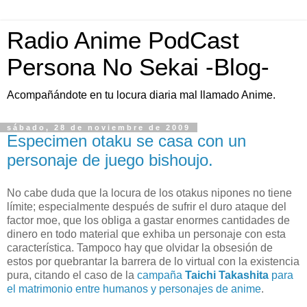
Radio Anime PodCast
Persona No Sekai -Blog-
Acompañándote en tu locura diaria mal llamado Anime.
sábado, 28 de noviembre de 2009
Especimen otaku se casa con un
personaje de juego bishoujo.
No cabe duda que la locura de los otakus nipones no tiene
límite; especialmente después de sufrir el duro ataque del
factor moe, que los obliga a gastar enormes cantidades de
dinero en todo material que exhiba un personaje con esta
característica. Tampoco hay que olvidar la obsesión de
estos por quebrantar la barrera de lo virtual con la existencia
pura, citando el caso de la
campaña
Taichi Takashita
para
el matrimonio entre humanos y personajes de anime
.