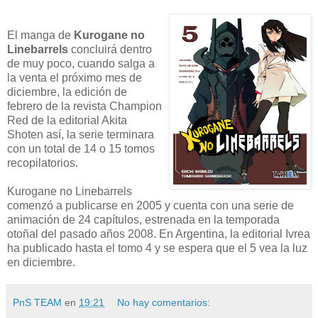
El manga de
Kurogane no
Linebarrels
concluirá dentro
de muy poco, cuando salga a
la venta el próximo mes de
diciembre, la edición de
febrero de la revista Champion
Red de la editorial Akita
Shoten así, la serie terminara
con un total de 14 o 15 tomos
recopilatorios.
Kurogane no Linebarrels
comenzó a publicarse en 2005 y cuenta con una serie de
animación de 24 capítulos, estrenada en la temporada
otoñal del pasado años 2008. En Argentina, la editorial Ivrea
ha publicado hasta el tomo 4 y se espera que el 5 vea la luz
en diciembre.
PnS TEAM
en
19:21
No hay comentarios: