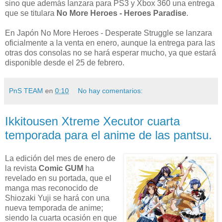
sino que además lanzara para PS3 y Xbox 360 una entrega
que se titulara
No More Heroes - Heroes Paradise
.
En Japón No More Heroes - Desperate Struggle se lanzara
oficialmente a la venta en enero, aunque la entrega para las
otras dos consolas no se hará esperar mucho, ya que estará
disponible desde el 25 de febrero.
PnS TEAM
en
0:10
No hay comentarios:
Ikkitousen Xtreme Xecutor cuarta
temporada para el anime de las pantsu.
La edición del mes de enero de
la revista
Comic GUM
ha
revelado en su portada, que el
manga mas reconocido de
Shiozaki Yuji se hará con una
nueva temporada de anime;
siendo la cuarta ocasión en que