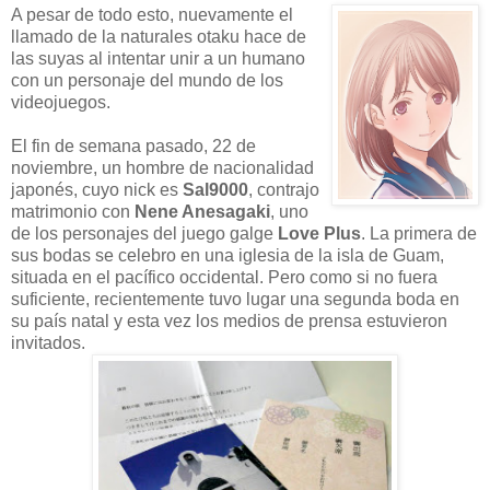
A pesar de todo esto, nuevamente el
llamado de la naturales otaku hace de
las suyas al intentar unir a un humano
con un personaje del mundo de los
videojuegos.
El fin de semana pasado, 22 de
noviembre, un hombre de nacionalidad
japonés, cuyo nick es
Sal9000
, contrajo
matrimonio con
Nene Anesagaki
, uno
de los personajes del juego galge
Love Plus
. La primera de
sus bodas se celebro en una iglesia de la isla de Guam,
situada en el pacífico occidental. Pero como si no fuera
suficiente, recientemente tuvo lugar una segunda boda en
su país natal y esta vez los medios de prensa estuvieron
invitados.