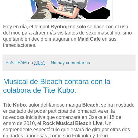
Hoy en día, el tempol
Ryohoji
no solo se hace con el uso
del moe para atraer más visitantes de sexo masculino, sino
que también decidió inaugurar un
Maid Cafe
en sus
inmediaciones.
PnS TEAM
en
23:51
No hay comentarios:
Musical de Bleach contara con la
colabora de Tite Kubo.
Tite Kubo
, autor del famoso manga
Bleach
, se ha mostrado
encantado de poder participar de forma activa en la
novedosa iniciativa que comenzará en Osaka el 15 de
enero de 2010, el
Rock
Musical Bleach Live
. Un
sorprendente espectáculo que estará de gira por otras dos
ciudades japonesas, como son Fukuoka y Tokio.