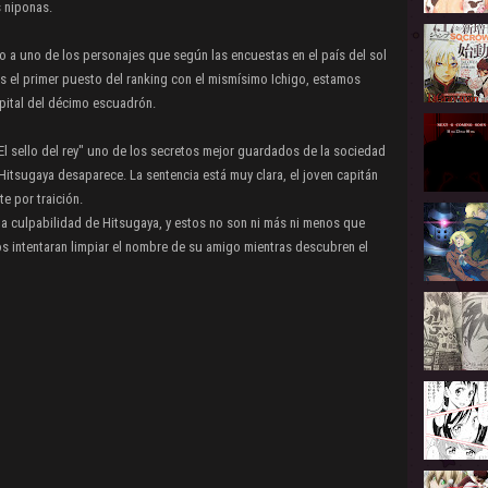
s niponas.
rno a uno de los personajes que según las encuestas en el país del sol
 el primer puesto del ranking con el mismísimo Ichigo, estamos
apital del décimo escuadrón.
l sello del rey" uno de los secretos mejor guardados de la sociedad
Hitsugaya desaparece. La sentencia está muy clara, el joven capitán
 por traición.
 la culpabilidad de Hitsugaya, y estos no son ni más ni menos que
os intentaran limpiar el nombre de su amigo mientras descubren el