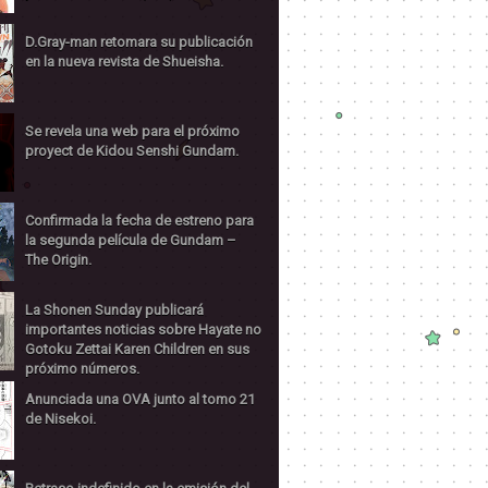
D.Gray-man retomara su publicación
en la nueva revista de Shueisha.
Se revela una web para el próximo
proyect de Kidou Senshi Gundam.
Confirmada la fecha de estreno para
la segunda película de Gundam –
The Origin.
La Shonen Sunday publicará
importantes noticias sobre Hayate no
Gotoku Zettai Karen Children en sus
próximo números.
Anunciada una OVA junto al tomo 21
de Nisekoi.