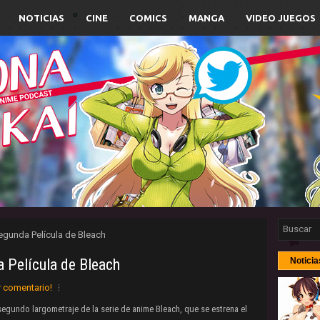
NOTICIAS
CINE
COMICS
MANGA
VIDEO JUEGOS
 Segunda Película de Bleach
a Película de Bleach
Noticia
r comentario!
segundo largometraje de la serie de anime Bleach, que se estrena el