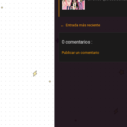
← Entrada más reciente
0 comentarios :
Publicar un comentario