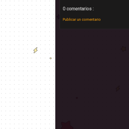
0 comentarios :
Publicar un comentario