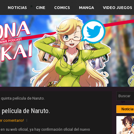
NOTICIAS
CINE
COMICS
MANGA
VIDEO JUEGOS
a quinta película de Naruto.
a película de Naruto.
Noticia
er comentario!
n su web oficial, ya hay confirmación oficial del nuevo