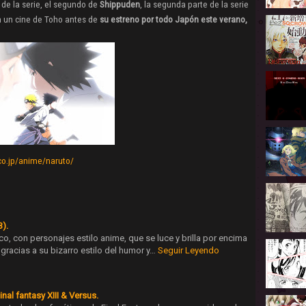
a de la serie, el segundo de
Shippuden
, la segunda parte de la serie
n un cine de Toho antes de
su estreno por todo Japón este verano,
.co.jp/anime/naruto/
3).
o, con personajes estilo anime, que se luce y brilla por encima
gracias a su bizarro estilo del humor y…
Seguir Leyendo
nal fantasy XIII & Versus.