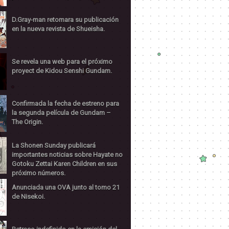
D.Gray-man retomara su publicación
en la nueva revista de Shueisha.
Se revela una web para el próximo
proyect de Kidou Senshi Gundam.
Confirmada la fecha de estreno para
la segunda película de Gundam –
The Origin.
La Shonen Sunday publicará
importantes noticias sobre Hayate no
Gotoku Zettai Karen Children en sus
próximo números.
Anunciada una OVA junto al tomo 21
de Nisekoi.