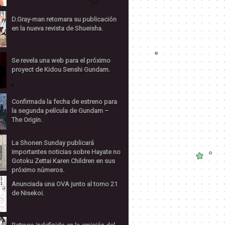
D.Gray-man retomara su publicación
en la nueva revista de Shueisha.
Se revela una web para el próximo
proyect de Kidou Senshi Gundam.
Confirmada la fecha de estreno para
la segunda película de Gundam –
The Origin.
La Shonen Sunday publicará
importantes noticias sobre Hayate no
Gotoku Zettai Karen Children en sus
próximo números.
Anunciada una OVA junto al tomo 21
de Nisekoi.