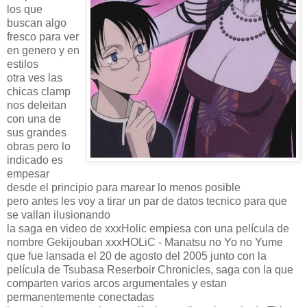
los que
buscan algo
fresco para ver
en genero y en
estilos
otra ves las
chicas clamp
nos deleitan
con una de
sus grandes
obras pero lo
indicado es
empesar
desde el principio para marear lo menos posible
pero antes les voy a tirar un par de datos tecnico para que
se vallan ilusionando
la saga en video de xxxHolic empiesa con una película de
nombre Gekijouban xxxHOLiC - Manatsu no Yo no Yume
que fue lansada el 20 de agosto del 2005 junto con la
película de Tsubasa Reserboir Chronicles, saga con la que
comparten varios arcos argumentales y estan
permanentemente conectadas