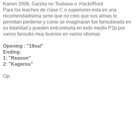
Kanon 2006, Garzey no Tsubasa o .Hack//Root
Para los leaches de clase C o superiores esta es una
recomendadisima serie que no creo que sus almas le
permitan perderse y como se imaginaran fue fansubeada en
su totalidad y pueden entcontrarla en todo medio P2p por
varios fansubs muy buenos en varios idiomas
Opening : "19sai"
Ending:
1: "Reason"
2: "Kagerou"
Op: