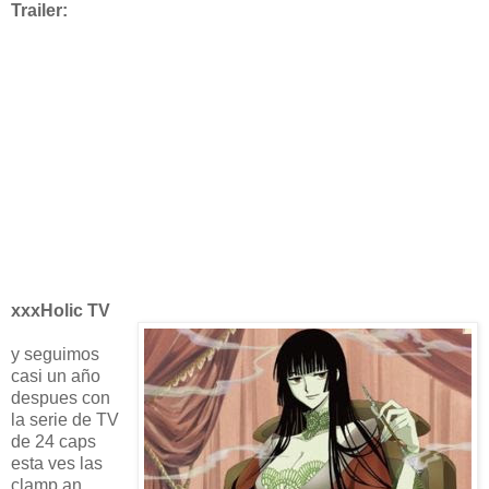
Trailer:
xxxHolic TV
y seguimos
casi un año
despues con
la serie de TV
de 24 caps
esta ves las
clamp an