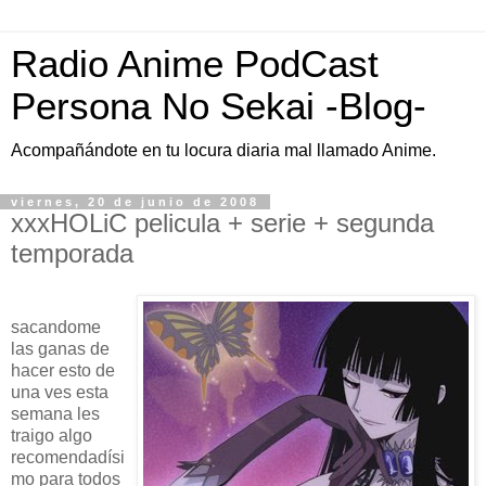
Radio Anime PodCast
Persona No Sekai -Blog-
Acompañándote en tu locura diaria mal llamado Anime.
viernes, 20 de junio de 2008
xxxHOLiC pelicula + serie + segunda
temporada
sacandome
las ganas de
hacer esto de
una ves esta
semana les
traigo algo
recomendadísi
mo para todos