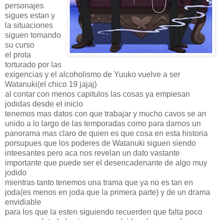
personajes
sigues estan y
la situaciones
siguen tomando
su curso
el prota
torturado por las
exigencias y el alcoholismo de Yuuko vuelve a ser
Watanuki(el chico 19 jajaj)
al contar con menos capitulos las cosas ya empiesan
jodidas desde el inicio
tenemos mas datos con que trabajar y mucho cavos se an
unido a lo largo de las temporadas como para darnos un
panorama mas claro de quien es que cosa en esta historia
porsupues que los poderes de Watanuki siguen siendo
inteesantes pero aca nos revelan un dato vastante
importante que puede ser el desencadenante de algo muy
jodido
mientras tanto tenemos una trama que ya no es tan en
joda(es menos en joda que la primera parte) y de un drama
envidiable
para los que la esten siguiendo recuerden que falta poco