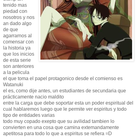
tenido mas
piedad con
nosotros y nos
an dado algo
de que
agarrarnos al
comensar con
la historia ya
que los inicios
de esta serie
son anteriores
a la pelicula
el que toma el papel protagonico desde el comienso es
Watanuki
el es, como dije antes, un estudiantes de secundaria que
prácticamente nacio maldito
entre la carga que debe soportar esta un poder espiritual del
cual hablaremos luego que le permite ver espiritus y todo
tipo de entidades varias
todo muy copado exepto que su avilidad tambien lo
convierten en una cosa que camina extemandamente
apetitosa para todo lo que a espiritus se refiera =D