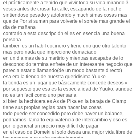
el prácticamente a tenido que vivir toda su vida mirando 3
veses antes de crusar la calle, escapando de la noche
sintiendose pesado y adolorido y muchisimas cosas mas
que de Por si suman para volverte el sorete mas grande el
dia de mañana
contrario a esta descripción el es en esencia una buena
persona
tambien es un habil cocinero y tiene uno que otro talento
mas pero nada que imprecione demaciado
en un dia mas de su martirio y mientras escapaba de lo
desconocido termina enfrete de un interesante negocio que
parecia estarlo llamando(de un modo bastante directo)
esa era la tienda de nuestra queridisima Yuuko
la tienda es un lugar que básicamente concede deseos y
por supuesto que esa es la especialidad de Yuuko, aunque
no es tan facil como uno pensaria
si bien la hechicera es As de Pika en la baraja de Clamp
tiene sus propias reglas para hacer las cosas
todo puede ser concedido pero debe haver un balance,
podriamos llamarlo equivalencia de intercambio y eso es
por lo general un precio muy difícil de pagar
en el caso de Domeki el solo desea una mejor vida libre de