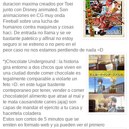
duracion maxima creados por Toei
junto con Disney animated. Son
animaciones en CG muy onda
Fireball sobre una lucha de
humanos contra maquinas y cosas
haci. De entrada no llama y se ve
bastante patetico y alfinal no estoy
seguro si se estreno o no pero en el
peor caso no nos estamos perdiendo de nada =D
*)Chocolate Underground : la historia
gira entorno a dos chicos que viven en
una ciudad donde comer chocolate es
legalmente comparable a violarte un
feto =D. en este lugar bastente
conteporaneo por tener, vender o comer
chocolate(el alimento que atrae al mal y
te mata causandote caries jajaj) son
capas de mandar el ejercito a tu casa y
hacertela coladera
Estos son cortos de 5 minutos que se
emiten en formato web y ya pueden ver el primero