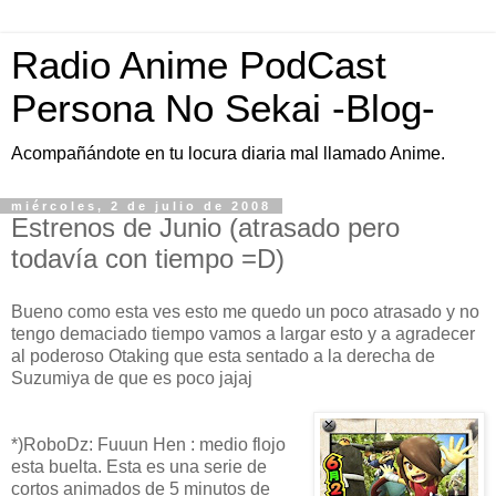
Radio Anime PodCast
Persona No Sekai -Blog-
Acompañándote en tu locura diaria mal llamado Anime.
miércoles, 2 de julio de 2008
Estrenos de Junio (atrasado pero
todavía con tiempo =D)
Bueno como esta ves esto me quedo un poco atrasado y no
tengo demaciado tiempo vamos a largar esto y a agradecer
al poderoso Otaking que esta sentado a la derecha de
Suzumiya de que es poco jajaj
*)RoboDz: Fuuun Hen : medio flojo
esta buelta. Esta es una serie de
cortos animados de 5 minutos de