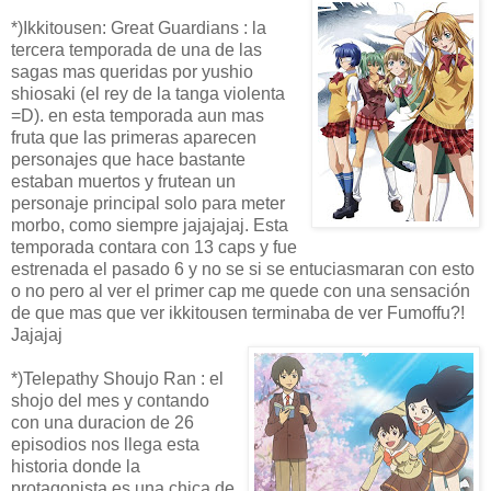
*)Ikkitousen: Great Guardians : la
tercera temporada de una de las
sagas mas queridas por yushio
shiosaki (el rey de la tanga violenta
=D). en esta temporada aun mas
fruta que las primeras aparecen
personajes que hace bastante
estaban muertos y frutean un
personaje principal solo para meter
morbo, como siempre jajajajaj. Esta
temporada contara con 13 caps y fue
estrenada el pasado 6 y no se si se entuciasmaran con esto
o no pero al ver el primer cap me quede con una sensación
de que mas que ver ikkitousen terminaba de ver Fumoffu?!
Jajajaj
*)Telepathy Shoujo Ran : el
shojo del mes y contando
con una duracion de 26
episodios nos llega esta
historia donde la
protagonista es una chica de