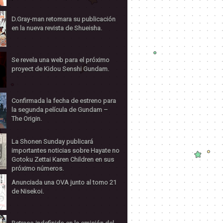
D.Gray-man retomara su publicación
en la nueva revista de Shueisha.
Se revela una web para el próximo
proyect de Kidou Senshi Gundam.
Confirmada la fecha de estreno para
la segunda película de Gundam –
The Origin.
La Shonen Sunday publicará
importantes noticias sobre Hayate no
Gotoku Zettai Karen Children en sus
próximo números.
Anunciada una OVA junto al tomo 21
de Nisekoi.